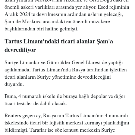
önemli askeri varlıkları arasında yer alıyor. Esed rejiminin
Aralık 2024'te devrilmesinin ardından üslerin geleceği,
Şam ile Moskova arasındaki en önemli müzakere
başlıklarından biri haline gelmişti.
Tartus Limanı'ndaki ticari alanlar Şam'a
devrediliyor
Suriye Limanlar ve Gümrükler Genel İdaresi de yaptığı
açıklamada, Tartus Limanı'nda Rusya tarafından işletilen
ticari alanların Suriye yönetimine devredileceğini
duyurdu.
Buna, 4 numaralı iskele ile buraya bağlı depolar ve diğer
ticari tesisler de dahil olacak.
Reuters geçen ay, Rusya'nın Tartus Limanı'nın 4 numaralı
iskelesinde ticari bir lojistik merkezi kurmayı planladığını
bildirmişti. Taraflar ise söz konusu merkezin Suriye