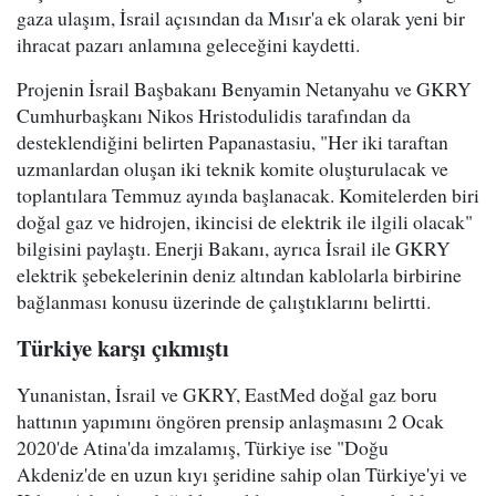
gaza ulaşım, İsrail açısından da Mısır'a ek olarak yeni bir
ihracat pazarı anlamına geleceğini kaydetti.
Projenin İsrail Başbakanı Benyamin Netanyahu ve GKRY
Cumhurbaşkanı Nikos Hristodulidis tarafından da
desteklendiğini belirten Papanastasiu, "Her iki taraftan
uzmanlardan oluşan iki teknik komite oluşturulacak ve
toplantılara Temmuz ayında başlanacak. Komitelerden biri
doğal gaz ve hidrojen, ikincisi de elektrik ile ilgili olacak"
bilgisini paylaştı. Enerji Bakanı, ayrıca İsrail ile GKRY
elektrik şebekelerinin deniz altından kablolarla birbirine
bağlanması konusu üzerinde de çalıştıklarını belirtti.
Türkiye karşı çıkmıştı
Yunanistan, İsrail ve GKRY, EastMed doğal gaz boru
hattının yapımını öngören prensip anlaşmasını 2 Ocak
2020'de Atina'da imzalamış, Türkiye ise "Doğu
Akdeniz'de en uzun kıyı şeridine sahip olan Türkiye'yi ve