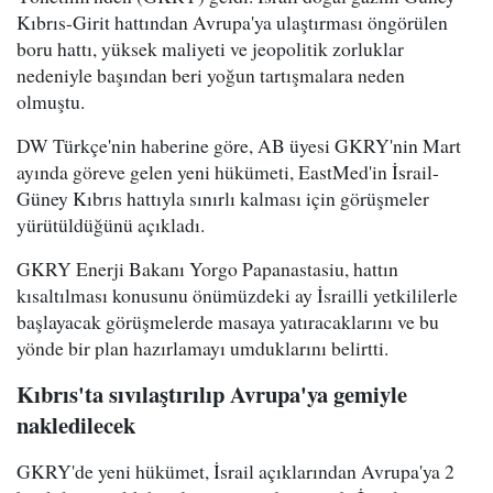
Kıbrıs-Girit hattından Avrupa'ya ulaştırması öngörülen
boru hattı, yüksek maliyeti ve jeopolitik zorluklar
nedeniyle başından beri yoğun tartışmalara neden
olmuştu.
DW Türkçe'nin haberine göre, AB üyesi GKRY'nin Mart
ayında göreve gelen yeni hükümeti, EastMed'in İsrail-
Güney Kıbrıs hattıyla sınırlı kalması için görüşmeler
yürütüldüğünü açıkladı.
GKRY Enerji Bakanı Yorgo Papanastasiu, hattın
kısaltılması konusunu önümüzdeki ay İsrailli yetkililerle
başlayacak görüşmelerde masaya yatıracaklarını ve bu
yönde bir plan hazırlamayı umduklarını belirtti.
Kıbrıs'ta sıvılaştırılıp Avrupa'ya gemiyle
nakledilecek
GKRY'de yeni hükümet, İsrail açıklarından Avrupa'ya 2