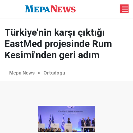
Türkiye'nin karşı çıktığı
EastMed projesinde Rum
Kesimi'nden geri adım
Mepa News
>
Ortadoğu