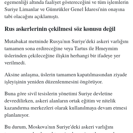
egemenliği altında faaliyet göstereceğini ve tüm işlemlerin
Suriye Limanlar ve Gümrükler Genel İdaresi'nin onayına
tabi olacağını açıklamıştı.
Rus askerlerinin çekilmesi söz konusu değil
Mutabakat metninde Rusya'nın Suriye'deki askeri varlığını
tamamen sona erdireceğine veya Tartus ile Hmeymim
üslerinden çekileceğine ilişkin herhangi bir ifadeye yer
verilmedi.
Aksine anlaşma, üslerin tamamen kapatılmasından ziyade
işleyişinin yeniden düzenlenmesini öngörüyor.
Buna göre sivil tesislerin yönetimi Suriye devletine
devredilirken, askeri alanların ortak eğitim ve nitelik
kazandırma merkezleri olarak kullanılmaya devam etmesi
planlanıyor.
Bu durum, Moskova'nın Suriye'deki askeri varlığını