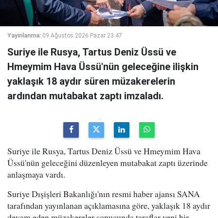
Yayınlanma:
09 Ağustos 2026 Pazar 23:47
Suriye ile Rusya, Tartus Deniz Üssü ve
Hmeymim Hava Üssü'nün geleceğine ilişkin
yaklaşık 18 aydır süren müzakerelerin
ardından mutabakat zaptı imzaladı.
Suriye ile Rusya, Tartus Deniz Üssü ve Hmeymim Hava
Üssü'nün geleceğini düzenleyen mutabakat zaptı üzerinde
anlaşmaya vardı.
Suriye Dışişleri Bakanlığı'nın resmi haber ajansı SANA
tarafından yayınlanan açıklamasına göre, yaklaşık 18 aydır
devam eden müzakereler sonucunda taraflar yeni bir