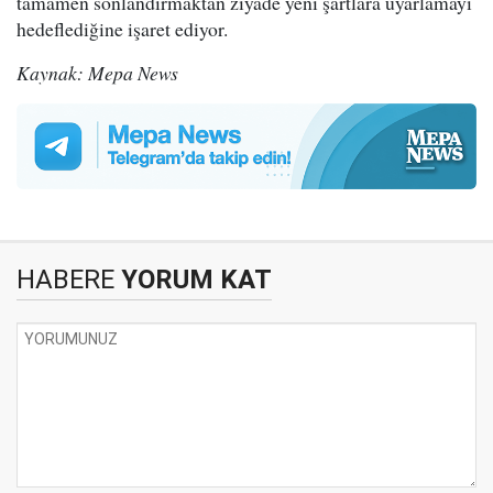
tamamen sonlandırmaktan ziyade yeni şartlara uyarlamayı
hedeflediğine işaret ediyor.
Kaynak: Mepa News
HABERE
YORUM KAT