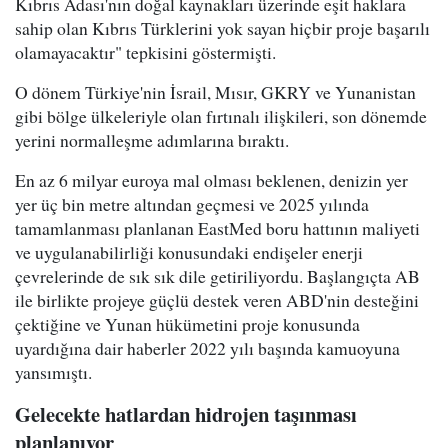
Kıbrıs Adası'nın doğal kaynakları üzerinde eşit haklara
sahip olan Kıbrıs Türklerini yok sayan hiçbir proje başarılı
olamayacaktır" tepkisini göstermişti.
O dönem Türkiye'nin İsrail, Mısır, GKRY ve Yunanistan
gibi bölge ülkeleriyle olan fırtınalı ilişkileri, son dönemde
yerini normalleşme adımlarına bıraktı.
En az 6 milyar euroya mal olması beklenen, denizin yer
yer üç bin metre altından geçmesi ve 2025 yılında
tamamlanması planlanan EastMed boru hattının maliyeti
ve uygulanabilirliği konusundaki endişeler enerji
çevrelerinde de sık sık dile getiriliyordu. Başlangıçta AB
ile birlikte projeye güçlü destek veren ABD'nin desteğini
çektiğine ve Yunan hükümetini proje konusunda
uyardığına dair haberler 2022 yılı başında kamuoyuna
yansımıştı.
Gelecekte hatlardan hidrojen taşınması
planlanıyor