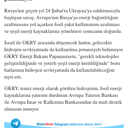
Rusya'nın geçen yıl 24 Şubat'ta Ukrayna'ya saldırmasıyla
başlayan savaş, Avrupa'nın Rusya'ya enerji bağımlılığını
azaltmasına yol açarken fosil yakıt kullanımını azaltması
ve yeşil enerji kaynaklarına yönelmesi sonucunu doğurdu.
İsrail ile GKRY arasında döşenecek hattın, gelecekte
hidrojen sevkiyatında da kullanılma potansiyeli bulunuyor.
GKRY Enerji Bakanı Papanastasiu, "gerekli teknolojiler
geliştirildiğinde ve yeterli yeşil enerji üretildiğinde" boru
hatlarının hidrojen sevkiyatında da kullanılabileceğini
teyit etti.
GKRY, temiz enerji olarak görülen hidrojenin, fosil enerji
kaynaklarına yatırımı durduran Avrupa Yatırım Bankası
ile Avrupa İmar ve Kalkınma Bankasından da mali destek
almasını umuyor.