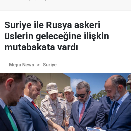
Suriye ile Rusya askeri
üslerin geleceğine ilişkin
mutabakata vardı
Mepa News
>
Suriye