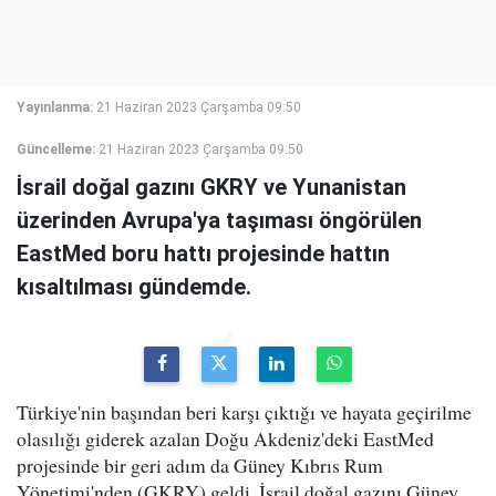
Yayınlanma:
21 Haziran 2023 Çarşamba 09:50
Güncelleme:
21 Haziran 2023 Çarşamba 09:50
İsrail doğal gazını GKRY ve Yunanistan
üzerinden Avrupa'ya taşıması öngörülen
EastMed boru hattı projesinde hattın
kısaltılması gündemde.
Türkiye'nin başından beri karşı çıktığı ve hayata geçirilme
olasılığı giderek azalan Doğu Akdeniz'deki EastMed
projesinde bir geri adım da Güney Kıbrıs Rum
Yönetimi'nden (GKRY) geldi. İsrail doğal gazını Güney