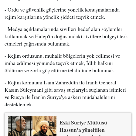
- Ordu ve güvenlik güçlerine yönelik konuşmalarında
rejim karşıtlarına yönelik şiddeti teşvik etmek.
- Medya açıklamalarında sivilleri hedef alan söylemler
kullanmak ve Halep'in doğusundaki sivillere bölgeyi terk
etmeleri çağrısında bulunmak.
- Rejim ordusunu, muhalif bölgelerin yok edilmesi ve
imha edilmesi yönünde teşvik etmek, İdlib halkını
öldürme ve zorla göç ettirme tehdidinde bulunmak.
- Rejim komutanı İsam Zahreddin ile İranlı General
Kasım Süleymani gibi savaş suçlarıyla suçlanan isimleri
ve Rusya ile İran'ın Suriye'ye askeri müdahalelerini
desteklemek.
Eski Suriye Müftüsü
Hassun'a yöneltilen