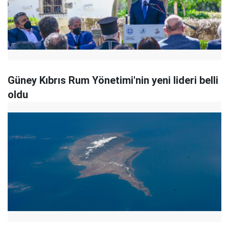
Güney Kıbrıs Rum Yönetimi'nin yeni lideri belli
oldu