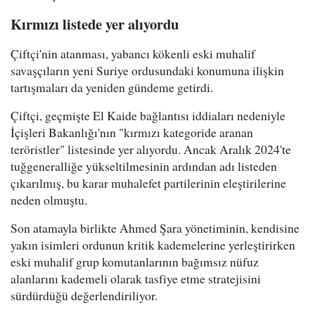
Kırmızı listede yer alıyordu
Çiftçi'nin atanması, yabancı kökenli eski muhalif
savaşçıların yeni Suriye ordusundaki konumuna ilişkin
tartışmaları da yeniden gündeme getirdi.
Çiftçi, geçmişte El Kaide bağlantısı iddiaları nedeniyle
İçişleri Bakanlığı'nın "kırmızı kategoride aranan
teröristler" listesinde yer alıyordu. Ancak Aralık 2024'te
tuğgeneralliğe yükseltilmesinin ardından adı listeden
çıkarılmış, bu karar muhalefet partilerinin eleştirilerine
neden olmuştu.
Son atamayla birlikte Ahmed Şara yönetiminin, kendisine
yakın isimleri ordunun kritik kademelerine yerleştirirken
eski muhalif grup komutanlarının bağımsız nüfuz
alanlarını kademeli olarak tasfiye etme stratejisini
sürdürdüğü değerlendiriliyor.