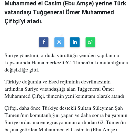
Muhammed el Casim (Ebu Amşe) yerine Türk
vatandaşı Tuğgeneral Ömer Muhammed
Çiftçi'yi atadı.
Suriye yönetimi, orduda yürüttüğü yeniden yapılanma
kapsamında Hama merkezli 62. Tümen'in komutanlığında
değişikliğe gitti.
Türkiye doğumlu ve Esed rejiminin devrilmesinin
ardından Suriye vatandaşlığı alan Tuğgeneral Ömer
Muhammed Çiftçi, tümenin yeni komutanı olarak atandı.
Çiftçi, daha önce Türkiye destekli Sultan Süleyman Şah
Tümeni'nin komutanlığını yapan ve daha sonra bu yapının
Suriye ordusuna entegrasyonunun ardından 62. Tümen'in
başına getirilen Muhammed el Casim'in (Ebu Amşe)