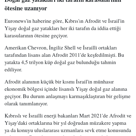
ötesine uzanıyor
Euronews'in haberine göre, Kıbrıs'ın Afrodit ve İsrail'in
Yişay doğal gaz yatakları her iki tarafın da iddia ettiği
karasularının ötesine geçiyor.
Amerikan Chevron, İngiliz Shell ve İsrailli ortakları
tarafından lisans alan Afrodit 2011'de keşfedilmişti. Bu
yatakta 4,5 trilyon küp doğal gaz bulunduğu tahmin
ediliyor.
Afrodit alanının küçük bir kısmı İsrail'in münhasır
ekonomik bölgesi içinde lisanslı Yişay doğal gaz alanına
geçiyor. Bu durum anlaşmayı karmaşıklaştıran bir gelişme
olarak tanımlanıyor.
Kıbrıslı ve İsrailli enerji bakanları Mart 2021'de Afrodit ve
Yişay'daki ortaklarına bir yıl doğrudan müzakere yapma
ya da konuyu uluslararası uzmanlara sevk etme konusunda