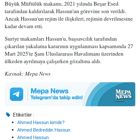
Büyük Müftülük makamı, 2021 yılında Beşar Esed
tarafından kaldırılarak Hassun'un görevine son verildi.
Ancak Hassun'un rejim ile ilişkileri, rejimin devrilmesine
kadar devam etti.
Suriye makamları Hassun'u, başsavcılık tarafından
çıkarılan yakalama kararının uygulanması kapsamında 27
Mart 2025'te Şam Uluslararası Havalimanı üzerinden
ülkeden ayrılmaya çalışırken gözaltına aldı.
Kaynak: Mepa News
Etiketler :
Ahmed Hassun kimdir?
Ahmed Bedreddin Hassun
Ahmed Hassun