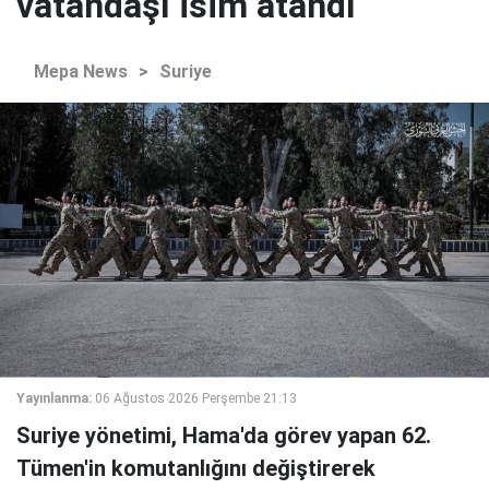
vatandaşı isim atandı
Mepa News
>
Suriye
Yayınlanma:
06 Ağustos 2026 Perşembe 21:13
Suriye yönetimi, Hama'da görev yapan 62.
Tümen'in komutanlığını değiştirerek