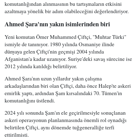
komutanlığından alınmasının bu tartışmaların etkisini
azaltmaya yönelik bir adım olabileceğini değerlendiriyor.
Ahmed Şara'nın yakın isimlerinden biri
Yeni komutan Ömer Muhammed Çiftçi, "Muhtar Türki"
ismiyle de tanınıyor. 1980 yılında Osmaniye ilinde
dünyaya gelen Çiftçi'nin geçmişi 2004 yılında
Afganistan'a kadar uzanıyor. Suriye'deki savaş sürecine ise
2012 yılında katıldığı belirtiliyor.
Ahmed Şara'nın uzun yıllardır yakın çalışma
arkadaşlarından biri olan Çiftçi, daha önce Halep'te askeri
emirlik yaptı, ardından Şam kırsalındaki 70. Tümen'in
komutanlığını üstlendi.
2024 yılı sonunda Şam'ın ele geçirilmesiyle sonuçlanan
askeri operasyonun planlanmasında önemli rol oynadığı
belirtilen Çiftçi, aynı dönemde tuğgeneralliğe terfi
ettirilmişti.