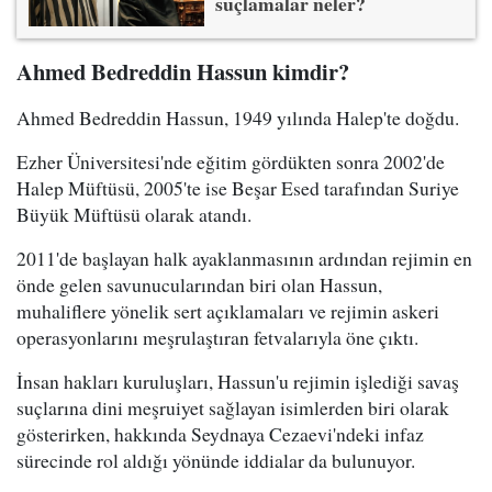
suçlamalar neler?
Ahmed Bedreddin Hassun kimdir?
Ahmed Bedreddin Hassun, 1949 yılında Halep'te doğdu.
Ezher Üniversitesi'nde eğitim gördükten sonra 2002'de
Halep Müftüsü, 2005'te ise Beşar Esed tarafından Suriye
Büyük Müftüsü olarak atandı.
2011'de başlayan halk ayaklanmasının ardından rejimin en
önde gelen savunucularından biri olan Hassun,
muhaliflere yönelik sert açıklamaları ve rejimin askeri
operasyonlarını meşrulaştıran fetvalarıyla öne çıktı.
İnsan hakları kuruluşları, Hassun'u rejimin işlediği savaş
suçlarına dini meşruiyet sağlayan isimlerden biri olarak
gösterirken, hakkında Seydnaya Cezaevi'ndeki infaz
sürecinde rol aldığı yönünde iddialar da bulunuyor.