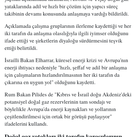
yataklarında adil ve hızlı bir çözüm için yapıcı süreç
takibinin devamı konusunda anlaşmaya vardığı bildirildi.
Açıklamada çalışma gruplarının ilerleme kaydettiği ve her
iki tarafın da anlaşma olasılığıyla ilgili iyimser olduğunu
ifade ettiği ve şirketlerin diyaloğu sürdürmesini teşvik
ettiği belirtildi.
İsrailli Bakan Elharrar, küresel enerji krizi ve Avrupa'nın
enerji ihtiyacı nedeniyle "hızlı, şeffaf ve adil bir anlaşma
için çalışmaların hızlandırılmasının her iki tarafın da
çıkarına en uygun yol" olduğunu kaydetti.
Rum Bakan Pilides de "Kıbrıs ve İsrail doğu Akdeniz'deki
potansiyel doğal gaz rezervlerinin tam sondajı ve
böylelikle Avrupa'da enerji kaynakları ve yollarının
çeşitlendirilmesi için ortak bir görüşü paylaşıyor"
ifadelerini kullandı.
Doğal gaz yatakları iki tarafın karasularının