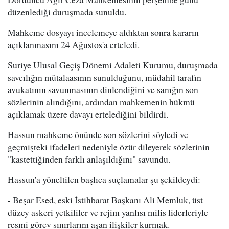
düzenlediği duruşmada sunuldu.
Mahkeme dosyayı incelemeye aldıktan sonra kararın
açıklanmasını 24 Ağustos'a erteledi.
Suriye Ulusal Geçiş Dönemi Adaleti Kurumu, duruşmada
savcılığın mütalaasının sunulduğunu, müdahil tarafın
avukatının savunmasının dinlendiğini ve sanığın son
sözlerinin alındığını, ardından mahkemenin hükmü
açıklamak üzere davayı ertelediğini bildirdi.
Hassun mahkeme önünde son sözlerini söyledi ve
geçmişteki ifadeleri nedeniyle özür dileyerek sözlerinin
"kastettiğinden farklı anlaşıldığını" savundu.
Hassun'a yöneltilen başlıca suçlamalar şu şekildeydi:
- Beşar Esed, eski İstihbarat Başkanı Ali Memluk, üst
düzey askeri yetkililer ve rejim yanlısı milis liderleriyle
resmi görev sınırlarını aşan ilişkiler kurmak.