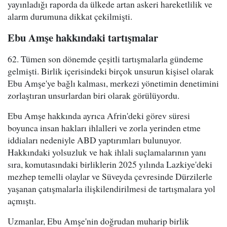
yayınladığı raporda da ülkede artan askeri hareketlilik ve
alarm durumuna dikkat çekilmişti.
Ebu Amşe hakkındaki tartışmalar
62. Tümen son dönemde çeşitli tartışmalarla gündeme
gelmişti. Birlik içerisindeki birçok unsurun kişisel olarak
Ebu Amşe'ye bağlı kalması, merkezi yönetimin denetimini
zorlaştıran unsurlardan biri olarak görülüyordu.
Ebu Amşe hakkında ayrıca Afrin'deki görev süresi
boyunca insan hakları ihlalleri ve zorla yerinden etme
iddiaları nedeniyle ABD yaptırımları bulunuyor.
Hakkındaki yolsuzluk ve hak ihlali suçlamalarının yanı
sıra, komutasındaki birliklerin 2025 yılında Lazkiye'deki
mezhep temelli olaylar ve Süveyda çevresinde Dürzilerle
yaşanan çatışmalarla ilişkilendirilmesi de tartışmalara yol
açmıştı.
Uzmanlar, Ebu Amşe'nin doğrudan muharip birlik