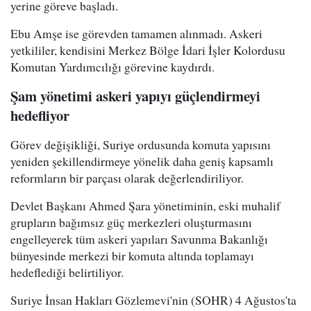
yerine göreve başladı.
Ebu Amşe ise görevden tamamen alınmadı. Askeri
yetkililer, kendisini Merkez Bölge İdari İşler Kolordusu
Komutan Yardımcılığı görevine kaydırdı.
Şam yönetimi askeri yapıyı güçlendirmeyi
hedefliyor
Görev değişikliği, Suriye ordusunda komuta yapısını
yeniden şekillendirmeye yönelik daha geniş kapsamlı
reformların bir parçası olarak değerlendiriliyor.
Devlet Başkanı Ahmed Şara yönetiminin, eski muhalif
grupların bağımsız güç merkezleri oluşturmasını
engelleyerek tüm askeri yapıları Savunma Bakanlığı
bünyesinde merkezi bir komuta altında toplamayı
hedeflediği belirtiliyor.
Suriye İnsan Hakları Gözlemevi'nin (SOHR) 4 Ağustos'ta