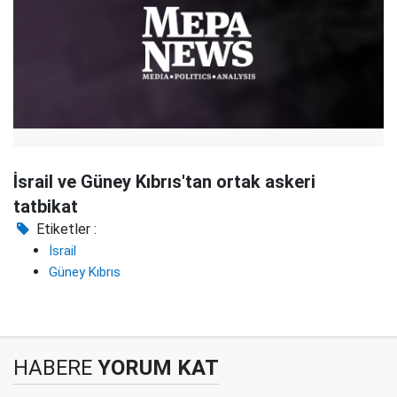
İsrail ve Güney Kıbrıs'tan ortak askeri
tatbikat
Etiketler :
İsrail
Güney Kıbrıs
HABERE
YORUM KAT