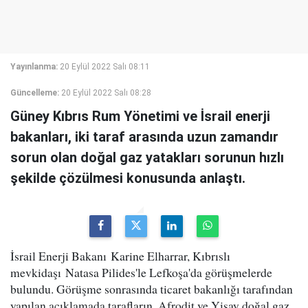
Yayınlanma:
20 Eylül 2022 Salı 08:11
Güncelleme:
20 Eylül 2022 Salı 08:28
Güney Kıbrıs Rum Yönetimi ve İsrail enerji
bakanları, iki taraf arasında uzun zamandır
sorun olan doğal gaz yatakları sorunun hızlı
şekilde çözülmesi konusunda anlaştı.
İsrail Enerji Bakanı Karine Elharrar, Kıbrıslı
mevkidaşı Natasa Pilides'le Lefkoşa'da görüşmelerde
bulundu. Görüşme sonrasında ticaret bakanlığı tarafından
yapılan açıklamada tarafların, Afrodit ve Yişay doğal gaz