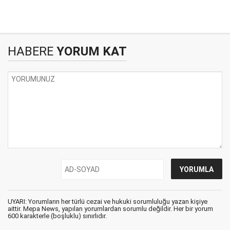
HABERE
YORUM KAT
UYARI: Yorumların her türlü cezai ve hukuki sorumluluğu yazan kişiye
aittir. Mepa News, yapılan yorumlardan sorumlu değildir. Her bir yorum
600 karakterle (boşluklu) sınırlıdır.