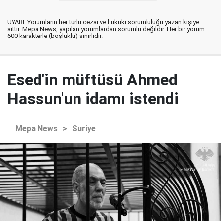
UYARI: Yorumların her türlü cezai ve hukuki sorumluluğu yazan kişiye
aittir. Mepa News, yapılan yorumlardan sorumlu değildir. Her bir yorum
600 karakterle (boşluklu) sınırlıdır.
Esed'in müftüsü Ahmed
Hassun'un idamı istendi
Mepa News
>
Suriye