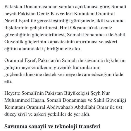
Pakistan Donanmasından yapılan açıklamaya göre, Somali
heyeti Pakistan Deniz Kuvvetleri Komutanı Oramiral
Nevid Eşref ile gerçekleştirdiği görüşmede, ikili savunma
ilişkilerinin geliştirilmesi, Hint Okyanusu'nda deniz
güvenliğinin güçlendirilmesi, Somali Donanması ile Sahil
Güvenlik güçlerinin kapasitesinin artırılması ve askeri
eğitim alanındaki iş birliğini ele aldı.
Oramiral Eşref, Pakistan'ın Somali ile savunma ilişkilerini
geliştirmeye ve ülkenin güvenlik kurumlarının
güçlendirilmesine destek vermeye devam edeceğini ifade
etti.
Heyette Somali'nin Pakistan Büyükelçisi Şeyh Nur
Muhammed Hasan, Somali Donanması ve Sahil Güvenliği
Komutanı Oramiral Abdiwahaab Abdullahi Omar ile üst
düzey sivil ve askeri yetkililer de yer aldı.
Savunma sanayii ve teknoloji transferi