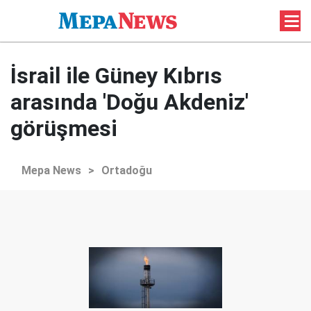
İsrail ile Güney Kıbrıs
arasında 'Doğu Akdeniz'
görüşmesi
Mepa News
>
Ortadoğu