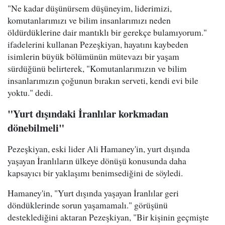
"Ne kadar düşünürsem düşüneyim, liderimizi,
komutanlarımızı ve bilim insanlarımızı neden
öldürdüklerine dair mantıklı bir gerekçe bulamıyorum."
ifadelerini kullanan Pezeşkiyan, hayatını kaybeden
isimlerin büyük bölümünün mütevazı bir yaşam
sürdüğünü belirterek, "Komutanlarımızın ve bilim
insanlarımızın çoğunun bırakın serveti, kendi evi bile
yoktu." dedi.
"Yurt dışındaki İranlılar korkmadan
dönebilmeli"
Pezeşkiyan, eski lider Ali Hamaney'in, yurt dışında
yaşayan İranlıların ülkeye dönüşü konusunda daha
kapsayıcı bir yaklaşımı benimsediğini de söyledi.
Hamaney'in, "Yurt dışında yaşayan İranlılar geri
döndüklerinde sorun yaşamamalı." görüşünü
desteklediğini aktaran Pezeşkiyan, "Bir kişinin geçmişte