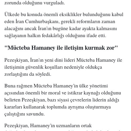
zorunda olduğunu vurguladı.
Ülkede bu konuda önemli eksiklikler bulunduğunu kabul
eden İran Cumhurbaşkanı, gerekli reformların zaman
alacağını ancak İran'ın bugüne kadar ayakta kalmasını
sağlayanın halkın fedakârlığı olduğunu ifade etti.
"Mücteba Hamaney ile iletişim kurmak zor"
Pezeşkiyan, İran'ın yeni dini lideri Mücteba Hamaney ile
iletişimin güvenlik koşulları nedeniyle oldukça
zorlaştığını da söyledi.
Buna rağmen Mücteba Hamaney'in ülke yönetimi
açısından önemli bir moral ve istikrar kaynağı olduğunu
belirten Pezeşkiyan, bazı siyasi çevrelerin liderin aldığı
kararları kullanarak toplumda ayrışma oluşturmaya
çalıştığını savundu.
Pezeşkiyan, Hamaney'in uzmanların ortak