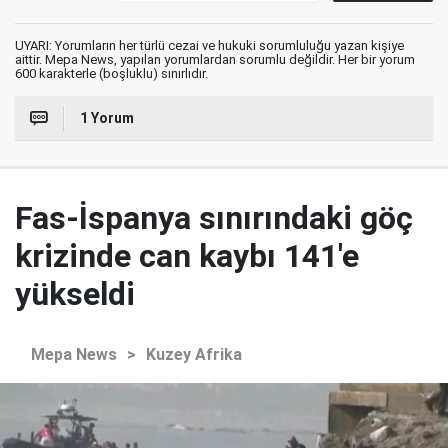
UYARI: Yorumların her türlü cezai ve hukuki sorumluluğu yazan kişiye
aittir. Mepa News, yapılan yorumlardan sorumlu değildir. Her bir yorum
600 karakterle (boşluklu) sınırlıdır.
1 Yorum
Fas-İspanya sınırındaki göç
krizinde can kaybı 141'e
yükseldi
Mepa News
>
Kuzey Afrika