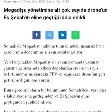
Yayınlanma:
05 Ağustos 2026 Çarşamba 16:32
Mogadişu yönetimine ait çok sayıda drone'un
Eş Şebab'ın eline geçtiği iddia edildi.
Somali'de Mogadişu hükümetinin elindeki insansız hava
araçlarının denetimine ilişkin sorular artıyor.
Yerel kaynaklar, Mogadişu'da yakın zamanda yaşanan
çatışmalar sırasında askeri depolardan çıkarılan sayısı
belirtilmemiş miktardaki FPV ve kamikaze drone'un geri
getirilmediğini öne sürdü.
Buna göre silahların bir bölümünün Somali'deki yasa dışı
silah piyasasına girdiğinden ve Eş Şebab'ın eline
geçtiğinden şüpheleniliyor.
Somalili güvenlik kaynaklarına göre drone'lar, güvenlik