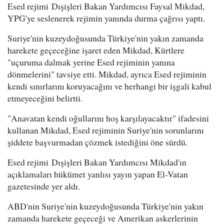
Esed rejimi Dışişleri Bakan Yardımcısı Faysal Mikdad,
YPG'ye seslenerek rejimin yanında durma çağrısı yaptı.
Suriye'nin kuzeydoğusunda Türkiye'nin yakın zamanda
harekete geçeceğine işaret eden Mikdad, Kürtlere
"uçuruma dalmak yerine Esed rejiminin yanına
dönmelerini" tavsiye etti. Mikdad, ayrıca Esed rejiminin
kendi sınırlarını koruyacağını ve herhangi bir işgali kabul
etmeyeceğini belirtti.
"Anavatan kendi oğullarını hoş karşılayacaktır" ifadesini
kullanan Mikdad, Esed rejiminin Suriye'nin sorunlarını
şiddete başvurmadan çözmek istediğini öne sürdü.
Esed rejimi Dışişleri Bakan Yardımcısı Mikdad'ın
açıklamaları hükümet yanlısı yayın yapan El-Vatan
gazetesinde yer aldı.
ABD'nin Suriye'nin kuzeydoğusunda Türkiye'nin yakın
zamanda harekete geçeceği ve Amerikan askerlerinin