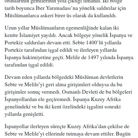
ordularının gemilerinin yola çıktığı limandı. İki bölge
tarih boyunca İber Yarımadası’na yönelik saldırılar için
Müslümanlarca askeri birer üs olarak da kullanıldı.
Uzun yıllar Müslümanların egemenliğinde kalan iki
kentte İslamiyet yayıldı. Ancak bölgeye yönelik İspanya ve
Portekiz saldırıları devam etti. Sebte 1400’lü yıllarda
Portekiz tarafından işgal edildi ve ilerleyen yıllarda
İspanya hakimiyetine geçti. Melile de 1497 yılında İspanya
tarafından işgal edildi.
Devam eden yıllarda bölgedeki Müslüman devletlerin
Sebte ve Melile’yi geri alma girişimleri olduysa da bu
girişimler sonuç vermedi. Osmanlı Devleti de bu bölgeleri
İspanyollardan ele geçiremedi. İspanya Kuzey Afrika
genelindeki ve bu iki kent özelindeki işgalini sonraki
yıllarda genişletti.
İspanyollar ilerleyen süreçte Kuzey Afrika’dan çekilse de
Sebte ve Melile’yi ellerinde tutmaya devam ettiler. Bugün