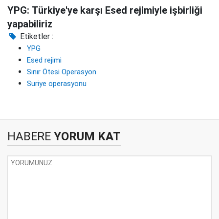
YPG: Türkiye'ye karşı Esed rejimiyle işbirliği
yapabiliriz
Etiketler :
YPG
Esed rejimi
Sınır Ötesi Operasyon
Suriye operasyonu
HABERE
YORUM KAT