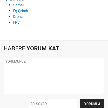
Somali
Eş Şebab
Drone
FPV
HABERE
YORUM KAT