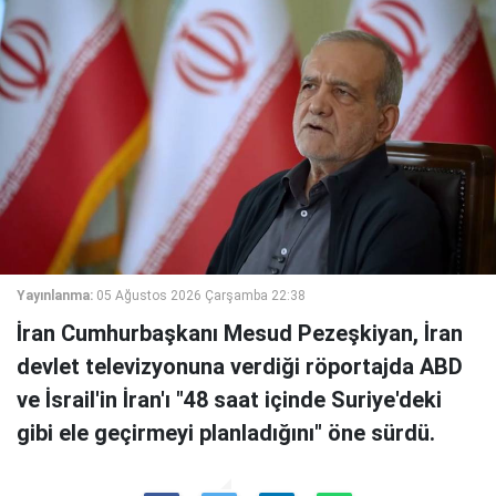
Yayınlanma:
05 Ağustos 2026 Çarşamba 22:38
İran Cumhurbaşkanı Mesud Pezeşkiyan, İran
devlet televizyonuna verdiği röportajda ABD
ve İsrail'in İran'ı "48 saat içinde Suriye'deki
gibi ele geçirmeyi planladığını" öne sürdü.