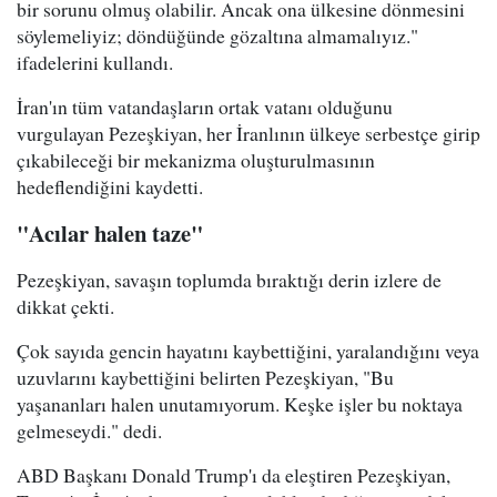
bir sorunu olmuş olabilir. Ancak ona ülkesine dönmesini
söylemeliyiz; döndüğünde gözaltına almamalıyız."
ifadelerini kullandı.
İran'ın tüm vatandaşların ortak vatanı olduğunu
vurgulayan Pezeşkiyan, her İranlının ülkeye serbestçe girip
çıkabileceği bir mekanizma oluşturulmasının
hedeflendiğini kaydetti.
"Acılar halen taze"
Pezeşkiyan, savaşın toplumda bıraktığı derin izlere de
dikkat çekti.
Çok sayıda gencin hayatını kaybettiğini, yaralandığını veya
uzuvlarını kaybettiğini belirten Pezeşkiyan, "Bu
yaşananları halen unutamıyorum. Keşke işler bu noktaya
gelmeseydi." dedi.
ABD Başkanı Donald Trump'ı da eleştiren Pezeşkiyan,