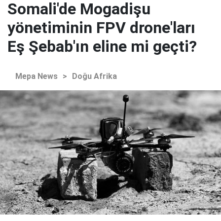
Somali'de Mogadişu
yönetiminin FPV drone'ları
Eş Şebab'ın eline mi geçti?
Mepa News
>
Doğu Afrika