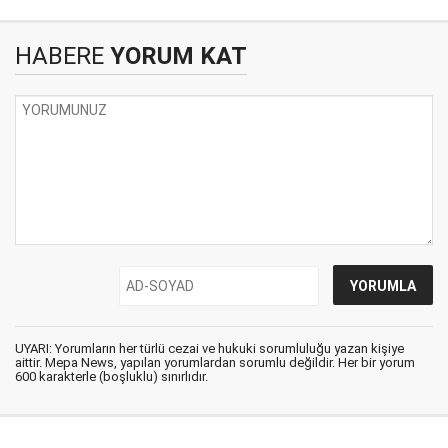
HABERE
YORUM KAT
UYARI: Yorumların her türlü cezai ve hukuki sorumluluğu yazan kişiye
aittir. Mepa News, yapılan yorumlardan sorumlu değildir. Her bir yorum
600 karakterle (boşluklu) sınırlıdır.