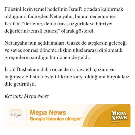
Filistinlilerin temel hedefinin İsrail'i ortadan kaldırmak
olduğunu ifade eden Netanyahu, bunun nedenini ise
İsrail'in "ilerleme, demokrasi, özgürlük ve hürriyet
değerlerini temsil etmesi" olarak gösterdi.
Netanyahu'nun açıklamaları, Gazze'de ateşkesin geleceği
ve savaş sonrası döneme ilişkin uluslararası diplomatik
girişimlerin sürdüğü bir dönemde geldi.
İsrail Başbakanı daha önce de iki devletli çözüm ve
bağımsız Filistin devleti fikrine karşı olduğunu birçok kez
dile getirmişti.
Kaynak: Mepa News