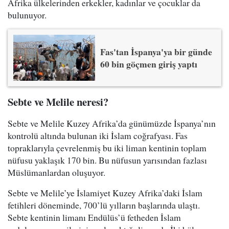
Afrika ülkelerinden erkekler, kadınlar ve çocuklar da
bulunuyor.
Fas'tan İspanya'ya bir günde
60 bin göçmen giriş yaptı
Sebte ve Melile neresi?
Sebte ve Melile Kuzey Afrika’da günümüzde İspanya’nın
kontrolü altında bulunan iki İslam coğrafyası. Fas
topraklarıyla çevrelenmiş bu iki liman kentinin toplam
nüfusu yaklaşık 170 bin. Bu nüfusun yarısından fazlası
Müslümanlardan oluşuyor.
Sebte ve Melile’ye İslamiyet Kuzey Afrika’daki İslam
fetihleri döneminde, 700’lü yılların başlarında ulaştı.
Sebte kentinin limanı Endülüs’ü fetheden İslam