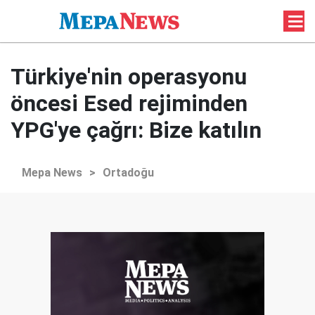
Türkiye'nin operasyonu
öncesi Esed rejiminden
YPG'ye çağrı: Bize katılın
Mepa News
>
Ortadoğu