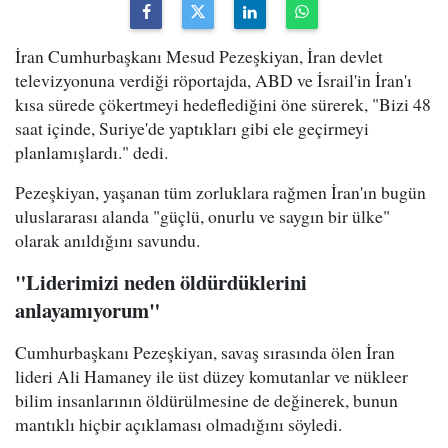
İran Cumhurbaşkanı Mesud Pezeşkiyan, İran devlet
televizyonuna verdiği röportajda, ABD ve İsrail'in İran'ı
kısa sürede çökertmeyi hedeflediğini öne sürerek, "Bizi 48
saat içinde, Suriye'de yaptıkları gibi ele geçirmeyi
planlamışlardı." dedi.
Pezeşkiyan, yaşanan tüm zorluklara rağmen İran'ın bugün
uluslararası alanda "güçlü, onurlu ve saygın bir ülke"
olarak anıldığını savundu.
"Liderimizi neden öldürdüklerini
anlayamıyorum"
Cumhurbaşkanı Pezeşkiyan, savaş sırasında ölen İran
lideri Ali Hamaney ile üst düzey komutanlar ve nükleer
bilim insanlarının öldürülmesine de değinerek, bunun
mantıklı hiçbir açıklaması olmadığını söyledi.