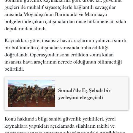
güçleri ile muhalif siyasetçilerle bağlantılı savaşçılar
arasında Mogadişu'nun Barmuudo ve Marinaayo
bölgelerinde çıkan çatışmalardan önce hükümete ait silah
depolarından alındı.
Kaynaklara göre, insansız hava araçlarının yalnızca sınırlı
bir bölümünün çatışmalar sırasında imha edildiği
doğrulandı. Operasyonlar sona erdikten sonra kalan
insansız hava araçlarının nerede olduğunun bilinmediği
belirtildi.
Somali'de Eş Şebab bir
yerleşimi ele geçirdi
Konu hakkında bilgi sahibi güvenlik yetkilileri, yerel
kaynaklara yaptıkları açıklamada silahların takibi ve
operasyon sonrası envanter çıkarılmasındaki zayıflıkların