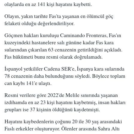
olaylarda en az 141 kişi hayatını kaybetti.
Olayın, yakın tarihte Fas'ta yaşanan en ölümcül göç
felaketi olduğu değerlendiriliyor.
Göçmen hakları kuruluşu Caminando Fronteras, Fas'ın
kuzeyindeki hastanelere salı gününe kadar Fas kara
sularından çıkarılan 63 cenazenin getirildiğini açıkladı.
Fas hükümeti bunu resmi olarak doğrulamadı.
İspanyol yetkililer Cadena SER'e, İspanya kara sularında
78 cenazenin daha bulunduğunu söyledi. Böylece toplam
can kaybı 141'e ulaştı.
Resmi verilere göre 2022'de Melile sınırında yaşanan
izdihamda en az 23 kişi hayatını kaybetmiş, insan hakları
grupları ise 37 kişinin öldüğünü kaydetmişti.
Hayatını kaybedenlerin çoğunu 20 ile 30 yaş arasındaki
Faslı erkekler oluşturuyor. Ölenler arasında Sahra Altı