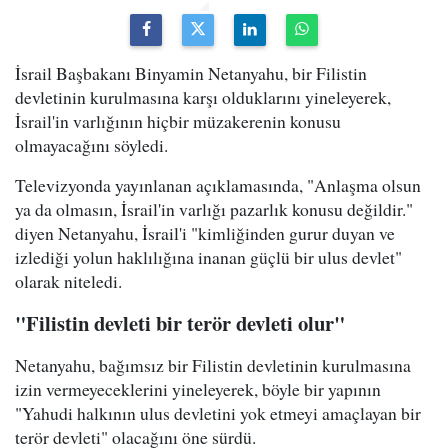
İsrail Başbakanı Binyamin Netanyahu, bir Filistin
devletinin kurulmasına karşı olduklarını yineleyerek,
İsrail'in varlığının hiçbir müzakerenin konusu
olmayacağını söyledi.
Televizyonda yayınlanan açıklamasında, "Anlaşma olsun
ya da olmasın, İsrail'in varlığı pazarlık konusu değildir."
diyen Netanyahu, İsrail'i "kimliğinden gurur duyan ve
izlediği yolun haklılığına inanan güçlü bir ulus devlet"
olarak niteledi.
"Filistin devleti bir terör devleti olur"
Netanyahu, bağımsız bir Filistin devletinin kurulmasına
izin vermeyeceklerini yineleyerek, böyle bir yapının
"Yahudi halkının ulus devletini yok etmeyi amaçlayan bir
terör devleti" olacağını öne sürdü.