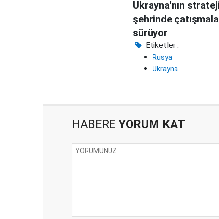
Ukrayna'nın stratej
şehrinde çatışmala
sürüyor
Etiketler :
Rusya
Ukrayna
HABERE
YORUM KAT