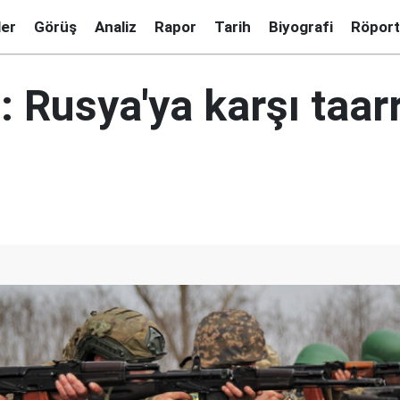
ler
Görüş
Analiz
Rapor
Tarih
Biyografi
Röport
: Rusya'ya karşı taar