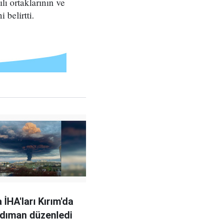
ı ortaklarının ve
 belirtti.
 İHA'ları Kırım'da
dıman düzenledi