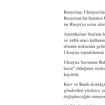
Rusya'nın, Ukrayna'da 
Rusya'nın bu hamlesi U
ise Rusya'ya uzun süre
Amerika'nın Sesi'nin h
ve zırhlı aracı kullan
dönüm noktasına geline
Ukrayna topraklarının b
Ukrayna Savunma Bakan
hazır" olduğunu söyled
kaydetti.
Kiev ve Batılı destekçi
gönderilen yüzlerce ye
değiştireceğini umuyor