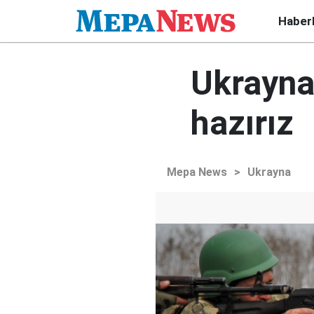
Haber
Ukrayna
hazırız
Mepa News
>
Ukrayna