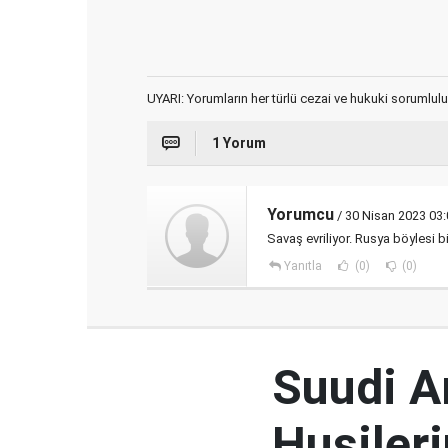
UYARI: Yorumların her türlü cezai ve hukuki sorumlulu
1 Yorum
Yorumcu
/ 30 Nisan 2023 03:
Savaş evriliyor. Rusya böylesi 
Yanıtla
(0)
(0)
Suudi Ar
Husileri