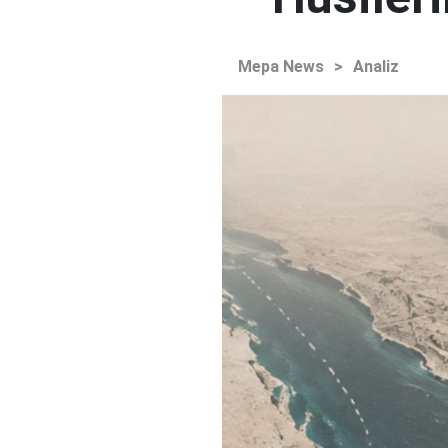
Mepa News
>
Analiz