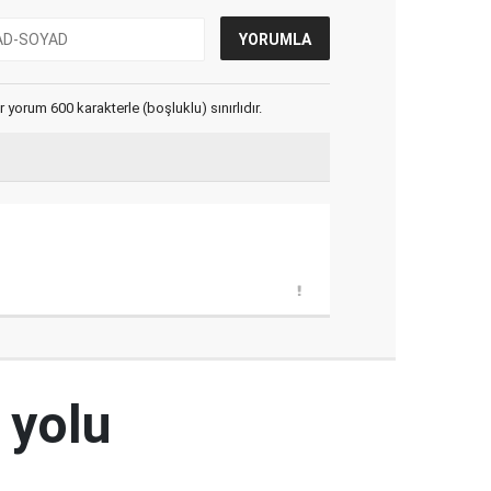
yorum 600 karakterle (boşluklu) sınırlıdır.
 yolu