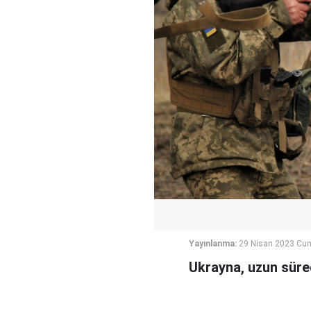
Yayınlanma:
29 Nisan 2023 Cum
Ukrayna, uzun süred