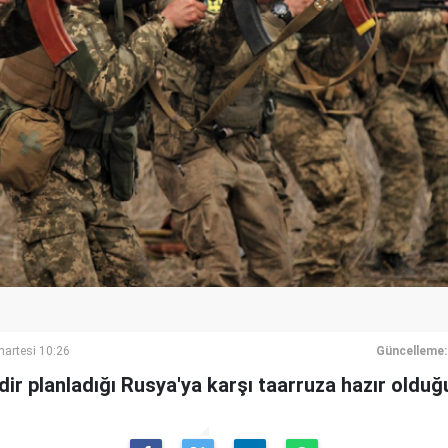
artesi 10:26
Güncelleme:
ir planladığı Rusya'ya karşı taarruza hazır olduğ