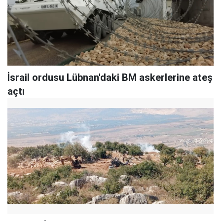
İsrail ordusu Lübnan'daki BM askerlerine ateş
açtı