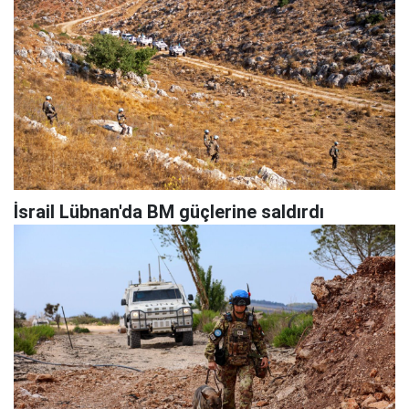
İsrail Lübnan'da BM güçlerine saldırdı