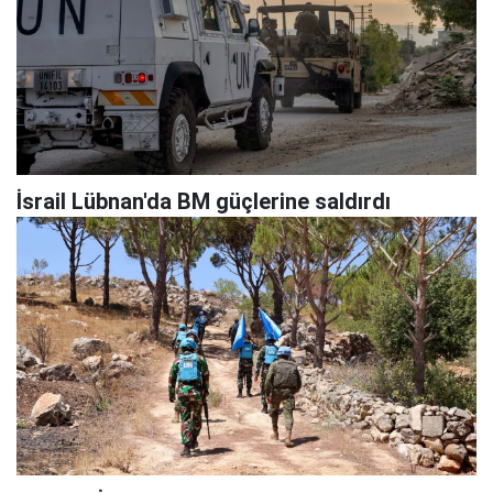
İsrail Lübnan'da BM güçlerine saldırdı