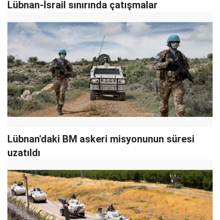
Lübnan-İsrail sınırında çatışmalar
Lübnan'daki BM askeri misyonunun süresi
uzatıldı