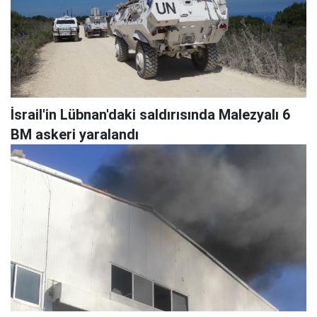
İsrail'in Lübnan'daki saldırısında Malezyalı 6
BM askeri yaralandı