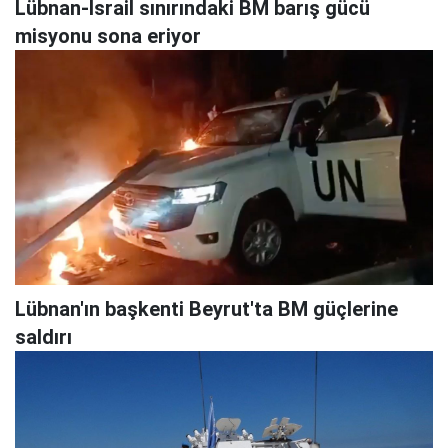
Lübnan-İsrail sınırındaki BM barış gücü
misyonu sona eriyor
Lübnan'ın başkenti Beyrut'ta BM güçlerine
saldırı