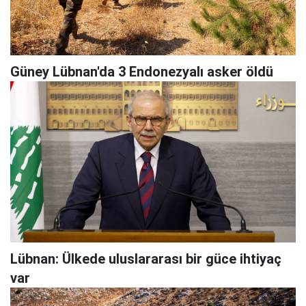
Güney Lübnan'da 3 Endonezyalı asker öldü
Lübnan: Ülkede uluslararası bir güce ihtiyaç
var