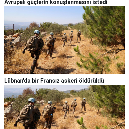
Avrupalı güçlerin konuşlanmasını istedi
Lübnan'da bir Fransız askeri öldürüldü