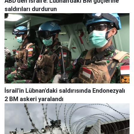
ABD'den İsrail'e: Lübnan'daki BM güçlerine
saldırıları durdurun
İsrail'in Lübnan'daki saldırısında Endonezyalı
2 BM askeri yaralandı