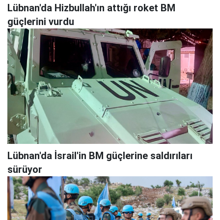
Lübnan'da Hizbullah'ın attığı roket BM
güçlerini vurdu
Lübnan'da İsrail'in BM güçlerine saldırıları
sürüyor