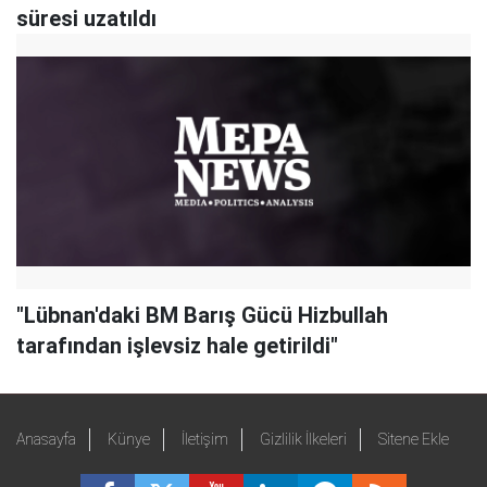
süresi uzatıldı
"Lübnan'daki BM Barış Gücü Hizbullah
tarafından işlevsiz hale getirildi"
Anasayfa
Künye
İletişim
Gizlilik İlkeleri
Sitene Ekle