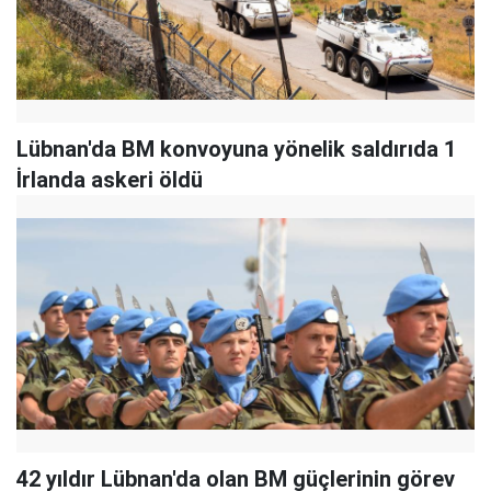
Lübnan'da BM konvoyuna yönelik saldırıda 1
İrlanda askeri öldü
42 yıldır Lübnan'da olan BM güçlerinin görev