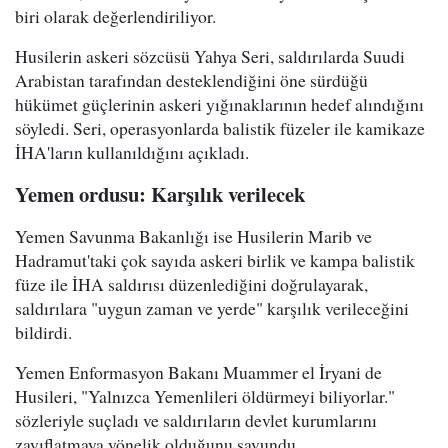
biri olarak değerlendiriliyor.
Husilerin askeri sözcüsü Yahya Seri, saldırılarda Suudi
Arabistan tarafından desteklendiğini öne sürdüğü
hükümet güçlerinin askeri yığınaklarının hedef alındığını
söyledi. Seri, operasyonlarda balistik füzeler ile kamikaze
İHA'ların kullanıldığını açıkladı.
Yemen ordusu: Karşılık verilecek
Yemen Savunma Bakanlığı ise Husilerin Marib ve
Hadramut'taki çok sayıda askeri birlik ve kampa balistik
füze ile İHA saldırısı düzenlediğini doğrulayarak,
saldırılara "uygun zaman ve yerde" karşılık verileceğini
bildirdi.
Yemen Enformasyon Bakanı Muammer el İryani de
Husileri, "Yalnızca Yemenlileri öldürmeyi biliyorlar."
sözleriyle suçladı ve saldırıların devlet kurumlarını
zayıflatmaya yönelik olduğunu savundu.