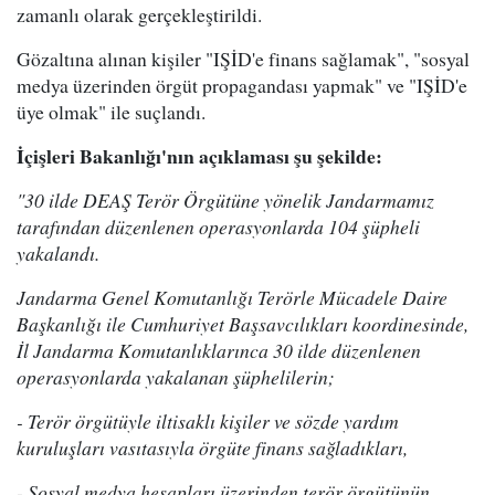
zamanlı olarak gerçekleştirildi.
Gözaltına alınan kişiler "IŞİD'e finans sağlamak", "sosyal
medya üzerinden örgüt propagandası yapmak" ve "IŞİD'e
üye olmak" ile suçlandı.
İçişleri Bakanlığı'nın açıklaması şu şekilde:
"30 ilde DEAŞ Terör Örgütüne yönelik Jandarmamız
tarafından düzenlenen operasyonlarda 104 şüpheli
yakalandı.
Jandarma Genel Komutanlığı Terörle Mücadele Daire
Başkanlığı ile Cumhuriyet Başsavcılıkları koordinesinde,
İl Jandarma Komutanlıklarınca 30 ilde düzenlenen
operasyonlarda yakalanan şüphelilerin;
- Terör örgütüyle iltisaklı kişiler ve sözde yardım
kuruluşları vasıtasıyla örgüte finans sağladıkları,
- Sosyal medya hesapları üzerinden terör örgütünün