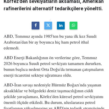
Körfez'den sevkiyatların aksaması, Amerikan
rafinerilerini alternatif tedarikçilere yöneltti.
ABD, Temmuz ayında 1985'ten bu yana ilk kez Suudi
Arabistan'dan bir ay boyunca hiç ham petrol ithal
edemedi.
ABD Enerji Bakanlığının ön verilerine göre, Temmuz
2026 boyunca Suudi petrol sevkiyatı tamamen dururken,
bunun başlıca nedeni Orta Doğu'da tırmanan çatışmaların
enerji ticaretini sekteye uğratması oldu.
ABD-İran savaşı nedeniyle Hürmüz Boğazı'nda yaşanan
aksaklıklar ve bölgedeki deniz taşımacılığının ciddi
şekilde yavaşlaması, Körfez'den küresel petrol sevkiyatını
önemli ölçüde etkiledi. Bu durum, uluslararası petrol
fiyatlarının yükselmesine ve ABD'nin tedarik stratejisinde