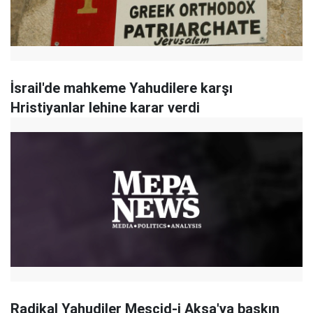
İsrail'de mahkeme Yahudilere karşı
Hristiyanlar lehine karar verdi
Radikal Yahudiler Mescid-i Aksa'ya baskın