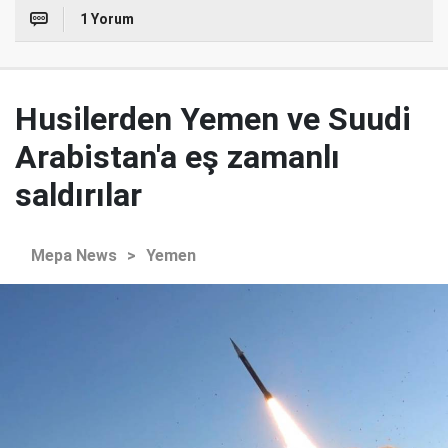
1 Yorum
Husilerden Yemen ve Suudi
Arabistan'a eş zamanlı
saldırılar
Mepa News
>
Yemen