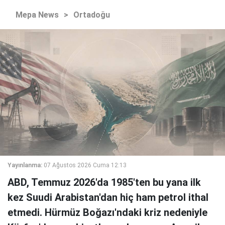
Mepa News
>
Ortadoğu
Yayınlanma:
07 Ağustos 2026 Cuma 12:13
ABD, Temmuz 2026'da 1985'ten bu yana ilk
kez Suudi Arabistan'dan hiç ham petrol ithal
etmedi. Hürmüz Boğazı'ndaki kriz nedeniyle