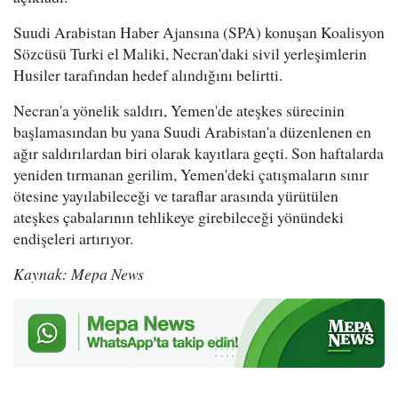
Suudi Arabistan Haber Ajansına (SPA) konuşan Koalisyon
Sözcüsü Turki el Maliki, Necran'daki sivil yerleşimlerin
Husiler tarafından hedef alındığını belirtti.
Necran'a yönelik saldırı, Yemen'de ateşkes sürecinin
başlamasından bu yana Suudi Arabistan'a düzenlenen en
ağır saldırılardan biri olarak kayıtlara geçti. Son haftalarda
yeniden tırmanan gerilim, Yemen'deki çatışmaların sınır
ötesine yayılabileceği ve taraflar arasında yürütülen
ateşkes çabalarının tehlikeye girebileceği yönündeki
endişeleri artırıyor.
Kaynak: Mepa News