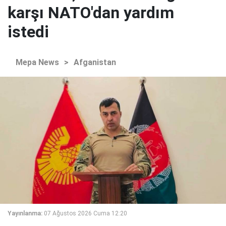
karşı NATO'dan yardım
istedi
Mepa News
>
Afganistan
Yayınlanma:
07 Ağustos 2026 Cuma 12:20