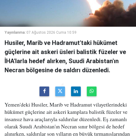
Yayınlanma:
07 Ağustos 2026 Cuma 10:59
Husiler, Marib ve Hadramut'taki hükümet
güçlerine ait askeri üsleri balistik füzeler ve
İHA'larla hedef alırken, Suudi Arabistan'ın
Necran bölgesine de saldırı düzenledi.
Yemen'deki Husiler, Marib ve Hadramut vilayetlerindeki
hükümet güçlerine ait askeri kamplara balistik füzeler ve
insansız hava araçlarıyla saldırılar düzenledi. Eş zamanlı
olarak Suudi Arabistan'ın Necran sınır bölgesi de hedef
alınırken, saldırılar son yılların en büyük tırmanışlarından