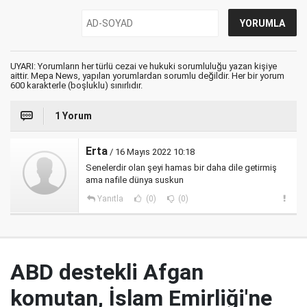
UYARI: Yorumların her türlü cezai ve hukuki sorumluluğu yazan kişiye
aittir. Mepa News, yapılan yorumlardan sorumlu değildir. Her bir yorum
600 karakterle (boşluklu) sınırlıdır.
1 Yorum
Erta
/ 16 Mayıs 2022 10:18
Senelerdir olan şeyi hamas bir daha dile getirmiş
ama nafile dünya suskun
Yanıtla
(0)
(0)
ABD destekli Afgan
komutan, İslam Emirliği'ne