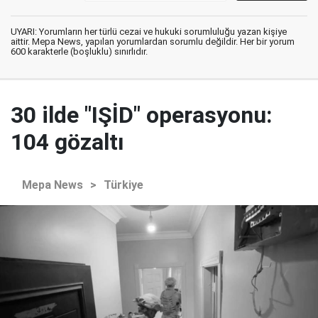
UYARI: Yorumların her türlü cezai ve hukuki sorumluluğu yazan kişiye
aittir. Mepa News, yapılan yorumlardan sorumlu değildir. Her bir yorum
600 karakterle (boşluklu) sınırlıdır.
30 ilde "IŞİD" operasyonu:
104 gözaltı
Mepa News
>
Türkiye