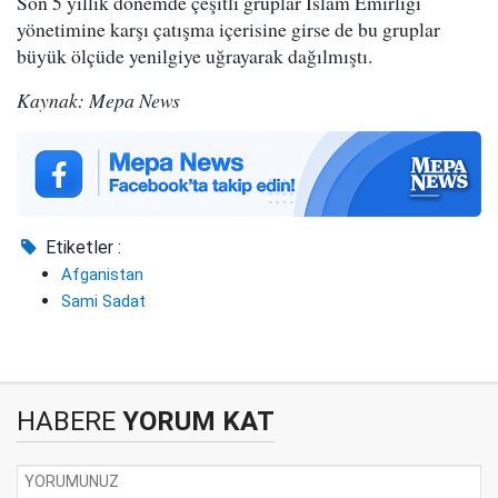
Son 5 yıllık dönemde çeşitli gruplar İslam Emirliği
yönetimine karşı çatışma içerisine girse de bu gruplar
büyük ölçüde yenilgiye uğrayarak dağılmıştı.
Kaynak: Mepa News
Etiketler :
Afganistan
Sami Sadat
HABERE
YORUM KAT