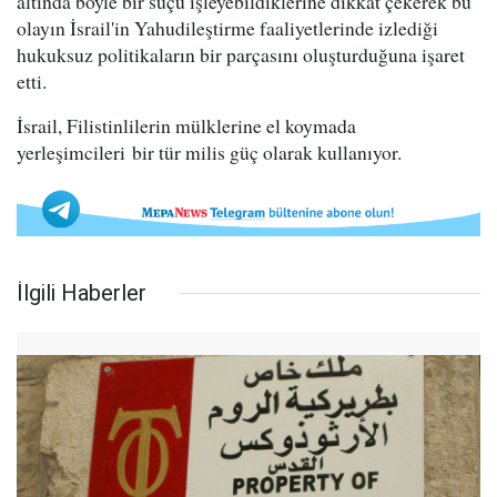
altında böyle bir suçu işleyebildiklerine dikkat çekerek bu
olayın İsrail'in Yahudileştirme faaliyetlerinde izlediği
hukuksuz politikaların bir parçasını oluşturduğuna işaret
etti.
İsrail, Filistinlilerin mülklerine el koymada
yerleşimcileri bir tür milis güç olarak kullanıyor.
İlgili Haberler