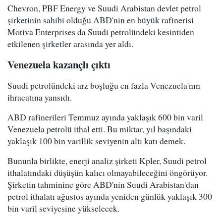
Chevron, PBF Energy ve Suudi Arabistan devlet petrol
şirketinin sahibi olduğu ABD'nin en büyük rafinerisi
Motiva Enterprises da Suudi petrolündeki kesintiden
etkilenen şirketler arasında yer aldı.
Venezuela kazançlı çıktı
Suudi petrolündeki arz boşluğu en fazla Venezuela'nın
ihracatına yansıdı.
ABD rafinerileri Temmuz ayında yaklaşık 600 bin varil
Venezuela petrolü ithal etti. Bu miktar, yıl başındaki
yaklaşık 100 bin varillik seviyenin altı katı demek.
Bununla birlikte, enerji analiz şirketi Kpler, Suudi petrol
ithalatındaki düşüşün kalıcı olmayabileceğini öngörüyor.
Şirketin tahminine göre ABD'nin Suudi Arabistan'dan
petrol ithalatı ağustos ayında yeniden günlük yaklaşık 300
bin varil seviyesine yükselecek.