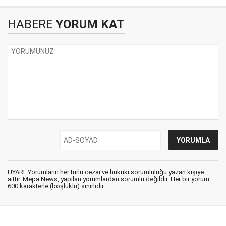
HABERE
YORUM KAT
UYARI: Yorumların her türlü cezai ve hukuki sorumluluğu yazan kişiye
aittir. Mepa News, yapılan yorumlardan sorumlu değildir. Her bir yorum
600 karakterle (boşluklu) sınırlıdır.