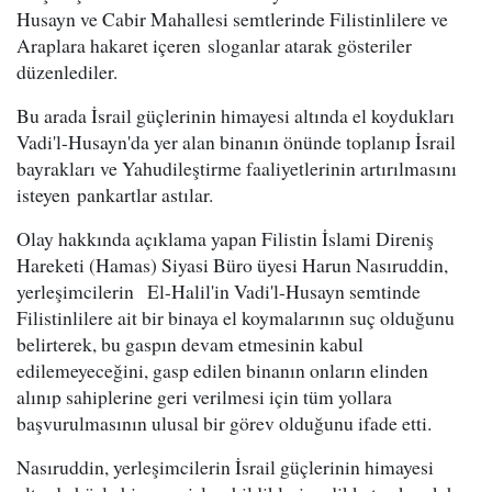
Husayn ve Cabir Mahallesi semtlerinde Filistinlilere ve
Araplara hakaret içeren sloganlar atarak gösteriler
düzenlediler.
Bu arada İsrail güçlerinin himayesi altında el koydukları
Vadi'l-Husayn'da yer alan binanın önünde toplanıp İsrail
bayrakları ve Yahudileştirme faaliyetlerinin artırılmasını
isteyen pankartlar astılar.
Olay hakkında açıklama yapan Filistin İslami Direniş
Hareketi (Hamas) Siyasi Büro üyesi Harun Nasıruddin,
yerleşimcilerin El-Halil'in Vadi'l-Husayn semtinde
Filistinlilere ait bir binaya el koymalarının suç olduğunu
belirterek, bu gaspın devam etmesinin kabul
edilemeyeceğini, gasp edilen binanın onların elinden
alınıp sahiplerine geri verilmesi için tüm yollara
başvurulmasının ulusal bir görev olduğunu ifade etti.
Nasıruddin, yerleşimcilerin İsrail güçlerinin himayesi