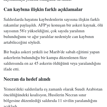
Can kaybına ilişkin farklı açıklamalar
Saldırılarda hayatını kaybedenlerin sayısına ilişkin farklı
rakamlar paylaşıldı. AFP'ye konuşan bir askeri kaynak, ölü
sayısının 58'e yükseldiğini, çok sayıda yaralının
bulunduğunu ve ağır yaralılar nedeniyle can kaybının
artabileceğini söyledi.
Bir başka askeri yetkili ise Marib'de sabah eğitimi yapan
askerlerin bulunduğu bir kampa düzenlenen füze
saldırısında en az 45 askerin öldüğünü veya yaralandığını
ifade etti.
Necran da hedef alındı
Yemen'deki saldırılarla eş zamanlı olarak Suudi Arabistan
öncülüğündeki koalisyon, Husilerin Necran sınır
bölgesine düzenlediği saldırıda 11 sivilin yaralandığını
açıkladı.