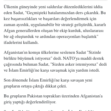
Ülkenin güneyinde yeni saldırılar düzenlediklerini iddia
eden Sadat, "Geçmişteki hatalarımızdan ders çıkardık. Bu
kez başarısızlıkları ve başarıları değerlendirmek için
zaman ayırdık, uygulanabilir bir strateji geliştirdik, kararlı
Afgan generallerden oluşan bir ekip kurduk, uluslararası
bir ağ oluşturduk ve ardından operasyonları başlattık"
ifadelerini kullandı.
Afganistan'ın komşu ülkelerine seslenen Sadat "Sizinle
birlikte büyümek istiyoruz" dedi. NATO'ya maddi destek
çağrısında bulunan Sadat, "Sizden asker istemiyoruz" dedi
ve İslam Emirliği'ne karşı savaşmak için yardım istedi.
Son dönemde İslam Emirliği'ne karşı savaşan yeni
grupların ortaya çıktığı dikkat çekti.
Bu grupların Pakistan toprakları üzerinden Afganistan'a
giriş yaptığı değerlendiriliyor.