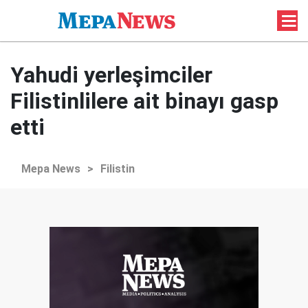
Yahudi yerleşimciler
Filistinlilere ait binayı gasp
etti
Mepa News
>
Filistin