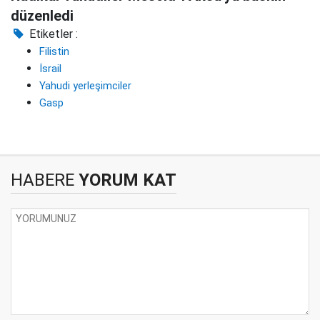
düzenledi
Etiketler :
Filistin
İsrail
Yahudi yerleşimciler
Gasp
HABERE
YORUM KAT