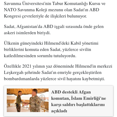
Savunma Üniversitesi'nin Tabur Komutanlığı Kursu ve
NATO Savunma Koleji mezunu olan Sadat'ın ABD
Kongresi çevreleriyle de ilişkileri bulunuyor.
Sadat, Afganistan'da ABD işgali sırasında önde gelen
askeri isimlerden biriydi.
Ülkenin güneyindeki Hilmend'deki Kabil yönetimi
birliklerini komuta eden Sadat, yüzlerce sivilin
katledilmesinden sorumlu tutuluyordu.
Özellikle 2021 yılının yaz döneminde Hilmend'in merkezi
Leşkergah şehrinde Sadat'ın emriyle gerçekleştirilen
bombardımanlarda yüzlerce sivil hayatını kaybetmişti.
ABD destekli Afgan
komutan, İslam Emirliği'ne
karşı saldırı başlattıklarını
açıkladı