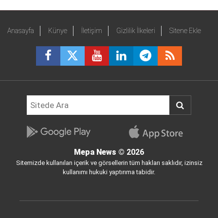
Anasayfa
Künye
İletişim
Gizlilik İlkeleri
Sitene Ekle
Mepa News
© 2026
Sitemizde kullanılan içerik ve görsellerin tüm hakları saklıdır, izinsiz
kullanımı hukuki yaptırıma tabidir.