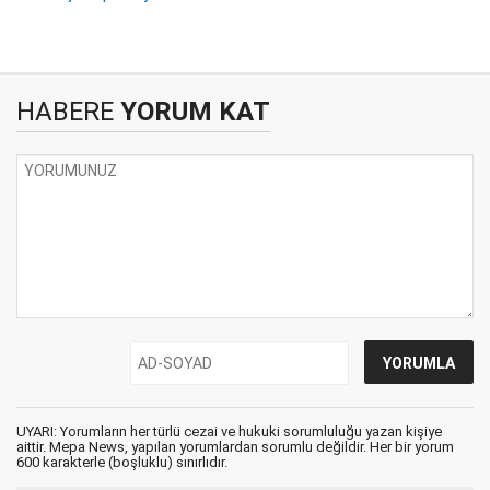
HABERE
YORUM KAT
UYARI: Yorumların her türlü cezai ve hukuki sorumluluğu yazan kişiye
aittir. Mepa News, yapılan yorumlardan sorumlu değildir. Her bir yorum
600 karakterle (boşluklu) sınırlıdır.