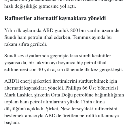
hızlı değişikliğe gitmesine yol açtı.
Rafineriler alternatif kaynaklara yöneldi
Yılın ilk aylarında ABD günlük 800 bin varilin üzerinde
Suudi ham petrolü ithal ederken, Temmuz ayında bu
rakam sıfıra geriledi.
Suudi sevkiyatlarında geçmişte kısa süreli kesintiler
yaşansa da, bir takvim ayı boyunca hiç petrol ithal
edilmemesi son 40 yılı aşkın dönemde ilk kez gerçekleşti.
ABD'li enerji şirketleri üretimlerini sürdürebilmek için
alternatif kaynaklara yöneldi. Phillips 66 Üst Yöneticisi
Mark Lashier, şirketin Orta Doğu petrolüne bağımlılığının
toplam ham petrol alımlarının yüzde 1'inin altına
düştüğünü açıkladı. Şirket, New Jersey'deki rafinerisini
beslemek amacıyla ABD'de üretilen petrolü kullanmaya
başladı.