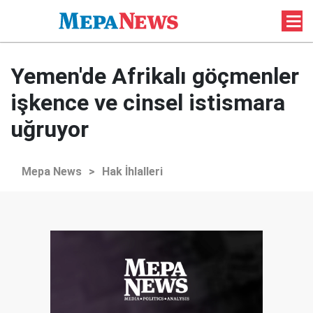
Yemen'de Afrikalı göçmenler
işkence ve cinsel istismara
uğruyor
Mepa News
>
Hak İhlalleri