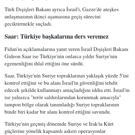
Türk Dışişleri Bakanı ayrıca İsrail'i, Gazze'de ateşkes
anlaşmasının ikinci aşamasına geçiş sürecini
geciktirmekle suçladı.
Saar: Türkiye başkalarına ders veremez
Fidan'ın açıklamalarına yanıt veren İsrail Dışişleri Bakanı
Gideon Saar ise Türkiye'nin onlarca yıldır Suriye'nin
egemenliğini ihlal ettiğini öne sürdü.
Saar, Türkiye'nin Suriye topraklarının yaklaşık yüzde 5'ini
kontrol ettiğini ve bu alanı İsrail'in güvenliğini tehdit
edecek şekilde kullanmayı amaçladığını iddia etti. İsrail'in
ise yalnızca "terör saldırılarından korunmak amacıyla"
tampon bölge olarak tanımladığı Suriye topraklarının
binde biri kadar bir alanı kontrol ettiğini savundu.
Türkiye'nin geçmiş dönemde Suriye ve Irak'ta Kürt
güçlerine yönelik kapsamlı askeri operasyonlar