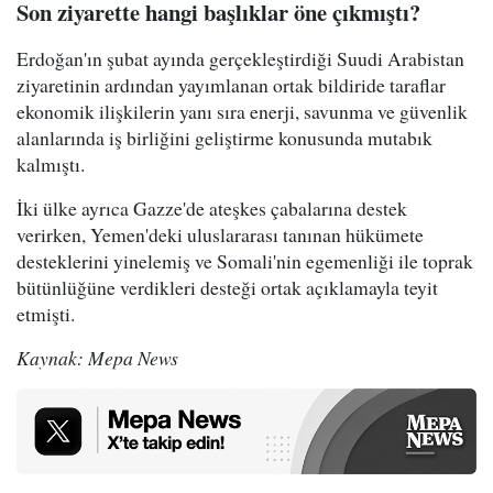
Son ziyarette hangi başlıklar öne çıkmıştı?
Erdoğan'ın şubat ayında gerçekleştirdiği Suudi Arabistan
ziyaretinin ardından yayımlanan ortak bildiride taraflar
ekonomik ilişkilerin yanı sıra enerji, savunma ve güvenlik
alanlarında iş birliğini geliştirme konusunda mutabık
kalmıştı.
İki ülke ayrıca Gazze'de ateşkes çabalarına destek
verirken, Yemen'deki uluslararası tanınan hükümete
desteklerini yinelemiş ve Somali'nin egemenliği ile toprak
bütünlüğüne verdikleri desteği ortak açıklamayla teyit
etmişti.
Kaynak: Mepa News