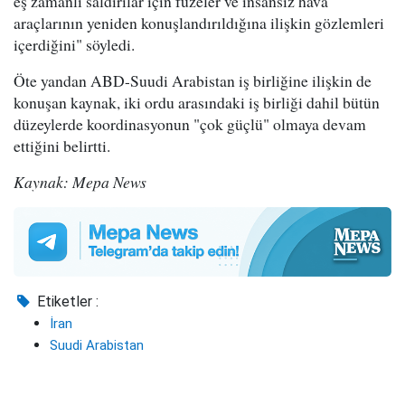
eş zamanlı saldırılar için füzeler ve insansız hava
araçlarının yeniden konuşlandırıldığına ilişkin gözlemleri
içerdiğini" söyledi.
Öte yandan ABD-Suudi Arabistan iş birliğine ilişkin de
konuşan kaynak, iki ordu arasındaki iş birliği dahil bütün
düzeylerde koordinasyonun "çok güçlü" olmaya devam
ettiğini belirtti.
Kaynak: Mepa News
Etiketler :
İran
Suudi Arabistan