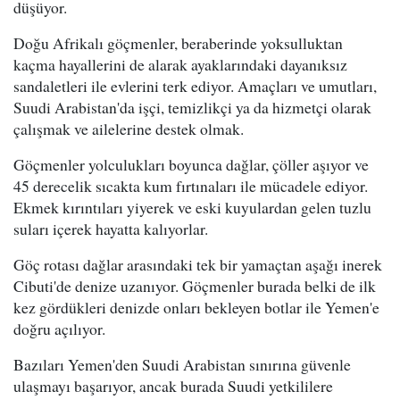
düşüyor.
Doğu Afrikalı göçmenler, beraberinde yoksulluktan
kaçma hayallerini de alarak ayaklarındaki dayanıksız
sandaletleri ile evlerini terk ediyor. Amaçları ve umutları,
Suudi Arabistan'da işçi, temizlikçi ya da hizmetçi olarak
çalışmak ve ailelerine destek olmak.
Göçmenler yolculukları boyunca dağlar, çöller aşıyor ve
45 derecelik sıcakta kum fırtınaları ile mücadele ediyor.
Ekmek kırıntıları yiyerek ve eski kuyulardan gelen tuzlu
suları içerek hayatta kalıyorlar.
Göç rotası dağlar arasındaki tek bir yamaçtan aşağı inerek
Cibuti'de denize uzanıyor. Göçmenler burada belki de ilk
kez gördükleri denizde onları bekleyen botlar ile Yemen'e
doğru açılıyor.
Bazıları Yemen'den Suudi Arabistan sınırına güvenle
ulaşmayı başarıyor, ancak burada Suudi yetkililere