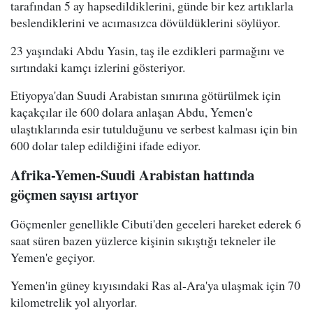
tarafından 5 ay hapsedildiklerini, günde bir kez artıklarla
beslendiklerini ve acımasızca dövüldüklerini söylüyor.
23 yaşındaki Abdu Yasin, taş ile ezdikleri parmağını ve
sırtındaki kamçı izlerini gösteriyor.
Etiyopya'dan Suudi Arabistan sınırına götürülmek için
kaçakçılar ile 600 dolara anlaşan Abdu, Yemen'e
ulaştıklarında esir tutulduğunu ve serbest kalması için bin
600 dolar talep edildiğini ifade ediyor.
Afrika-Yemen-Suudi Arabistan hattında
göçmen sayısı artıyor
Göçmenler genellikle Cibuti'den geceleri hareket ederek 6
saat süren bazen yüzlerce kişinin sıkıştığı tekneler ile
Yemen'e geçiyor.
Yemen'in güney kıyısındaki Ras al-Ara'ya ulaşmak için 70
kilometrelik yol alıyorlar.