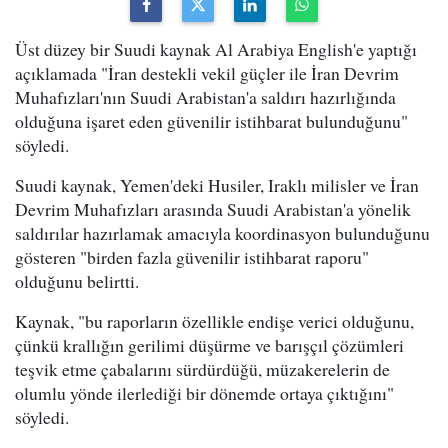
Üst düzey bir Suudi kaynak Al Arabiya English'e yaptığı
açıklamada "İran destekli vekil güçler ile İran Devrim
Muhafızları'nın Suudi Arabistan'a saldırı hazırlığında
olduğuna işaret eden güvenilir istihbarat bulunduğunu"
söyledi.
Suudi kaynak, Yemen'deki Husiler, Iraklı milisler ve İran
Devrim Muhafızları arasında Suudi Arabistan'a yönelik
saldırılar hazırlamak amacıyla koordinasyon bulunduğunu
gösteren "birden fazla güvenilir istihbarat raporu"
olduğunu belirtti.
Kaynak, "bu raporların özellikle endişe verici olduğunu,
çünkü krallığın gerilimi düşürme ve barışçıl çözümleri
teşvik etme çabalarını sürdürdüğü, müzakerelerin de
olumlu yönde ilerlediği bir dönemde ortaya çıktığını"
söyledi.