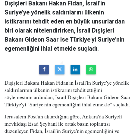
Dışişleri Bakanı Hakan Fidan, İsrail'in
Suriye'ye yönelik saldırılarını ülkenin
istikrarını tehdit eden en büyük unsurlardan
biri olarak nitelendirirken, İsrail Dışişleri
Bakanı Gideon Saar ise Türkiye'yi Suriye'nin
egemenliğini ihlal etmekle suçladı.
Dışişleri Bakanı Hakan Fidan'ın İsrail'in Suriye'ye yönelik
saldırılarının ülkenin istikrarını tehdit ettiğini
söylemesinin ardından, İsrail Dışişleri Bakanı Gideon Saar
Türkiye'yi "Suriye'nin egemenliğini ihlal etmekle" suçladı.
Jerusalem Post'un aktardığına göre, Ankara'da Suriyeli
mevkidaşı Esad Şeybani ile ortak basın toplantısı
düzenleyen Fidan, İsrail'in Suriye'nin egemenliğini ve