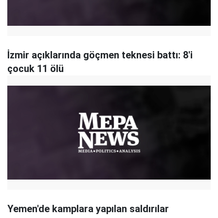
İzmir açıklarında göçmen teknesi battı: 8'i
çocuk 11 ölü
Yemen'de kamplara yapılan saldırılar