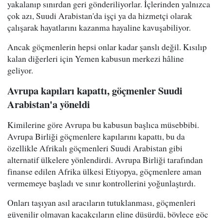
yakalanıp sınırdan geri gönderiliyorlar. İçlerinden yalnızca
çok azı, Suudi Arabistan'da işçi ya da hizmetçi olarak
çalışarak hayatlarını kazanma hayaline kavuşabiliyor.
Ancak göçmenlerin hepsi onlar kadar şanslı değil. Kısılıp
kalan diğerleri için Yemen kabusun merkezi hâline
geliyor.
Avrupa kapıları kapattı, göçmenler Suudi
Arabistan'a yöneldi
Kimilerine göre Avrupa bu kabusun başlıca müsebbibi.
Avrupa Birliği göçmenlere kapılarını kapattı, bu da
özellikle Afrikalı göçmenleri Suudi Arabistan gibi
alternatif ülkelere yönlendirdi. Avrupa Birliği tarafından
finanse edilen Afrika ülkesi Etiyopya, göçmenlere aman
vermemeye başladı ve sınır kontrollerini yoğunlaştırdı.
Onları taşıyan asıl aracıların tutuklanması, göçmenleri
güvenilir olmayan kaçakçıların eline düşürdü, böylece göç