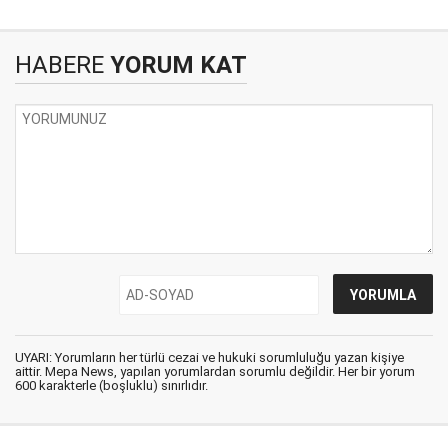
HABERE
YORUM KAT
UYARI: Yorumların her türlü cezai ve hukuki sorumluluğu yazan kişiye
aittir. Mepa News, yapılan yorumlardan sorumlu değildir. Her bir yorum
600 karakterle (boşluklu) sınırlıdır.