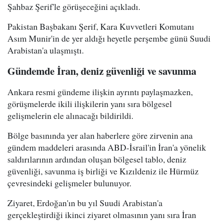
Şahbaz Şerif'le görüşeceğini açıkladı.
Pakistan Başbakanı Şerif, Kara Kuvvetleri Komutanı
Asım Munir'in de yer aldığı heyetle perşembe günü Suudi
Arabistan'a ulaşmıştı.
Gündemde İran, deniz güvenliği ve savunma
Ankara resmi gündeme ilişkin ayrıntı paylaşmazken,
görüşmelerde ikili ilişkilerin yanı sıra bölgesel
gelişmelerin ele alınacağı bildirildi.
Bölge basınında yer alan haberlere göre zirvenin ana
gündem maddeleri arasında ABD-İsrail'in İran'a yönelik
saldırılarının ardından oluşan bölgesel tablo, deniz
güvenliği, savunma iş birliği ve Kızıldeniz ile Hürmüz
çevresindeki gelişmeler bulunuyor.
Ziyaret, Erdoğan'ın bu yıl Suudi Arabistan'a
gerçekleştirdiği ikinci ziyaret olmasının yanı sıra İran