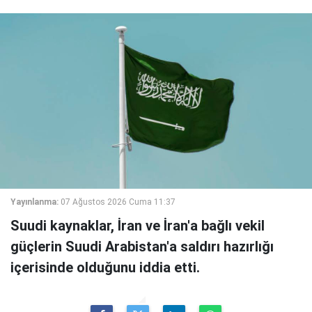
Yayınlanma:
07 Ağustos 2026 Cuma 11:37
Suudi kaynaklar, İran ve İran'a bağlı vekil
güçlerin Suudi Arabistan'a saldırı hazırlığı
içerisinde olduğunu iddia etti.