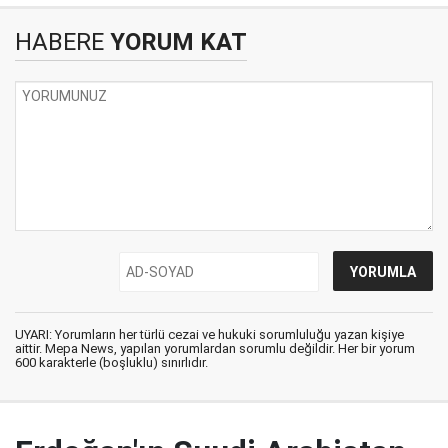
HABERE
YORUM KAT
UYARI: Yorumların her türlü cezai ve hukuki sorumluluğu yazan kişiye
aittir. Mepa News, yapılan yorumlardan sorumlu değildir. Her bir yorum
600 karakterle (boşluklu) sınırlıdır.