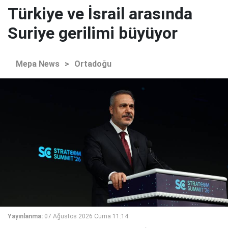
Türkiye ve İsrail arasında
Suriye gerilimi büyüyor
Mepa News
>
Ortadoğu
Yayınlanma:
07 Ağustos 2026 Cuma 11:14