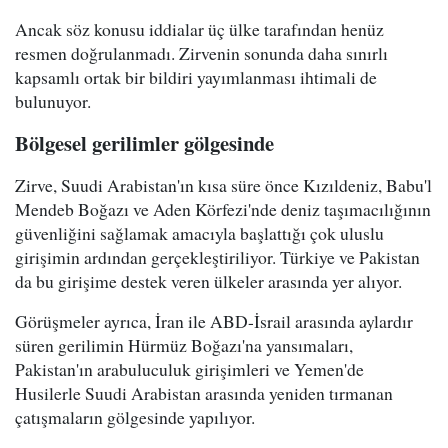
Ancak söz konusu iddialar üç ülke tarafından henüz
resmen doğrulanmadı. Zirvenin sonunda daha sınırlı
kapsamlı ortak bir bildiri yayımlanması ihtimali de
bulunuyor.
Bölgesel gerilimler gölgesinde
Zirve, Suudi Arabistan'ın kısa süre önce Kızıldeniz, Babu'l
Mendeb Boğazı ve Aden Körfezi'nde deniz taşımacılığının
güvenliğini sağlamak amacıyla başlattığı çok uluslu
girişimin ardından gerçekleştiriliyor. Türkiye ve Pakistan
da bu girişime destek veren ülkeler arasında yer alıyor.
Görüşmeler ayrıca, İran ile ABD-İsrail arasında aylardır
süren gerilimin Hürmüz Boğazı'na yansımaları,
Pakistan'ın arabuluculuk girişimleri ve Yemen'de
Husilerle Suudi Arabistan arasında yeniden tırmanan
çatışmaların gölgesinde yapılıyor.