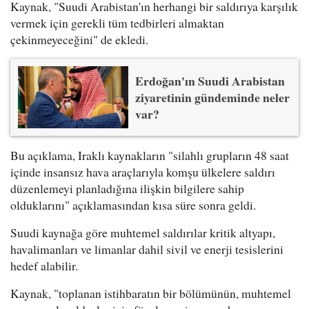
Kaynak, "Suudi Arabistan'ın herhangi bir saldırıya karşılık
vermek için gerekli tüm tedbirleri almaktan
çekinmeyeceğini" de ekledi.
Erdoğan'ın Suudi Arabistan
ziyaretinin gündeminde neler
var?
Bu açıklama, Iraklı kaynakların "silahlı grupların 48 saat
içinde insansız hava araçlarıyla komşu ülkelere saldırı
düzenlemeyi planladığına ilişkin bilgilere sahip
olduklarını" açıklamasından kısa süre sonra geldi.
Suudi kaynağa göre muhtemel saldırılar kritik altyapı,
havalimanları ve limanlar dahil sivil ve enerji tesislerini
hedef alabilir.
Kaynak, "toplanan istihbaratın bir bölümünün, muhtemel