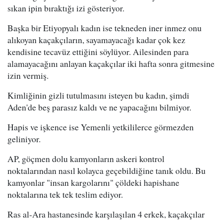
sıkan ipin bıraktığı izi gösteriyor.
Başka bir Etiyopyalı kadın ise tekneden iner inmez onu
alıkoyan kaçakçıların, sayamayacağı kadar çok kez
kendisine tecavüz ettiğini söylüyor. Ailesinden para
alamayacağını anlayan kaçakçılar iki hafta sonra gitmesine
izin vermiş.
Kimliğinin gizli tutulmasını isteyen bu kadın, şimdi
Aden'de beş parasız kaldı ve ne yapacağını bilmiyor.
Hapis ve işkence ise Yemenli yetkililerce görmezden
geliniyor.
AP, göçmen dolu kamyonların askeri kontrol
noktalarından nasıl kolayca geçebildiğine tanık oldu. Bu
kamyonlar "insan kargolarını" çöldeki hapishane
noktalarına tek tek teslim ediyor.
Ras al-Ara hastanesinde karşılaşılan 4 erkek, kaçakçılar