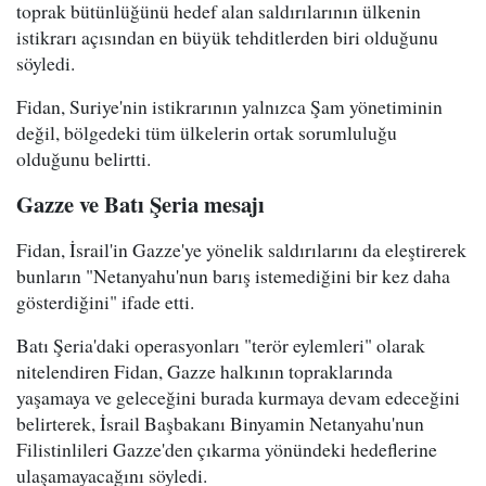
toprak bütünlüğünü hedef alan saldırılarının ülkenin
istikrarı açısından en büyük tehditlerden biri olduğunu
söyledi.
Fidan, Suriye'nin istikrarının yalnızca Şam yönetiminin
değil, bölgedeki tüm ülkelerin ortak sorumluluğu
olduğunu belirtti.
Gazze ve Batı Şeria mesajı
Fidan, İsrail'in Gazze'ye yönelik saldırılarını da eleştirerek
bunların "Netanyahu'nun barış istemediğini bir kez daha
gösterdiğini" ifade etti.
Batı Şeria'daki operasyonları "terör eylemleri" olarak
nitelendiren Fidan, Gazze halkının topraklarında
yaşamaya ve geleceğini burada kurmaya devam edeceğini
belirterek, İsrail Başbakanı Binyamin Netanyahu'nun
Filistinlileri Gazze'den çıkarma yönündeki hedeflerine
ulaşamayacağını söyledi.