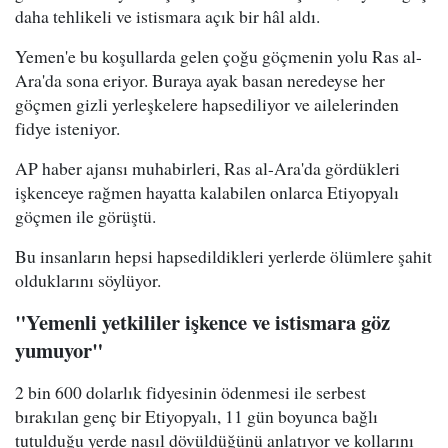
daha tehlikeli ve istismara açık bir hâl aldı.
Yemen'e bu koşullarda gelen çoğu göçmenin yolu Ras al-
Ara'da sona eriyor. Buraya ayak basan neredeyse her
göçmen gizli yerleşkelere hapsediliyor ve ailelerinden
fidye isteniyor.
AP haber ajansı muhabirleri, Ras al-Ara'da gördükleri
işkenceye rağmen hayatta kalabilen onlarca Etiyopyalı
göçmen ile görüştü.
Bu insanların hepsi hapsedildikleri yerlerde ölümlere şahit
olduklarını söylüyor.
"Yemenli yetkililer işkence ve istismara göz
yumuyor"
2 bin 600 dolarlık fidyesinin ödenmesi ile serbest
bırakılan genç bir Etiyopyalı, 11 gün boyunca bağlı
tutulduğu yerde nasıl dövüldüğünü anlatıyor ve kollarını