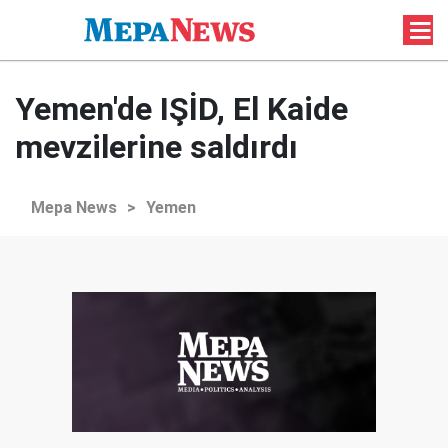
Yemen'de IŞİD, El Kaide
mevzilerine saldırdı
Mepa News
>
Yemen