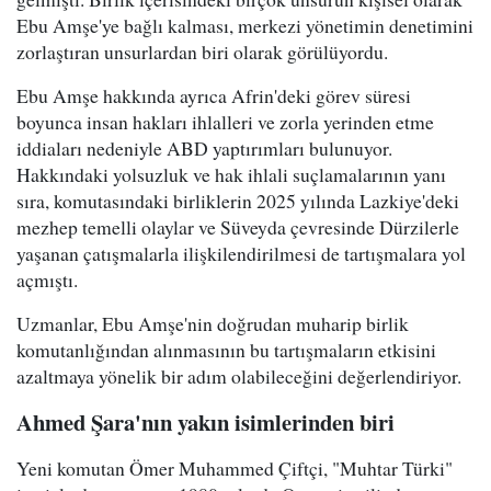
Ebu Amşe'ye bağlı kalması, merkezi yönetimin denetimini
zorlaştıran unsurlardan biri olarak görülüyordu.
Ebu Amşe hakkında ayrıca Afrin'deki görev süresi
boyunca insan hakları ihlalleri ve zorla yerinden etme
iddiaları nedeniyle ABD yaptırımları bulunuyor.
Hakkındaki yolsuzluk ve hak ihlali suçlamalarının yanı
sıra, komutasındaki birliklerin 2025 yılında Lazkiye'deki
mezhep temelli olaylar ve Süveyda çevresinde Dürzilerle
yaşanan çatışmalarla ilişkilendirilmesi de tartışmalara yol
açmıştı.
Uzmanlar, Ebu Amşe'nin doğrudan muharip birlik
komutanlığından alınmasının bu tartışmaların etkisini
azaltmaya yönelik bir adım olabileceğini değerlendiriyor.
Ahmed Şara'nın yakın isimlerinden biri
Yeni komutan Ömer Muhammed Çiftçi, "Muhtar Türki"