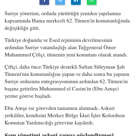
Suriye yönetimi, orduda yürüttüğü yeniden yapılanma
kapsamında Hama merkezli 62. Tümen'in komutanlığında
değişikliğe gitti.
Türkiye doğumlu ve Esed rejiminin devrilmesinin
ardından Suriye vatandaşlığı alan Tuğgeneral Ömer
Muhammed Çiftçi, tümenin yeni komutanı olarak atandı.
Çiftçi, daha önce Türkiye destekli Sultan Süleyman Şah
Tümeni'nin komutanlığını yapan ve daha sonra bu yapının
Suriye ordusuna entegrasyonunun ardından 62. Tümen'in
başına getirilen Muhammed el Casim'in (Ebu Amşe)
yerine göreve başladı.
Ebu Amşe ise görevden tamamen alınmadı. Askeri
yetkililer, kendisini Merkez Bölge İdari İşler Kolordusu
Komutan Yardımcılığı görevine kaydırdı.
Şam yönetimi askeri yapıyı güçlendirmeyi