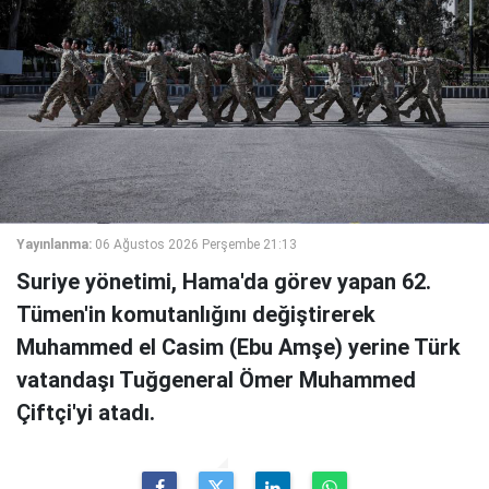
Yayınlanma:
06 Ağustos 2026 Perşembe 21:13
Suriye yönetimi, Hama'da görev yapan 62.
Tümen'in komutanlığını değiştirerek
Muhammed el Casim (Ebu Amşe) yerine Türk
vatandaşı Tuğgeneral Ömer Muhammed
Çiftçi'yi atadı.