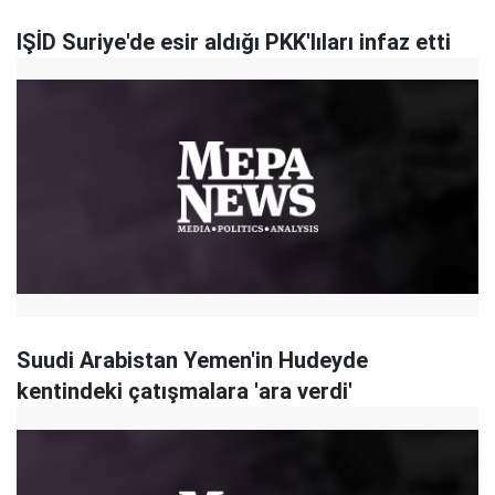
IŞİD Suriye'de esir aldığı PKK'lıları infaz etti
Suudi Arabistan Yemen'in Hudeyde
kentindeki çatışmalara 'ara verdi'