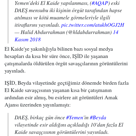
Yemen'deki El Kaide yapılanması, (
#AQAP
) eski
DAEŞ mensubu iki kişinin örgüt tarafından hapse
atılması ve kötü muamele görmeleriyle ilgili
itiraflarını yayınladı.
pic.twitter.com/atukhOGJ2H
— Halid Abdurrahman (@hldabdurrahman)
14
Kasım 2018
El Kaide'ye yakınlığıyla bilinen bazı sosyal medya
hesapları da kısa bir süre önce, IŞİD ile yaşanan
çatışmalarda öldürülen örgüt savaşçılarının görüntülerini
yayınladı.
IŞİD, Beyda vilayetinde geçtiğimiz dönemde birden fazla
El Kaide savaşçısının yaşanan kısa bir çatışmanın
ardından esir almış, bu esirlere ait görüntüleri Amak
Ajansı üzerinden yayınlamıştı:
DAEŞ, birkaç gün önce
#Yemen
'in
#Beyda
vilayetinde esir aldığını açıkladığı 10'dan fazla El
Kaide savaşçısının görüntülerini yayınladı.