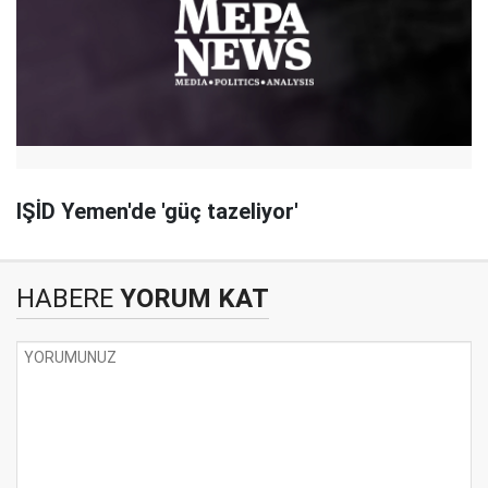
IŞİD Yemen'de 'güç tazeliyor'
HABERE
YORUM KAT