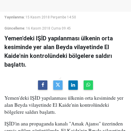
Yayınlanma:
15 Kasım 2018 Perşembe 14:50
Güncelleme:
16 Kasım 2018 Cuma 09:45
Yemen'deki IŞİD yapılanması ülkenin orta
kesiminde yer alan Beyda vilayetinde El
Kaide'nin kontrolündeki bölgelere saldırı
başlattı.
Yemen'deki IŞİD yapılanması ülkenin orta kesiminde yer
alan Beyda vilayetinde El Kaide'nin kontrolündeki
bölgelere saldırı başlattı.
IŞİD'in ana propaganda kanalı "Amak Ajansı" üzerinden
servis edilen görüntülerde, El Kaide'nin Beyda vilayetinde