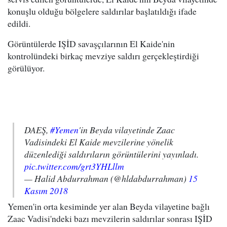
konuşlu olduğu bölgelere saldırılar başlatıldığı ifade
edildi.
Görüntülerde IŞİD savaşçılarının El Kaide'nin
kontrolündeki birkaç mevziye saldırı gerçekleştirdiği
görülüyor.
DAEŞ,
#Yemen
'in Beyda vilayetinde Zaac
Vadisindeki El Kaide mevzilerine yönelik
düzenlediği saldırıların görüntülerini yayınladı.
pic.twitter.com/grt3YHLllm
— Halid Abdurrahman (@hldabdurrahman)
15
Kasım 2018
Yemen'in orta kesiminde yer alan Beyda vilayetine bağlı
Zaac Vadisi'ndeki bazı mevzilerin saldırılar sonrası IŞİD