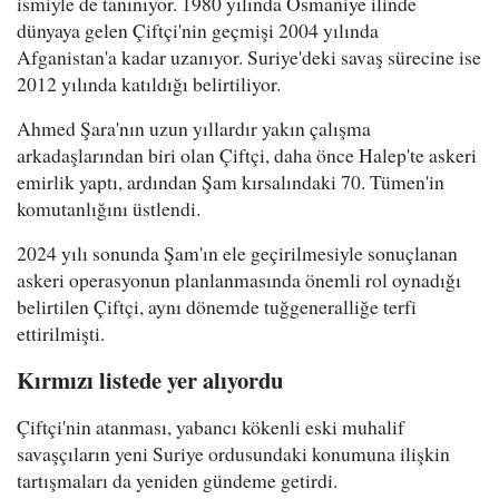
ismiyle de tanınıyor. 1980 yılında Osmaniye ilinde
dünyaya gelen Çiftçi'nin geçmişi 2004 yılında
Afganistan'a kadar uzanıyor. Suriye'deki savaş sürecine ise
2012 yılında katıldığı belirtiliyor.
Ahmed Şara'nın uzun yıllardır yakın çalışma
arkadaşlarından biri olan Çiftçi, daha önce Halep'te askeri
emirlik yaptı, ardından Şam kırsalındaki 70. Tümen'in
komutanlığını üstlendi.
2024 yılı sonunda Şam'ın ele geçirilmesiyle sonuçlanan
askeri operasyonun planlanmasında önemli rol oynadığı
belirtilen Çiftçi, aynı dönemde tuğgeneralliğe terfi
ettirilmişti.
Kırmızı listede yer alıyordu
Çiftçi'nin atanması, yabancı kökenli eski muhalif
savaşçıların yeni Suriye ordusundaki konumuna ilişkin
tartışmaları da yeniden gündeme getirdi.