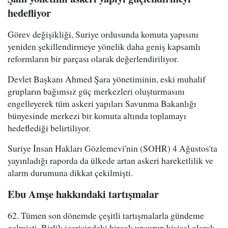
hedefliyor
Görev değişikliği, Suriye ordusunda komuta yapısını
yeniden şekillendirmeye yönelik daha geniş kapsamlı
reformların bir parçası olarak değerlendiriliyor.
Devlet Başkanı Ahmed Şara yönetiminin, eski muhalif
grupların bağımsız güç merkezleri oluşturmasını
engelleyerek tüm askeri yapıları Savunma Bakanlığı
bünyesinde merkezi bir komuta altında toplamayı
hedeflediği belirtiliyor.
Suriye İnsan Hakları Gözlemevi'nin (SOHR) 4 Ağustos'ta
yayınladığı raporda da ülkede artan askeri hareketlilik ve
alarm durumuna dikkat çekilmişti.
Ebu Amşe hakkındaki tartışmalar
62. Tümen son dönemde çeşitli tartışmalarla gündeme
gelmişti. Birlik içerisindeki birçok unsurun kişisel olarak