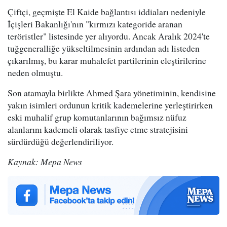
Çiftçi, geçmişte El Kaide bağlantısı iddiaları nedeniyle
İçişleri Bakanlığı'nın "kırmızı kategoride aranan
teröristler" listesinde yer alıyordu. Ancak Aralık 2024'te
tuğgeneralliğe yükseltilmesinin ardından adı listeden
çıkarılmış, bu karar muhalefet partilerinin eleştirilerine
neden olmuştu.
Son atamayla birlikte Ahmed Şara yönetiminin, kendisine
yakın isimleri ordunun kritik kademelerine yerleştirirken
eski muhalif grup komutanlarının bağımsız nüfuz
alanlarını kademeli olarak tasfiye etme stratejisini
sürdürdüğü değerlendiriliyor.
Kaynak: Mepa News