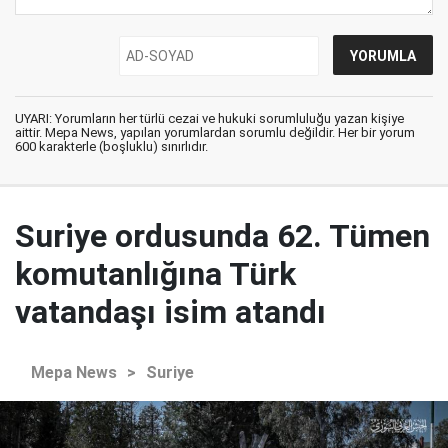
UYARI: Yorumların her türlü cezai ve hukuki sorumluluğu yazan kişiye
aittir. Mepa News, yapılan yorumlardan sorumlu değildir. Her bir yorum
600 karakterle (boşluklu) sınırlıdır.
Suriye ordusunda 62. Tümen
komutanlığına Türk
vatandaşı isim atandı
Mepa News
>
Suriye