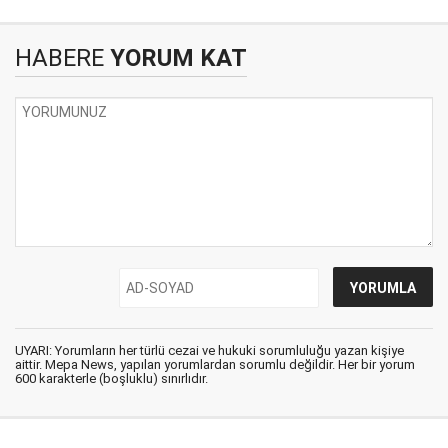
HABERE
YORUM KAT
UYARI: Yorumların her türlü cezai ve hukuki sorumluluğu yazan kişiye
aittir. Mepa News, yapılan yorumlardan sorumlu değildir. Her bir yorum
600 karakterle (boşluklu) sınırlıdır.