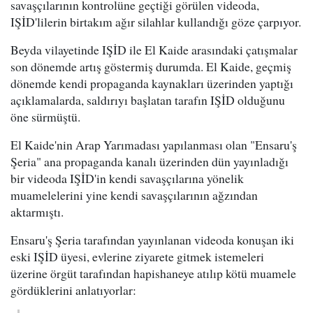
savaşçılarının kontrolüne geçtiği görülen videoda,
IŞİD'lilerin birtakım ağır silahlar kullandığı göze çarpıyor.
Beyda vilayetinde IŞİD ile El Kaide arasındaki çatışmalar
son dönemde artış göstermiş durumda. El Kaide, geçmiş
dönemde kendi propaganda kaynakları üzerinden yaptığı
açıklamalarda, saldırıyı başlatan tarafın IŞİD olduğunu
öne sürmüştü.
El Kaide'nin Arap Yarımadası yapılanması olan "Ensaru'ş
Şeria" ana propaganda kanalı üzerinden dün yayınladığı
bir videoda IŞİD'in kendi savaşçılarına yönelik
muamelelerini yine kendi savaşçılarının ağzından
aktarmıştı.
Ensaru'ş Şeria tarafından yayınlanan videoda konuşan iki
eski IŞİD üyesi, evlerine ziyarete gitmek istemeleri
üzerine örgüt tarafından hapishaneye atılıp kötü muamele
gördüklerini anlatıyorlar: