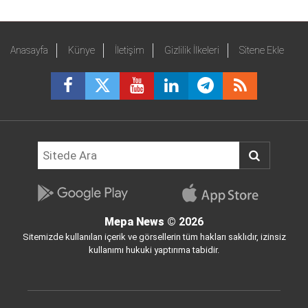
Anasayfa
Künye
İletişim
Gizlilik İlkeleri
Sitene Ekle
Mepa News
© 2026
Sitemizde kullanılan içerik ve görsellerin tüm hakları saklıdır, izinsiz
kullanımı hukuki yaptırıma tabidir.