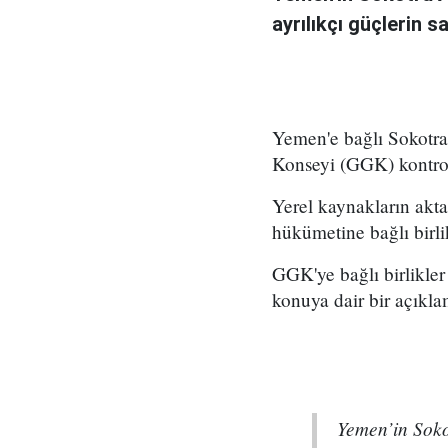
ayrılıkçı güçlerin s
Yemen'e bağlı Sokotra
Konseyi (GGK) kontrol
Yerel kaynakların akta
hükümetine bağlı birlik
GGK'ye bağlı birlikle
konuya dair bir açıkl
Yemen’in Soko