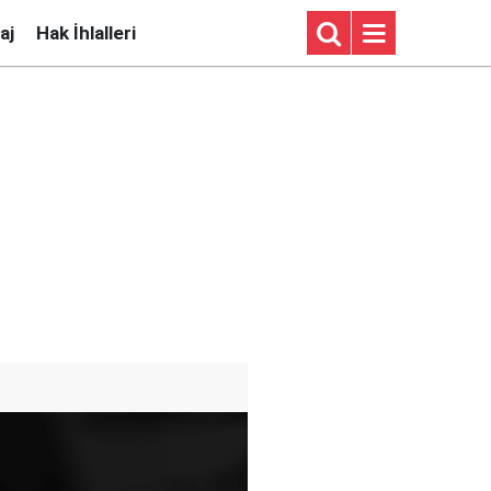
aj
Hak İhlalleri