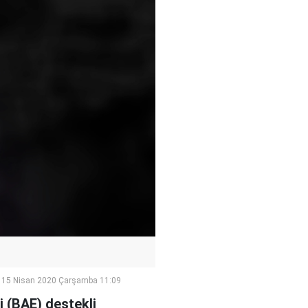
15 Nisan 2020 Çarşamba 11:09
i (BAE) destekli