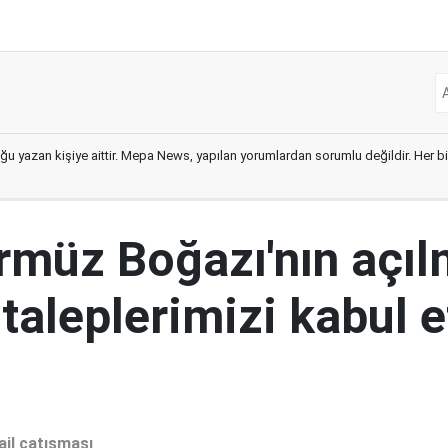
ğu yazan kişiye aittir. Mepa News, yapılan yorumlardan sorumlu değildir. Her bir 
ürmüz Boğazı'nın açıl
 taleplerimizi kabul 
ail çatışması