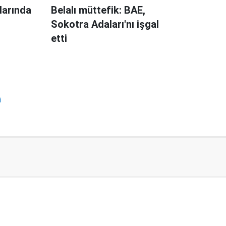
larında
Belalı müttefik: BAE,
Sokotra Adaları'nı işgal
etti
i