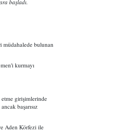
ara başladı.
eri müdahalede bulunan
men'i kurmayı
 etme girişimlerinde
 ancak başarısız
ve Aden Körfezi ile