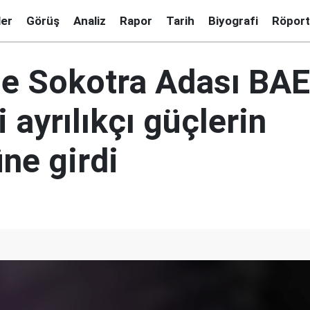
ler
Görüş
Analiz
Rapor
Tarih
Biyografi
Röport
e Sokotra Adası BAE
 ayrılıkçı güçlerin
ne girdi