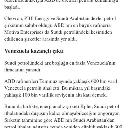
başladı.
Chevron, PBF Energy ve Suudi Arabistan devlet petrol
şirketinin sahibi olduğu ABD'nin en büyük rafinerisi
Motiva Enterprises da Suudi petrolündeki kesintiden
etkilenen şirketler arasında yer aldı.
Venezuela kazançlı çıktı
Suudi petrolündeki arz boşluğu en fazla Venezuela'nın
ihracatına yansıdı.
ABD rafinerileri Temmuz ayında yaklaşık 600 bin varil
Venezuela petrolü ithal etti. Bu miktar, yıl başındaki
yaklaşık 100 bin varillik seviyenin altı katı demek.
Bununla birlikte, enerji analiz şirketi Kpler, Suudi petrol
ithalatındaki düşüşün kalıcı olmayabileceğini öngörüyor.
Şirketin tahminine göre ABD'nin Suudi Arabistan'dan
petrol ithalatı ağustos ayında yeniden günlük yaklaşık 300