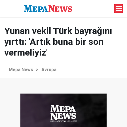
Yunan vekil Türk bayrağını
yırttı: 'Artık buna bir son
vermeliyiz'
Mepa News
>
Avrupa