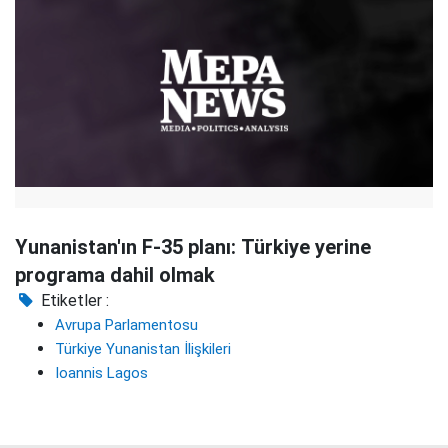
Yunanistan'ın F-35 planı: Türkiye yerine
programa dahil olmak
Etiketler :
Avrupa Parlamentosu
Türkiye Yunanistan İlişkileri
Ioannis Lagos