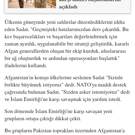
açıkladı
Ülkenin güneyinde yeni saldırılar düzenlediklerini iddia
eden Sadat, "Geçmişteki hatalarımızdan ders çıkardık. Bu
kez başarısızlıkları ve başarıları değerlendirmek için
zaman ayırdık, uygulanabilir bir strateji geliştirdik, kararlı
Afgan generallerden oluşan bir ekip kurduk, uluslararası
bir ağ oluşturduk ve ardından operasyonları başlattık"
ifadelerini kullandı.
Afganistan'ın komşu ülkelerine seslenen Sadat "Sizinle
birlikte büyümek istiyoruz" dedi. NATO'ya maddi destek
çağrısında bulunan Sadat, "Sizden asker istemiyoruz" dedi
ve İslam Emirliği'ne karşı savaşmak için yardım istedi.
Son dönemde İslam Emirliği'ne karşı savaşan yeni
grupların ortaya çıktığı dikkat çekti.
Bu grupların Pakistan toprakları üzerinden Afganistan'a