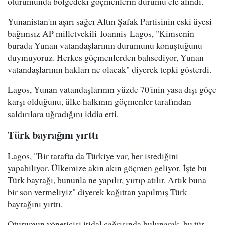
oturumunda bölgedeki göçmenlerin durumu ele alındı.
Yunanistan'ın aşırı sağcı Altın Şafak Partisinin eski üyesi
bağımsız AP milletvekili Ioannis Lagos, "Kimsenin
burada Yunan vatandaşlarının durumunu konuştuğunu
duymuyoruz. Herkes göçmenlerden bahsediyor, Yunan
vatandaşlarının hakları ne olacak" diyerek tepki gösterdi.
Lagos, Yunan vatandaşlarının yüzde 70'inin yasa dışı göçe
karşı olduğunu, ülke halkının göçmenler tarafından
saldırılara uğradığını iddia etti.
Türk bayrağını yırttı
Lagos, "Bir tarafta da Türkiye var, her istediğini
yapabiliyor. Ülkemize akın akın göçmen geliyor. İşte bu
Türk bayrağı, bununla ne yapılır, yırtıp atılır. Artık buna
bir son vermeliyiz" diyerek kağıttan yapılmış Türk
bayrağını yırttı.
Oturumun yöneticisi itidal çağrısında bulunarak, bu tür