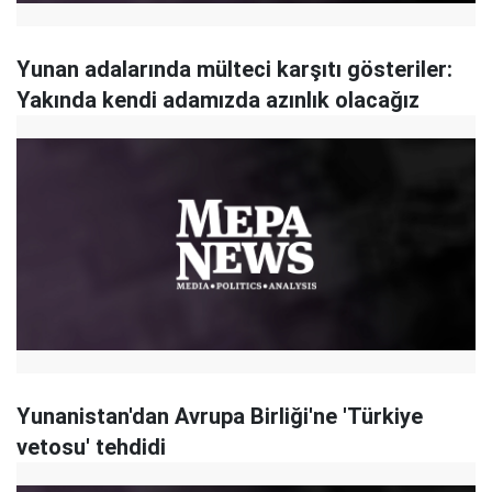
Yunan adalarında mülteci karşıtı gösteriler:
Yakında kendi adamızda azınlık olacağız
Yunanistan'dan Avrupa Birliği'ne 'Türkiye
vetosu' tehdidi