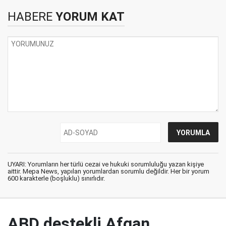
HABERE
YORUM KAT
UYARI: Yorumların her türlü cezai ve hukuki sorumluluğu yazan kişiye
aittir. Mepa News, yapılan yorumlardan sorumlu değildir. Her bir yorum
600 karakterle (boşluklu) sınırlıdır.
ABD destekli Afgan