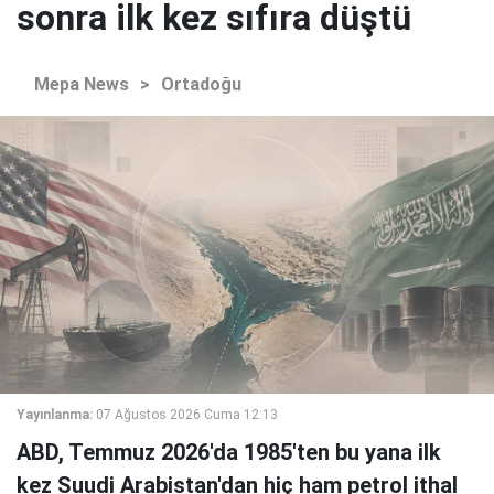
sonra ilk kez sıfıra düştü
Mepa News
>
Ortadoğu
Yayınlanma:
07 Ağustos 2026 Cuma 12:13
ABD, Temmuz 2026'da 1985'ten bu yana ilk
kez Suudi Arabistan'dan hiç ham petrol ithal