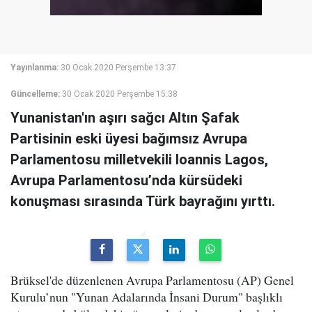
Yayınlanma:
30 Ocak 2020 Perşembe 13:37
Güncelleme:
30 Ocak 2020 Perşembe 15:38
Yunanistan'ın aşırı sağcı Altın Şafak
Partisinin eski üyesi bağımsız Avrupa
Parlamentosu milletvekili Ioannis Lagos,
Avrupa Parlamentosu’nda kürsüdeki
konuşması sırasında Türk bayrağını yırttı.
Brüksel'de düzenlenen Avrupa Parlamentosu (AP) Genel
Kurulu’nun "Yunan Adalarında İnsani Durum" başlıklı