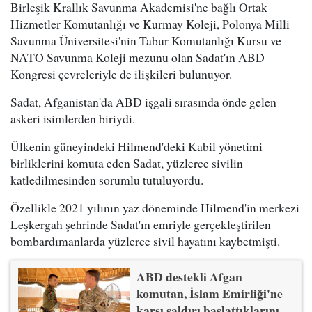
Birleşik Krallık Savunma Akademisi'ne bağlı Ortak
Hizmetler Komutanlığı ve Kurmay Koleji, Polonya Milli
Savunma Üniversitesi'nin Tabur Komutanlığı Kursu ve
NATO Savunma Koleji mezunu olan Sadat'ın ABD
Kongresi çevreleriyle de ilişkileri bulunuyor.
Sadat, Afganistan'da ABD işgali sırasında önde gelen
askeri isimlerden biriydi.
Ülkenin güneyindeki Hilmend'deki Kabil yönetimi
birliklerini komuta eden Sadat, yüzlerce sivilin
katledilmesinden sorumlu tutuluyordu.
Özellikle 2021 yılının yaz döneminde Hilmend'in merkezi
Leşkergah şehrinde Sadat'ın emriyle gerçekleştirilen
bombardımanlarda yüzlerce sivil hayatını kaybetmişti.
ABD destekli Afgan
komutan, İslam Emirliği'ne
karşı saldırı başlattıklarını