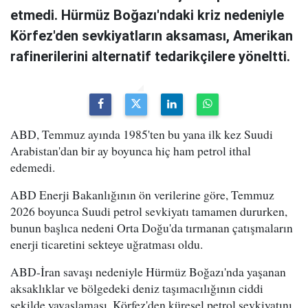
etmedi. Hürmüz Boğazı'ndaki kriz nedeniyle
Körfez'den sevkiyatların aksaması, Amerikan
rafinerilerini alternatif tedarikçilere yöneltti.
ABD, Temmuz ayında 1985'ten bu yana ilk kez Suudi
Arabistan'dan bir ay boyunca hiç ham petrol ithal
edemedi.
ABD Enerji Bakanlığının ön verilerine göre, Temmuz
2026 boyunca Suudi petrol sevkiyatı tamamen dururken,
bunun başlıca nedeni Orta Doğu'da tırmanan çatışmaların
enerji ticaretini sekteye uğratması oldu.
ABD-İran savaşı nedeniyle Hürmüz Boğazı'nda yaşanan
aksaklıklar ve bölgedeki deniz taşımacılığının ciddi
şekilde yavaşlaması, Körfez'den küresel petrol sevkiyatını