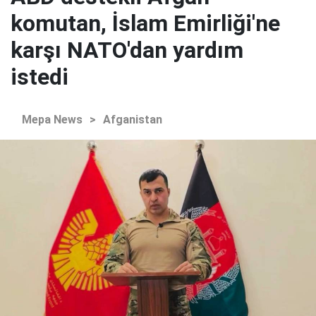
komutan, İslam Emirliği'ne
karşı NATO'dan yardım
istedi
Mepa News
>
Afganistan