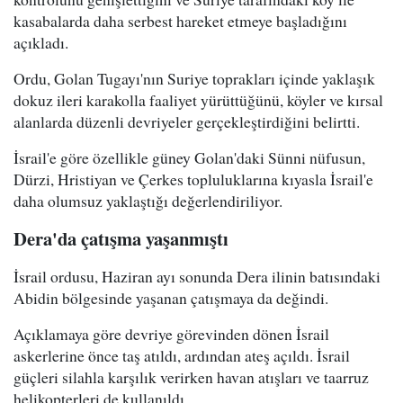
kasabalarda daha serbest hareket etmeye başladığını
açıkladı.
Ordu, Golan Tugayı'nın Suriye toprakları içinde yaklaşık
dokuz ileri karakolla faaliyet yürüttüğünü, köyler ve kırsal
alanlarda düzenli devriyeler gerçekleştirdiğini belirtti.
İsrail'e göre özellikle güney Golan'daki Sünni nüfusun,
Dürzi, Hristiyan ve Çerkes topluluklarına kıyasla İsrail'e
daha olumsuz yaklaştığı değerlendiriliyor.
Dera'da çatışma yaşanmıştı
İsrail ordusu, Haziran ayı sonunda Dera ilinin batısındaki
Abidin bölgesinde yaşanan çatışmaya da değindi.
Açıklamaya göre devriye görevinden dönen İsrail
askerlerine önce taş atıldı, ardından ateş açıldı. İsrail
güçleri silahla karşılık verirken havan atışları ve taarruz
helikopterleri de kullanıldı.