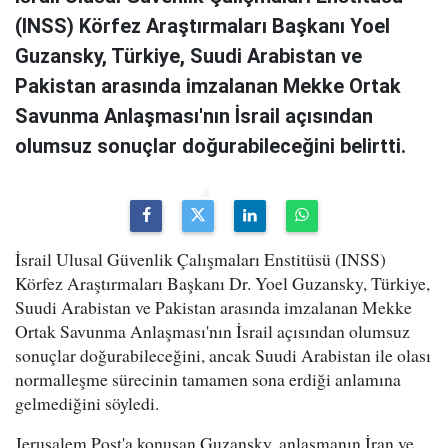
(INSS) Körfez Araştırmaları Başkanı Yoel
Guzansky, Türkiye, Suudi Arabistan ve
Pakistan arasında imzalanan Mekke Ortak
Savunma Anlaşması'nın İsrail açısından
olumsuz sonuçlar doğurabileceğini belirtti.
İsrail Ulusal Güvenlik Çalışmaları Enstitüsü (INSS)
Körfez Araştırmaları Başkanı Dr. Yoel Guzansky, Türkiye,
Suudi Arabistan ve Pakistan arasında imzalanan Mekke
Ortak Savunma Anlaşması'nın İsrail açısından olumsuz
sonuçlar doğurabileceğini, ancak Suudi Arabistan ile olası
normalleşme sürecinin tamamen sona erdiği anlamına
gelmediğini söyledi.
Jerusalem Post'a konuşan Guzansky, anlaşmanın İran ve