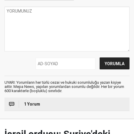
UYARI: Yorumların her türlü cezai ve hukuki sorumluluğu yazan kişiye
aittir. Mepa News, yapılan yorumlardan sorumlu değildir. Her bir yorum
600 karakterle (boşluklu) sınırlıdır.
1 Yorum
İsrail ordusu: Suriye'deki