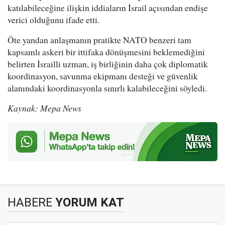
katılabileceğine ilişkin iddiaların İsrail açısından endişe
verici olduğunu ifade etti.
Öte yandan anlaşmanın pratikte NATO benzeri tam
kapsamlı askeri bir ittifaka dönüşmesini beklemediğini
belirten İsrailli uzman, iş birliğinin daha çok diplomatik
koordinasyon, savunma ekipmanı desteği ve güvenlik
alanındaki koordinasyonla sınırlı kalabileceğini söyledi.
Kaynak: Mepa News
HABERE
YORUM KAT