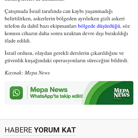
Çatışmada İsrail tarafında can kaybı yaşanmadığı
belirtilirken, askerlerin bölgeden ayrılırken gizli askeri
telefon da dahil bazı ekipmanları
bölgede düşürdüğü
, söz
konusu cihazın daha sonra uzaktan devre dışı bırakıldığı
ifade edildi.
İsrail ordusu, olaydan gerekli derslerin çıkarıldığını ve
güvenlik kuşağındaki operasyonların süreceğini bildirdi.
Kaynak: Mepa News
HABERE
YORUM KAT