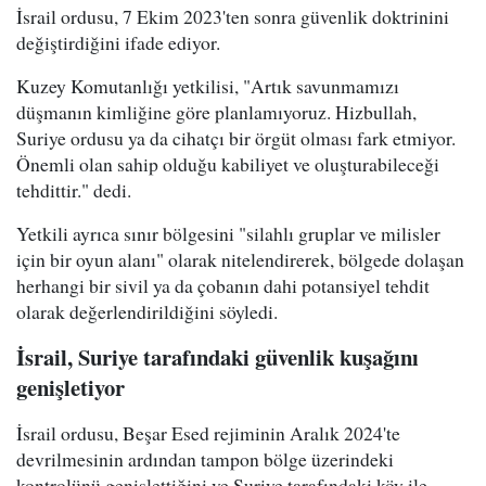
İsrail ordusu, 7 Ekim 2023'ten sonra güvenlik doktrinini
değiştirdiğini ifade ediyor.
Kuzey Komutanlığı yetkilisi, "Artık savunmamızı
düşmanın kimliğine göre planlamıyoruz. Hizbullah,
Suriye ordusu ya da cihatçı bir örgüt olması fark etmiyor.
Önemli olan sahip olduğu kabiliyet ve oluşturabileceği
tehdittir." dedi.
Yetkili ayrıca sınır bölgesini "silahlı gruplar ve milisler
için bir oyun alanı" olarak nitelendirerek, bölgede dolaşan
herhangi bir sivil ya da çobanın dahi potansiyel tehdit
olarak değerlendirildiğini söyledi.
İsrail, Suriye tarafındaki güvenlik kuşağını
genişletiyor
İsrail ordusu, Beşar Esed rejiminin Aralık 2024'te
devrilmesinin ardından tampon bölge üzerindeki
kontrolünü genişlettiğini ve Suriye tarafındaki köy ile