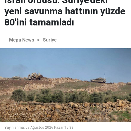
yeni savunma hattının yüzde
80'ini tamamladı
Mepa News
>
Suriye
Yayınlanma:
09 Ağustos 2026 Pazar 15:38