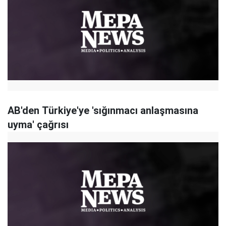
AB'den Türkiye'ye 'sığınmacı anlaşmasına
uyma' çağrısı