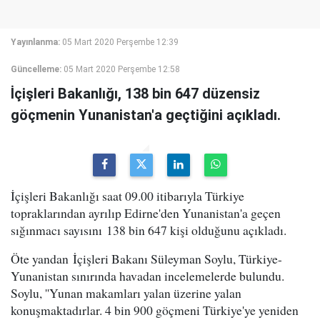
Yayınlanma:
05 Mart 2020 Perşembe 12:39
Güncelleme:
05 Mart 2020 Perşembe 12:58
İçişleri Bakanlığı, 138 bin 647 düzensiz
göçmenin Yunanistan'a geçtiğini açıkladı.
İçişleri Bakanlığı saat 09.00 itibarıyla Türkiye
topraklarından ayrılıp Edirne'den Yunanistan'a geçen
sığınmacı sayısını 138 bin 647 kişi olduğunu açıkladı.
Öte yandan İçişleri Bakanı Süleyman Soylu, Türkiye-
Yunanistan sınırında havadan incelemelerde bulundu.
Soylu, ''Yunan makamları yalan üzerine yalan
konuşmaktadırlar. 4 bin 900 göçmeni Türkiye'ye yeniden