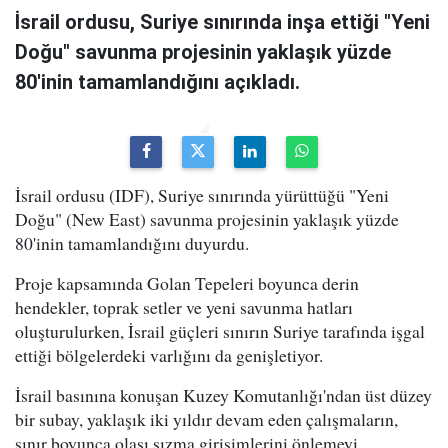
İsrail ordusu, Suriye sınırında inşa ettiği "Yeni
Doğu" savunma projesinin yaklaşık yüzde
80'inin tamamlandığını açıkladı.
İsrail ordusu (IDF), Suriye sınırında yürüttüğü "Yeni
Doğu" (New East) savunma projesinin yaklaşık yüzde
80'inin tamamlandığını duyurdu.
Proje kapsamında Golan Tepeleri boyunca derin
hendekler, toprak setler ve yeni savunma hatları
oluşturulurken, İsrail güçleri sınırın Suriye tarafında işgal
ettiği bölgelerdeki varlığını da genişletiyor.
İsrail basınına konuşan Kuzey Komutanlığı'ndan üst düzey
bir subay, yaklaşık iki yıldır devam eden çalışmaların,
sınır boyunca olası sızma girişimlerini önlemeyi