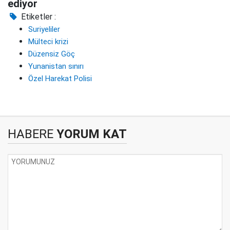
ediyor
Etiketler :
Suriyeliler
Mülteci krizi
Düzensiz Göç
Yunanistan sınırı
Özel Harekat Polisi
HABERE
YORUM KAT