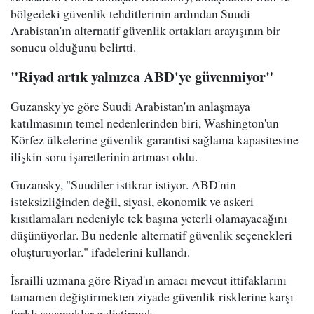
bölgedeki güvenlik tehditlerinin ardından Suudi
Arabistan'ın alternatif güvenlik ortakları arayışının bir
sonucu olduğunu belirtti.
"Riyad artık yalnızca ABD'ye güvenmiyor"
Guzansky'ye göre Suudi Arabistan'ın anlaşmaya
katılmasının temel nedenlerinden biri, Washington'un
Körfez ülkelerine güvenlik garantisi sağlama kapasitesine
ilişkin soru işaretlerinin artması oldu.
Guzansky, "Suudiler istikrar istiyor. ABD'nin
isteksizliğinden değil, siyasi, ekonomik ve askeri
kısıtlamaları nedeniyle tek başına yeterli olamayacağını
düşünüyorlar. Bu nedenle alternatif güvenlik seçenekleri
oluşturuyorlar." ifadelerini kullandı.
İsrailli uzmana göre Riyad'ın amacı mevcut ittifaklarını
tamamen değiştirmekten ziyade güvenlik risklerine karşı
farklı seçenekler geliştirmek.