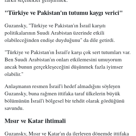
"Türkiye ve Pakistan'ın tutumu kaygı verici"
Guzansky, "Türkiye ve Pakistan'ın İsrail karşıtı
politikalarının Suudi Arabistan üzerinde etkili
olabileceğinden endişe duyduğunu" da dile getirdi.
"Türkiye ve Pakistan'ın İsrail'e karşı çok sert tutumları var.
Ben Suudi Arabistan'ın onları etkilemesini umuyorum
ancak bunun gerçekleşeceğini düşünmek fazla iyimser
olabilir."
Anlaşmanın resmen İsrail'i hedef almadığını söyleyen
Guzansky, buna rağmen ittifaka taraf ülkelerin büyük
bölümünün İsrail'i bölgesel bir tehdit olarak gördüğünü
savundu.
Mısır ve Katar ihtimali
Guzansky, Mısır ve Katar'ın da ilerleyen dönemde ittifaka