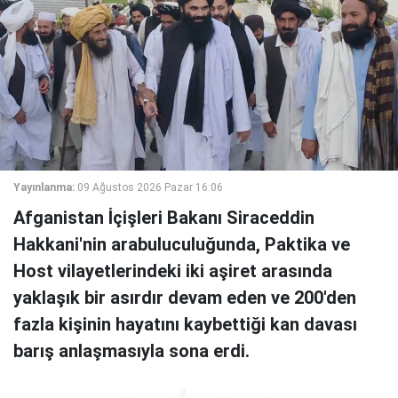
Yayınlanma:
09 Ağustos 2026 Pazar 16:06
Afganistan İçişleri Bakanı Siraceddin
Hakkani'nin arabuluculuğunda, Paktika ve
Host vilayetlerindeki iki aşiret arasında
yaklaşık bir asırdır devam eden ve 200'den
fazla kişinin hayatını kaybettiği kan davası
barış anlaşmasıyla sona erdi.