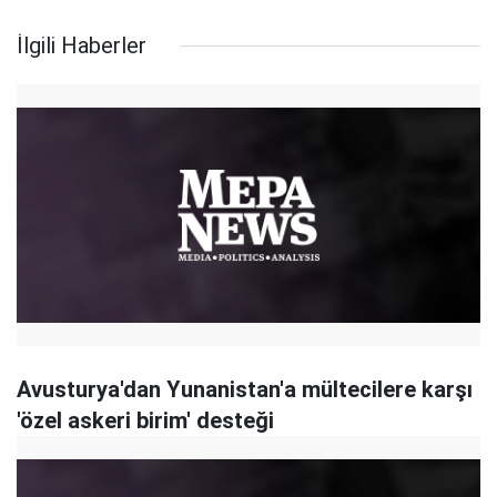
İlgili Haberler
Avusturya'dan Yunanistan'a mültecilere karşı
'özel askeri birim' desteği