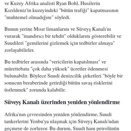
ve Kuzey Afrika analisti Ryan Bohl, Husilerin
Kızıldeniz'in kuzeyindeki "bütün trafiği" kapatmasının
"muhtemel olmadığını" söyledi.
Bunun yerine Mısır limanlarını ve Süveyş Kanalı'nı
vurarak "inandırıcı bir tehdit" olduklarını gösterebilir ve
Suudileri "gemilerini gizlemek için tedbirler almaya"
zorlayabilirler.
Bu tedbirler arasında "vericilerin kapatılması" ve
mürettebata "çok daha yüksek" ücretler ödenmesi
bulunabilir. Böylece Suudi denizcilik şirketleri "böyle bir
sonucun beraberinde getirdiği bütün savaş risklerini
üstlenmek" zorunda kalabilir.
Süveyş Kanalı üzerinden yeniden yönlendirme
Afrika'nın çevresinden yeniden yönlendirme, Suudi
tankerlerini Yenbu'ya ulaşmak için Süveyş Kanalı'ndan
geçmeye de zorluyor. Bu durum, Suudi ham petrolünün