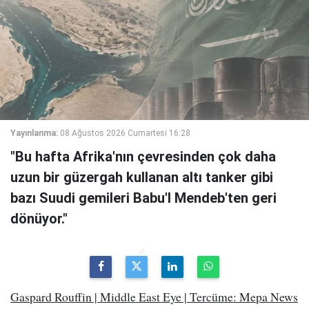
Yayınlanma:
08 Ağustos 2026 Cumartesi 16:28
"Bu hafta Afrika'nın çevresinden çok daha
uzun bir güzergah kullanan altı tanker gibi
bazı Suudi gemileri Babu'l Mendeb'ten geri
dönüyor."
Gaspard Rouffin | Middle East Eye | Tercüme: Mepa News