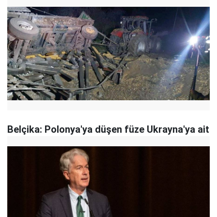
Belçika: Polonya'ya düşen füze Ukrayna'ya ait