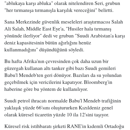
"ablukaya karşı abluka" olarak nitelendiren Seri, grubun
"her tırmanışa tırmanışla karşılık vereceğini" belirtti.
Sana Merkezinde güvenlik meseleleri araştırmacısı Salah
Ali Salah, Middle East Eye'a, "Husiler hala tırmanış
yönünde ilerliyor" dedi ve grubun "Suudi Arabistan'a karşı
deniz kapasitesinin bütün ağırlığını henüz
kullanmadığını" düşündüğünü söyledi.
Bu hafta Afrika'nın çevresinden çok daha uzun bir
güzergah kullanan altı tanker gibi bazı Suudi gemileri
Babu'l Mendeb'ten geri dönüyor. Bazıları da su yolundan
geçebilmek için vericilerini kapatıyor. Bloomberg'in
haberine göre bu yöntem de kullanılıyor.
Suudi petrol ihracatı normalde Babu'l Mendeb trafiğinin
yaklaşık yüzde 66'sını oluştururken Kızıldeniz genel
olarak küresel ticaretin yüzde 10 ila 12'sini taşıyor.
Küresel risk istihbaratı şirketi RANE'in kıdemli Ortadoğu