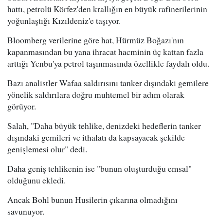
hattı, petrolü Körfez'den krallığın en büyük rafinerilerinin
yoğunlaştığı Kızıldeniz'e taşıyor.
Bloomberg verilerine göre hat, Hürmüz Boğazı'nın
kapanmasından bu yana ihracat hacminin üç kattan fazla
arttığı Yenbu'ya petrol taşınmasında özellikle faydalı oldu.
Bazı analistler Wafaa saldırısını tanker dışındaki gemilere
yönelik saldırılara doğru muhtemel bir adım olarak
görüyor.
Salah, "Daha büyük tehlike, denizdeki hedeflerin tanker
dışındaki gemileri ve ithalatı da kapsayacak şekilde
genişlemesi olur" dedi.
Daha geniş tehlikenin ise "bunun oluşturduğu emsal"
olduğunu ekledi.
Ancak Bohl bunun Husilerin çıkarına olmadığını
savunuyor.