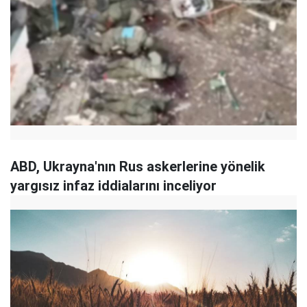
ABD, Ukrayna'nın Rus askerlerine yönelik
yargısız infaz iddialarını inceliyor