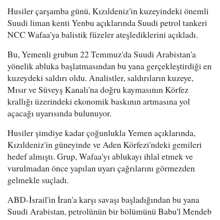
Husiler çarşamba günü, Kızıldeniz'in kuzeyindeki önemli
Suudi liman kenti Yenbu açıklarında Suudi petrol tankeri
NCC Wafaa'ya balistik füzeler ateşlediklerini açıkladı.
Bu, Yemenli grubun 22 Temmuz'da Suudi Arabistan'a
yönelik abluka başlatmasından bu yana gerçekleştirdiği en
kuzeydeki saldırı oldu. Analistler, saldırıların kuzeye,
Mısır ve Süveyş Kanalı'na doğru kaymasının Körfez
krallığı üzerindeki ekonomik baskının artmasına yol
açacağı uyarısında bulunuyor.
Husiler şimdiye kadar çoğunlukla Yemen açıklarında,
Kızıldeniz'in güneyinde ve Aden Körfezi'ndeki gemileri
hedef almıştı. Grup, Wafaa'yı ablukayı ihlal etmek ve
vurulmadan önce yapılan uyarı çağrılarını görmezden
gelmekle suçladı.
ABD-İsrail'in İran'a karşı savaşı başladığından bu yana
Suudi Arabistan, petrolünün bir bölümünü Babu'l Mendeb