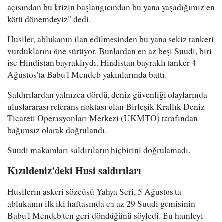
açısından bu krizin başlangıcından bu yana yaşadığımız en
kötü dönemdeyiz" dedi.
Husiler, ablukanın ilan edilmesinden bu yana sekiz tankeri
vurduklarını öne sürüyor. Bunlardan en az beşi Suudi, biri
ise Hindistan bayraklıydı. Hindistan bayraklı tanker 4
Ağustos'ta Babu'l Mendeb yakınlarında battı.
Saldırılardan yalnızca dördü, deniz güvenliği olaylarında
uluslararası referans noktası olan Birleşik Krallık Deniz
Ticareti Operasyonları Merkezi (UKMTO) tarafından
bağımsız olarak doğrulandı.
Suudi makamları saldırıların hiçbirini doğrulamadı.
Kızıldeniz'deki Husi saldırıları
Husilerin askeri sözcüsü Yahya Seri, 5 Ağustos'ta
ablukanın ilk iki haftasında en az 29 Suudi gemisinin
Babu'l Mendeb'ten geri döndüğünü söyledi. Bu hamleyi