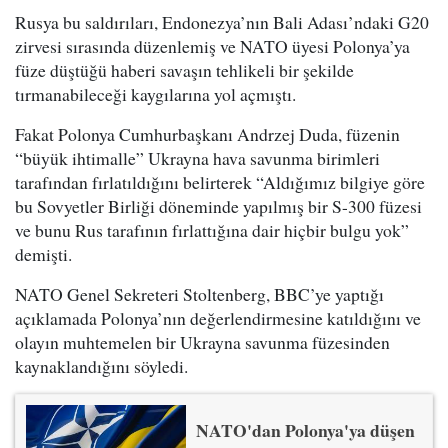
Rusya bu saldırıları, Endonezya’nın Bali Adası’ndaki G20
zirvesi sırasında düzenlemiş ve NATO üyesi Polonya’ya
füze düştüğü haberi savaşın tehlikeli bir şekilde
tırmanabileceği kaygılarına yol açmıştı.
Fakat Polonya Cumhurbaşkanı Andrzej Duda, füzenin
“büyük ihtimalle” Ukrayna hava savunma birimleri
tarafından fırlatıldığını belirterek “Aldığımız bilgiye göre
bu Sovyetler Birliği döneminde yapılmış bir S-300 füzesi
ve bunu Rus tarafının fırlattığına dair hiçbir bulgu yok”
demişti.
NATO Genel Sekreteri Stoltenberg, BBC’ye yaptığı
açıklamada Polonya’nın değerlendirmesine katıldığını ve
olayın muhtemelen bir Ukrayna savunma füzesinden
kaynaklandığını söyledi.
NATO'dan Polonya'ya düşen