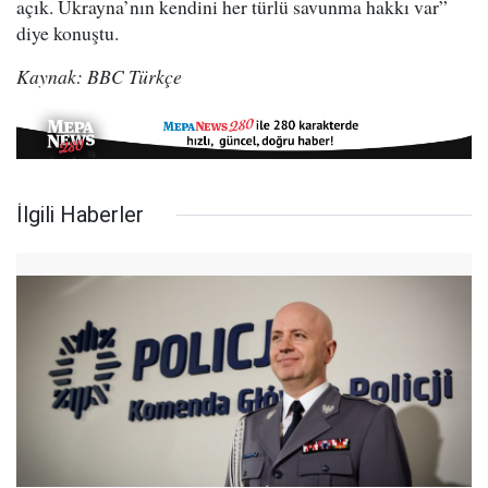
açık. Ukrayna’nın kendini her türlü savunma hakkı var”
diye konuştu.
Kaynak: BBC Türkçe
İlgili Haberler