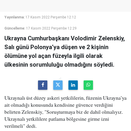
Yayınlanma:
17 Kasım 2022 Perşembe 12:12
Güncelleme:
17 Kasım 2022 Perşembe 12:29
Ukrayna Cumhurbaşkanı Volodimir Zelenskiy,
Salı günü Polonya’ya düşen ve 2 kişinin
ölümüne yol açan füzeyla ilgili olarak
ülkesinin sorumluluğu olmadığını söyledi.
Ukraynalı üst düzey askeri yetkililerin, füzenin Ukrayna’ya
ait olmadığı konusunda kendisine güvence verdiğini
belirten Zelenskiy, "Soruşturmaya biz de dahil olmalıyız.
Ukraynalı yetkililere patlama bölgesine girme izni
verilmeli" dedi.