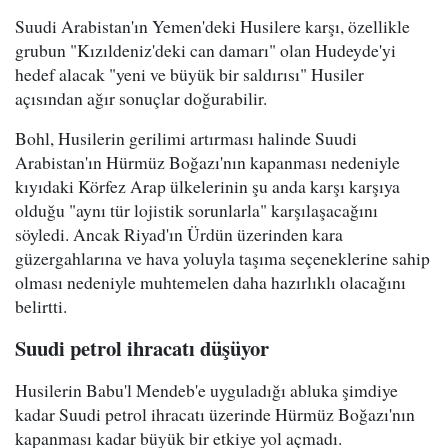
Suudi Arabistan'ın Yemen'deki Husilere karşı, özellikle
grubun "Kızıldeniz'deki can damarı" olan Hudeyde'yi
hedef alacak "yeni ve büyük bir saldırısı" Husiler
açısından ağır sonuçlar doğurabilir.
Bohl, Husilerin gerilimi artırması halinde Suudi
Arabistan'ın Hürmüz Boğazı'nın kapanması nedeniyle
kıyıdaki Körfez Arap ülkelerinin şu anda karşı karşıya
olduğu "aynı tür lojistik sorunlarla" karşılaşacağını
söyledi. Ancak Riyad'ın Ürdün üzerinden kara
güzergahlarına ve hava yoluyla taşıma seçeneklerine sahip
olması nedeniyle muhtemelen daha hazırlıklı olacağını
belirtti.
Suudi petrol ihracatı düşüyor
Husilerin Babu'l Mendeb'e uyguladığı abluka şimdiye
kadar Suudi petrol ihracatı üzerinde Hürmüz Boğazı'nın
kapanması kadar büyük bir etkiye yol açmadı.