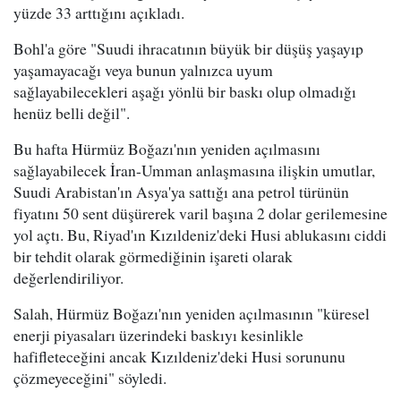
yüzde 33 arttığını açıkladı.
Bohl'a göre "Suudi ihracatının büyük bir düşüş yaşayıp
yaşamayacağı veya bunun yalnızca uyum
sağlayabilecekleri aşağı yönlü bir baskı olup olmadığı
henüz belli değil".
Bu hafta Hürmüz Boğazı'nın yeniden açılmasını
sağlayabilecek İran-Umman anlaşmasına ilişkin umutlar,
Suudi Arabistan'ın Asya'ya sattığı ana petrol türünün
fiyatını 50 sent düşürerek varil başına 2 dolar gerilemesine
yol açtı. Bu, Riyad'ın Kızıldeniz'deki Husi ablukasını ciddi
bir tehdit olarak görmediğinin işareti olarak
değerlendiriliyor.
Salah, Hürmüz Boğazı'nın yeniden açılmasının "küresel
enerji piyasaları üzerindeki baskıyı kesinlikle
hafifleteceğini ancak Kızıldeniz'deki Husi sorununu
çözmeyeceğini" söyledi.