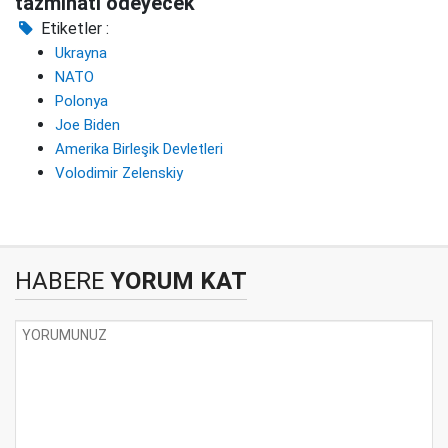
tazminatı ödeyecek
Etiketler :
Ukrayna
NATO
Polonya
Joe Biden
Amerika Birleşik Devletleri
Volodimir Zelenskiy
HABERE
YORUM KAT