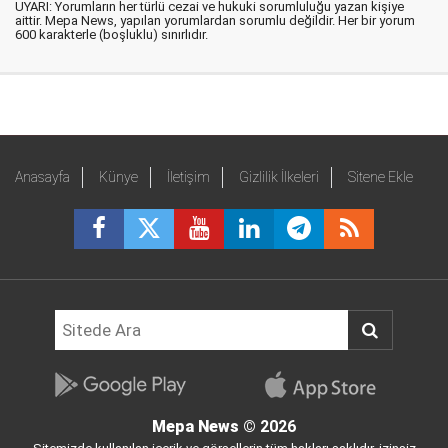
UYARI: Yorumların her türlü cezai ve hukuki sorumluluğu yazan kişiye
aittir. Mepa News, yapılan yorumlardan sorumlu değildir. Her bir yorum
600 karakterle (boşluklu) sınırlıdır.
Anasayfa
Künye
İletişim
Gizlilik İlkeleri
Sitene Ekle
Mepa News
© 2026