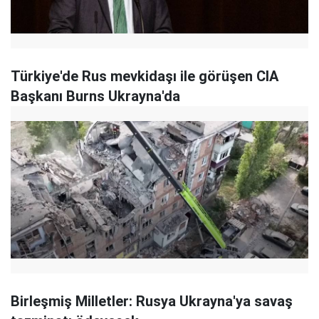
Türkiye'de Rus mevkidaşı ile görüşen CIA
Başkanı Burns Ukrayna'da
Birleşmiş Milletler: Rusya Ukrayna'ya savaş