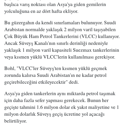
başlıca varış noktası olan Asya'ya giden gemilerin
yolculuğuna en az dört hafta ekliyor.
Bu güzergahın da kendi sınırlamaları bulunuyor. Suudi
Arabistan normalde yaklaşık 2 milyon varil taşıyabilen
Çok Büyük Ham Petrol Tankerlerini (VLCC) kullanıyor.
Ancak Süveyş Kanalı'nın sınırlı derinliği nedeniyle
yaklaşık 1 milyon varil kapasiteli Suezmax tankerlerinin
veya kısmen yüklü VLCC'lerin kullanılması gerekiyor.
Bohl, "VLCC'ler Süveyş'ten kısmen yüklü geçmek
zorunda kalırsa Suudi Arabistan'ın ne kadar petrol
geçirebileceğini etkileyecektir" dedi.
Asya'ya giden tankerlerin aynı miktarda petrol taşımak
için daha fazla sefer yapması gerekecek. Bunun her
geçişte tahmini 1.6 milyon dolar ek yakıt maliyetine ve 1
milyon dolarlık Süveyş geçiş ücretine yol açacağı
belirtiliyor.