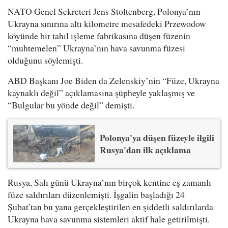
NATO Genel Sekreteri Jens Stoltenberg, Polonya’nın
Ukrayna sınırına altı kilometre mesafedeki Przewodow
köyünde bir tahıl işleme fabrikasına düşen füzenin
“muhtemelen” Ukrayna’nın hava savunma füzesi
olduğunu söylemişti.
ABD Başkanı Joe Biden da Zelenskiy’nin “Füze, Ukrayna
kaynaklı değil” açıklamasına şüpheyle yaklaşmış ve
“Bulgular bu yönde değil” demişti.
Polonya'ya düşen füzeyle ilgili
Rusya'dan ilk açıklama
Rusya, Salı günü Ukrayna’nın birçok kentine eş zamanlı
füze saldırıları düzenlemişti. İşgalin başladığı 24
Şubat’tan bu yana gerçekleştirilen en şiddetli saldırılarda
Ukrayna hava savunma sistemleri aktif hale getirilmişti.