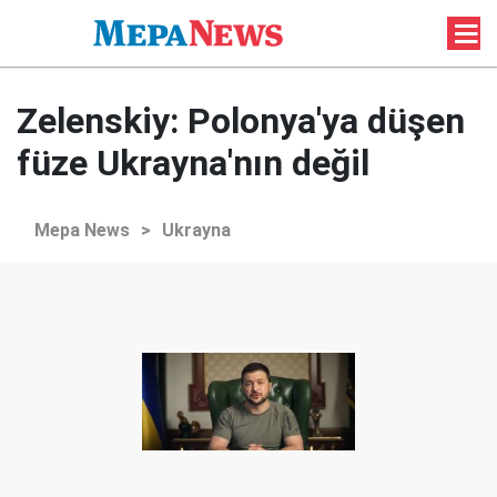
Zelenskiy: Polonya'ya düşen
füze Ukrayna'nın değil
Mepa News
>
Ukrayna