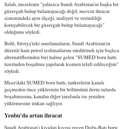
Salah, meselenin "yalnızca Suudi Arabistan'ın başka bir
güzergah bulup bulamayacağı değil, mevcut ihracat
sistemindeki aynı ölçeği, maliyeti ve verimliliği
koruyabilecek bir güzergah bulup bulamayacağı"
olduğunu söyledi.
Bohl, Süveyş'teki sınırlamaların, Suudi Arabistan'ın
düzenli ham petrol teslimatlarını sürdürmek için başlıca
alternatiflerinden biri haline gelen "SUMED boru hattı
üzerinden boşaltma yapılarak kısmen telafi edileceğini"
söyledi.
Mısır'daki SUMED boru hattı, tankerlerin kanalı
geçmeden önce yüklerinin bir bölümünü derin sularda
boşaltmasına, kanalın diğer tarafında ise yeniden
yüklemesine imkan sağlıyor.
Yenbu'da artan ihracat
Suudi Arabistan'ı kıyıdan kıyıya geçen Doğu-Batı boru