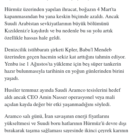
Hürmüz üzerinden yapılan ihracat, boğazın 4 Mart'ta
kapanmasından bu yana keskin biçimde azaldı. Ancak
Suudi Arabistan sevkiyatlarının büyük bölümünü
Kızıldeniz'e kaydırdı ve bu nedenle bu su yolu artık
özellikle hassas hale geldi.
Denizcilik istihbaratı şirketi Kpler, Babu'l Mendeb
üzerinden geçen hacmin sekiz kat arttığını tahmin ediyor.
Yenbu ise 1 Ağustos'ta yükleme için beş süper tankerin
hazır bulunmasıyla tarihinin en yoğun günlerinden birini
yaşadı.
Husiler temmuz ayında Saudi Aramco tesislerini hedef
aldı ancak CEO Amin Nasser operasyonel veya mali
açıdan kayda değer bir etki yaşanmadığını söyledi.
Aramco salı günü, İran savaşının enerji fiyatlarını
yükseltmesi ve Suudi boru hatlarının Hürmüz'ü devre dışı
bırakarak taşıma sağlaması sayesinde ikinci çeyrek karının