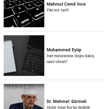
Mahmut Cemil
İnce
Filin kör tarifi
Muhammed
Eyüp
İran meselesine doğru bakış
nasıl olmalı?
Dr. Mehmet
Sürmeli
Hiçbir meal Kur'an değildir