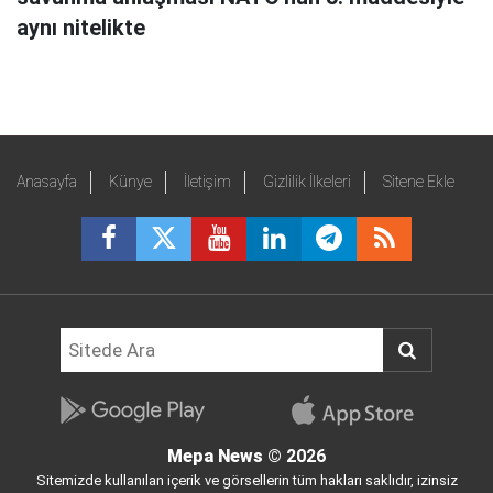
aynı nitelikte
Anasayfa
Künye
İletişim
Gizlilik İlkeleri
Sitene Ekle
Mepa News
© 2026
Sitemizde kullanılan içerik ve görsellerin tüm hakları saklıdır, izinsiz