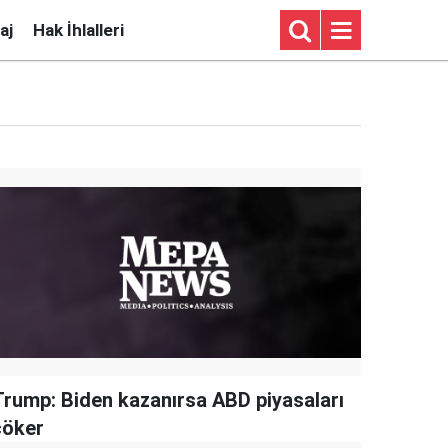
aj
Hak İhlalleri
Trump: Biden kazanırsa ABD piyasaları
çöker