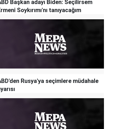
ABD Başkan adayı Biden: Seçilirsem
Ermeni Soykırımı'nı tanıyacağım
ABD'den Rusya'ya seçimlere müdahale
yarısı