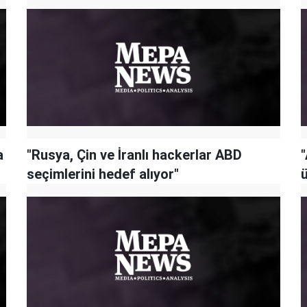
a
"Rusya, Çin ve İranlı hackerlar ABD
seçimlerini hedef alıyor"