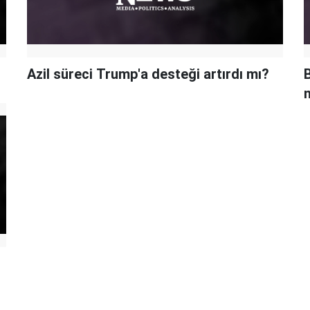
Azil süreci Trump'a desteği artırdı mı?
B
n