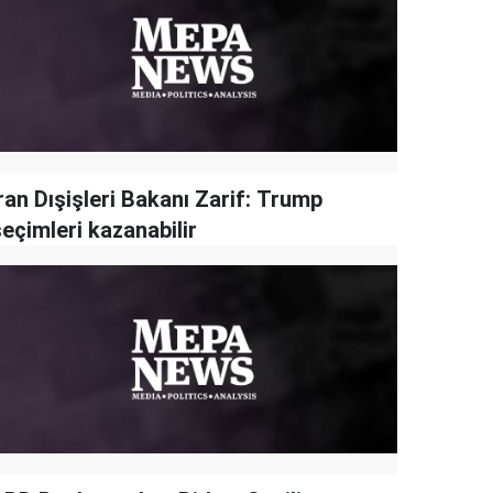
ran Dışişleri Bakanı Zarif: Trump
eçimleri kazanabilir