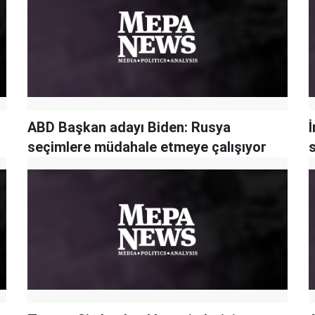
ABD Başkan adayı Biden: Rusya
İ
seçimlere müdahale etmeye çalışıyor
s