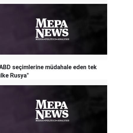
"ABD seçimlerine müdahale eden tek
ülke Rusya"