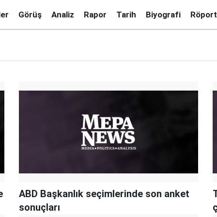
ler
Görüş
Analiz
Rapor
Tarih
Biyografi
Röport
e
ABD Başkanlık seçimlerinde son anket
sonuçları