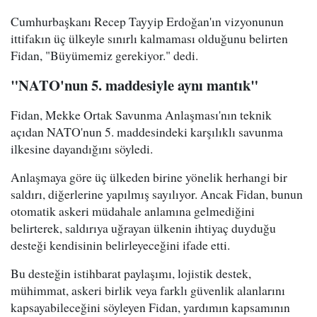
Cumhurbaşkanı Recep Tayyip Erdoğan'ın vizyonunun
ittifakın üç ülkeyle sınırlı kalmaması olduğunu belirten
Fidan, "Büyümemiz gerekiyor." dedi.
"NATO'nun 5. maddesiyle aynı mantık"
Fidan, Mekke Ortak Savunma Anlaşması'nın teknik
açıdan NATO'nun 5. maddesindeki karşılıklı savunma
ilkesine dayandığını söyledi.
Anlaşmaya göre üç ülkeden birine yönelik herhangi bir
saldırı, diğerlerine yapılmış sayılıyor. Ancak Fidan, bunun
otomatik askeri müdahale anlamına gelmediğini
belirterek, saldırıya uğrayan ülkenin ihtiyaç duyduğu
desteği kendisinin belirleyeceğini ifade etti.
Bu desteğin istihbarat paylaşımı, lojistik destek,
mühimmat, askeri birlik veya farklı güvenlik alanlarını
kapsayabileceğini söyleyen Fidan, yardımın kapsamının