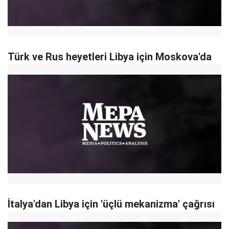
Türk ve Rus heyetleri Libya için Moskova'da
İtalya'dan Libya için 'üçlü mekanizma' çağrısı