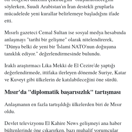
söylerken, Suudi Arabistan'ın İran destekli gruplarla
mücadelede yeni kurallar belirlemeye başladığını ifade
etti.
Mısırlı gazeteci Cemal Sultan ise sosyal medya hesabında
anlaşmayı "tarihi bir gelişme" olarak nitelendirerek,
"Dünya belki de yeni bir 'İslami NATO'nun doğuşuna
tanıklık ediyor." değerlendirmesinde bulundu.
Iraklı araştırmacı Lika Mekki de El Cezire'de yaptığı
değerlendirmede, ittifaka ilerleyen dönemde Suriye, Katar
ve Kuveyt gibi ülkelerin de katılabileceğini öne sürdü.
Mısır'da "diplomatik başarısızlık" tartışması
Anlaşmanın en fazla tartışıldığı ülkelerden biri de Mısır
oldu.
Devlet televizyonu El Kahire News gelişmeyi ana haber
bültenlerinde öne çıkarırken, bazı muhalif yorumcular