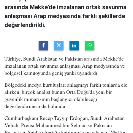
arasında Mekke'de imzalanan ortak savunma
anlaşması Arap medyasında farklı şekillerde
değerlendirildi.
Türkiye, Suudi Arabistan ve Pakistan arasında Mekke'de
imzalanan ortak savunma anlaşması Arap medyasında ve
bölgesel kamuoyunda geniş yankı uyandırdı.
Bölgedeki medya kuruluşları anlaşmayı farklı tonlarda ele
alırken, birçok analist bunun Orta Doğu'da yeni bir
güvenlik mimarisinin başlangıcı olabileceği
değerlendirmesinde bulundu.
Cumhurbaşkanı Recep Tayyip Erdoğan, Suudi Arabistan
Veliaht Prensi Muhammed bin Selman ve Pakistan
Başbakanı Şahbaz Şerif'in katılımıyla imzalanan "Mekke