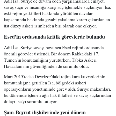
Adil İsa, Suriye'de devam eden yargılamalarda cinayet,
savaş suçu ve insanlığa karşı suç işlemekle suçlanıyor. İsa,
eski rejim yetkilileri hakkında yürütülen davalar
kapsamında hakkında gıyabi yakalama kararı çıkarılan en
üst düzey askeri isimlerden biri olarak öne çıkıyor.
Esed'in ordusunda kritik görevlerde bulundu
Adil İsa, Suriye savaşı boyunca Esed rejimi ordusunda
önemli görevler üstlendi. Bir dönem Rakka'daki 17.
Tümen'in komutanlığını yürütürken, Tabka Askeri
Havaalanı'nın güvenliğinden de sorumlu oldu.
Mart 2015'te ise Deyrizor'daki rejim kara kuvvetlerinin
komutanlığına getirilen İsa, bölgedeki askeri
operasyonların yönetiminde görev aldı. Suriye makamları,
bu dönemde işlenen ağır hak ihlalleri ve savaş suçlarından
dolayı İsa'yı sorumlu tutuyor.
Şam-Beyrut ilişkilerinde yeni dönem