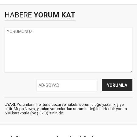
HABERE
YORUM KAT
UYARI: Yorumların her türlü cezai ve hukuki sorumluluğu yazan kişiye
aittir. Mepa News, yapılan yorumlardan sorumlu değildir. Her bir yorum
600 karakterle (boşluklu) sınırlıdır.