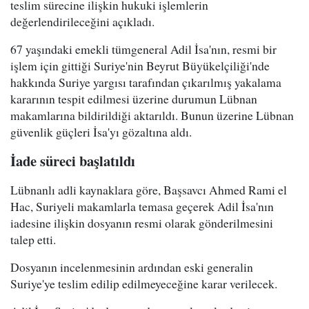
teslim sürecine ilişkin hukuki işlemlerin
değerlendirileceğini açıkladı.
67 yaşındaki emekli tümgeneral Adil İsa'nın, resmi bir
işlem için gittiği Suriye'nin Beyrut Büyükelçiliği'nde
hakkında Suriye yargısı tarafından çıkarılmış yakalama
kararının tespit edilmesi üzerine durumun Lübnan
makamlarına bildirildiği aktarıldı. Bunun üzerine Lübnan
güvenlik güçleri İsa'yı gözaltına aldı.
İade süreci başlatıldı
Lübnanlı adli kaynaklara göre, Başsavcı Ahmed Rami el
Hac, Suriyeli makamlarla temasa geçerek Adil İsa'nın
iadesine ilişkin dosyanın resmi olarak gönderilmesini
talep etti.
Dosyanın incelenmesinin ardından eski generalin
Suriye'ye teslim edilip edilmeyeceğine karar verilecek.