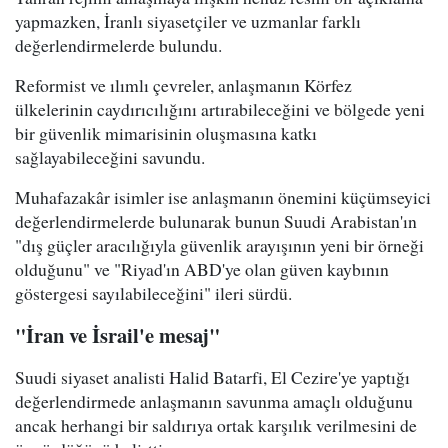
yapmazken, İranlı siyasetçiler ve uzmanlar farklı
değerlendirmelerde bulundu.
Reformist ve ılımlı çevreler, anlaşmanın Körfez
ülkelerinin caydırıcılığını artırabileceğini ve bölgede yeni
bir güvenlik mimarisinin oluşmasına katkı
sağlayabileceğini savundu.
Muhafazakâr isimler ise anlaşmanın önemini küçümseyici
değerlendirmelerde bulunarak bunun Suudi Arabistan'ın
"dış güçler aracılığıyla güvenlik arayışının yeni bir örneği
olduğunu" ve "Riyad'ın ABD'ye olan güven kaybının
göstergesi sayılabileceğini" ileri sürdü.
"İran ve İsrail'e mesaj"
Suudi siyaset analisti Halid Batarfi, El Cezire'ye yaptığı
değerlendirmede anlaşmanın savunma amaçlı olduğunu
ancak herhangi bir saldırıya ortak karşılık verilmesini de