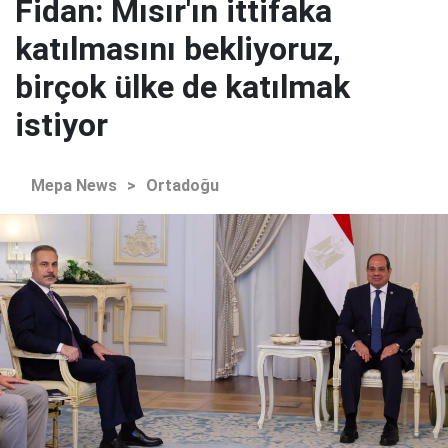
Fidan: Mısır'ın ittifaka
katılmasını bekliyoruz,
birçok ülke de katılmak
istiyor
Mepa News
>
Ortadoğu