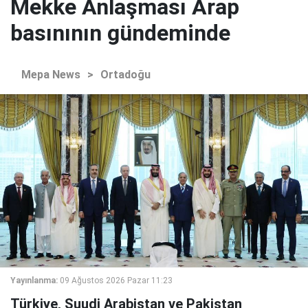
Mekke Anlaşması Arap
basınının gündeminde
Mepa News
>
Ortadoğu
Yayınlanma:
09 Ağustos 2026 Pazar 11:23
Türkiye, Suudi Arabistan ve Pakistan