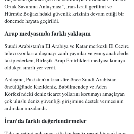
Ortak Savunma Anlaşması", İran-İsrail gerilimi ve
Hürmüz Boğazı'ndaki güvenlik krizinin devam ettiği bir
dönemde hayata geçirildi.
Arap medyasında farklı yaklaşım
Suudi Arabistan'ın El Arabiya ve Katar merkezli El Cezire
televizyonları anlaşmayı canlı yayınlar ve geniş analizlerle
takip ederken, Birleşik Arap Emirlikleri medyası konuya
oldukça sınırlı yer verdi.
Anlaşma, Pakistan'ın kısa süre önce Suudi Arabistan
öncülüğünde Kızıldeniz, Babülmendep ve Aden
Körfezi'ndeki deniz ticaret yollarını korumayı amaçlayan
çok uluslu deniz güvenliği girişimine destek vermesinin
ardından imzalandı.
İran'da farklı değerlendirmeler
Tahran rejimi anlaşmaya ilişkin henüz resmi bir açıklama