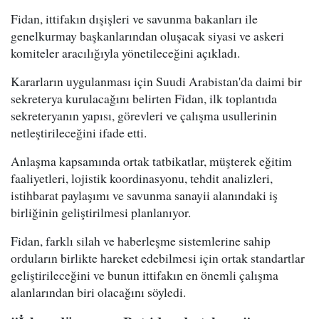
Fidan, ittifakın dışişleri ve savunma bakanları ile
genelkurmay başkanlarından oluşacak siyasi ve askeri
komiteler aracılığıyla yönetileceğini açıkladı.
Kararların uygulanması için Suudi Arabistan'da daimi bir
sekreterya kurulacağını belirten Fidan, ilk toplantıda
sekreteryanın yapısı, görevleri ve çalışma usullerinin
netleştirileceğini ifade etti.
Anlaşma kapsamında ortak tatbikatlar, müşterek eğitim
faaliyetleri, lojistik koordinasyonu, tehdit analizleri,
istihbarat paylaşımı ve savunma sanayii alanındaki iş
birliğinin geliştirilmesi planlanıyor.
Fidan, farklı silah ve haberleşme sistemlerine sahip
orduların birlikte hareket edebilmesi için ortak standartlar
geliştirileceğini ve bunun ittifakın en önemli çalışma
alanlarından biri olacağını söyledi.