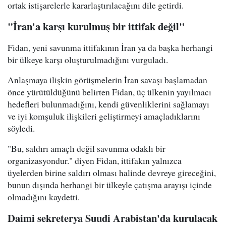
ortak istişarelerle kararlaştırılacağını dile getirdi.
"İran'a karşı kurulmuş bir ittifak değil"
Fidan, yeni savunma ittifakının İran ya da başka herhangi
bir ülkeye karşı oluşturulmadığını vurguladı.
Anlaşmaya ilişkin görüşmelerin İran savaşı başlamadan
önce yürütüldüğünü belirten Fidan, üç ülkenin yayılmacı
hedefleri bulunmadığını, kendi güvenliklerini sağlamayı
ve iyi komşuluk ilişkileri geliştirmeyi amaçladıklarını
söyledi.
"Bu, saldırı amaçlı değil savunma odaklı bir
organizasyondur." diyen Fidan, ittifakın yalnızca
üyelerden birine saldırı olması halinde devreye gireceğini,
bunun dışında herhangi bir ülkeyle çatışma arayışı içinde
olmadığını kaydetti.
Daimi sekreterya Suudi Arabistan'da kurulacak