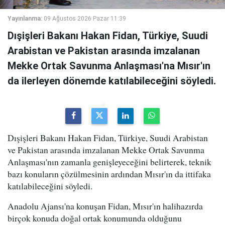
Yayınlanma:
09 Ağustos 2026 Pazar 11:39
Dışişleri Bakanı Hakan Fidan, Türkiye, Suudi
Arabistan ve Pakistan arasında imzalanan
Mekke Ortak Savunma Anlaşması'na Mısır'ın
da ilerleyen dönemde katılabileceğini söyledi.
Dışişleri Bakanı Hakan Fidan, Türkiye, Suudi Arabistan
ve Pakistan arasında imzalanan Mekke Ortak Savunma
Anlaşması'nın zamanla genişleyeceğini belirterek, teknik
bazı konuların çözülmesinin ardından Mısır'ın da ittifaka
katılabileceğini söyledi.
Anadolu Ajansı'na konuşan Fidan, Mısır'ın halihazırda
birçok konuda doğal ortak konumunda olduğunu