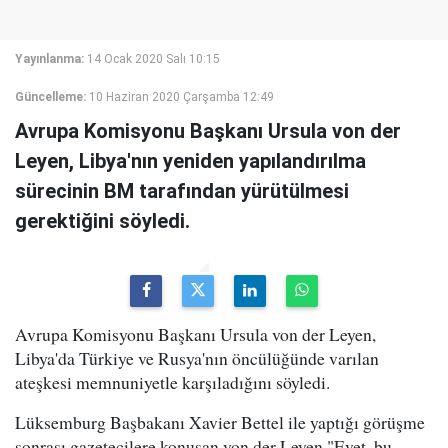
Yayınlanma:
14 Ocak 2020 Salı 10:15
Güncelleme:
10 Haziran 2020 Çarşamba 12:49
Avrupa Komisyonu Başkanı Ursula von der
Leyen, Libya'nın yeniden yapılandırılma
sürecinin BM tarafından yürütülmesi
gerektiğini söyledi.
Avrupa Komisyonu Başkanı Ursula von der Leyen,
Libya'da Türkiye ve Rusya'nın öncülüğünde varılan
ateşkesi memnuniyetle karşıladığını söyledi.
Lüksemburg Başbakanı Xavier Bettel ile yaptığı görüşme
sonrası gazetecilere konuşan von der Leyen "Evet, bu