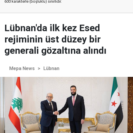
600 karakterle (boşluklu) sınırlıdır.
Lübnan'da ilk kez Esed
rejiminin üst düzey bir
generali gözaltına alındı
Mepa News
>
Lübnan