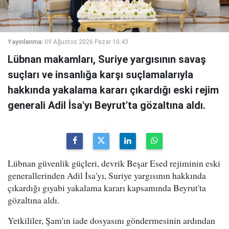
Yayınlanma:
09 Ağustos 2026 Pazar 10:43
Lübnan makamları, Suriye yargısının savaş
suçları ve insanlığa karşı suçlamalarıyla
hakkında yakalama kararı çıkardığı eski rejim
generali Adil İsa'yı Beyrut'ta gözaltına aldı.
Lübnan güvenlik güçleri, devrik Beşar Esed rejiminin eski
generallerinden Adil İsa'yı, Suriye yargısının hakkında
çıkardığı gıyabi yakalama kararı kapsamında Beyrut'ta
gözaltına aldı.
Yetkililer, Şam'ın iade dosyasını göndermesinin ardından