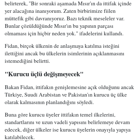
belirterek, "Bir sonraki aşamada Mısır'ın da ittifak içinde
yer alacağına inanıyorum. Zaten birbirimize fiilen
müttefik gibi davranıyoruz. Bazı teknik meseleler var.
Bunlar çözüldüğünde Mısır'ın bu yapının parçası
olmaması için hiçbir neden yok." ifadelerini kullandı.
Fidan, birçok ülkenin de anlaşmaya katılma isteğini
ilettiğini ancak bu ülkelerin isimlerinin açıklanmasını
istemediğini belirtti.
"Kurucu üçlü değişmeyecek"
Bakan Fidan, ittifakın genişlemesine açık olduğunu ancak
Türkiye, Suudi Arabistan ve Pakistan'ın kurucu üç ülke
olarak kalmasının planlandığını söyledi.
Buna göre kurucu üyeler ittifakın temel ilkelerini,
standartlarını ve uzun vadeli yapısını belirlemeye devam
edecek, diğer ülkeler ise kurucu üyelerin onayıyla yapıya
katılabilecek.