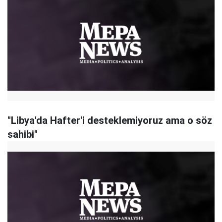
"Libya'da Hafter'i desteklemiyoruz ama o söz
sahibi"