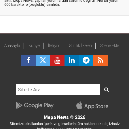
aittir. Mepa News, yapılan yorumlardan sorumlu değildir. Her bir yorum
600 karakterle (boşluklu) sınırlıdır.
Anasayfa
Künye
İletişim
Gizlilik İlkeleri
Sitene Ekle
Mepa News
© 2026
Sitemizde kullanılan içerik ve görsellerin tüm hakları saklıdır, izinsiz