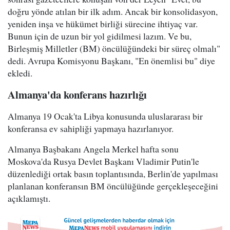
doğru yönde atılan bir ilk adım. Ancak bir konsolidasyon,
yeniden inşa ve hükümet birliği sürecine ihtiyaç var.
Bunun için de uzun bir yol gidilmesi lazım. Ve bu,
Birleşmiş Milletler (BM) öncülüğündeki bir süreç olmalı"
dedi. Avrupa Komisyonu Başkanı, "En önemlisi bu" diye
ekledi.
Almanya'da konferans hazırlığı
Almanya 19 Ocak'ta Libya konusunda uluslararası bir
konferansa ev sahipliği yapmaya hazırlanıyor.
Almanya Başbakanı Angela Merkel hafta sonu
Moskova'da Rusya Devlet Başkanı Vladimir Putin'le
düzenlediği ortak basın toplantısında, Berlin'de yapılması
planlanan konferansın BM öncülüğünde gerçekleşeceğini
açıklamıştı.