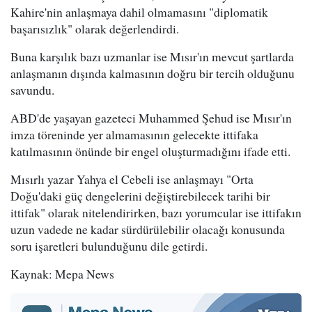
Kahire'nin anlaşmaya dahil olmamasını "diplomatik
başarısızlık" olarak değerlendirdi.
Buna karşılık bazı uzmanlar ise Mısır'ın mevcut şartlarda
anlaşmanın dışında kalmasının doğru bir tercih olduğunu
savundu.
ABD'de yaşayan gazeteci Muhammed Şehud ise Mısır'ın
imza töreninde yer almamasının gelecekte ittifaka
katılmasının önünde bir engel oluşturmadığını ifade etti.
Mısırlı yazar Yahya el Cebeli ise anlaşmayı "Orta
Doğu'daki güç dengelerini değiştirebilecek tarihi bir
ittifak" olarak nitelendirirken, bazı yorumcular ise ittifakın
uzun vadede ne kadar sürdürülebilir olacağı konusunda
soru işaretleri bulunduğunu dile getirdi.
Kaynak: Mepa News