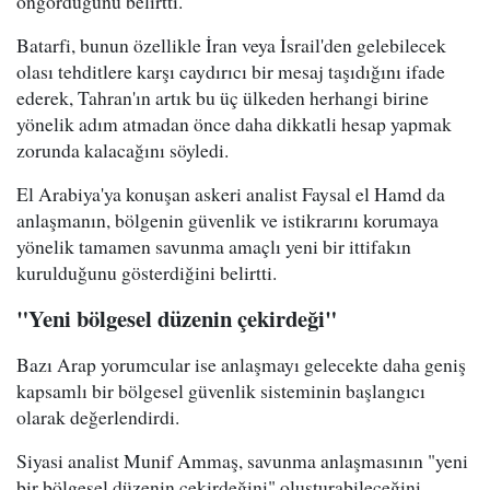
öngördüğünü belirtti.
Batarfi, bunun özellikle İran veya İsrail'den gelebilecek
olası tehditlere karşı caydırıcı bir mesaj taşıdığını ifade
ederek, Tahran'ın artık bu üç ülkeden herhangi birine
yönelik adım atmadan önce daha dikkatli hesap yapmak
zorunda kalacağını söyledi.
El Arabiya'ya konuşan askeri analist Faysal el Hamd da
anlaşmanın, bölgenin güvenlik ve istikrarını korumaya
yönelik tamamen savunma amaçlı yeni bir ittifakın
kurulduğunu gösterdiğini belirtti.
"Yeni bölgesel düzenin çekirdeği"
Bazı Arap yorumcular ise anlaşmayı gelecekte daha geniş
kapsamlı bir bölgesel güvenlik sisteminin başlangıcı
olarak değerlendirdi.
Siyasi analist Munif Ammaş, savunma anlaşmasının "yeni
bir bölgesel düzenin çekirdeğini" oluşturabileceğini