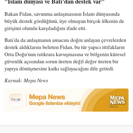
"İslam dünyası ve Batı'dan destek var"
Bakan Fidan, savunma anlaşmasının İslam dünyasında
büyük destek gördüğünü, üye olmayan birçok ülkenin de
girişimi olumlu karşıladığını ifade etti.
Batı'da da anlaşmanın amacını doğru anlayan çevrelerden
destek aldıklarını belirten Fidan, bu tür yapıcı ittifakların
Orta Doğu'nun istikrara kavuşmasına ve bölgenin küresel
güvenlik açısından sorun üreten değil değer üreten bir
yapıya dönüşmesine katkı sağlayacağını dile getirdi.
Kaynak: Mepa News