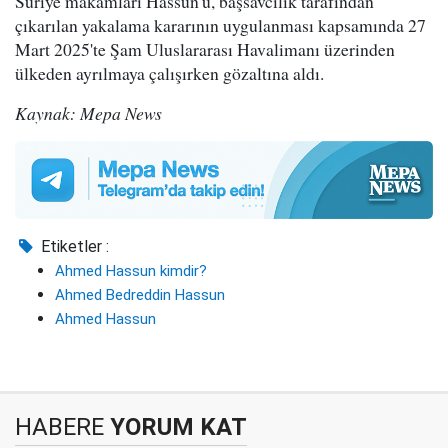
Suriye makamları Hassun'u, başsavcılık tarafından
çıkarılan yakalama kararının uygulanması kapsamında 27
Mart 2025'te Şam Uluslararası Havalimanı üzerinden
ülkeden ayrılmaya çalışırken gözaltına aldı.
Kaynak: Mepa News
Etiketler :
Ahmed Hassun kimdir?
Ahmed Bedreddin Hassun
Ahmed Hassun
HABERE
YORUM KAT