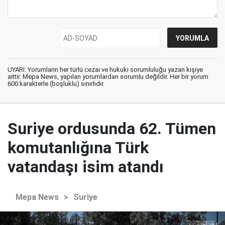
UYARI: Yorumların her türlü cezai ve hukuki sorumluluğu yazan kişiye
aittir. Mepa News, yapılan yorumlardan sorumlu değildir. Her bir yorum
600 karakterle (boşluklu) sınırlıdır.
Suriye ordusunda 62. Tümen
komutanlığına Türk
vatandaşı isim atandı
Mepa News
>
Suriye