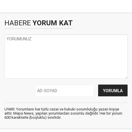
HABERE
YORUM KAT
UYARI: Yorumların her türlü cezai ve hukuki sorumluluğu yazan kişiye
aittir. Mepa News, yapılan yorumlardan sorumlu değildir. Her bir yorum
600 karakterle (boşluklu) sınırlıdır.