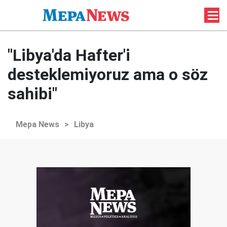
"Libya'da Hafter'i
desteklemiyoruz ama o söz
sahibi"
Mepa News
>
Libya