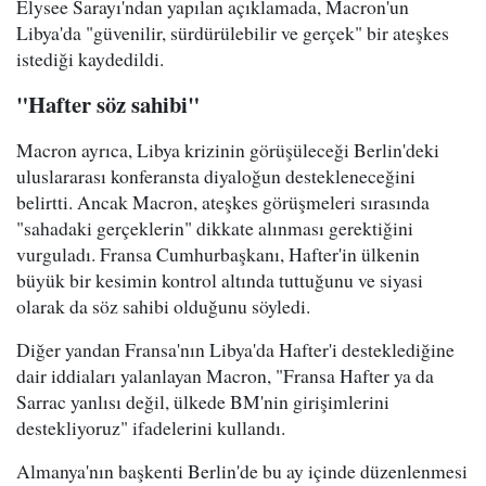
Elysee Sarayı'ndan yapılan açıklamada, Macron'un
Libya'da "güvenilir, sürdürülebilir ve gerçek" bir ateşkes
istediği kaydedildi.
"Hafter söz sahibi"
Macron ayrıca, Libya krizinin görüşüleceği Berlin'deki
uluslararası konferansta diyaloğun destekleneceğini
belirtti. Ancak Macron, ateşkes görüşmeleri sırasında
"sahadaki gerçeklerin" dikkate alınması gerektiğini
vurguladı. Fransa Cumhurbaşkanı, Hafter'in ülkenin
büyük bir kesimin kontrol altında tuttuğunu ve siyasi
olarak da söz sahibi olduğunu söyledi.
Diğer yandan Fransa'nın Libya'da Hafter'i desteklediğine
dair iddiaları yalanlayan Macron, "Fransa Hafter ya da
Sarrac yanlısı değil, ülkede BM'nin girişimlerini
destekliyoruz" ifadelerini kullandı.
Almanya'nın başkenti Berlin'de bu ay içinde düzenlenmesi