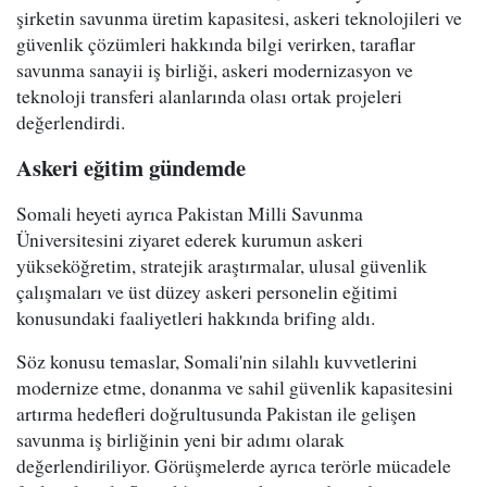
şirketin savunma üretim kapasitesi, askeri teknolojileri ve
güvenlik çözümleri hakkında bilgi verirken, taraflar
savunma sanayii iş birliği, askeri modernizasyon ve
teknoloji transferi alanlarında olası ortak projeleri
değerlendirdi.
Askeri eğitim gündemde
Somali heyeti ayrıca Pakistan Milli Savunma
Üniversitesini ziyaret ederek kurumun askeri
yükseköğretim, stratejik araştırmalar, ulusal güvenlik
çalışmaları ve üst düzey askeri personelin eğitimi
konusundaki faaliyetleri hakkında brifing aldı.
Söz konusu temaslar, Somali'nin silahlı kuvvetlerini
modernize etme, donanma ve sahil güvenlik kapasitesini
artırma hedefleri doğrultusunda Pakistan ile gelişen
savunma iş birliğinin yeni bir adımı olarak
değerlendiriliyor. Görüşmelerde ayrıca terörle mücadele