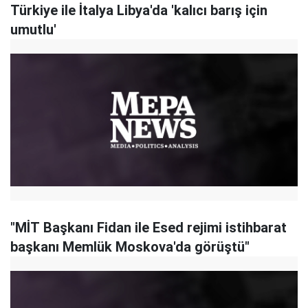
Türkiye ile İtalya Libya'da 'kalıcı barış için
umutlu'
"MİT Başkanı Fidan ile Esed rejimi istihbarat
başkanı Memlük Moskova'da görüştü"