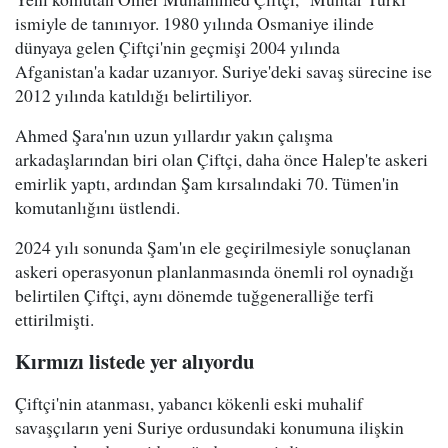
ismiyle de tanınıyor. 1980 yılında Osmaniye ilinde
dünyaya gelen Çiftçi'nin geçmişi 2004 yılında
Afganistan'a kadar uzanıyor. Suriye'deki savaş sürecine ise
2012 yılında katıldığı belirtiliyor.
Ahmed Şara'nın uzun yıllardır yakın çalışma
arkadaşlarından biri olan Çiftçi, daha önce Halep'te askeri
emirlik yaptı, ardından Şam kırsalındaki 70. Tümen'in
komutanlığını üstlendi.
2024 yılı sonunda Şam'ın ele geçirilmesiyle sonuçlanan
askeri operasyonun planlanmasında önemli rol oynadığı
belirtilen Çiftçi, aynı dönemde tuğgeneralliğe terfi
ettirilmişti.
Kırmızı listede yer alıyordu
Çiftçi'nin atanması, yabancı kökenli eski muhalif
savaşçıların yeni Suriye ordusundaki konumuna ilişkin