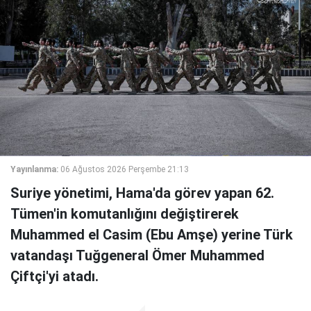
Yayınlanma:
06 Ağustos 2026 Perşembe 21:13
Suriye yönetimi, Hama'da görev yapan 62.
Tümen'in komutanlığını değiştirerek
Muhammed el Casim (Ebu Amşe) yerine Türk
vatandaşı Tuğgeneral Ömer Muhammed
Çiftçi'yi atadı.