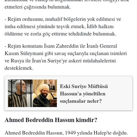
etmeleri çağrısında bulunmak.
- Rejim ordusunu, muhalif bölgelerin yok edilmesi ve
imha edilmesi yönünde teşvik etmek, İdlib halkını
öldürme ve zorla göç ettirme tehdidinde bulunmak.
- Rejim komutanı İsam Zahreddin ile İranlı General
Kasım Süleymani gibi savaş suçlarıyla suçlanan isimleri
ve Rusya ile İran'ın Suriye'ye askeri müdahalelerini
desteklemek.
Eski Suriye Müftüsü
Hassun'a yöneltilen
suçlamalar neler?
Ahmed Bedreddin Hassun kimdir?
Ahmed Bedreddin Hassun, 1949 yılında Halep'te doğdu.