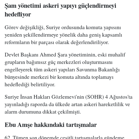
Şam yönetimi askeri yapıyı güçlendirmeyi
hedefliyor
Görev değişikliği, Suriye ordusunda komuta yapısını
yeniden şekillendirmeye yönelik daha geniş kapsamlı
reformların bir parçası olarak değerlendiriliyor.
Devlet Başkanı Ahmed Şara yönetiminin, eski muhalif
grupların bağımsız güç merkezleri oluşturmasını
engelleyerek tüm askeri yapıları Savunma Bakanlığı
bünyesinde merkezi bir komuta altında toplamayı
hedeflediği belirtiliyor.
Suriye İnsan Hakları Gözlemevi'nin (SOHR) 4 Ağustos'ta
yayınladığı raporda da ülkede artan askeri hareketlilik ve
alarm durumuna dikkat çekilmişti.
Ebu Amşe hakkındaki tartışmalar
62. Tümen son dönemde çeşitli tartışmalarla gündeme