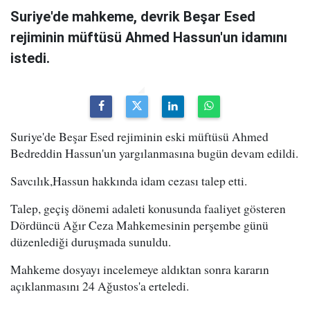
Suriye'de mahkeme, devrik Beşar Esed
rejiminin müftüsü Ahmed Hassun'un idamını
istedi.
Suriye'de Beşar Esed rejiminin eski müftüsü Ahmed
Bedreddin Hassun'un yargılanmasına bugün devam edildi.
Savcılık,Hassun hakkında idam cezası talep etti.
Talep, geçiş dönemi adaleti konusunda faaliyet gösteren
Dördüncü Ağır Ceza Mahkemesinin perşembe günü
düzenlediği duruşmada sunuldu.
Mahkeme dosyayı incelemeye aldıktan sonra kararın
açıklanmasını 24 Ağustos'a erteledi.