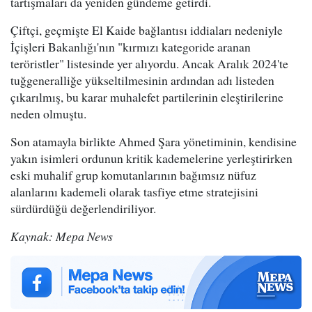
tartışmaları da yeniden gündeme getirdi.
Çiftçi, geçmişte El Kaide bağlantısı iddiaları nedeniyle
İçişleri Bakanlığı'nın "kırmızı kategoride aranan
teröristler" listesinde yer alıyordu. Ancak Aralık 2024'te
tuğgeneralliğe yükseltilmesinin ardından adı listeden
çıkarılmış, bu karar muhalefet partilerinin eleştirilerine
neden olmuştu.
Son atamayla birlikte Ahmed Şara yönetiminin, kendisine
yakın isimleri ordunun kritik kademelerine yerleştirirken
eski muhalif grup komutanlarının bağımsız nüfuz
alanlarını kademeli olarak tasfiye etme stratejisini
sürdürdüğü değerlendiriliyor.
Kaynak: Mepa News