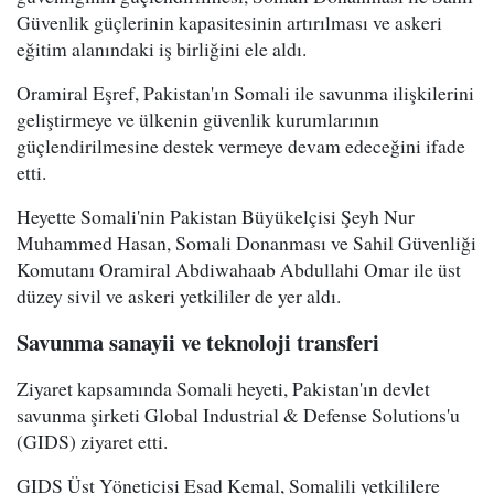
Güvenlik güçlerinin kapasitesinin artırılması ve askeri
eğitim alanındaki iş birliğini ele aldı.
Oramiral Eşref, Pakistan'ın Somali ile savunma ilişkilerini
geliştirmeye ve ülkenin güvenlik kurumlarının
güçlendirilmesine destek vermeye devam edeceğini ifade
etti.
Heyette Somali'nin Pakistan Büyükelçisi Şeyh Nur
Muhammed Hasan, Somali Donanması ve Sahil Güvenliği
Komutanı Oramiral Abdiwahaab Abdullahi Omar ile üst
düzey sivil ve askeri yetkililer de yer aldı.
Savunma sanayii ve teknoloji transferi
Ziyaret kapsamında Somali heyeti, Pakistan'ın devlet
savunma şirketi Global Industrial & Defense Solutions'u
(GIDS) ziyaret etti.
GIDS Üst Yöneticisi Esad Kemal, Somalili yetkililere