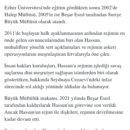
Ezher Üniversitesi'nde eğitim gördükten sonra 2002'de
Halep Müftüsü, 2005'te ise Beşar Esed tarafından Suriye
Büyük Müftüsü olarak atandı.
2011'de başlayan halk ayaklanmasının ardından rejimin en
önde gelen savunucularından biri olan Hassun,
muhaliflere yönelik sert açıklamaları ve rejimin askeri
operasyonlarını meşrulaştıran fetvalarıyla öne çıktı.
İnsan hakları kuruluşları, Hassun'u rejimin işlediği savaş
suçlarına dini meşruiyet sağlayan isimlerden biri olarak
gösterirken, hakkında Seydnaya Cezaevi'ndeki infaz
sürecinde rol aldığı yönünde iddialar da bulunuyor.
Büyük Müftülük makamı, 2021 yılında Beşar Esed
tarafından kaldırılarak Hassun'un görevine son verildi.
Ancak Hassun'un rejim ile ilişkileri, rejimin devrilmesine
kadar devam etti.