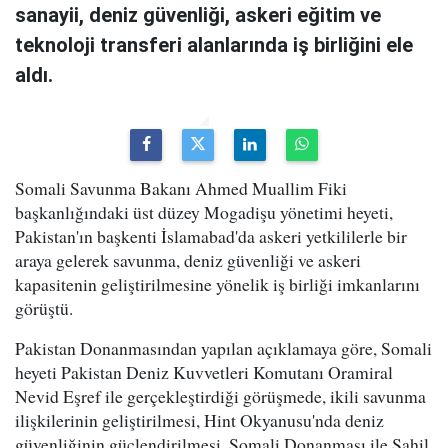
sanayii, deniz güvenliği, askeri eğitim ve
teknoloji transferi alanlarında iş birliğini ele
aldı.
Somali Savunma Bakanı Ahmed Muallim Fiki
başkanlığındaki üst düzey Mogadişu yönetimi heyeti,
Pakistan'ın başkenti İslamabad'da askeri yetkililerle bir
araya gelerek savunma, deniz güvenliği ve askeri
kapasitenin geliştirilmesine yönelik iş birliği imkanlarını
görüştü.
Pakistan Donanmasından yapılan açıklamaya göre, Somali
heyeti Pakistan Deniz Kuvvetleri Komutanı Oramiral
Nevid Eşref ile gerçekleştirdiği görüşmede, ikili savunma
ilişkilerinin geliştirilmesi, Hint Okyanusu'nda deniz
güvenliğinin güçlendirilmesi, Somali Donanması ile Sahil