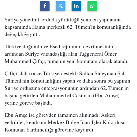
Suriye yönetimi, orduda yürüttüğü yeniden yapılanma
kapsamında Hama merkezli 62. Tümen'in komutanlığında
değişikliğe gitti.
Türkiye doğumlu ve Esed rejiminin devrilmesinin
ardından Suriye vatandaşlığı alan Tuğgeneral Ömer
Muhammed Çiftçi, tümenin yeni komutanı olarak atandı.
Çiftçi, daha önce Türkiye destekli Sultan Süleyman Şah
Tümeni'nin komutanlığını yapan ve daha sonra bu yapının
Suriye ordusuna entegrasyonunun ardından 62. Tümen'in
başına getirilen Muhammed el Casim'in (Ebu Amşe)
yerine göreve başladı.
Ebu Amşe ise görevden tamamen alınmadı. Askeri
yetkililer, kendisini Merkez Bölge İdari İşler Kolordusu
Komutan Yardımcılığı görevine kaydırdı.