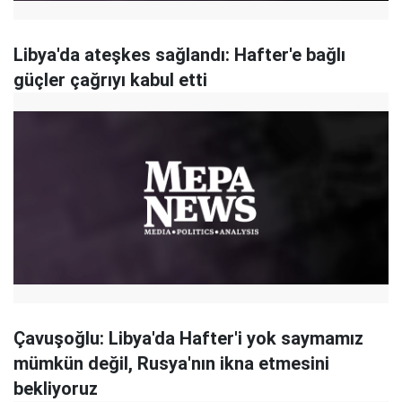
Libya'da ateşkes sağlandı: Hafter'e bağlı
güçler çağrıyı kabul etti
Çavuşoğlu: Libya'da Hafter'i yok saymamız
mümkün değil, Rusya'nın ikna etmesini
bekliyoruz