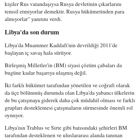
kişiler Rus vatandaşıysa Rusya devletinin çıkarlarını
temsil etmiyorlar demektir. Rusya hükümetinden para
almıyorlar" yanıtını verdi.
Libya'da son durum
Libya'da Muammer Kaddafi'nin devrildiği 2011'de
başlayan iç savaş hala sürüyor.
Birleşmiş Milletler'in (BM) siyasi çözüm çabaları da
bugüne kadar başarıya ulaşmış değil.
İki farklı hükümet tarafından yönetilen ve coğrafi olarak
da üçe bölünmüş durumda olan Libya'da yabancı ülkelerin
de bu çatışmaya giderek daha çok müdahil olması ve farklı
grupları desteklemesi çatışmaların sürmesinde önemli rol
oynuyor.
Libya'nın Trablus ve Sirte gibi batısındaki şehirleri BM
tarafından desteklenen ve uluslararası alanda tanınan