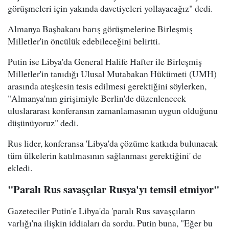
görüşmeleri için yakında davetiyeleri yollayacağız" dedi.
Almanya Başbakanı barış görüşmelerine Birleşmiş
Milletler'in öncülük edebileceğini belirtti.
Putin ise Libya'da General Halife Hafter ile Birleşmiş
Milletler'in tanıdığı Ulusal Mutabakan Hükümeti (UMH)
arasında ateşkesin tesis edilmesi gerektiğini söylerken,
"Almanya'nın girişimiyle Berlin'de düzenlenecek
uluslararası konferansın zamanlamasının uygun olduğunu
düşünüyoruz" dedi.
Rus lider, konferansa 'Libya'da çözüme katkıda bulunacak
tüm ülkelerin katılmasının sağlanması gerektiğini' de
ekledi.
"Paralı Rus savaşçılar Rusya'yı temsil etmiyor"
Gazeteciler Putin'e Libya'da 'paralı Rus savaşçıların
varlığı'na ilişkin iddiaları da sordu. Putin buna, "Eğer bu