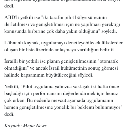
dedi.
ABD'li yetkili ise "iki tarafın pilot bölge sürecinin
ilerletilmesi ve genişletilmesi için ne yapılması gerektiği
konusunda birbirine çok daha yakın olduğunu" söyledi.
Lübnanlı kaynak, uygulamayı denetleyebilecek ülkelerden
oluşan bir liste üzerinde anlaşmaya varıldığını belirtti.
İsrailli bir yetkili ise planın genişletilmesinin "otomatik
olmadığını" ve ancak İsrail hükümetinin sonuç görmesi
halinde kapsamının büyütüleceğini söyledi.
Yetkili, "Pilot uygulama yalnızca yaklaşık iki hafta önce
başladığı için performansını değerlendirmek için henüz
çok erken. Bu nedenle mevcut aşamada uygulamanın
hemen genişletilmesine yönelik bir beklenti bulunmuyor"
dedi.
Kaynak: Mepa News