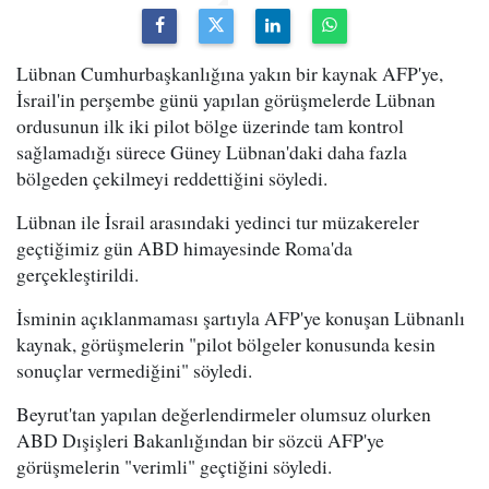
Lübnan Cumhurbaşkanlığına yakın bir kaynak AFP'ye,
İsrail'in perşembe günü yapılan görüşmelerde Lübnan
ordusunun ilk iki pilot bölge üzerinde tam kontrol
sağlamadığı sürece Güney Lübnan'daki daha fazla
bölgeden çekilmeyi reddettiğini söyledi.
Lübnan ile İsrail arasındaki yedinci tur müzakereler
geçtiğimiz gün ABD himayesinde Roma'da
gerçekleştirildi.
İsminin açıklanmaması şartıyla AFP'ye konuşan Lübnanlı
kaynak, görüşmelerin "pilot bölgeler konusunda kesin
sonuçlar vermediğini" söyledi.
Beyrut'tan yapılan değerlendirmeler olumsuz olurken
ABD Dışişleri Bakanlığından bir sözcü AFP'ye
görüşmelerin "verimli" geçtiğini söyledi.