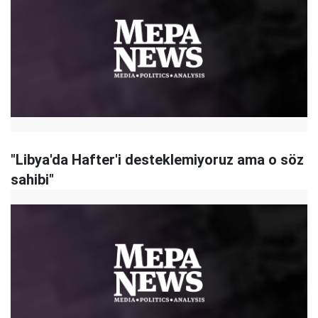
"Libya'da Hafter'i desteklemiyoruz ama o söz
sahibi"