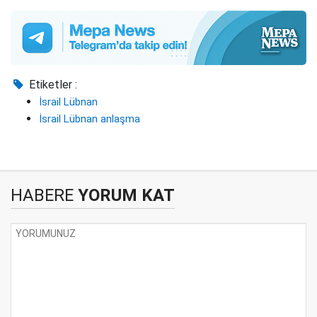
Etiketler :
İsrail Lübnan
İsrail Lübnan anlaşma
HABERE
YORUM KAT