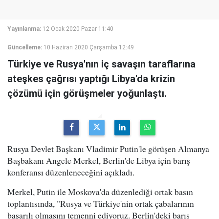
Yayınlanma:
12 Ocak 2020 Pazar 11:40
Güncelleme:
10 Haziran 2020 Çarşamba 12:49
Türkiye ve Rusya'nın iç savaşın taraflarına
ateşkes çağrısı yaptığı Libya'da krizin
çözümü için görüşmeler yoğunlaştı.
Rusya Devlet Başkanı Vladimir Putin'le görüşen Almanya
Başbakanı Angele Merkel, Berlin'de Libya için barış
konferansı düzenleneceğini açıkladı.
Merkel, Putin ile Moskova'da düzenlediği ortak basın
toplantısında, "Rusya ve Türkiye'nin ortak çabalarının
başarılı olmasını temenni ediyoruz. Berlin'deki barış