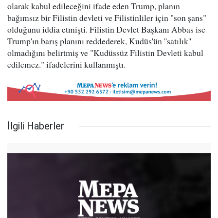
olarak kabul edileceğini ifade eden Trump, planın
bağımsız bir Filistin devleti ve Filistinliler için "son şans"
olduğunu iddia etmişti. Filistin Devlet Başkanı Abbas ise
Trump'ın barış planını reddederek, Kudüs'ün ''satılık''
olmadığını belirtmiş ve "Kudüssüz Filistin Devleti kabul
edilemez." ifadelerini kullanmıştı.
İlgili Haberler