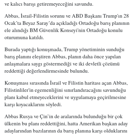
ve kalıcı barışı getiremeyeceğini savundu.
Abbas, İsrail-Filistin sorunu ve ABD Başkanı Trump'ın 28
Ocak’ta Beyaz Saray’da açıkladığı Ortadoğu barış planının
ele alındığı BM Güvenlik Konseyi'nin Ortadoğu konulu
oturumuna katıldı.
Burada yaptığı konuşmada, Trump yönetiminin sunduğu
barış planını eleştiren Abbas, planın daha önce yapılan
anlaşmalara saygı göstermediği ve iki devletli çözümü
reddettiği değerlendirmesinde bulundu.
Konuşması sırasında İsrail ve Filistin haritası açan Abbas,
Filistinliler'in egemenliğini sınırlandıracağını savunduğu
planı kabul etmeyeceklerini ve uygulamaya geçirilmesine
karşı koyacaklarını söyledi.
Abbas Rusya ve Çin’in de aralarında bulunduğu bir çok
ülkenin bu planı reddettiğini, hatta Amerikan başkan aday
adaylarından bazılarının da barış planına karşı olduklarını