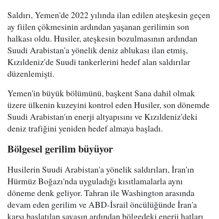
Saldırı, Yemen'de 2022 yılında ilan edilen ateşkesin geçen
ay fiilen çökmesinin ardından yaşanan gerilimin son
halkası oldu. Husiler, ateşkesin bozulmasının ardından
Suudi Arabistan'a yönelik deniz ablukası ilan etmiş,
Kızıldeniz'de Suudi tankerlerini hedef alan saldırılar
düzenlemişti.
Yemen'in büyük bölümünü, başkent Sana dahil olmak
üzere ülkenin kuzeyini kontrol eden Husiler, son dönemde
Suudi Arabistan'ın enerji altyapısını ve Kızıldeniz'deki
deniz trafiğini yeniden hedef almaya başladı.
Bölgesel gerilim büyüyor
Husilerin Suudi Arabistan'a yönelik saldırıları, İran'ın
Hürmüz Boğazı'nda uyguladığı kısıtlamalarla aynı
döneme denk geliyor. Tahran ile Washington arasında
devam eden gerilim ve ABD-İsrail öncülüğünde İran'a
karşı başlatılan savaşın ardından bölgedeki enerji hatları