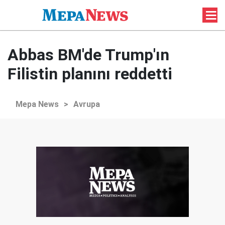
Abbas BM'de Trump'ın
Filistin planını reddetti
Mepa News
>
Avrupa