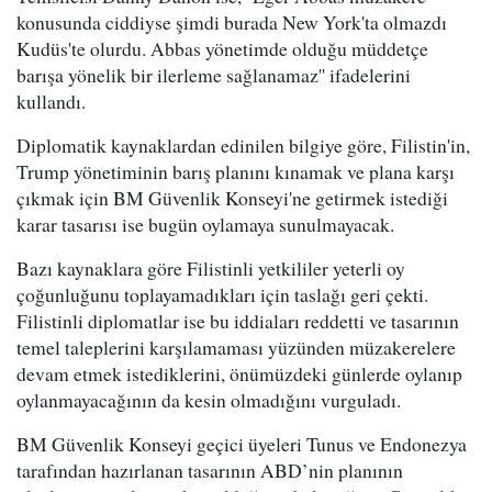
konusunda ciddiyse şimdi burada New York'ta olmazdı
Kudüs'te olurdu. Abbas yönetimde olduğu müddetçe
barışa yönelik bir ilerleme sağlanamaz'' ifadelerini
kullandı.
Diplomatik kaynaklardan edinilen bilgiye göre, Filistin'in,
Trump yönetiminin barış planını kınamak ve plana karşı
çıkmak için BM Güvenlik Konseyi'ne getirmek istediği
karar tasarısı ise bugün oylamaya sunulmayacak.
Bazı kaynaklara göre Filistinli yetkililer yeterli oy
çoğunluğunu toplayamadıkları için taslağı geri çekti.
Filistinli diplomatlar ise bu iddiaları reddetti ve tasarının
temel taleplerini karşılamaması yüzünden müzakerelere
devam etmek istediklerini, önümüzdeki günlerde oylanıp
oylanmayacağının da kesin olmadığını vurguladı.
BM Güvenlik Konseyi geçici üyeleri Tunus ve Endonezya
tarafından hazırlanan tasarının ABD’nin planının