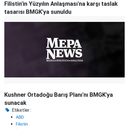
Filistin'in Yüzyılın Anlaşması'na karşı taslak
tasarısı BMGK'ya sunuldu
Kushner Ortadoğu Barış Planı'nı BMGK'ya
sunacak
Etiketler :
ABD
Filistin