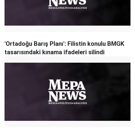
'Ortadoğu Barış Planı': Filistin konulu BMGK
tasarısındaki kınama ifadeleri silindi