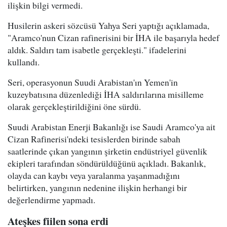
ilişkin bilgi vermedi.
Husilerin askeri sözcüsü Yahya Seri yaptığı açıklamada,
"Aramco'nun Cizan rafinerisini bir İHA ile başarıyla hedef
aldık. Saldırı tam isabetle gerçekleşti." ifadelerini
kullandı.
Seri, operasyonun Suudi Arabistan'ın Yemen'in
kuzeybatısına düzenlediği İHA saldırılarına misilleme
olarak gerçekleştirildiğini öne sürdü.
Suudi Arabistan Enerji Bakanlığı ise Saudi Aramco'ya ait
Cizan Rafinerisi'ndeki tesislerden birinde sabah
saatlerinde çıkan yangının şirketin endüstriyel güvenlik
ekipleri tarafından söndürüldüğünü açıkladı. Bakanlık,
olayda can kaybı veya yaralanma yaşanmadığını
belirtirken, yangının nedenine ilişkin herhangi bir
değerlendirme yapmadı.
Ateşkes fiilen sona erdi