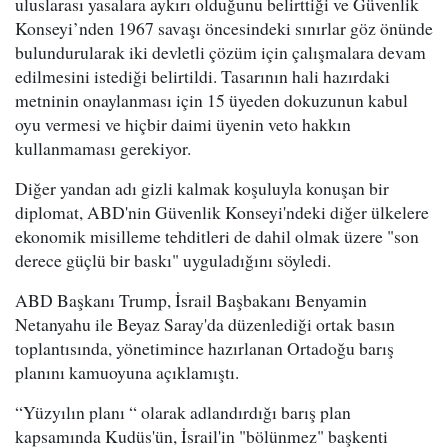
uluslarası yasalara aykırı olduğunu belirttiği ve Güvenlik
Konseyi’nden 1967 savaşı öncesindeki sınırlar göz önünde
bulundurularak iki devletli çözüm için çalışmalara devam
edilmesini istediği belirtildi. Tasarının hali hazırdaki
metninin onaylanması için 15 üyeden dokuzunun kabul
oyu vermesi ve hiçbir daimi üyenin veto hakkın
kullanmaması gerekiyor.
Diğer yandan adı gizli kalmak koşuluyla konuşan bir
diplomat, ABD'nin Güvenlik Konseyi'ndeki diğer ülkelere
ekonomik misilleme tehditleri de dahil olmak üzere "son
derece güçlü bir baskı" uyguladığını söyledi.
ABD Başkanı Trump, İsrail Başbakanı Benyamin
Netanyahu ile Beyaz Saray'da düzenlediği ortak basın
toplantısında, yönetimince hazırlanan Ortadoğu barış
planını kamuoyuna açıklamıştı.
“Yüzyılın planı “ olarak adlandırdığı barış plan
kapsamında Kudüs'ün, İsrail'in "bölünmez" başkenti