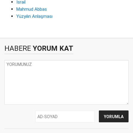
İsrail
Mahmud Abbas
Yüzyılın Anlaşması
HABERE
YORUM KAT