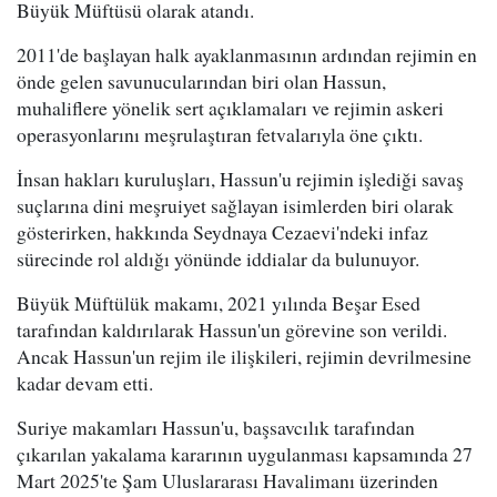
Büyük Müftüsü olarak atandı.
2011'de başlayan halk ayaklanmasının ardından rejimin en
önde gelen savunucularından biri olan Hassun,
muhaliflere yönelik sert açıklamaları ve rejimin askeri
operasyonlarını meşrulaştıran fetvalarıyla öne çıktı.
İnsan hakları kuruluşları, Hassun'u rejimin işlediği savaş
suçlarına dini meşruiyet sağlayan isimlerden biri olarak
gösterirken, hakkında Seydnaya Cezaevi'ndeki infaz
sürecinde rol aldığı yönünde iddialar da bulunuyor.
Büyük Müftülük makamı, 2021 yılında Beşar Esed
tarafından kaldırılarak Hassun'un görevine son verildi.
Ancak Hassun'un rejim ile ilişkileri, rejimin devrilmesine
kadar devam etti.
Suriye makamları Hassun'u, başsavcılık tarafından
çıkarılan yakalama kararının uygulanması kapsamında 27
Mart 2025'te Şam Uluslararası Havalimanı üzerinden