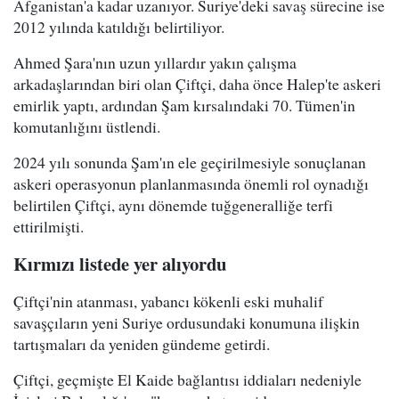
Afganistan'a kadar uzanıyor. Suriye'deki savaş sürecine ise
2012 yılında katıldığı belirtiliyor.
Ahmed Şara'nın uzun yıllardır yakın çalışma
arkadaşlarından biri olan Çiftçi, daha önce Halep'te askeri
emirlik yaptı, ardından Şam kırsalındaki 70. Tümen'in
komutanlığını üstlendi.
2024 yılı sonunda Şam'ın ele geçirilmesiyle sonuçlanan
askeri operasyonun planlanmasında önemli rol oynadığı
belirtilen Çiftçi, aynı dönemde tuğgeneralliğe terfi
ettirilmişti.
Kırmızı listede yer alıyordu
Çiftçi'nin atanması, yabancı kökenli eski muhalif
savaşçıların yeni Suriye ordusundaki konumuna ilişkin
tartışmaları da yeniden gündeme getirdi.
Çiftçi, geçmişte El Kaide bağlantısı iddiaları nedeniyle