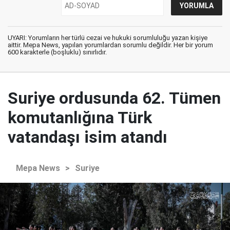
UYARI: Yorumların her türlü cezai ve hukuki sorumluluğu yazan kişiye
aittir. Mepa News, yapılan yorumlardan sorumlu değildir. Her bir yorum
600 karakterle (boşluklu) sınırlıdır.
Suriye ordusunda 62. Tümen
komutanlığına Türk
vatandaşı isim atandı
Mepa News
>
Suriye