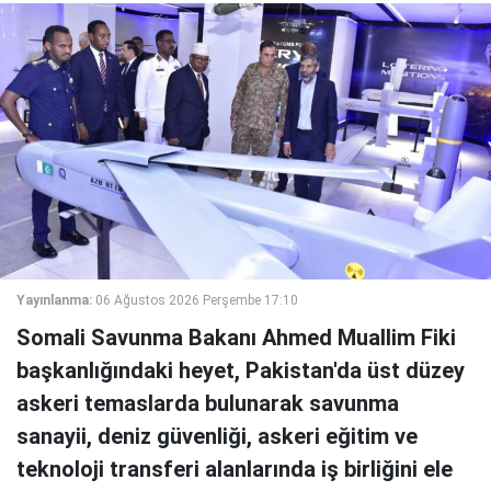
Yayınlanma:
06 Ağustos 2026 Perşembe 17:10
Somali Savunma Bakanı Ahmed Muallim Fiki
başkanlığındaki heyet, Pakistan'da üst düzey
askeri temaslarda bulunarak savunma
sanayii, deniz güvenliği, askeri eğitim ve
teknoloji transferi alanlarında iş birliğini ele