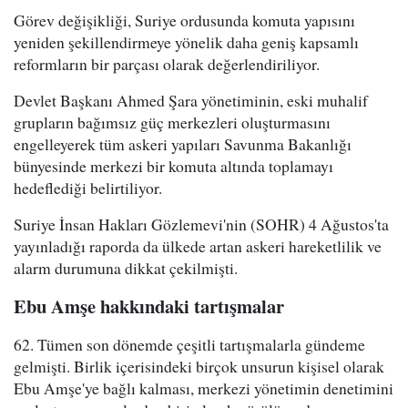
Görev değişikliği, Suriye ordusunda komuta yapısını
yeniden şekillendirmeye yönelik daha geniş kapsamlı
reformların bir parçası olarak değerlendiriliyor.
Devlet Başkanı Ahmed Şara yönetiminin, eski muhalif
grupların bağımsız güç merkezleri oluşturmasını
engelleyerek tüm askeri yapıları Savunma Bakanlığı
bünyesinde merkezi bir komuta altında toplamayı
hedeflediği belirtiliyor.
Suriye İnsan Hakları Gözlemevi'nin (SOHR) 4 Ağustos'ta
yayınladığı raporda da ülkede artan askeri hareketlilik ve
alarm durumuna dikkat çekilmişti.
Ebu Amşe hakkındaki tartışmalar
62. Tümen son dönemde çeşitli tartışmalarla gündeme
gelmişti. Birlik içerisindeki birçok unsurun kişisel olarak
Ebu Amşe'ye bağlı kalması, merkezi yönetimin denetimini