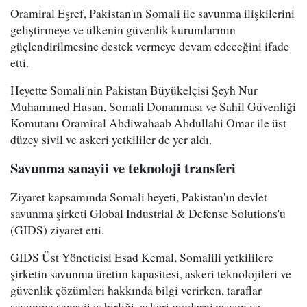
Oramiral Eşref, Pakistan'ın Somali ile savunma ilişkilerini
geliştirmeye ve ülkenin güvenlik kurumlarının
güçlendirilmesine destek vermeye devam edeceğini ifade
etti.
Heyette Somali'nin Pakistan Büyükelçisi Şeyh Nur
Muhammed Hasan, Somali Donanması ve Sahil Güvenliği
Komutanı Oramiral Abdiwahaab Abdullahi Omar ile üst
düzey sivil ve askeri yetkililer de yer aldı.
Savunma sanayii ve teknoloji transferi
Ziyaret kapsamında Somali heyeti, Pakistan'ın devlet
savunma şirketi Global Industrial & Defense Solutions'u
(GIDS) ziyaret etti.
GIDS Üst Yöneticisi Esad Kemal, Somalili yetkililere
şirketin savunma üretim kapasitesi, askeri teknolojileri ve
güvenlik çözümleri hakkında bilgi verirken, taraflar
savunma sanayii iş birliği, askeri modernizasyon ve