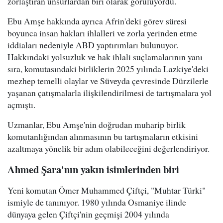
zorlaştıran unsurlardan biri olarak görülüyordu.
Ebu Amşe hakkında ayrıca Afrin'deki görev süresi
boyunca insan hakları ihlalleri ve zorla yerinden etme
iddiaları nedeniyle ABD yaptırımları bulunuyor.
Hakkındaki yolsuzluk ve hak ihlali suçlamalarının yanı
sıra, komutasındaki birliklerin 2025 yılında Lazkiye'deki
mezhep temelli olaylar ve Süveyda çevresinde Dürzilerle
yaşanan çatışmalarla ilişkilendirilmesi de tartışmalara yol
açmıştı.
Uzmanlar, Ebu Amşe'nin doğrudan muharip birlik
komutanlığından alınmasının bu tartışmaların etkisini
azaltmaya yönelik bir adım olabileceğini değerlendiriyor.
Ahmed Şara'nın yakın isimlerinden biri
Yeni komutan Ömer Muhammed Çiftçi, "Muhtar Türki"
ismiyle de tanınıyor. 1980 yılında Osmaniye ilinde
dünyaya gelen Çiftçi'nin geçmişi 2004 yılında