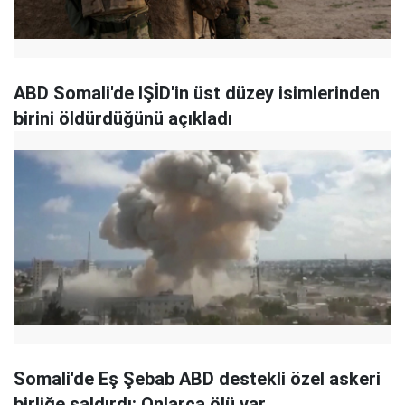
ABD Somali'de IŞİD'in üst düzey isimlerinden
birini öldürdüğünü açıkladı
Somali'de Eş Şebab ABD destekli özel askeri
birliğe saldırdı: Onlarca ölü var