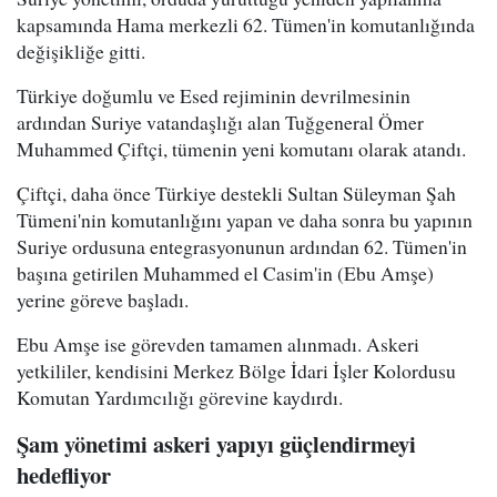
kapsamında Hama merkezli 62. Tümen'in komutanlığında
değişikliğe gitti.
Türkiye doğumlu ve Esed rejiminin devrilmesinin
ardından Suriye vatandaşlığı alan Tuğgeneral Ömer
Muhammed Çiftçi, tümenin yeni komutanı olarak atandı.
Çiftçi, daha önce Türkiye destekli Sultan Süleyman Şah
Tümeni'nin komutanlığını yapan ve daha sonra bu yapının
Suriye ordusuna entegrasyonunun ardından 62. Tümen'in
başına getirilen Muhammed el Casim'in (Ebu Amşe)
yerine göreve başladı.
Ebu Amşe ise görevden tamamen alınmadı. Askeri
yetkililer, kendisini Merkez Bölge İdari İşler Kolordusu
Komutan Yardımcılığı görevine kaydırdı.
Şam yönetimi askeri yapıyı güçlendirmeyi
hedefliyor