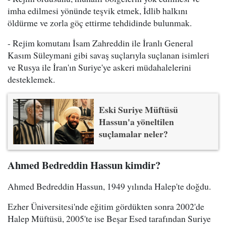
imha edilmesi yönünde teşvik etmek, İdlib halkını
öldürme ve zorla göç ettirme tehdidinde bulunmak.
- Rejim komutanı İsam Zahreddin ile İranlı General
Kasım Süleymani gibi savaş suçlarıyla suçlanan isimleri
ve Rusya ile İran'ın Suriye'ye askeri müdahalelerini
desteklemek.
Eski Suriye Müftüsü
Hassun'a yöneltilen
suçlamalar neler?
Ahmed Bedreddin Hassun kimdir?
Ahmed Bedreddin Hassun, 1949 yılında Halep'te doğdu.
Ezher Üniversitesi'nde eğitim gördükten sonra 2002'de
Halep Müftüsü, 2005'te ise Beşar Esed tarafından Suriye