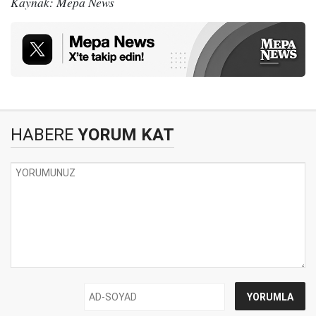
Kaynak: Mepa News
HABERE
YORUM KAT