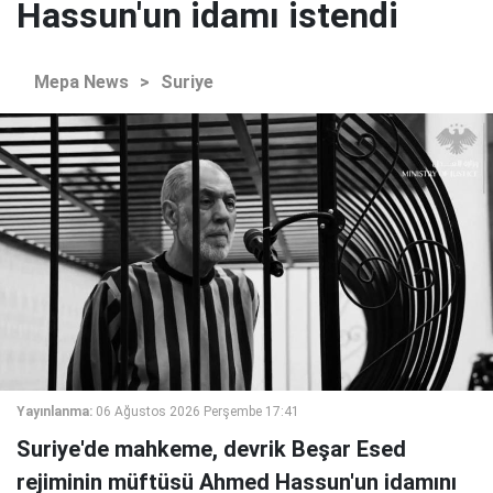
Hassun'un idamı istendi
Mepa News
>
Suriye
Yayınlanma:
06 Ağustos 2026 Perşembe 17:41
Suriye'de mahkeme, devrik Beşar Esed
rejiminin müftüsü Ahmed Hassun'un idamını