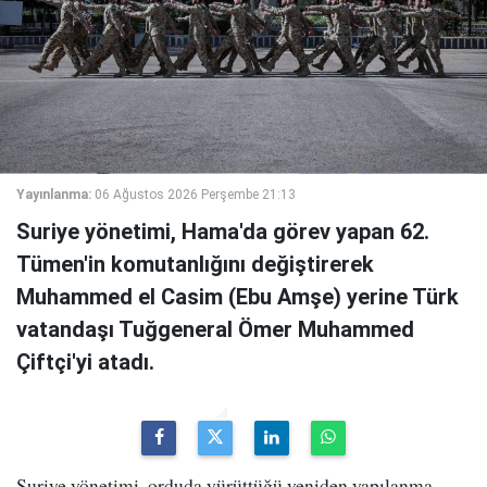
Yayınlanma:
06 Ağustos 2026 Perşembe 21:13
Suriye yönetimi, Hama'da görev yapan 62.
Tümen'in komutanlığını değiştirerek
Muhammed el Casim (Ebu Amşe) yerine Türk
vatandaşı Tuğgeneral Ömer Muhammed
Çiftçi'yi atadı.
Suriye yönetimi, orduda yürüttüğü yeniden yapılanma