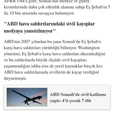
AFRICOM'a göre, Somali'nin merkez ve güney
kesimlerinde daha çok etkinlik alanına sahip Eş Şebab'ın 5
ila 10 bin arasında savaşçısı bulunuyor.
"ABD hava saldırılarındaki sivil kayıplar
medyaya yansıtılmıyor"
ABD'nin 2007 yılından bu yana Somali'de Eş Şebab'a
karşı hava saldırıları yürüttüğü biliniyor. Washington
yönetimi, Eş Şebab'a karşı hava saldırıları düzenlediğini
ve bu saldırılarda büyük ölçüde sivil kayıpları
yaşanmadığını iddia etse de yerel kaynaklar birçok kez
ABD hava saldırılarında sivillerin de kayıp verdiğini
duyurmuştu.
ABD Somali'de sivil katliamı
yaptı: 4'ü çocuk 7 ölü