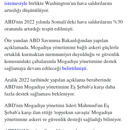
istemesiyle
birlikte Washington'un hava saldırılarını
artırdığı düşünülüyor.
ABD'nin 2022 yılında Somali'deki hava saldırılarını %30
oranında artırdığı tespit edilmişti.
Öte yandan ABD Savunma Bakanlığından yapılan
açıklamada, Mogadişu yönetimine bağlı askeri güçlerle
ortaklık kurmaktan memnuniyet duyulduğu ve güvenlik
konusundaki çabalarında Mogadişu yönetimine destek
sağlamaya devam edileceği
belirtilmişti
.
Aralık 2022 tarihinde yapılan açıklama beraberinde
ABD'nin Mogadişu yönetimine Eş Şebab'a karşı daha
fazla destek sağlaması bekleniyor.
ABD'nin Mogadişu yönetimi lideri Mahmud'un Eş
Şebab'a karşı ilan ettiği 'topyekun savaşta' Mogadişu
yönetimine askeri ve güvenlik desteği sağladığı biliniyor.