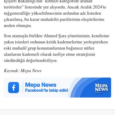
İçişleri Bakanlığı'nın "kırmızı kategoride aranan
teröristler" listesinde yer alıyordu. Ancak Aralık 2024'te
tuğgeneralliğe yükseltilmesinin ardından adı listeden
çıkarılmış, bu karar muhalefet partilerinin eleştirilerine
neden olmuştu.
Son atamayla birlikte Ahmed Şara yönetiminin, kendisine
yakın isimleri ordunun kritik kademelerine yerleştirirken
eski muhalif grup komutanlarının bağımsız nüfuz
alanlarını kademeli olarak tasfiye etme stratejisini
sürdürdüğü değerlendiriliyor.
Kaynak: Mepa News