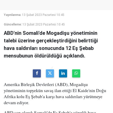
Yayınlanma:
13 Şubat 2023 Pazartesi 10:45
Güncelleme:
13 Şubat 2023 Pazartesi 10:45
ABD'nin Somali'de Mogadişu yönetiminin
talebi üzerine gerçekleştirdiğini belirttiği
hava saldırıları sonucunda 12 Eş Şebab
mensubunun öldürüldüğü açıklandı.
Amerika Birleşik Devletleri (ABD), Mogadişu
yönetiminin topyekün savaş ilan ettiği El Kaide'nin Doğu
Afrika kolu Eş Şebab'a karşı hava saldırıları yürütmeye
devam ediyor.
ABD son olarak Somali'de Eş Şabab'a yönelik hava