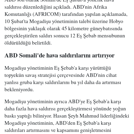
saldırısı düzenlediğini açıkladı. ABD'nin Afrika
Komutanlığı (AFRICOM) tarafından yapılan açıklamada,
10 Şubat'ta Mogadişu yönetiminin talebi üzerine Hobyo
bölgesinin yaklaşık olarak 45 kilometre güneybatısında
gerçekleştirilen saldırı sonucu 12 Eş Şebab mensubunun
öldürüldüğü belirtildi.
ABD Somali'de hava saldırılarını artırıyor
Mogadişu yönetiminin Eş Şebab'a karşı yürüttüğü
topyekün savaş stratejisi çerçevesinde ABD'nin cihat
yanlısı gruba karşı saldırılarını bu yıl daha da artırması
bekleniyordu.
Mogadişu yönetiminin ayrıca ABD'ye Eş Şebab'a karşı
daha fazla hava saldırısı gerçekleştirmesi yönünde yoğun
baskı yaptığı biliniyor. Hasan Şeyh Mahmud liderliğindeki
Mogadişu yönetiminin, ABD'den Eş Şebab'a karşı
saldırıları artırmasını ve kapsamını genişletmesini