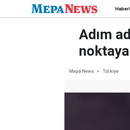
Haber
Adım ad
noktaya 
Mepa News
>
Türkiye