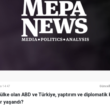
a 14:47
Güncel
ülke olan ABD ve Türkiye, yaptırım ve diplomatik 
er yaşandı?