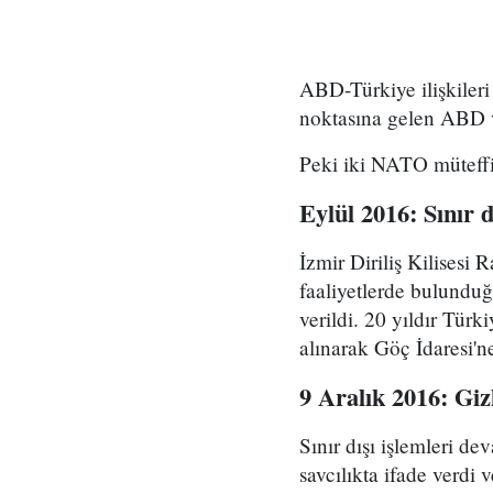
ABD-Türkiye ilişkileri
noktasına gelen ABD ve
Peki iki NATO müteffi
Eylül 2016: Sınır d
İzmir Diriliş Kilisesi
faaliyetlerde bulunduğu
verildi. 20 yıldır Tür
alınarak Göç İdaresi'ne
9 Aralık 2016: Giz
Sınır dışı işlemleri d
savcılıkta ifade verdi