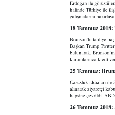
Erdoğan ile görüştül
halinde Türkiye ile ili
çalışmalarını hazırlaya
18 Temmuz 2018: T
Brunson'In tahliye baş
Başkan Trump Twitter 
bulunarak, Brunson’ın 
kurumlarınca kredi ver
25 Temmuz: Bruns
Casusluk iddiaları ile 
alınarak ziyaretçi kabu
hapsine çevrildi. ABD 
26 Temmuz 2018: S