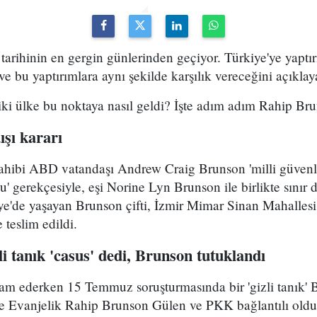
 tarihinin en gergin günlerinden geçiyor. Türkiye'ye yapt
 bu yaptırımlara aynı şekilde karşılık vereceğini açıklay
ki ülke bu noktaya nasıl geldi? İşte adım adım Rahip Bru
ışı kararı
 Rahibi ABD vatandaşı Andrew Craig Brunson 'milli güvenl
' gerekçesiyle, eşi Norine Lyn Brunson ile birlikte sınır d
kiye'de yaşayan Brunson çifti, İzmir Mimar Sinan Mahalles
 teslim edildi.
li tanık 'casus' dedi, Brunson tutuklandı
evam ederken 15 Temmuz soruşturmasında bir 'gizli tanık'
 ve Evanjelik Rahip Brunson Gülen ve PKK bağlantılı oldu