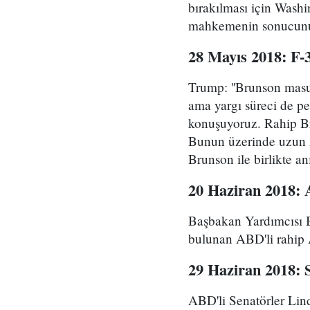
bırakılması için Wash
mahkemenin sonucunun 
28 Mayıs 2018: F-
Trump: ''Brunson masu
ama yargı süreci de pe
konuşuyoruz. Rahip Br
Bunun üzerinde uzun z
Brunson ile birlikte a
20 Haziran 2018: 
Başbakan Yardımcısı Bo
bulunan ABD'li rahip A
29 Haziran 2018: S
ABD'li Senatörler Lin