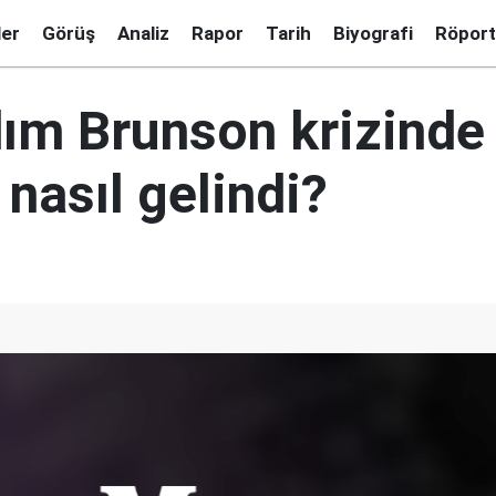
ler
Görüş
Analiz
Rapor
Tarih
Biyografi
Röport
ım Brunson krizinde
nasıl gelindi?