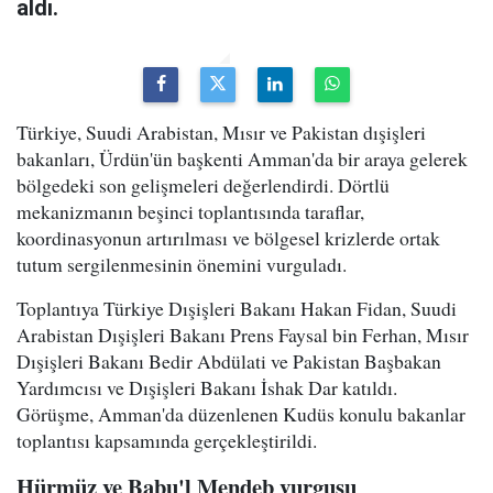
aldı.
Türkiye, Suudi Arabistan, Mısır ve Pakistan dışişleri
bakanları, Ürdün'ün başkenti Amman'da bir araya gelerek
bölgedeki son gelişmeleri değerlendirdi. Dörtlü
mekanizmanın beşinci toplantısında taraflar,
koordinasyonun artırılması ve bölgesel krizlerde ortak
tutum sergilenmesinin önemini vurguladı.
Toplantıya Türkiye Dışişleri Bakanı Hakan Fidan, Suudi
Arabistan Dışişleri Bakanı Prens Faysal bin Ferhan, Mısır
Dışişleri Bakanı Bedir Abdülati ve Pakistan Başbakan
Yardımcısı ve Dışişleri Bakanı İshak Dar katıldı.
Görüşme, Amman'da düzenlenen Kudüs konulu bakanlar
toplantısı kapsamında gerçekleştirildi.
Hürmüz ve Babu'l Mendeb vurgusu