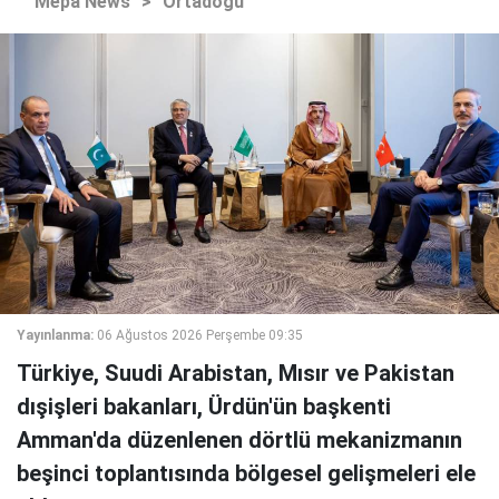
Mepa News
>
Ortadoğu
Yayınlanma:
06 Ağustos 2026 Perşembe 09:35
Türkiye, Suudi Arabistan, Mısır ve Pakistan
dışişleri bakanları, Ürdün'ün başkenti
Amman'da düzenlenen dörtlü mekanizmanın
beşinci toplantısında bölgesel gelişmeleri ele