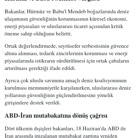
Bakanlar, Hürmüz ve Babu'l Mendeb boğazlarında deniz
ulaşımının güvenliğinin korunmasının küresel ekonomi,
enerji piyasaları ve uluslararası ticaret açısından kritik
öneme sahip olduğunu belirtti.
Ortak değerlendirmede, seyrüsefer serbestisinin güvence
altına alınması, tedarik zincirlerinin korunması ve enerji
piyasalarında istikrarın sürdürülmesi için ortak çabaların
artırılması gerektiği ifade edildi.
Ayrıca çok uluslu savunma amaçlı deniz koalisyonunun
kurulması memnuniyetle karşılanırken, uluslararası deniz
yollarının güvenliğinin güçlendirilmesine yönelik
girişimlere destek verildi.
ABD-İran mutabakatına dönüş çağrısı
Dört ülkenin dışişleri bakanları, 18 Haziran'da ABD ile
İran arasında imzalanan mutabakat zaptına yeniden