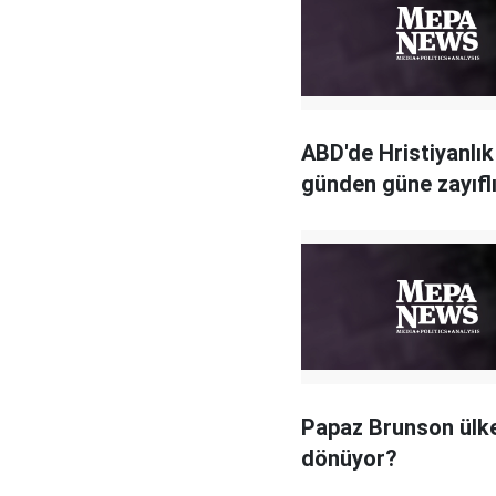
ABD'de Hristiyanlık
günden güne zayıfl
Papaz Brunson ülk
dönüyor?