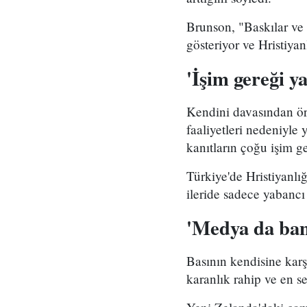
Brunson, "Baskılar ve T
gösteriyor ve Hristiyan
'İşim gereği y
Kendini davasından örn
faaliyetleri nedeniyle
kanıtların çoğu işim ge
Türkiye'de Hristiyanl
ileride sadece yabancı
'Medya da bana
Basının kendisine karşı
karanlık rahip ve en s