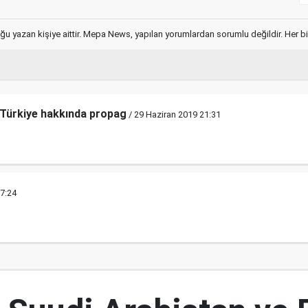
ğu yazan kişiye aittir. Mepa News, yapılan yorumlardan sorumlu değildir. Her bir 
a Türkiye hakkında propag
/ 29 Haziran 2019 21:31
17:24