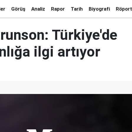
ler
Görüş
Analiz
Rapor
Tarih
Biyografi
Röport
runson: Türkiye'de
nlığa ilgi artıyor