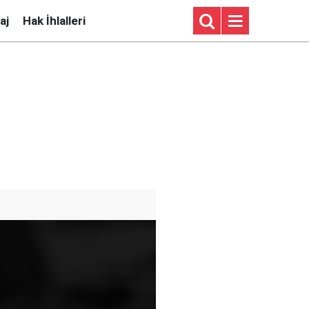
aj
Hak İhlalleri