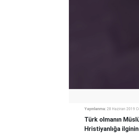
Yayınlanma:
28 Haziran 2019 
Türk olmanın Müslü
Hristiyanlığa ilginin