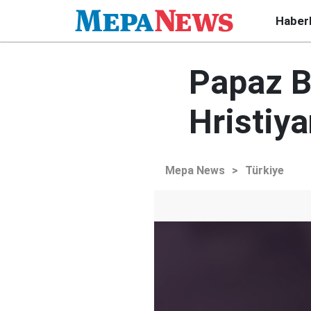
Haber
Papaz B
Hristiya
Mepa News
>
Türkiye