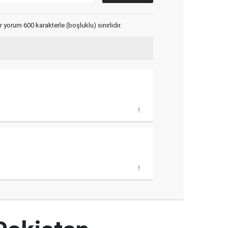
yorum 600 karakterle (boşluklu) sınırlıdır.