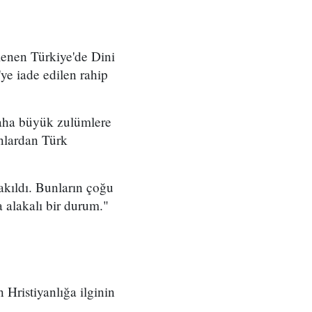
enen Türkiye'de Dini
ye iade edilen rahip
 daha büyük zulümlere
anlardan Türk
akıldı. Bunların çoğu
a alakalı bir durum."
Hristiyanlığa ilginin