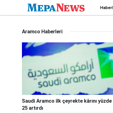
Haber
Aramco Haberleri
Saudi Aramco ilk çeyrekte kârını yüzde
25 artırdı