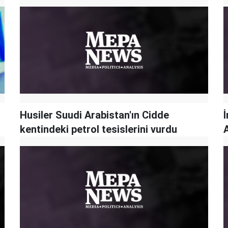
Husiler Suudi Arabistan'ın Cidde
İ
kentindeki petrol tesislerini vurdu