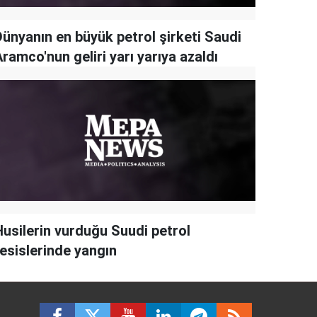
Dünyanın en büyük petrol şirketi Saudi
ramco'nun geliri yarı yarıya azaldı
Husilerin vurduğu Suudi petrol
tesislerinde yangın