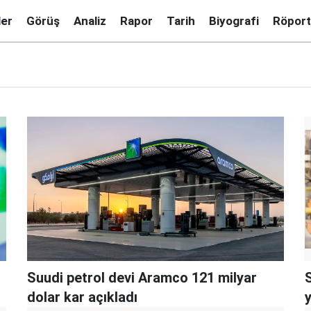
ler
Görüş
Analiz
Rapor
Tarih
Biyografi
Röport
Suudi petrol devi Aramco 121 milyar
dolar kar açıkladı