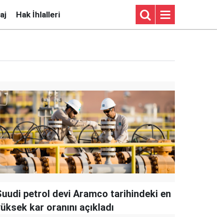
aj
Hak İhlalleri
Suudi petrol devi Aramco tarihindeki en
yüksek kar oranını açıkladı