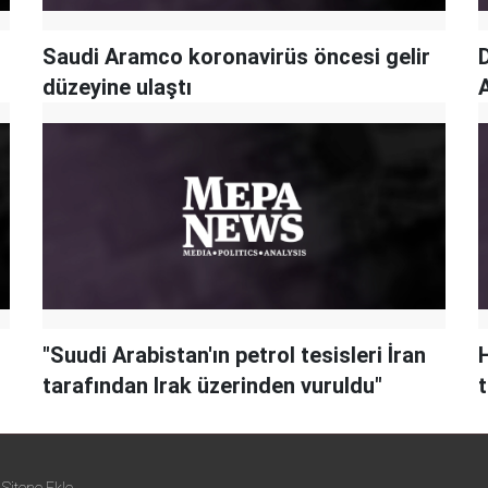
Saudi Aramco koronavirüs öncesi gelir
düzeyine ulaştı
A
"Suudi Arabistan'ın petrol tesisleri İran
tarafından Irak üzerinden vuruldu"