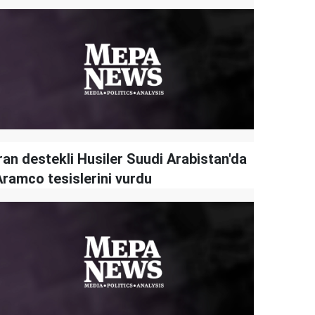
ran destekli Husiler Suudi Arabistan'da
Aramco tesislerini vurdu