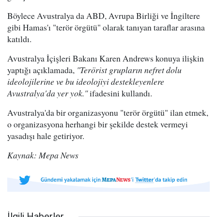
Böylece Avustralya da ABD, Avrupa Birliği ve İngiltere
gibi Hamas'ı "terör örgütü" olarak tanıyan taraflar arasına
katıldı.
Avustralya İçişleri Bakanı Karen Andrews konuya ilişkin
yaptığı açıklamada,
"Terörist grupların nefret dolu
ideolojilerine ve bu ideolojiyi destekleyenlere
Avustralya'da yer yok."
ifadesini kullandı.
Avustralya'da bir organizasyonu "terör örgütü" ilan etmek,
o organizasyona herhangi bir şekilde destek vermeyi
yasadışı hale getiriyor.
Kaynak: Mepa News
İlgili Haberler