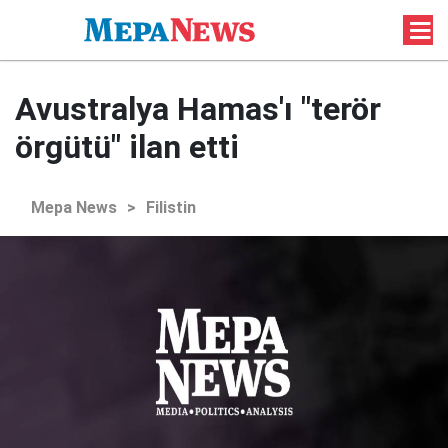
Avustralya Hamas'ı "terör
örgütü" ilan etti
Mepa News
>
Filistin