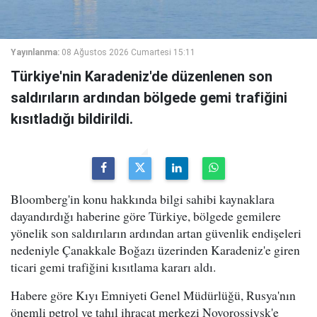
Yayınlanma:
08 Ağustos 2026 Cumartesi 15:11
Türkiye'nin Karadeniz'de düzenlenen son
saldırıların ardından bölgede gemi trafiğini
kısıtladığı bildirildi.
Bloomberg'in konu hakkında bilgi sahibi kaynaklara
dayandırdığı haberine göre Türkiye, bölgede gemilere
yönelik son saldırıların ardından artan güvenlik endişeleri
nedeniyle Çanakkale Boğazı üzerinden Karadeniz'e giren
ticari gemi trafiğini kısıtlama kararı aldı.
Habere göre Kıyı Emniyeti Genel Müdürlüğü, Rusya'nın
önemli petrol ve tahıl ihracat merkezi Novorossiysk'e