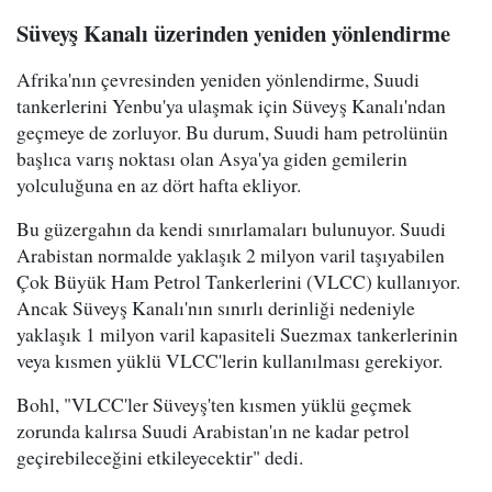
Süveyş Kanalı üzerinden yeniden yönlendirme
Afrika'nın çevresinden yeniden yönlendirme, Suudi
tankerlerini Yenbu'ya ulaşmak için Süveyş Kanalı'ndan
geçmeye de zorluyor. Bu durum, Suudi ham petrolünün
başlıca varış noktası olan Asya'ya giden gemilerin
yolculuğuna en az dört hafta ekliyor.
Bu güzergahın da kendi sınırlamaları bulunuyor. Suudi
Arabistan normalde yaklaşık 2 milyon varil taşıyabilen
Çok Büyük Ham Petrol Tankerlerini (VLCC) kullanıyor.
Ancak Süveyş Kanalı'nın sınırlı derinliği nedeniyle
yaklaşık 1 milyon varil kapasiteli Suezmax tankerlerinin
veya kısmen yüklü VLCC'lerin kullanılması gerekiyor.
Bohl, "VLCC'ler Süveyş'ten kısmen yüklü geçmek
zorunda kalırsa Suudi Arabistan'ın ne kadar petrol
geçirebileceğini etkileyecektir" dedi.