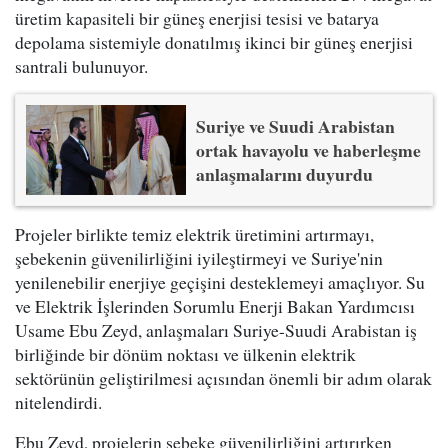
üretim kapasiteli bir güneş enerjisi tesisi ve batarya
depolama sistemiyle donatılmış ikinci bir güneş enerjisi
santrali bulunuyor.
Suriye ve Suudi Arabistan
ortak havayolu ve haberleşme
anlaşmalarını duyurdu
Projeler birlikte temiz elektrik üretimini artırmayı,
şebekenin güvenilirliğini iyileştirmeyi ve Suriye'nin
yenilenebilir enerjiye geçişini desteklemeyi amaçlıyor. Su
ve Elektrik İşlerinden Sorumlu Enerji Bakan Yardımcısı
Usame Ebu Zeyd, anlaşmaları Suriye-Suudi Arabistan iş
birliğinde bir dönüm noktası ve ülkenin elektrik
sektörünün geliştirilmesi açısından önemli bir adım olarak
nitelendirdi.
Ebu Zeyd, projelerin şebeke güvenilirliğini artırırken