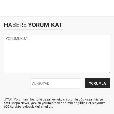
HABERE
YORUM KAT
UYARI: Yorumların her türlü cezai ve hukuki sorumluluğu yazan kişiye
aittir. Mepa News, yapılan yorumlardan sorumlu değildir. Her bir yorum
600 karakterle (boşluklu) sınırlıdır.