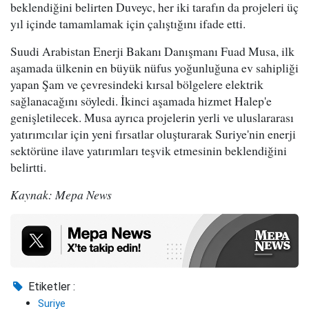
beklendiğini belirten Duveyc, her iki tarafın da projeleri üç
yıl içinde tamamlamak için çalıştığını ifade etti.
Suudi Arabistan Enerji Bakanı Danışmanı Fuad Musa, ilk
aşamada ülkenin en büyük nüfus yoğunluğuna ev sahipliği
yapan Şam ve çevresindeki kırsal bölgelere elektrik
sağlanacağını söyledi. İkinci aşamada hizmet Halep'e
genişletilecek. Musa ayrıca projelerin yerli ve uluslararası
yatırımcılar için yeni fırsatlar oluşturarak Suriye'nin enerji
sektörüne ilave yatırımları teşvik etmesinin beklendiğini
belirtti.
Kaynak: Mepa News
Etiketler :
Suriye