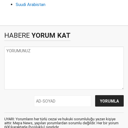
Suudi Arabistan
HABERE
YORUM KAT
UYARI: Yorumların her türlü cezai ve hukuki sorumluluğu yazan kişiye
aittir. Mepa News, yapılan yorumlardan sorumlu değildir. Her bir yorum
600 karakterle (boşluklu) sınırlıdır.