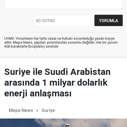
UYARI: Yorumların her türlü cezai ve hukuki sorumluluğu yazan kişiye
aittir. Mepa News, yapılan yorumlardan sorumlu değildir. Her bir yorum
600 karakterle (boşluklu) sınırlıdır.
Suriye ile Suudi Arabistan
arasında 1 milyar dolarlık
enerji anlaşması
Mepa News
>
Suriye