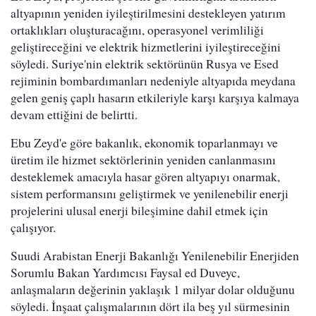
altyapının yeniden iyileştirilmesini destekleyen yatırım
ortaklıkları oluşturacağını, operasyonel verimliliği
geliştireceğini ve elektrik hizmetlerini iyileştireceğini
söyledi. Suriye'nin elektrik sektörünün Rusya ve Esed
rejiminin bombardımanları nedeniyle altyapıda meydana
gelen geniş çaplı hasarın etkileriyle karşı karşıya kalmaya
devam ettiğini de belirtti.
Ebu Zeyd'e göre bakanlık, ekonomik toparlanmayı ve
üretim ile hizmet sektörlerinin yeniden canlanmasını
desteklemek amacıyla hasar gören altyapıyı onarmak,
sistem performansını geliştirmek ve yenilenebilir enerji
projelerini ulusal enerji bileşimine dahil etmek için
çalışıyor.
Suudi Arabistan Enerji Bakanlığı Yenilenebilir Enerjiden
Sorumlu Bakan Yardımcısı Faysal ed Duveyc,
anlaşmaların değerinin yaklaşık 1 milyar dolar olduğunu
söyledi. İnşaat çalışmalarının dört ila beş yıl sürmesinin