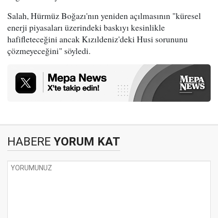
Salah, Hürmüz Boğazı'nın yeniden açılmasının "küresel
enerji piyasaları üzerindeki baskıyı kesinlikle
hafifleteceğini ancak Kızıldeniz'deki Husi sorununu
çözmeyeceğini" söyledi.
HABERE
YORUM KAT