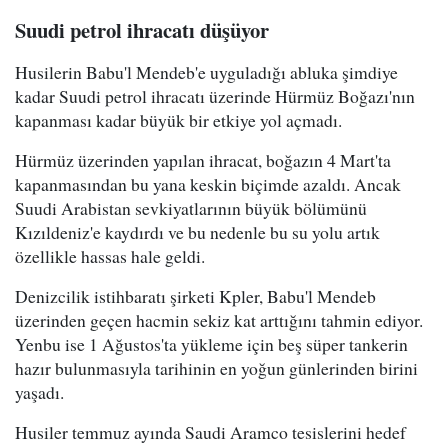
Suudi petrol ihracatı düşüyor
Husilerin Babu'l Mendeb'e uyguladığı abluka şimdiye
kadar Suudi petrol ihracatı üzerinde Hürmüz Boğazı'nın
kapanması kadar büyük bir etkiye yol açmadı.
Hürmüz üzerinden yapılan ihracat, boğazın 4 Mart'ta
kapanmasından bu yana keskin biçimde azaldı. Ancak
Suudi Arabistan sevkiyatlarının büyük bölümünü
Kızıldeniz'e kaydırdı ve bu nedenle bu su yolu artık
özellikle hassas hale geldi.
Denizcilik istihbaratı şirketi Kpler, Babu'l Mendeb
üzerinden geçen hacmin sekiz kat arttığını tahmin ediyor.
Yenbu ise 1 Ağustos'ta yükleme için beş süper tankerin
hazır bulunmasıyla tarihinin en yoğun günlerinden birini
yaşadı.
Husiler temmuz ayında Saudi Aramco tesislerini hedef