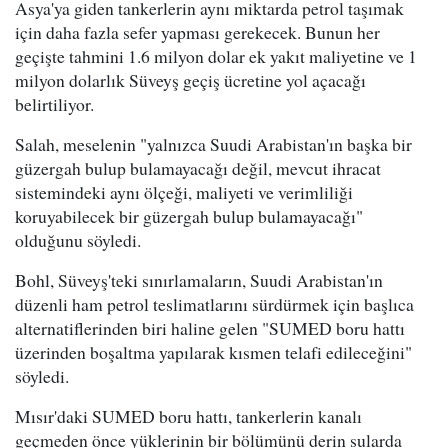
Asya'ya giden tankerlerin aynı miktarda petrol taşımak
için daha fazla sefer yapması gerekecek. Bunun her
geçişte tahmini 1.6 milyon dolar ek yakıt maliyetine ve 1
milyon dolarlık Süveyş geçiş ücretine yol açacağı
belirtiliyor.
Salah, meselenin "yalnızca Suudi Arabistan'ın başka bir
güzergah bulup bulamayacağı değil, mevcut ihracat
sistemindeki aynı ölçeği, maliyeti ve verimliliği
koruyabilecek bir güzergah bulup bulamayacağı"
olduğunu söyledi.
Bohl, Süveyş'teki sınırlamaların, Suudi Arabistan'ın
düzenli ham petrol teslimatlarını sürdürmek için başlıca
alternatiflerinden biri haline gelen "SUMED boru hattı
üzerinden boşaltma yapılarak kısmen telafi edileceğini"
söyledi.
Mısır'daki SUMED boru hattı, tankerlerin kanalı
geçmeden önce yüklerinin bir bölümünü derin sularda