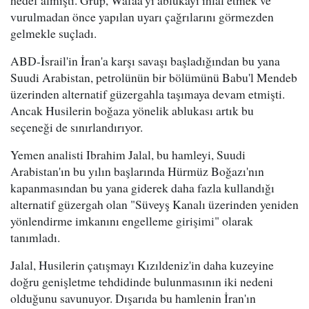
vurulmadan önce yapılan uyarı çağrılarını görmezden
gelmekle suçladı.
ABD-İsrail'in İran'a karşı savaşı başladığından bu yana
Suudi Arabistan, petrolünün bir bölümünü Babu'l Mendeb
üzerinden alternatif güzergahla taşımaya devam etmişti.
Ancak Husilerin boğaza yönelik ablukası artık bu
seçeneği de sınırlandırıyor.
Yemen analisti Ibrahim Jalal, bu hamleyi, Suudi
Arabistan'ın bu yılın başlarında Hürmüz Boğazı'nın
kapanmasından bu yana giderek daha fazla kullandığı
alternatif güzergah olan "Süveyş Kanalı üzerinden yeniden
yönlendirme imkanını engelleme girişimi" olarak
tanımladı.
Jalal, Husilerin çatışmayı Kızıldeniz'in daha kuzeyine
doğru genişletme tehdidinde bulunmasının iki nedeni
olduğunu savunuyor. Dışarıda bu hamlenin İran'ın