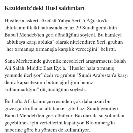
Kızıldeniz'deki Husi saldırıları
Husilerin askeri sözcüsü Yahya Seri, 5 Ağustos'ta
ablukanın ilk iki haftasında en az 29 Suudi gemisinin
Babu'l Mendeb'ten geri döndüğünü söyledi. Bu hamleyi
"ablukaya karşı abluka" olarak nitelendiren Seri, grubun
"her tırmanışa tırmanışla karşılık vereceğini" belirtti.
Sana Merkezinde güvenlik meseleleri araştırmacısı Salah
Ali Salah, Middle East Eye'a, "Husiler hala tırmanış
yönünde ilerliyor" dedi ve grubun "Suudi Arabistan'a karşı
deniz kapasitesinin bütün ağırlığını henüz
kullanmadığını" düşündüğünü söyledi.
Bu hafta Afrika'nın çevresinden çok daha uzun bir
güzergah kullanan altı tanker gibi bazı Suudi gemileri
Babu'l Mendeb'ten geri dönüyor. Bazıları da su yolundan
geçebilmek için vericilerini kapatıyor. Bloomberg'in
haberine göre bu yöntem de kullanılıyor.