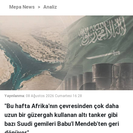
Mepa News
>
Analiz
Yayınlanma:
08 Ağustos 2026 Cumartesi 16:28
"Bu hafta Afrika'nın çevresinden çok daha
uzun bir güzergah kullanan altı tanker gibi
bazı Suudi gemileri Babu'l Mendeb'ten geri
dönüyor."