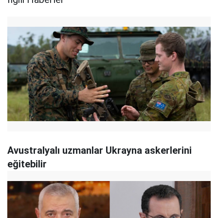
Avustralyalı uzmanlar Ukrayna askerlerini
eğitebilir