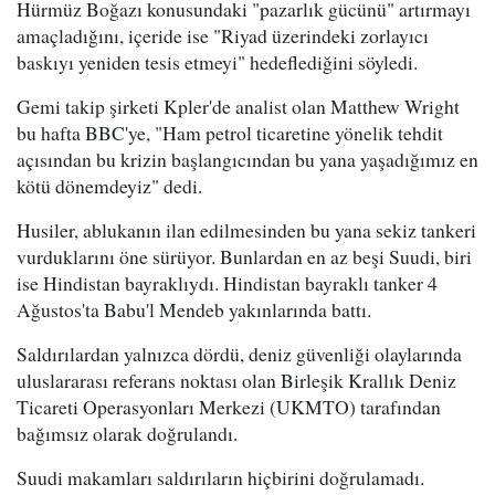
Hürmüz Boğazı konusundaki "pazarlık gücünü" artırmayı
amaçladığını, içeride ise "Riyad üzerindeki zorlayıcı
baskıyı yeniden tesis etmeyi" hedeflediğini söyledi.
Gemi takip şirketi Kpler'de analist olan Matthew Wright
bu hafta BBC'ye, "Ham petrol ticaretine yönelik tehdit
açısından bu krizin başlangıcından bu yana yaşadığımız en
kötü dönemdeyiz" dedi.
Husiler, ablukanın ilan edilmesinden bu yana sekiz tankeri
vurduklarını öne sürüyor. Bunlardan en az beşi Suudi, biri
ise Hindistan bayraklıydı. Hindistan bayraklı tanker 4
Ağustos'ta Babu'l Mendeb yakınlarında battı.
Saldırılardan yalnızca dördü, deniz güvenliği olaylarında
uluslararası referans noktası olan Birleşik Krallık Deniz
Ticareti Operasyonları Merkezi (UKMTO) tarafından
bağımsız olarak doğrulandı.
Suudi makamları saldırıların hiçbirini doğrulamadı.