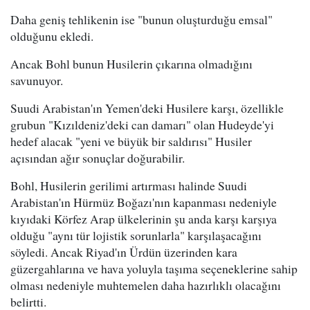
Daha geniş tehlikenin ise "bunun oluşturduğu emsal"
olduğunu ekledi.
Ancak Bohl bunun Husilerin çıkarına olmadığını
savunuyor.
Suudi Arabistan'ın Yemen'deki Husilere karşı, özellikle
grubun "Kızıldeniz'deki can damarı" olan Hudeyde'yi
hedef alacak "yeni ve büyük bir saldırısı" Husiler
açısından ağır sonuçlar doğurabilir.
Bohl, Husilerin gerilimi artırması halinde Suudi
Arabistan'ın Hürmüz Boğazı'nın kapanması nedeniyle
kıyıdaki Körfez Arap ülkelerinin şu anda karşı karşıya
olduğu "aynı tür lojistik sorunlarla" karşılaşacağını
söyledi. Ancak Riyad'ın Ürdün üzerinden kara
güzergahlarına ve hava yoluyla taşıma seçeneklerine sahip
olması nedeniyle muhtemelen daha hazırlıklı olacağını
belirtti.