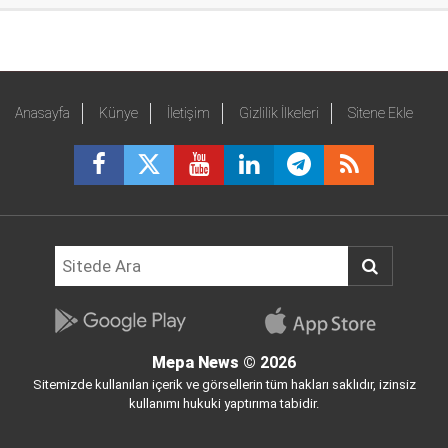
Anasayfa
Künye
İletişim
Gizlilik İlkeleri
Sitene Ekle
Mepa News
© 2026
Sitemizde kullanılan içerik ve görsellerin tüm hakları saklıdır, izinsiz
kullanımı hukuki yaptırıma tabidir.