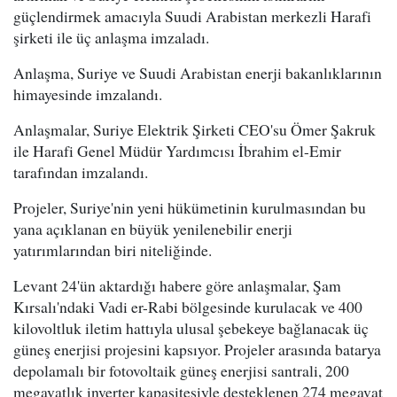
güçlendirmek amacıyla Suudi Arabistan merkezli Harafi
şirketi ile üç anlaşma imzaladı.
Anlaşma, Suriye ve Suudi Arabistan enerji bakanlıklarının
himayesinde imzalandı.
Anlaşmalar, Suriye Elektrik Şirketi CEO'su Ömer Şakruk
ile Harafi Genel Müdür Yardımcısı İbrahim el-Emir
tarafından imzalandı.
Projeler, Suriye'nin yeni hükümetinin kurulmasından bu
yana açıklanan en büyük yenilenebilir enerji
yatırımlarından biri niteliğinde.
Levant 24'ün aktardığı habere göre anlaşmalar, Şam
Kırsalı'ndaki Vadi er-Rabi bölgesinde kurulacak ve 400
kilovoltluk iletim hattıyla ulusal şebekeye bağlanacak üç
güneş enerjisi projesini kapsıyor. Projeler arasında batarya
depolamalı bir fotovoltaik güneş enerjisi santrali, 200
megavatlık inverter kapasitesiyle desteklenen 274 megavat