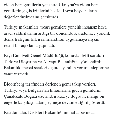
giden bazı gemilerin yanı sıra Ukrayna'ya giden bazı
gemilerin geçiş izinlerini bekletti veya başvuruların
değerlendirilmesini geciktirdi.
Türkiye makamları, ticari gemilere yönelik insansız hava
aracı saldırılarının arttığı bir dönemde Karadeniz'e yönelik
deniz trafiğini fiilen sınırlandıran uygulamaya ilişkin
resmi bir açıklama yapmadı.
Kıyı Emniyeti Genel Müdürlüğü, konuyla ilgili soruları
Türkiye Ulaştırma ve Altyapı Bakanlığına yönlendirdi.
Bakanlık, mesai saatleri dışında yapılan yorum taleplerine
yanıt vermedi.
Bloomberg tarafından derlenen gemi takip verileri,
Türkiye veya Bulgaristan limanlarına giden gemilerin
Çanakkale Boğazı üzerinden kuzeye doğru herhangi bir
engelle karşılaşmadan geçmeye devam ettiğini gösterdi.
Kısıtlamalar, Dışişleri Bakanlığının hafta başında,