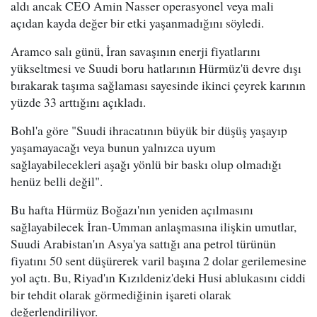
aldı ancak CEO Amin Nasser operasyonel veya mali
açıdan kayda değer bir etki yaşanmadığını söyledi.
Aramco salı günü, İran savaşının enerji fiyatlarını
yükseltmesi ve Suudi boru hatlarının Hürmüz'ü devre dışı
bırakarak taşıma sağlaması sayesinde ikinci çeyrek karının
yüzde 33 arttığını açıkladı.
Bohl'a göre "Suudi ihracatının büyük bir düşüş yaşayıp
yaşamayacağı veya bunun yalnızca uyum
sağlayabilecekleri aşağı yönlü bir baskı olup olmadığı
henüz belli değil".
Bu hafta Hürmüz Boğazı'nın yeniden açılmasını
sağlayabilecek İran-Umman anlaşmasına ilişkin umutlar,
Suudi Arabistan'ın Asya'ya sattığı ana petrol türünün
fiyatını 50 sent düşürerek varil başına 2 dolar gerilemesine
yol açtı. Bu, Riyad'ın Kızıldeniz'deki Husi ablukasını ciddi
bir tehdit olarak görmediğinin işareti olarak
değerlendiriliyor.