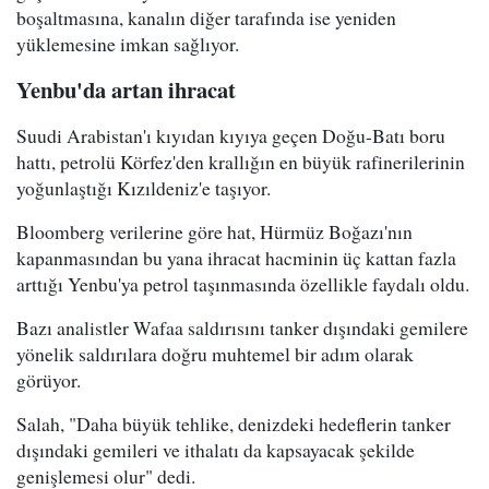
boşaltmasına, kanalın diğer tarafında ise yeniden
yüklemesine imkan sağlıyor.
Yenbu'da artan ihracat
Suudi Arabistan'ı kıyıdan kıyıya geçen Doğu-Batı boru
hattı, petrolü Körfez'den krallığın en büyük rafinerilerinin
yoğunlaştığı Kızıldeniz'e taşıyor.
Bloomberg verilerine göre hat, Hürmüz Boğazı'nın
kapanmasından bu yana ihracat hacminin üç kattan fazla
arttığı Yenbu'ya petrol taşınmasında özellikle faydalı oldu.
Bazı analistler Wafaa saldırısını tanker dışındaki gemilere
yönelik saldırılara doğru muhtemel bir adım olarak
görüyor.
Salah, "Daha büyük tehlike, denizdeki hedeflerin tanker
dışındaki gemileri ve ithalatı da kapsayacak şekilde
genişlemesi olur" dedi.