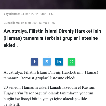
Yayınlanma:
04 Mart 2022 Cuma 11:53
Güncelleme:
04 Mart 2022 Cuma 11:55
Avustralya, Filistin İslami Direniş Hareketi'nin
(Hamas) tamamını terörist gruplar listesine
ekledi.
Avustralya, Filistin İslami Direniş Hareketi'nin (Hamas)
tamamını "terörist gruplar" listesine ekledi.
20 senedir Hamas'ın askeri kanadı İzzeddin el Kassam
Tugayları'nı "terör örgütü" olarak tanımlayan yönetim,
bugün ise listeyi bütün yapıyı içine alacak şekilde
genişletti.