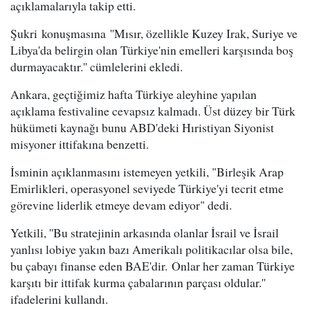
açıklamalarıyla takip etti.
Şukri konuşmasına ''Mısır, özellikle Kuzey Irak, Suriye ve
Libya'da belirgin olan Türkiye'nin emelleri karşısında boş
durmayacaktır.'' cümlelerini ekledi.
Ankara, geçtiğimiz hafta Türkiye aleyhine yapılan
açıklama festivaline cevapsız kalmadı. Üst düzey bir Türk
hükümeti kaynağı bunu ABD'deki Hıristiyan Siyonist
misyoner ittifakına benzetti.
İsminin açıklanmasını istemeyen yetkili, "Birleşik Arap
Emirlikleri, operasyonel seviyede Türkiye'yi tecrit etme
görevine liderlik etmeye devam ediyor" dedi.
Yetkili, ''Bu stratejinin arkasında olanlar İsrail ve İsrail
yanlısı lobiye yakın bazı Amerikalı politikacılar olsa bile,
bu çabayı finanse eden BAE'dir. Onlar her zaman Türkiye
karşıtı bir ittifak kurma çabalarının parçası oldular.''
ifadelerini kullandı.