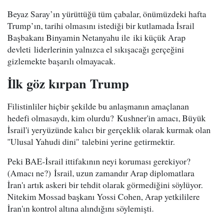
Beyaz Saray’ın yürüttüğü tüm çabalar, önümüzdeki hafta
Trump’ın, tarihi olmasını istediği bir kutlamada İsrail
Başbakanı Binyamin Netanyahu ile iki küçük Arap
devleti liderlerinin yalnızca el sıkışacağı gerçeğini
gizlemekte başarılı olmayacak.
İlk göz kırpan Trump
Filistinliler hiçbir şekilde bu anlaşmanın amaçlanan
hedefi olmasaydı, kim olurdu? Kushner'in amacı, Büyük
İsrail'i yeryüzünde kalıcı bir gerçeklik olarak kurmak olan
''Ulusal Yahudi dini'' talebini yerine getirmektir.
Peki BAE-İsrail ittifakının neyi koruması gerekiyor?
(Amacı ne?) İsrail, uzun zamandır Arap diplomatlara
İran'ı artık askeri bir tehdit olarak görmediğini söylüyor.
Nitekim Mossad başkanı Yossi Cohen, Arap yetkililere
İran'ın kontrol altına alındığını söylemişti.