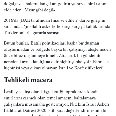
doğalgaz sahalarından çıkan gelirin yalnızca bir kısmını
elde eden Mısır gibi değil-
2016'da (BAE tarafından finanse edilen) darbe girişimi
sırasında ağır silahlı askerlerle karşı karşıya kaldıklarında
Türkler onlarla gururla savaştı.
Bütün bunlar, Batılı politikacıları başka bir düşman
oluşturmadan ve bölgede başka bir çatışmayı ateşlemeden
önce biraz düşünmeye itmeli. Zira artık bu gündemin
nereden kaynaklandığına dair hiçbir şüphe yok: Kıbrıs'ta
hiçbir işi veya çıkarı olmayan İsrail ve Körfez ülkeleri!
Tehlikeli macera
İsrail, yasadışı olarak işgal ettiği topraklarda kendi
sınırlarını çizmek olan temel amacını baltalamaya
çalışanlara müsamaha göstermiyor. Nitekim İsrail Askeri
İstihbarat Dairesi 2020 istihbarat değerlendirmesinin bir