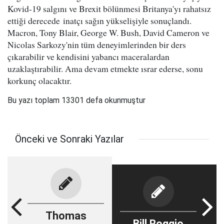
Kovid-19 salgını ve Brexit bölünmesi Britanya'yı rahatsız
ettiği derecede inatçı sağın yükselişiyle sonuçlandı.
Macron, Tony Blair, George W. Bush, David Cameron ve
Nicolas Sarkozy'nin tüm deneyimlerinden bir ders
çıkarabilir ve kendisini yabancı maceralardan
uzaklaştırabilir. Ama devam etmekte ısrar ederse, sonu
korkunç olacaktır.
Bu yazı toplam 13301 defa okunmuştur
Önceki ve Sonraki Yazılar
Thomas
Bill Roggio