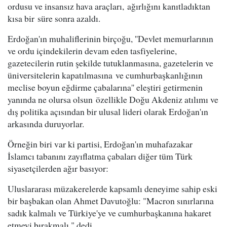
ordusu ve insansız hava araçları, ağırlığını kanıtladıktan
kısa bir süre sonra azaldı.
Erdoğan'ın muhaliflerinin birçoğu, ''Devlet memurlarının
ve ordu içindekilerin devam eden tasfiyelerine,
gazetecilerin rutin şekilde tutuklanmasına, gazetelerin ve
üniversitelerin kapatılmasına ve cumhurbaşkanlığının
meclise boyun eğdirme çabalarına'' eleştiri getirmenin
yanında ne olursa olsun özellikle Doğu Akdeniz atılımı ve
dış politika açısından bir ulusal lideri olarak Erdoğan'ın
arkasında duruyorlar.
Örneğin biri var ki partisi, Erdoğan'ın muhafazakar
İslamcı tabanını zayıflatma çabaları diğer tüm Türk
siyasetçilerden ağır basıyor:
Uluslararası müzakerelerde kapsamlı deneyime sahip eski
bir başbakan olan Ahmet Davutoğlu: "Macron sınırlarına
sadık kalmalı ve Türkiye'ye ve cumhurbaşkanına hakaret
etmeyi bırakmalı." dedi.