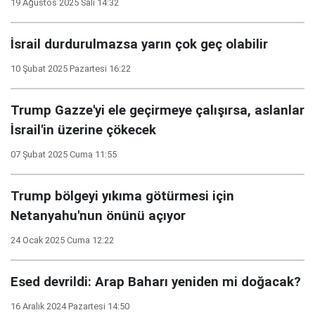
19 Ağustos 2025 Salı 14:32
İsrail durdurulmazsa yarın çok geç olabilir
10 Şubat 2025 Pazartesi 16:22
Trump Gazze'yi ele geçirmeye çalışırsa, aslanlar
İsrail'in üzerine çökecek
07 Şubat 2025 Cuma 11:55
Trump bölgeyi yıkıma götürmesi için
Netanyahu'nun önünü açıyor
24 Ocak 2025 Cuma 12:22
Esed devrildi: Arap Baharı yeniden mi doğacak?
16 Aralık 2024 Pazartesi 14:50