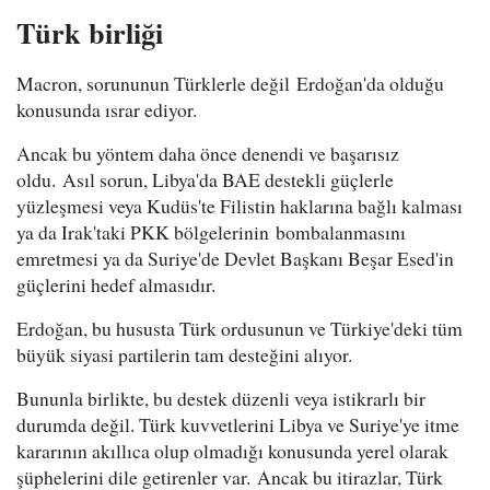
Türk birliği
Macron, sorununun Türklerle değil Erdoğan'da olduğu
konusunda ısrar ediyor.
Ancak bu yöntem daha önce denendi ve başarısız
oldu. Asıl sorun, Libya'da BAE destekli güçlerle
yüzleşmesi veya Kudüs'te Filistin haklarına bağlı kalması
ya da Irak'taki PKK bölgelerinin bombalanmasını
emretmesi ya da Suriye'de Devlet Başkanı Beşar Esed'in
güçlerini hedef almasıdır.
Erdoğan, bu hususta Türk ordusunun ve Türkiye'deki tüm
büyük siyasi partilerin tam desteğini alıyor.
Bununla birlikte, bu destek düzenli veya istikrarlı bir
durumda değil. Türk kuvvetlerini Libya ve Suriye'ye itme
kararının akıllıca olup olmadığı konusunda yerel olarak
şüphelerini dile getirenler var. Ancak bu itirazlar, Türk