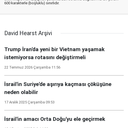
600 karakterle (boşluklu) sınırlıdır.
David Hearst Arşivi
Trump İran'da yeni bir Vietnam yaşamak
istemiyorsa rotasını değiştirmeli
22 Temmuz 2026 Çarşamba 11:56
İsrail'in Suriye'de aşırıya kaçması çöküşüne
neden olabilir
17 Aralık 2025 Çarşamba 09:53
İsrail'in amacı Orta Doğu'yu ele geçirmek