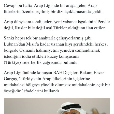
Cevap, bu hafta Arap Ligi'nde bir araya gelen Arap
liderlerin özenle seçilmiş bir dizi açıklamasında geldi.
Arap dünyasını tehdit eden 'yeni yabancı işgalcinin' Persler
değil, Ruslar bile değil asıl Türkler olduğunu ilan ettiler.
Sanki hepsi tek bir anahtarla çalışıyorlarmış gibi
Lübnan'dan Mısır'a kadar uzanan kıyı şeridindeki herkes,
bölgede Osmanlı hâkimiyetini yeniden canlandırmak
istediğini iddia ettikleri kuzey komşusuna
(Türkiye) seferberlik çağrısında bulundu.
Arap Ligi önünde konuşan BAE Dışişleri Bakanı Enver
Gargaş, "Türkiye'nin Arap ülkelerinin içişlerine
müdahalesi bölgeye yönelik olumsuz müdahalenin açık bir
örneğidir." ifadelerini kullandı