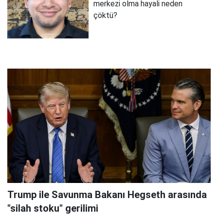
merkezi olma hayali neden
çöktü?
Trump ile Savunma Bakanı Hegseth arasında
"silah stoku" gerilimi