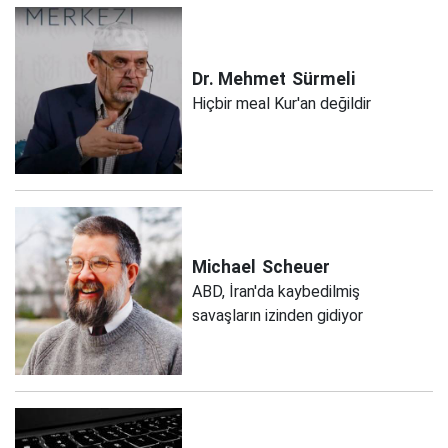
Dr. Mehmet
Sürmeli
Hiçbir meal Kur'an değildir
Michael
Scheuer
ABD, İran'da kaybedilmiş
savaşların izinden gidiyor