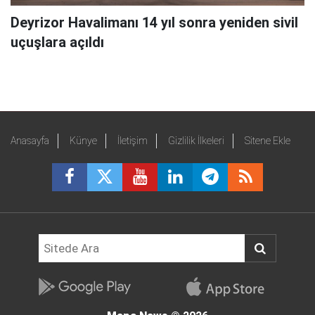
Deyrizor Havalimanı 14 yıl sonra yeniden sivil
uçuşlara açıldı
Anasayfa
Künye
İletişim
Gizlilik İlkeleri
Sitene Ekle