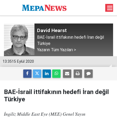
David Hearst
BAE-İsrail ittifakının hedefi İran değil
Türkiye
Yazarın Tüm Yazıları >
13:35
15 Eylül 2020
BAE-İsrail ittifakının hedefi İran değil
Türkiye
İngiliz Middle East Eye (MEE) Genel Yayın