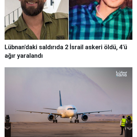
Lübnan'daki saldırıda 2 İsrail askeri öldü, 4'ü
ağır yaralandı