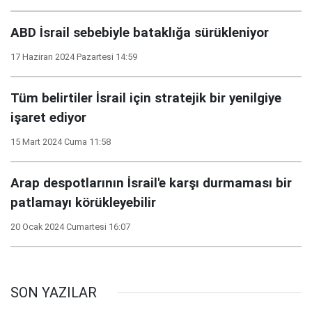
ABD İsrail sebebiyle bataklığa sürükleniyor
17 Haziran 2024 Pazartesi 14:59
Tüm belirtiler İsrail için stratejik bir yenilgiye
işaret ediyor
15 Mart 2024 Cuma 11:58
Arap despotlarının İsrail'e karşı durmaması bir
patlamayı körükleyebilir
20 Ocak 2024 Cumartesi 16:07
SON YAZILAR