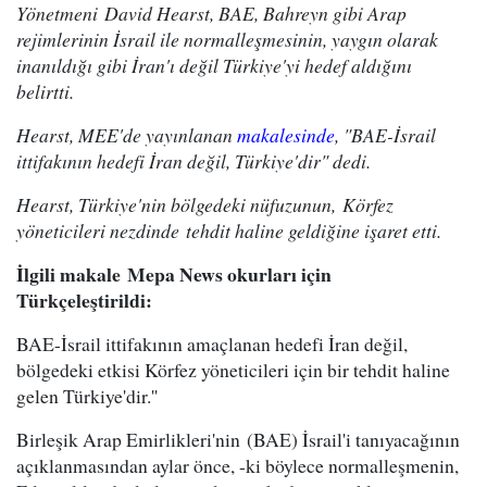
Yönetmeni David Hearst, BAE, Bahreyn gibi Arap
rejimlerinin İsrail ile normalleşmesinin, yaygın olarak
inanıldığı gibi İran'ı değil Türkiye'yi hedef aldığını
belirtti.
Hearst, MEE'de yayınlanan
makalesinde
, "BAE-İsrail
ittifakının hedefi İran değil, Türkiye'dir" dedi.
Hearst, Türkiye'nin bölgedeki nüfuzunun, Körfez
yöneticileri nezdinde tehdit haline geldiğine işaret etti.
İlgili makale Mepa News okurları için
Türkçeleştirildi:
BAE-İsrail ittifakının amaçlanan hedefi İran değil,
bölgedeki etkisi Körfez yöneticileri için bir tehdit haline
gelen Türkiye'dir.''
Birleşik Arap Emirlikleri'nin (BAE) İsrail'i tanıyacağının
açıklanmasından aylar önce, -ki böylece normalleşmenin,