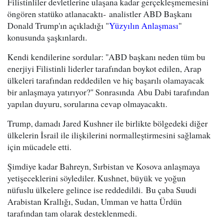
Filistinliler devletlerine ulaşana kadar gerçekleşmemesini
öngören statüko atlanacaktı- analistler ABD Başkanı
Donald Trump'ın açıkladığı "
Yüzyılın Anlaşması
"
konusunda şaşkınlardı.
Kendi kendilerine sordular: ''ABD başkanı neden tüm bu
enerjiyi Filistinli liderler tarafından boykot edilen, Arap
ülkeleri tarafından reddedilen ve hiç başarılı olamayacak
bir anlaşmaya yatırıyor?'' Sonrasında Abu Dabi tarafından
yapılan duyuru, sorularına cevap olmayacaktı.
Trump, damadı Jared Kushner ile birlikte bölgedeki diğer
ülkelerin İsrail ile ilişkilerini normalleştirmesini sağlamak
için mücadele etti.
Şimdiye kadar Bahreyn, Sırbistan ve Kosova anlaşmaya
yetişeceklerini söylediler. Kushnet, büyük ve yoğun
nüfuslu ülkelere gelince ise reddedildi. Bu çaba Suudi
Arabistan Krallığı, Sudan, Umman ve hatta Ürdün
tarafından tam olarak desteklenmedi.