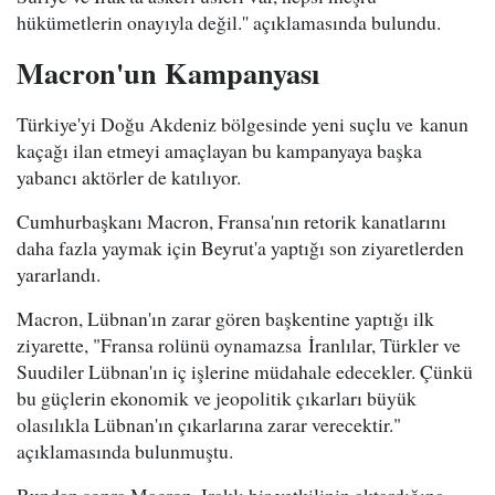
hükümetlerin onayıyla değil.'' açıklamasında bulundu.
Macron'un Kampanyası
Türkiye'yi Doğu Akdeniz bölgesinde yeni suçlu ve kanun
kaçağı ilan etmeyi amaçlayan bu kampanyaya başka
yabancı aktörler de katılıyor.
Cumhurbaşkanı Macron, Fransa'nın retorik kanatlarını
daha fazla yaymak için Beyrut'a yaptığı son ziyaretlerden
yararlandı.
Macron, Lübnan'ın zarar gören başkentine yaptığı ilk
ziyarette, "Fransa rolünü oynamazsa İranlılar, Türkler ve
Suudiler Lübnan'ın iç işlerine müdahale edecekler. Çünkü
bu güçlerin ekonomik ve jeopolitik çıkarları büyük
olasılıkla Lübnan'ın çıkarlarına zarar verecektir."
açıklamasında bulunmuştu.
Bundan sonra Macron, Iraklı bir yetkilinin aktardığına