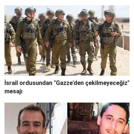
İsrail ordusundan "Gazze'den çekilmeyeceğiz"
mesajı