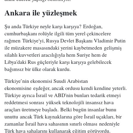
Ankara ile yüzleşmek
Şu anda Türkiye neyle karşı karşıya? Erdoğan,
cumhurbaşkanı rolüyle ilgili tüm yerel çekincelere
rağmen Türkiye'yi, Rusya Devlet Başkanı Vladimir Putin
ile müzakere masasındaki yerini kaybetmeden gelişmiş
silahlı kuvvetleri aracılığıyla hem Suriye hem de
Libya'daki Rus güçleriyle karşı karşıya gelebilecek
bağımsız bir ülke olarak kurdu.
Türkiye’nin ekonomisi Suudi Arabistan
ekonomisine eşdeğer, ancak ordusu kendi kendine yeterli.
Türkiye ayrıca İsrail ve ABD'nin bunları tedarik etmeyi
reddetmesi sonrası yüksek teknolojili insansız hava
araçları üretmeye başladı. Belki bugün insanlar bunu
unuttu ancak Türk kaynaklarına göre İsrail uçakları, bir
zamanlar İsrail hava sahasının sınırlı olması nedeniyle
Türk hava sahalarını kullanarak eğitim görüyordu.