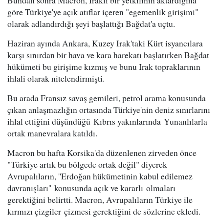
göre Türkiye'ye açık atıflar içeren "egemenlik girişimi"
olarak adlandırdığı şeyi başlattığı Bağdat'a uçtu.
Haziran ayında Ankara, Kuzey Irak'taki Kürt isyancılara
karşı sınırdan bir hava ve kara harekatı başlatırken Bağdat
hükümeti bu girişime kızmış ve bunu Irak topraklarının
ihlali olarak nitelendirmişti.
Bu arada Fransız savaş gemileri, petrol arama konusunda
çıkan anlaşmazlığın ortasında Türkiye'nin deniz sınırlarını
ihlal ettiğini düşündüğü Kıbrıs yakınlarında Yunanlılarla
ortak manevralara katıldı.
Macron bu hafta Korsika'da düzenlenen zirveden önce
"Türkiye artık bu bölgede ortak değil" diyerek
Avrupalıların, ''Erdoğan hükümetinin kabul edilemez
davranışları'' konusunda açık ve kararlı olmaları
gerektiğini belirtti. Macron, Avrupalıların Türkiye ile
kırmızı çizgiler çizmesi gerektiğini de sözlerine ekledi.