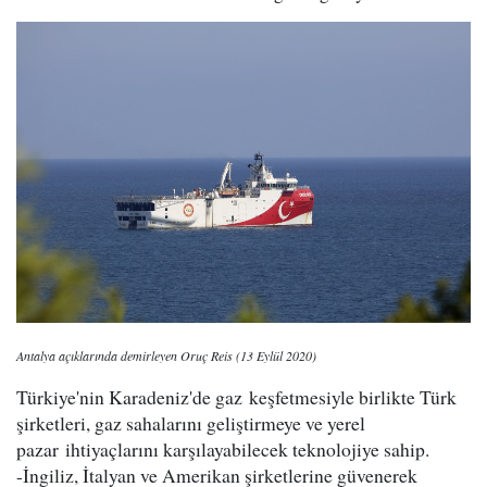
Antalya açıklarında demirleyen Oruç Reis (13 Eylül 2020)
Türkiye'nin Karadeniz'de gaz keşfetmesiyle birlikte Türk
şirketleri, gaz sahalarını geliştirmeye ve yerel
pazar ihtiyaçlarını karşılayabilecek teknolojiye sahip.
-İngiliz, İtalyan ve Amerikan şirketlerine güvenerek