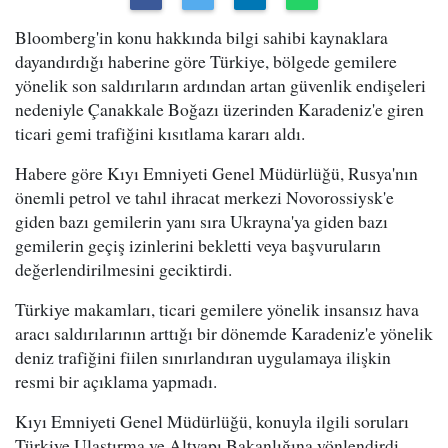
Bloomberg'in konu hakkında bilgi sahibi kaynaklara
dayandırdığı haberine göre Türkiye, bölgede gemilere
yönelik son saldırıların ardından artan güvenlik endişeleri
nedeniyle Çanakkale Boğazı üzerinden Karadeniz'e giren
ticari gemi trafiğini kısıtlama kararı aldı.
Habere göre Kıyı Emniyeti Genel Müdürlüğü, Rusya'nın
önemli petrol ve tahıl ihracat merkezi Novorossiysk'e
giden bazı gemilerin yanı sıra Ukrayna'ya giden bazı
gemilerin geçiş izinlerini bekletti veya başvuruların
değerlendirilmesini geciktirdi.
Türkiye makamları, ticari gemilere yönelik insansız hava
aracı saldırılarının arttığı bir dönemde Karadeniz'e yönelik
deniz trafiğini fiilen sınırlandıran uygulamaya ilişkin
resmi bir açıklama yapmadı.
Kıyı Emniyeti Genel Müdürlüğü, konuyla ilgili soruları
Türkiye Ulaştırma ve Altyapı Bakanlığına yönlendirdi.