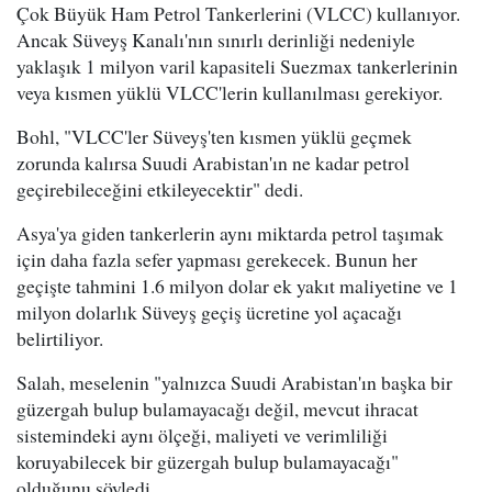
Çok Büyük Ham Petrol Tankerlerini (VLCC) kullanıyor.
Ancak Süveyş Kanalı'nın sınırlı derinliği nedeniyle
yaklaşık 1 milyon varil kapasiteli Suezmax tankerlerinin
veya kısmen yüklü VLCC'lerin kullanılması gerekiyor.
Bohl, "VLCC'ler Süveyş'ten kısmen yüklü geçmek
zorunda kalırsa Suudi Arabistan'ın ne kadar petrol
geçirebileceğini etkileyecektir" dedi.
Asya'ya giden tankerlerin aynı miktarda petrol taşımak
için daha fazla sefer yapması gerekecek. Bunun her
geçişte tahmini 1.6 milyon dolar ek yakıt maliyetine ve 1
milyon dolarlık Süveyş geçiş ücretine yol açacağı
belirtiliyor.
Salah, meselenin "yalnızca Suudi Arabistan'ın başka bir
güzergah bulup bulamayacağı değil, mevcut ihracat
sistemindeki aynı ölçeği, maliyeti ve verimliliği
koruyabilecek bir güzergah bulup bulamayacağı"
olduğunu söyledi.