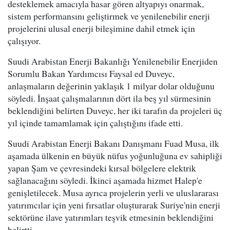
desteklemek amacıyla hasar gören altyapıyı onarmak,
sistem performansını geliştirmek ve yenilenebilir enerji
projelerini ulusal enerji bileşimine dahil etmek için
çalışıyor.
Suudi Arabistan Enerji Bakanlığı Yenilenebilir Enerjiden
Sorumlu Bakan Yardımcısı Faysal ed Duveyc,
anlaşmaların değerinin yaklaşık 1 milyar dolar olduğunu
söyledi. İnşaat çalışmalarının dört ila beş yıl sürmesinin
beklendiğini belirten Duveyc, her iki tarafın da projeleri üç
yıl içinde tamamlamak için çalıştığını ifade etti.
Suudi Arabistan Enerji Bakanı Danışmanı Fuad Musa, ilk
aşamada ülkenin en büyük nüfus yoğunluğuna ev sahipliği
yapan Şam ve çevresindeki kırsal bölgelere elektrik
sağlanacağını söyledi. İkinci aşamada hizmet Halep'e
genişletilecek. Musa ayrıca projelerin yerli ve uluslararası
yatırımcılar için yeni fırsatlar oluşturarak Suriye'nin enerji
sektörüne ilave yatırımları teşvik etmesinin beklendiğini
belirtti.