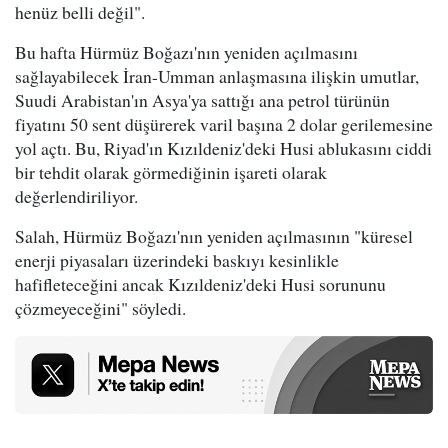
henüz belli değil".
Bu hafta Hürmüz Boğazı'nın yeniden açılmasını
sağlayabilecek İran-Umman anlaşmasına ilişkin umutlar,
Suudi Arabistan'ın Asya'ya sattığı ana petrol türünün
fiyatını 50 sent düşürerek varil başına 2 dolar gerilemesine
yol açtı. Bu, Riyad'ın Kızıldeniz'deki Husi ablukasını ciddi
bir tehdit olarak görmediğinin işareti olarak
değerlendiriliyor.
Salah, Hürmüz Boğazı'nın yeniden açılmasının "küresel
enerji piyasaları üzerindeki baskıyı kesinlikle
hafifleteceğini ancak Kızıldeniz'deki Husi sorununu
çözmeyeceğini" söyledi.