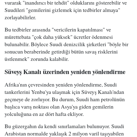
vurarak "inandırıcı bir tehdit" olduklarını gösterebilir ve
Suudileri "gemilerini gizlemek için tedbirler almaya"
zorlayabilirler.
Bu tedbirler arasında "vericilerin kapatılması" ve
mürettebata "çok daha yüksek" ücretler ödenmesi
bulunabilir. Böylece Suudi denizcilik şirketleri "böyle bir
sonucun beraberinde getirdiği bütün savaş risklerini
üstlenmek" zorunda kalabilir.
Süveyş Kanalı üzerinden yeniden yönlendirme
Afrika'nın çevresinden yeniden yönlendirme, Suudi
tankerlerini Yenbu'ya ulaşmak için Süveyş Kanalı'ndan
geçmeye de zorluyor. Bu durum, Suudi ham petrolünün
başlıca varış noktası olan Asya'ya giden gemilerin
yolculuğuna en az dört hafta ekliyor.
Bu güzergahın da kendi sınırlamaları bulunuyor. Suudi
Arabistan normalde yaklaşık 2 milyon varil taşıyabilen