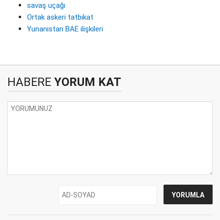
savaş uçağı
Ortak askeri tatbikat
Yunanistan BAE ilişkileri
HABERE
YORUM KAT