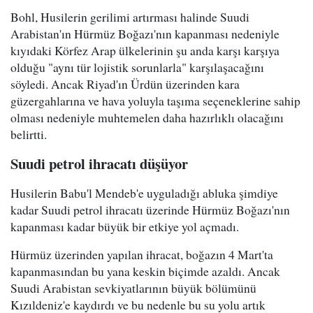
Bohl, Husilerin gerilimi artırması halinde Suudi
Arabistan'ın Hürmüz Boğazı'nın kapanması nedeniyle
kıyıdaki Körfez Arap ülkelerinin şu anda karşı karşıya
olduğu "aynı tür lojistik sorunlarla" karşılaşacağını
söyledi. Ancak Riyad'ın Ürdün üzerinden kara
güzergahlarına ve hava yoluyla taşıma seçeneklerine sahip
olması nedeniyle muhtemelen daha hazırlıklı olacağını
belirtti.
Suudi petrol ihracatı düşüyor
Husilerin Babu'l Mendeb'e uyguladığı abluka şimdiye
kadar Suudi petrol ihracatı üzerinde Hürmüz Boğazı'nın
kapanması kadar büyük bir etkiye yol açmadı.
Hürmüz üzerinden yapılan ihracat, boğazın 4 Mart'ta
kapanmasından bu yana keskin biçimde azaldı. Ancak
Suudi Arabistan sevkiyatlarının büyük bölümünü
Kızıldeniz'e kaydırdı ve bu nedenle bu su yolu artık