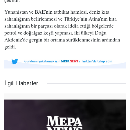
çekildi.
Yunanistan ve BAE'nin tatbikat hamlesi, deniz kıta
sahanlığının belirlenmesi ve Türkiye'nin Atina'nın kıta
sahanlığının bir parçası olarak iddia ettiği bölgelerde
petrol ve doğalgaz keşfi yapması, iki ülkeyi Doğu
Akdeniz'de gergin bir ortama sürüklenmesinin ardından
geldi.
İlgili Haberler