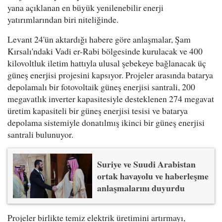
yana açıklanan en büyük yenilenebilir enerji
yatırımlarından biri niteliğinde.
Levant 24'ün aktardığı habere göre anlaşmalar, Şam
Kırsalı'ndaki Vadi er-Rabi bölgesinde kurulacak ve 400
kilovoltluk iletim hattıyla ulusal şebekeye bağlanacak üç
güneş enerjisi projesini kapsıyor. Projeler arasında batarya
depolamalı bir fotovoltaik güneş enerjisi santrali, 200
megavatlık inverter kapasitesiyle desteklenen 274 megavat
üretim kapasiteli bir güneş enerjisi tesisi ve batarya
depolama sistemiyle donatılmış ikinci bir güneş enerjisi
santrali bulunuyor.
Suriye ve Suudi Arabistan
ortak havayolu ve haberleşme
anlaşmalarını duyurdu
Projeler birlikte temiz elektrik üretimini artırmayı,