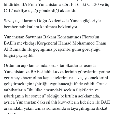
bildiride, BAE'nin Yunanistan'a dört F-16, iki C-130 ve üç
C-17 nakliye uçağı gönderdiği aktarıldı.
Savaş uçaklarının Doğu Akdeniz'de Yunan güçleriyle
beraber tatbikatlara katılması bekleniyor.
Yunanistan Savunma Bakanı Konstantinos Floros'un
BAE'li mevkidaşı Korgeneral Hamad Mohammed Thani
Al Rumaithi ile geçtiğimiz perşembe günü görüştüğü
bilgisi paylaşıldı.
Ordunun açıklamasında, ortak tatbikatlar sırasında
Yunanistan ve BAE silahlı kuvvetlerinin görevlerini yerine
getirmeye hazır olma kapasitelerini ve savaş yeteneklerini
geliştirmek için işbirliği uygulanacağı ifade edildi. Ortak
tatbikatların "iki ülke arasındaki seçkin ilişkilerin ve
işbirliğinin bir sonucu" olduğu belirtilen açıklamada,
ayrıca Yunanistan'daki silahlı kuvvetlerin liderleri ile BAE
arasındaki yakın temas sonucunda ortaya çıktığına dikkat