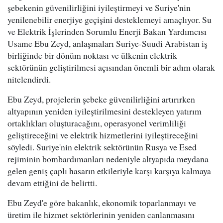
şebekenin güvenilirliğini iyileştirmeyi ve Suriye'nin
yenilenebilir enerjiye geçişini desteklemeyi amaçlıyor. Su
ve Elektrik İşlerinden Sorumlu Enerji Bakan Yardımcısı
Usame Ebu Zeyd, anlaşmaları Suriye-Suudi Arabistan iş
birliğinde bir dönüm noktası ve ülkenin elektrik
sektörünün geliştirilmesi açısından önemli bir adım olarak
nitelendirdi.
Ebu Zeyd, projelerin şebeke güvenilirliğini artırırken
altyapının yeniden iyileştirilmesini destekleyen yatırım
ortaklıkları oluşturacağını, operasyonel verimliliği
geliştireceğini ve elektrik hizmetlerini iyileştireceğini
söyledi. Suriye'nin elektrik sektörünün Rusya ve Esed
rejiminin bombardımanları nedeniyle altyapıda meydana
gelen geniş çaplı hasarın etkileriyle karşı karşıya kalmaya
devam ettiğini de belirtti.
Ebu Zeyd'e göre bakanlık, ekonomik toparlanmayı ve
üretim ile hizmet sektörlerinin yeniden canlanmasını