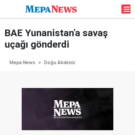
BAE Yunanistan'a savaş
uçağı gönderdi
Mepa News
>
Doğu Akdeniz