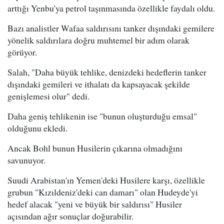
arttığı Yenbu'ya petrol taşınmasında özellikle faydalı oldu.
Bazı analistler Wafaa saldırısını tanker dışındaki gemilere
yönelik saldırılara doğru muhtemel bir adım olarak
görüyor.
Salah, "Daha büyük tehlike, denizdeki hedeflerin tanker
dışındaki gemileri ve ithalatı da kapsayacak şekilde
genişlemesi olur" dedi.
Daha geniş tehlikenin ise "bunun oluşturduğu emsal"
olduğunu ekledi.
Ancak Bohl bunun Husilerin çıkarına olmadığını
savunuyor.
Suudi Arabistan'ın Yemen'deki Husilere karşı, özellikle
grubun "Kızıldeniz'deki can damarı" olan Hudeyde'yi
hedef alacak "yeni ve büyük bir saldırısı" Husiler
açısından ağır sonuçlar doğurabilir.