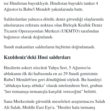
ise Hindistan bayraklıydı. Hindistan bayraklı tanker 4
Ağustos'ta Babu'l Mendeb yakınlarında battı.
Saldırılardan yalnızca dördü, deniz güvenliği olaylarında
uluslararası referans noktası olan Birleşik Krallık Deniz
Ticareti Operasyonları Merkezi (UKMTO) tarafından
bağımsız olarak doğrulandı.
Suudi makamları saldırıların hiçbirini doğrulamadı.
Kızıldeniz'deki Husi saldırıları
Husilerin askeri sözcüsü Yahya Seri, 5 Ağustos'ta
ablukanın ilk iki haftasında en az 29 Suudi gemisinin
Babu'l Mendeb'ten geri döndüğünü söyledi. Bu hamleyi
"ablukaya karşı abluka" olarak nitelendiren Seri, grubun
"her tırmanışa tırmanışla karşılık vereceğini" belirtti.
Sana Merkezinde güvenlik meseleleri araştırmacısı Salah
Ali Salah, Middle East Eye'a, "Husiler hala tırmanış