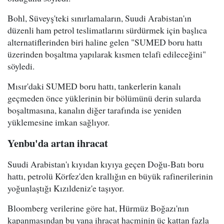
Bohl, Süveyş'teki sınırlamaların, Suudi Arabistan'ın
düzenli ham petrol teslimatlarını sürdürmek için başlıca
alternatiflerinden biri haline gelen "SUMED boru hattı
üzerinden boşaltma yapılarak kısmen telafi edileceğini"
söyledi.
Mısır'daki SUMED boru hattı, tankerlerin kanalı
geçmeden önce yüklerinin bir bölümünü derin sularda
boşaltmasına, kanalın diğer tarafında ise yeniden
yüklemesine imkan sağlıyor.
Yenbu'da artan ihracat
Suudi Arabistan'ı kıyıdan kıyıya geçen Doğu-Batı boru
hattı, petrolü Körfez'den krallığın en büyük rafinerilerinin
yoğunlaştığı Kızıldeniz'e taşıyor.
Bloomberg verilerine göre hat, Hürmüz Boğazı'nın
kapanmasından bu yana ihracat hacminin üç kattan fazla