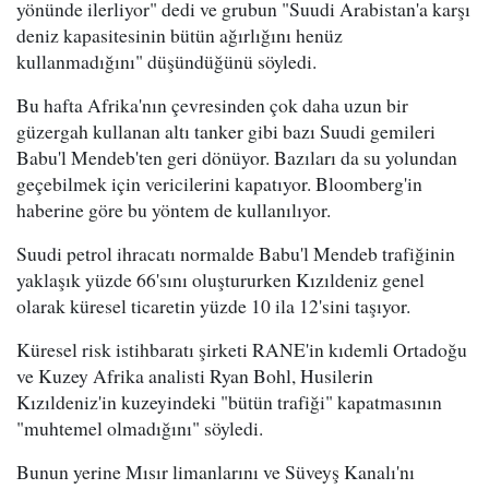
yönünde ilerliyor" dedi ve grubun "Suudi Arabistan'a karşı
deniz kapasitesinin bütün ağırlığını henüz
kullanmadığını" düşündüğünü söyledi.
Bu hafta Afrika'nın çevresinden çok daha uzun bir
güzergah kullanan altı tanker gibi bazı Suudi gemileri
Babu'l Mendeb'ten geri dönüyor. Bazıları da su yolundan
geçebilmek için vericilerini kapatıyor. Bloomberg'in
haberine göre bu yöntem de kullanılıyor.
Suudi petrol ihracatı normalde Babu'l Mendeb trafiğinin
yaklaşık yüzde 66'sını oluştururken Kızıldeniz genel
olarak küresel ticaretin yüzde 10 ila 12'sini taşıyor.
Küresel risk istihbaratı şirketi RANE'in kıdemli Ortadoğu
ve Kuzey Afrika analisti Ryan Bohl, Husilerin
Kızıldeniz'in kuzeyindeki "bütün trafiği" kapatmasının
"muhtemel olmadığını" söyledi.
Bunun yerine Mısır limanlarını ve Süveyş Kanalı'nı