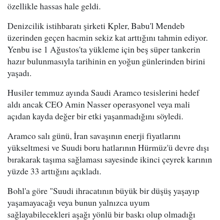
özellikle hassas hale geldi.
Denizcilik istihbaratı şirketi Kpler, Babu'l Mendeb
üzerinden geçen hacmin sekiz kat arttığını tahmin ediyor.
Yenbu ise 1 Ağustos'ta yükleme için beş süper tankerin
hazır bulunmasıyla tarihinin en yoğun günlerinden birini
yaşadı.
Husiler temmuz ayında Saudi Aramco tesislerini hedef
aldı ancak CEO Amin Nasser operasyonel veya mali
açıdan kayda değer bir etki yaşanmadığını söyledi.
Aramco salı günü, İran savaşının enerji fiyatlarını
yükseltmesi ve Suudi boru hatlarının Hürmüz'ü devre dışı
bırakarak taşıma sağlaması sayesinde ikinci çeyrek karının
yüzde 33 arttığını açıkladı.
Bohl'a göre "Suudi ihracatının büyük bir düşüş yaşayıp
yaşamayacağı veya bunun yalnızca uyum
sağlayabilecekleri aşağı yönlü bir baskı olup olmadığı