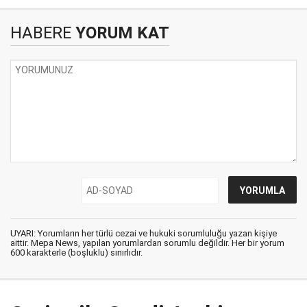
HABERE
YORUM KAT
UYARI: Yorumların her türlü cezai ve hukuki sorumluluğu yazan kişiye
aittir. Mepa News, yapılan yorumlardan sorumlu değildir. Her bir yorum
600 karakterle (boşluklu) sınırlıdır.