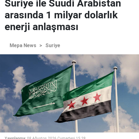
Suriye ile Suudi Arabistan
arasında 1 milyar dolarlık
enerji anlaşması
Mepa News
>
Suriye
Yayınlanma:
08 Ağustos 2026 Cumartesi 15:28