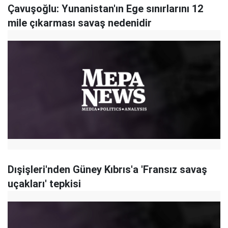
Çavuşoğlu: Yunanistan'ın Ege sınırlarını 12
mile çıkarması savaş nedenidir
Dışişleri'nden Güney Kıbrıs'a 'Fransız savaş
uçakları' tepkisi