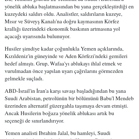
yönelik abluka başlatmasından bu yana gerçekleştirdiği en
kuzeydeki saldırı oldu. Analistler, saldırıların kuzeye,
Mısır ve Süveyş Kanalı'na doğru kaymasının Körfez
krallığı üzerindeki ekonomik baskının artmasına yol
açacağı uyarısında bulunuyor.
Husiler şimdiye kadar çoğunlukla Yemen açıklarında,
Kızıldeniz'in güneyinde ve Aden Körfezi'ndeki gemileri
hedef almıştı. Grup, Wafaa'yı ablukayı ihlal etmek ve
vurulmadan önce yapılan uyarı çağrılarını görmezden
gelmekle suçladı.
ABD-İsrail'in İran'a karşı savaşı başladığından bu yana
Suudi Arabistan, petrolünün bir bölümünü Babu'l Mendeb
üzerinden alternatif güzergahla taşımaya devam etmişti.
Ancak Husilerin boğaza yönelik ablukası artık bu
seçeneği de sınırlandırıyor.
Yemen analisti Ibrahim Jalal, bu hamleyi, Suudi