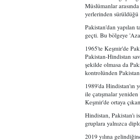
Müslümanlar arasında 2
yerlerinden sürüldüğü 
Pakistan'dan yapılan t
geçti. Bu bölgeye 'Aza
1965'te Keşmir'de Paki
Pakistan-Hindistan sav
şekilde olmasa da Paki
kontrolünden Pakistan'
1989'da Hindistan'ın yö
ile çatışmalar yenide
Keşmir'de ortaya çıkan 
Hindistan, Pakistan'ı 
gruplara yalnızca dipl
2019 yılına gelindiğin