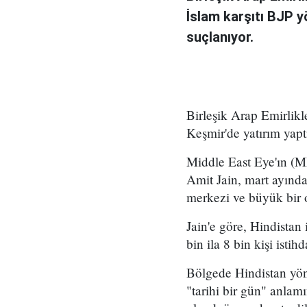
İslam karşıtı BJP y
suçlanıyor.
Birleşik Arap Emirlikl
Keşmir'de yatırım yapt
Middle East Eye'ın (M
Amit Jain, mart ayında
merkezi ve büyük bir o
Jain'e göre, Hindistan
bin ila 8 bin kişi isti
Bölgede Hindistan yön
"tarihi bir gün" anlam