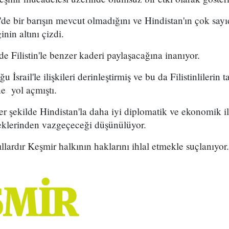
de bir barışın mevcut olmadığını ve Hindistan'ın çok sayı
inin altını çizdi.
de Filistin'le benzer kaderi paylaşacağına inanıyor.
u İsrail'le ilişkileri derinleştirmiş ve bu da Filistinlilerin 
e yol açmıştı.
er şekilde Hindistan'la daha iyi diplomatik ve ekonomik ili
teklerinden vazgeçeceği düşünülüyor.
llardır Keşmir halkının haklarını ihlal etmekle suçlanıyor.