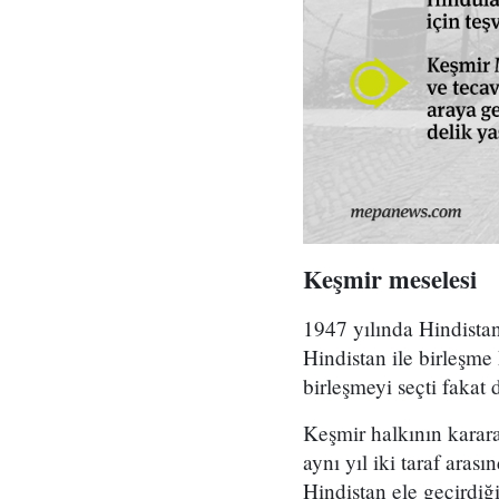
Keşmir meselesi
1947 yılında Hindistan
Hindistan ile birleşm
birleşmeyi seçti fakat
Keşmir halkının karara
aynı yıl iki taraf ara
Hindistan ele geçirdi