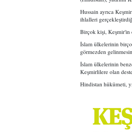
Hussain ayrıca Keşmir'
ihlalleri gerçekleştirdiğ
Birçok kişi, Keşmir'in 
İslam ülkelerinin birçoğ
görmezden gelinmesin
İslam ülkelerinin benz
Keşmirlilere olan des
Hindistan hükümeti, yı