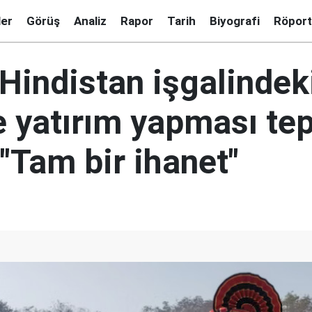
ler
Görüş
Analiz
Rapor
Tarih
Biyografi
Röport
Hindistan işgalindek
e yatırım yapması tep
 "Tam bir ihanet"