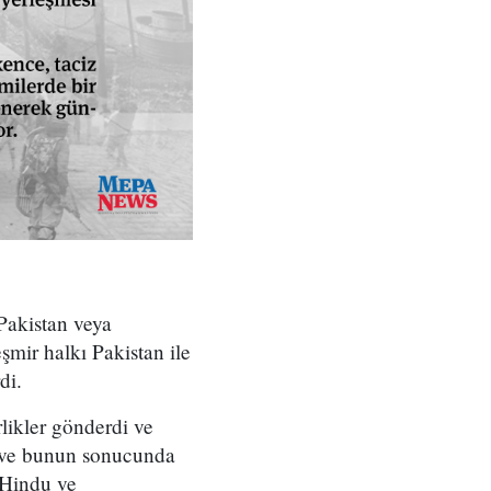
 Pakistan veya
mir halkı Pakistan ile
di.
likler gönderdi ve
i ve bunun sonucunda
 Hindu ve