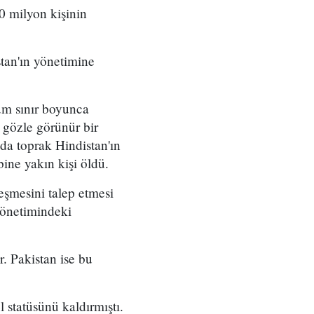
0 milyon kişinin
tan'ın yönetimine
tüm sınır boyunca
 gözle görünür bir
nda toprak Hindistan'ın
bine yakın kişi öldü.
leşmesini talep etmesi
yönetimindeki
r. Pakistan ise bu
 statüsünü kaldırmıştı.