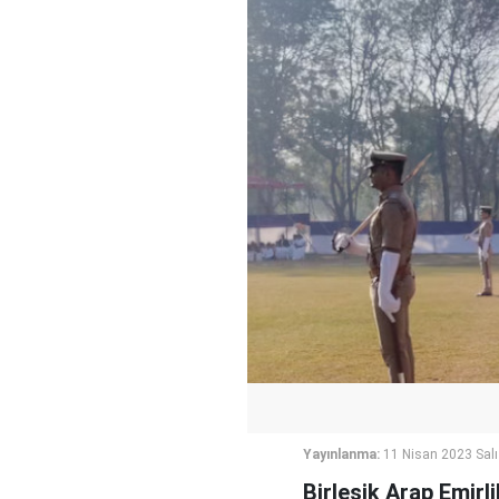
Yayınlanma:
11 Nisan 2023 Salı
Birleşik Arap Emirli