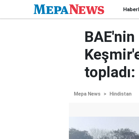
Haber
BAE'nin 
Keşmir'
topladı:
Mepa News
>
Hindistan