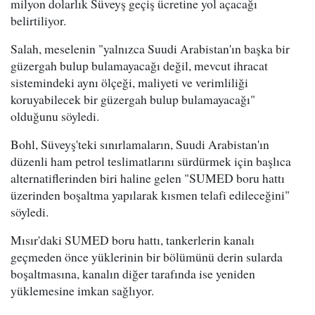
milyon dolarlık Süveyş geçiş ücretine yol açacağı
belirtiliyor.
Salah, meselenin "yalnızca Suudi Arabistan'ın başka bir
güzergah bulup bulamayacağı değil, mevcut ihracat
sistemindeki aynı ölçeği, maliyeti ve verimliliği
koruyabilecek bir güzergah bulup bulamayacağı"
olduğunu söyledi.
Bohl, Süveyş'teki sınırlamaların, Suudi Arabistan'ın
düzenli ham petrol teslimatlarını sürdürmek için başlıca
alternatiflerinden biri haline gelen "SUMED boru hattı
üzerinden boşaltma yapılarak kısmen telafi edileceğini"
söyledi.
Mısır'daki SUMED boru hattı, tankerlerin kanalı
geçmeden önce yüklerinin bir bölümünü derin sularda
boşaltmasına, kanalın diğer tarafında ise yeniden
yüklemesine imkan sağlıyor.