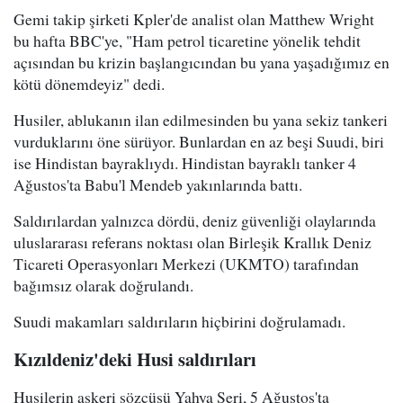
Gemi takip şirketi Kpler'de analist olan Matthew Wright
bu hafta BBC'ye, "Ham petrol ticaretine yönelik tehdit
açısından bu krizin başlangıcından bu yana yaşadığımız en
kötü dönemdeyiz" dedi.
Husiler, ablukanın ilan edilmesinden bu yana sekiz tankeri
vurduklarını öne sürüyor. Bunlardan en az beşi Suudi, biri
ise Hindistan bayraklıydı. Hindistan bayraklı tanker 4
Ağustos'ta Babu'l Mendeb yakınlarında battı.
Saldırılardan yalnızca dördü, deniz güvenliği olaylarında
uluslararası referans noktası olan Birleşik Krallık Deniz
Ticareti Operasyonları Merkezi (UKMTO) tarafından
bağımsız olarak doğrulandı.
Suudi makamları saldırıların hiçbirini doğrulamadı.
Kızıldeniz'deki Husi saldırıları
Husilerin askeri sözcüsü Yahya Seri, 5 Ağustos'ta