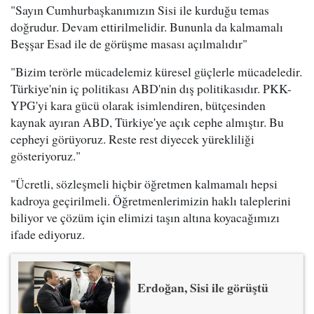
"Sayın Cumhurbaşkanımızın Sisi ile kurduğu temas
doğrudur. Devam ettirilmelidir. Bununla da kalmamalı
Beşşar Esad ile de görüşme masası açılmalıdır"
"Bizim terörle mücadelemiz küresel güçlerle mücadeledir.
Türkiye'nin iç politikası ABD'nin dış politikasıdır. PKK-
YPG'yi kara gücü olarak isimlendiren, bütçesinden
kaynak ayıran ABD, Türkiye'ye açık cephe almıştır. Bu
cepheyi görüyoruz. Reste rest diyecek yürekliliği
gösteriyoruz."
"Ücretli, sözleşmeli hiçbir öğretmen kalmamalı hepsi
kadroya geçirilmeli. Öğretmenlerimizin haklı taleplerini
biliyor ve çözüm için elimizi taşın altına koyacağımızı
ifade ediyoruz.
Erdoğan, Sisi ile görüştü