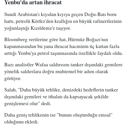
Yenbu'da artan ihracat
Suudi Arabistan'ı kıyıdan kıyıya geçen Doğu-Batı boru
hattı, petrolü Körfez'den krallığın en büyük rafinerilerinin
yoğunlaştığı Kızıldeniz'e taşıyor.
Bloomberg verilerine göre hat, Hürmüz Boğazı'nın
kapanmasından bu yana ihracat hacminin üç kattan fazla
arttığı Yenbu'ya petrol taşınmasında özellikle faydalı oldu.
Bazı analistler Wafaa saldırısını tanker dışındaki gemilere
yönelik saldırılara doğru muhtemel bir adım olarak
görüyor.
Salah, "Daha büyük tehlike, denizdeki hedeflerin tanker
dışındaki gemileri ve ithalatı da kapsayacak şekilde
genişlemesi olur" dedi.
Daha geniş tehlikenin ise "bunun oluşturduğu emsal"
olduğunu ekledi.