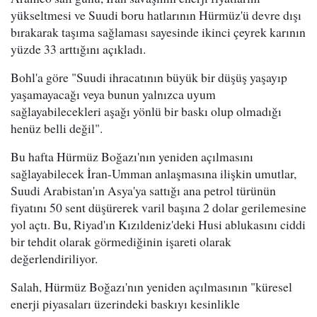
yükseltmesi ve Suudi boru hatlarının Hürmüz'ü devre dışı
bırakarak taşıma sağlaması sayesinde ikinci çeyrek karının
yüzde 33 arttığını açıkladı.
Bohl'a göre "Suudi ihracatının büyük bir düşüş yaşayıp
yaşamayacağı veya bunun yalnızca uyum
sağlayabilecekleri aşağı yönlü bir baskı olup olmadığı
henüz belli değil".
Bu hafta Hürmüz Boğazı'nın yeniden açılmasını
sağlayabilecek İran-Umman anlaşmasına ilişkin umutlar,
Suudi Arabistan'ın Asya'ya sattığı ana petrol türünün
fiyatını 50 sent düşürerek varil başına 2 dolar gerilemesine
yol açtı. Bu, Riyad'ın Kızıldeniz'deki Husi ablukasını ciddi
bir tehdit olarak görmediğinin işareti olarak
değerlendiriliyor.
Salah, Hürmüz Boğazı'nın yeniden açılmasının "küresel
enerji piyasaları üzerindeki baskıyı kesinlikle