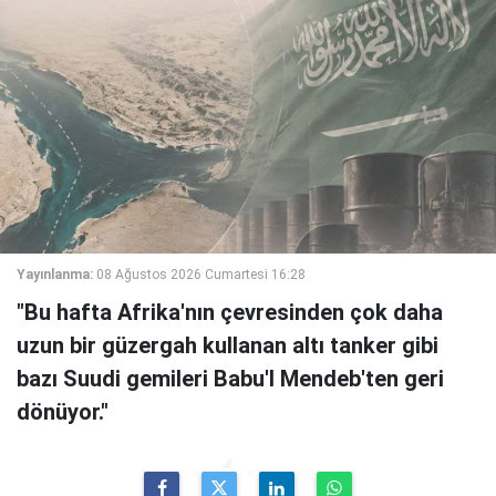
Yayınlanma:
08 Ağustos 2026 Cumartesi 16:28
"Bu hafta Afrika'nın çevresinden çok daha
uzun bir güzergah kullanan altı tanker gibi
bazı Suudi gemileri Babu'l Mendeb'ten geri
dönüyor."