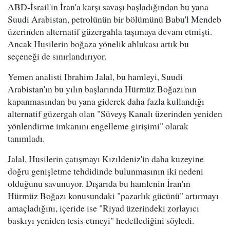
ABD-İsrail'in İran'a karşı savaşı başladığından bu yana
Suudi Arabistan, petrolünün bir bölümünü Babu'l Mendeb
üzerinden alternatif güzergahla taşımaya devam etmişti.
Ancak Husilerin boğaza yönelik ablukası artık bu
seçeneği de sınırlandırıyor.
Yemen analisti Ibrahim Jalal, bu hamleyi, Suudi
Arabistan'ın bu yılın başlarında Hürmüz Boğazı'nın
kapanmasından bu yana giderek daha fazla kullandığı
alternatif güzergah olan "Süveyş Kanalı üzerinden yeniden
yönlendirme imkanını engelleme girişimi" olarak
tanımladı.
Jalal, Husilerin çatışmayı Kızıldeniz'in daha kuzeyine
doğru genişletme tehdidinde bulunmasının iki nedeni
olduğunu savunuyor. Dışarıda bu hamlenin İran'ın
Hürmüz Boğazı konusundaki "pazarlık gücünü" artırmayı
amaçladığını, içeride ise "Riyad üzerindeki zorlayıcı
baskıyı yeniden tesis etmeyi" hedeflediğini söyledi.