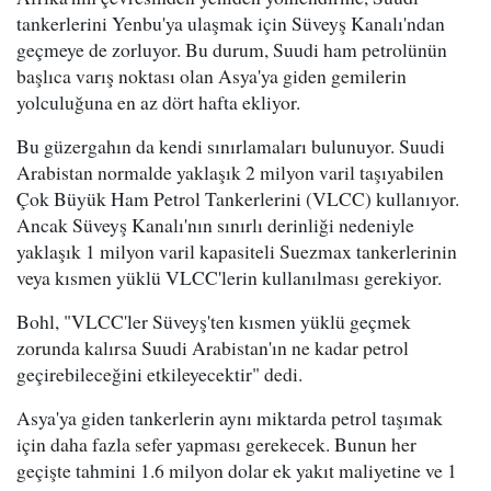
tankerlerini Yenbu'ya ulaşmak için Süveyş Kanalı'ndan
geçmeye de zorluyor. Bu durum, Suudi ham petrolünün
başlıca varış noktası olan Asya'ya giden gemilerin
yolculuğuna en az dört hafta ekliyor.
Bu güzergahın da kendi sınırlamaları bulunuyor. Suudi
Arabistan normalde yaklaşık 2 milyon varil taşıyabilen
Çok Büyük Ham Petrol Tankerlerini (VLCC) kullanıyor.
Ancak Süveyş Kanalı'nın sınırlı derinliği nedeniyle
yaklaşık 1 milyon varil kapasiteli Suezmax tankerlerinin
veya kısmen yüklü VLCC'lerin kullanılması gerekiyor.
Bohl, "VLCC'ler Süveyş'ten kısmen yüklü geçmek
zorunda kalırsa Suudi Arabistan'ın ne kadar petrol
geçirebileceğini etkileyecektir" dedi.
Asya'ya giden tankerlerin aynı miktarda petrol taşımak
için daha fazla sefer yapması gerekecek. Bunun her
geçişte tahmini 1.6 milyon dolar ek yakıt maliyetine ve 1