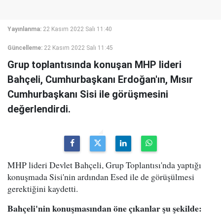
Yayınlanma:
22 Kasım 2022 Salı 11:40
Güncelleme:
22 Kasım 2022 Salı 11:45
Grup toplantısında konuşan MHP lideri
Bahçeli, Cumhurbaşkanı Erdoğan'ın, Mısır
Cumhurbaşkanı Sisi ile görüşmesini
değerlendirdi.
MHP lideri Devlet Bahçeli, Grup Toplantısı'nda yaptığı
konuşmada Sisi'nin ardından Esed ile de görüşülmesi
gerektiğini kaydetti.
Bahçeli'nin konuşmasından öne çıkanlar şu şekilde: