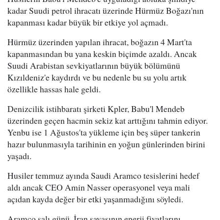
kadar Suudi petrol ihracatı üzerinde Hürmüz Boğazı'nın
kapanması kadar büyük bir etkiye yol açmadı.
Hürmüz üzerinden yapılan ihracat, boğazın 4 Mart'ta
kapanmasından bu yana keskin biçimde azaldı. Ancak
Suudi Arabistan sevkiyatlarının büyük bölümünü
Kızıldeniz'e kaydırdı ve bu nedenle bu su yolu artık
özellikle hassas hale geldi.
Denizcilik istihbaratı şirketi Kpler, Babu'l Mendeb
üzerinden geçen hacmin sekiz kat arttığını tahmin ediyor.
Yenbu ise 1 Ağustos'ta yükleme için beş süper tankerin
hazır bulunmasıyla tarihinin en yoğun günlerinden birini
yaşadı.
Husiler temmuz ayında Saudi Aramco tesislerini hedef
aldı ancak CEO Amin Nasser operasyonel veya mali
açıdan kayda değer bir etki yaşanmadığını söyledi.
Aramco salı günü, İran savaşının enerji fiyatlarını