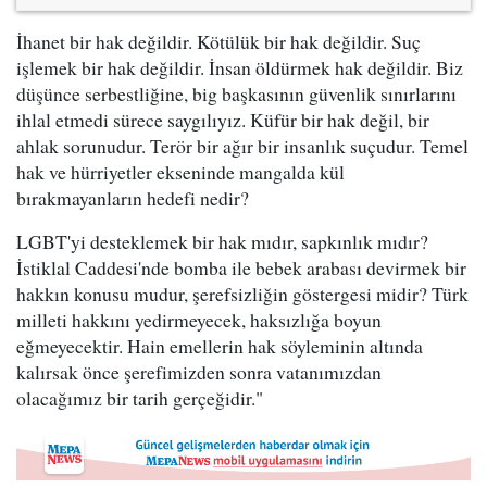
İhanet bir hak değildir. Kötülük bir hak değildir. Suç
işlemek bir hak değildir. İnsan öldürmek hak değildir. Biz
düşünce serbestliğine, big başkasının güvenlik sınırlarını
ihlal etmedi sürece saygılıyız. Küfür bir hak değil, bir
ahlak sorunudur. Terör bir ağır bir insanlık suçudur. Temel
hak ve hürriyetler ekseninde mangalda kül
bırakmayanların hedefi nedir?
LGBT'yi desteklemek bir hak mıdır, sapkınlık mıdır?
İstiklal Caddesi'nde bomba ile bebek arabası devirmek bir
hakkın konusu mudur, şerefsizliğin göstergesi midir? Türk
milleti hakkını yedirmeyecek, haksızlığa boyun
eğmeyecektir. Hain emellerin hak söyleminin altında
kalırsak önce şerefimizden sonra vatanımızdan
olacağımız bir tarih gerçeğidir."