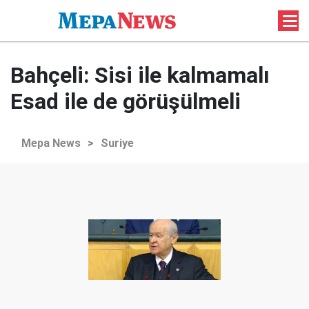
Bahçeli: Sisi ile kalmamalı
Esad ile de görüşülmeli
Mepa News
>
Suriye