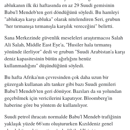
ablukanın ilk iki haftasında en az 29 Suudi gemisinin
Babu'l Mendeb'ten geri döndüğünü söyledi. Bu hamleyi
"ablukaya karşı abluka" olarak nitelendiren Seri, grubun
"her tırmanışa tırmanışla karşılık vereceğini" belirtti.
Sana Merkezinde güvenlik meseleleri araştırmacısı Salah
Ali Salah, Middle East Eye'a, "Husiler hala tırmanış
yönünde ilerliyor" dedi ve grubun "Suudi Arabistan'a karşı
deniz kapasitesinin bütün ağırlığını henüz
kullanmadığını" düşündüğünü söyledi.
Bu hafta Afrika'nın çevresinden çok daha uzun bir
güzergah kullanan altı tanker gibi bazı Suudi gemileri
Babu'l Mendeb'ten geri dönüyor. Bazıları da su yolundan
geçebilmek için vericilerini kapatıyor. Bloomberg'in
haberine göre bu yöntem de kullanılıyor.
Suudi petrol ihracatı normalde Babu'l Mendeb trafiğinin
yaklaşık yüzde 66'sını oluştururken Kızıldeniz genel