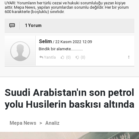
UYARI: Yorumların her türlü cezai ve hukuki sorumluluğu yazan kişiye
aittir. Mepa News, yapılan yorumlardan sorumlu değildir. Her bir yorum
600 karakterle (boşluklu) sınırlıdır.
1 Yorum
Selim
/ 22 Kasım 2022 12:09
Bindik bir alamete.............
Yanıtla
(0)
(0)
Suudi Arabistan'ın son petrol
yolu Husilerin baskısı altında
Mepa News
>
Analiz