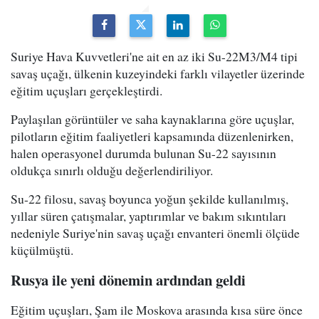
Suriye Hava Kuvvetleri'ne ait en az iki Su-22M3/M4 tipi
savaş uçağı, ülkenin kuzeyindeki farklı vilayetler üzerinde
eğitim uçuşları gerçekleştirdi.
Paylaşılan görüntüler ve saha kaynaklarına göre uçuşlar,
pilotların eğitim faaliyetleri kapsamında düzenlenirken,
halen operasyonel durumda bulunan Su-22 sayısının
oldukça sınırlı olduğu değerlendiriliyor.
Su-22 filosu, savaş boyunca yoğun şekilde kullanılmış,
yıllar süren çatışmalar, yaptırımlar ve bakım sıkıntıları
nedeniyle Suriye'nin savaş uçağı envanteri önemli ölçüde
küçülmüştü.
Rusya ile yeni dönemin ardından geldi
Eğitim uçuşları, Şam ile Moskova arasında kısa süre önce