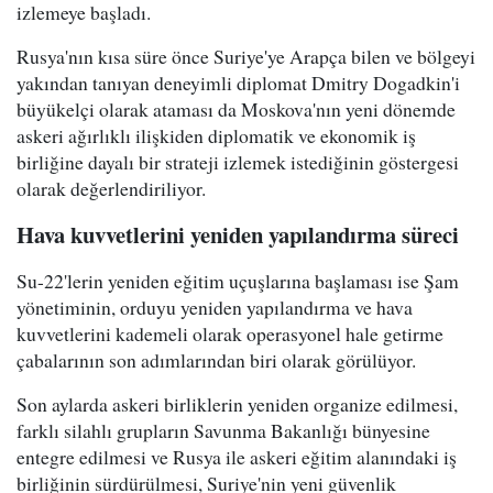
izlemeye başladı.
Rusya'nın kısa süre önce Suriye'ye Arapça bilen ve bölgeyi
yakından tanıyan deneyimli diplomat Dmitry Dogadkin'i
büyükelçi olarak ataması da Moskova'nın yeni dönemde
askeri ağırlıklı ilişkiden diplomatik ve ekonomik iş
birliğine dayalı bir strateji izlemek istediğinin göstergesi
olarak değerlendiriliyor.
Hava kuvvetlerini yeniden yapılandırma süreci
Su-22'lerin yeniden eğitim uçuşlarına başlaması ise Şam
yönetiminin, orduyu yeniden yapılandırma ve hava
kuvvetlerini kademeli olarak operasyonel hale getirme
çabalarının son adımlarından biri olarak görülüyor.
Son aylarda askeri birliklerin yeniden organize edilmesi,
farklı silahlı grupların Savunma Bakanlığı bünyesine
entegre edilmesi ve Rusya ile askeri eğitim alanındaki iş
birliğinin sürdürülmesi, Suriye'nin yeni güvenlik