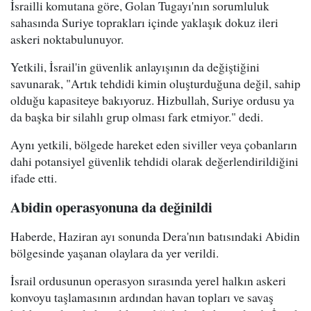
İsrailli komutana göre, Golan Tugayı'nın sorumluluk
sahasında Suriye toprakları içinde yaklaşık dokuz ileri
askeri noktabulunuyor.
Yetkili, İsrail'in güvenlik anlayışının da değiştiğini
savunarak, "Artık tehdidi kimin oluşturduğuna değil, sahip
olduğu kapasiteye bakıyoruz. Hizbullah, Suriye ordusu ya
da başka bir silahlı grup olması fark etmiyor." dedi.
Aynı yetkili, bölgede hareket eden siviller veya çobanların
dahi potansiyel güvenlik tehdidi olarak değerlendirildiğini
ifade etti.
Abidin operasyonuna da değinildi
Haberde, Haziran ayı sonunda Dera'nın batısındaki Abidin
bölgesinde yaşanan olaylara da yer verildi.
İsrail ordusunun operasyon sırasında yerel halkın askeri
konvoyu taşlamasının ardından havan topları ve savaş