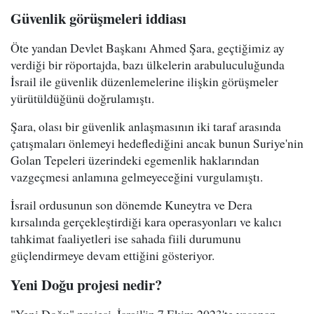
Güvenlik görüşmeleri iddiası
Öte yandan Devlet Başkanı Ahmed Şara, geçtiğimiz ay
verdiği bir röportajda, bazı ülkelerin arabuluculuğunda
İsrail ile güvenlik düzenlemelerine ilişkin görüşmeler
yürütüldüğünü doğrulamıştı.
Şara, olası bir güvenlik anlaşmasının iki taraf arasında
çatışmaları önlemeyi hedeflediğini ancak bunun Suriye'nin
Golan Tepeleri üzerindeki egemenlik haklarından
vazgeçmesi anlamına gelmeyeceğini vurgulamıştı.
İsrail ordusunun son dönemde Kuneytra ve Dera
kırsalında gerçekleştirdiği kara operasyonları ve kalıcı
tahkimat faaliyetleri ise sahada fiili durumunu
güçlendirmeye devam ettiğini gösteriyor.
Yeni Doğu projesi nedir?