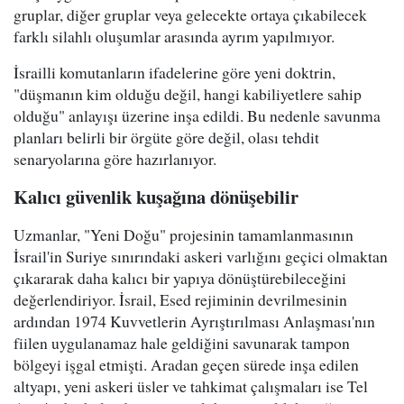
gruplar, diğer gruplar veya gelecekte ortaya çıkabilecek
farklı silahlı oluşumlar arasında ayrım yapılmıyor.
İsrailli komutanların ifadelerine göre yeni doktrin,
"düşmanın kim olduğu değil, hangi kabiliyetlere sahip
olduğu" anlayışı üzerine inşa edildi. Bu nedenle savunma
planları belirli bir örgüte göre değil, olası tehdit
senaryolarına göre hazırlanıyor.
Kalıcı güvenlik kuşağına dönüşebilir
Uzmanlar, "Yeni Doğu" projesinin tamamlanmasının
İsrail'in Suriye sınırındaki askeri varlığını geçici olmaktan
çıkararak daha kalıcı bir yapıya dönüştürebileceğini
değerlendiriyor. İsrail, Esed rejiminin devrilmesinin
ardından 1974 Kuvvetlerin Ayrıştırılması Anlaşması'nın
fiilen uygulanamaz hale geldiğini savunarak tampon
bölgeyi işgal etmişti. Aradan geçen sürede inşa edilen
altyapı, yeni askeri üsler ve tahkimat çalışmaları ise Tel