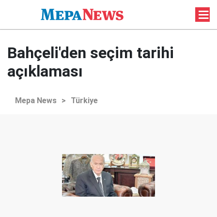
Bahçeli'den seçim tarihi
açıklaması
Mepa News
>
Türkiye