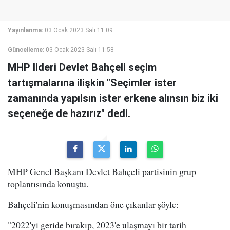
Yayınlanma:
03 Ocak 2023 Salı 11:09
Güncelleme:
03 Ocak 2023 Salı 11:58
MHP lideri Devlet Bahçeli seçim
tartışmalarına ilişkin "Seçimler ister
zamanında yapılsın ister erkene alınsın biz iki
seçeneğe de hazırız" dedi.
MHP Genel Başkanı Devlet Bahçeli partisinin grup
toplantısında konuştu.
Bahçeli'nin konuşmasından öne çıkanlar şöyle:
"2022'yi geride bırakıp, 2023'e ulaşmayı bir tarih