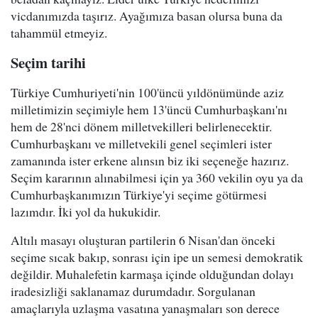
vicdanımızda taşırız. Ayağımıza basan olursa buna da
tahammül etmeyiz.
Seçim tarihi
Türkiye Cumhuriyeti'nin 100'üncü yıldönümünde aziz
milletimizin seçimiyle hem 13'üncü Cumhurbaşkanı'nı
hem de 28'nci dönem milletvekilleri belirlenecektir.
Cumhurbaşkanı ve milletvekili genel seçimleri ister
zamanında ister erkene alınsın biz iki seçeneğe hazırız.
Seçim kararının alınabilmesi için ya 360 vekilin oyu ya da
Cumhurbaşkanımızın Türkiye'yi seçime götürmesi
lazımdır. İki yol da hukukidir.
Altılı masayı oluşturan partilerin 6 Nisan'dan önceki
seçime sıcak bakıp, sonrası için ipe un semesi demokratik
değildir. Muhalefetin karmaşa içinde olduğundan dolayı
iradesizliği saklanamaz durumdadır. Sorgulanan
amaçlarıyla uzlaşma vasatına yanaşmaları son derece