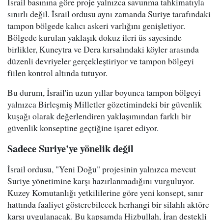
İsrail basınına göre proje yalnızca savunma tahkimatıyla
sınırlı değil. İsrail ordusu aynı zamanda Suriye tarafındaki
tampon bölgede kalıcı askeri varlığını genişletiyor.
Bölgede kurulan yaklaşık dokuz ileri üs sayesinde
birlikler, Kuneytra ve Dera kırsalındaki köyler arasında
düzenli devriyeler gerçekleştiriyor ve tampon bölgeyi
fiilen kontrol altında tutuyor.
Bu durum, İsrail'in uzun yıllar boyunca tampon bölgeyi
yalnızca Birleşmiş Milletler gözetimindeki bir güvenlik
kuşağı olarak değerlendiren yaklaşımından farklı bir
güvenlik konseptine geçtiğine işaret ediyor.
Sadece Suriye'ye yönelik değil
İsrail ordusu, "Yeni Doğu" projesinin yalnızca mevcut
Suriye yönetimine karşı hazırlanmadığını vurguluyor.
Kuzey Komutanlığı yetkililerine göre yeni konsept, sınır
hattında faaliyet gösterebilecek herhangi bir silahlı aktöre
karşı uygulanacak. Bu kapsamda Hizbullah, İran destekli