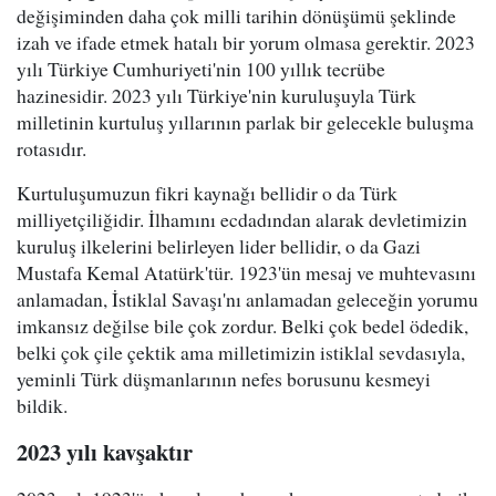
değişiminden daha çok milli tarihin dönüşümü şeklinde
izah ve ifade etmek hatalı bir yorum olmasa gerektir. 2023
yılı Türkiye Cumhuriyeti'nin 100 yıllık tecrübe
hazinesidir. 2023 yılı Türkiye'nin kuruluşuyla Türk
milletinin kurtuluş yıllarının parlak bir gelecekle buluşma
rotasıdır.
Kurtuluşumuzun fikri kaynağı bellidir o da Türk
milliyetçiliğidir. İlhamını ecdadından alarak devletimizin
kuruluş ilkelerini belirleyen lider bellidir, o da Gazi
Mustafa Kemal Atatürk'tür. 1923'ün mesaj ve muhtevasını
anlamadan, İstiklal Savaşı'nı anlamadan geleceğin yorumu
imkansız değilse bile çok zordur. Belki çok bedel ödedik,
belki çok çile çektik ama milletimizin istiklal sevdasıyla,
yeminli Türk düşmanlarının nefes borusunu kesmeyi
bildik.
2023 yılı kavşaktır