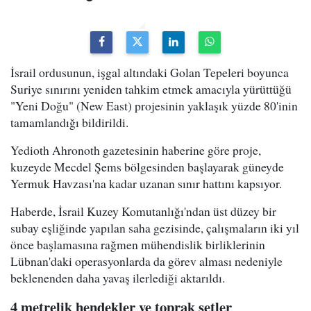
İsrail ordusunun, işgal altındaki Golan Tepeleri boyunca
Suriye sınırını yeniden tahkim etmek amacıyla yürüttüğü
"Yeni Doğu" (New East) projesinin yaklaşık yüzde 80'inin
tamamlandığı bildirildi.
Yedioth Ahronoth gazetesinin haberine göre proje,
kuzeyde Mecdel Şems bölgesinden başlayarak güneyde
Yermuk Havzası'na kadar uzanan sınır hattını kapsıyor.
Haberde, İsrail Kuzey Komutanlığı'ndan üst düzey bir
subay eşliğinde yapılan saha gezisinde, çalışmaların iki yıl
önce başlamasına rağmen mühendislik birliklerinin
Lübnan'daki operasyonlarda da görev alması nedeniyle
beklenenden daha yavaş ilerlediği aktarıldı.
4 metrelik hendekler ve toprak setler