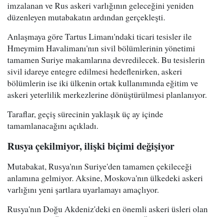
imzalanan ve Rus askeri varlığının geleceğini yeniden
düzenleyen mutabakatın ardından gerçekleşti.
Anlaşmaya göre Tartus Limanı'ndaki ticari tesisler ile
Hmeymim Havalimanı'nın sivil bölümlerinin yönetimi
tamamen Suriye makamlarına devredilecek. Bu tesislerin
sivil idareye entegre edilmesi hedeflenirken, askeri
bölümlerin ise iki ülkenin ortak kullanımında eğitim ve
askeri yeterlilik merkezlerine dönüştürülmesi planlanıyor.
Taraflar, geçiş sürecinin yaklaşık üç ay içinde
tamamlanacağını açıkladı.
Rusya çekilmiyor, ilişki biçimi değişiyor
Mutabakat, Rusya'nın Suriye'den tamamen çekileceği
anlamına gelmiyor. Aksine, Moskova'nın ülkedeki askeri
varlığını yeni şartlara uyarlamayı amaçlıyor.
Rusya'nın Doğu Akdeniz'deki en önemli askeri üsleri olan