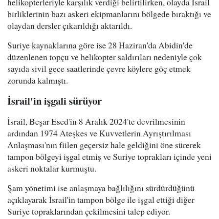
helikopterleriyle karşılık verdiği belirtilirken, olayda İsrail
birliklerinin bazı askeri ekipmanlarını bölgede bıraktığı ve
olaydan dersler çıkarıldığı aktarıldı.
Suriye kaynaklarına göre ise 28 Haziran'da Abidin'de
düzenlenen topçu ve helikopter saldırıları nedeniyle çok
sayıda sivil gece saatlerinde çevre köylere göç etmek
zorunda kalmıştı.
İsrail'in işgali sürüyor
İsrail, Beşar Esed'in 8 Aralık 2024'te devrilmesinin
ardından 1974 Ateşkes ve Kuvvetlerin Ayrıştırılması
Anlaşması'nın fiilen geçersiz hale geldiğini öne sürerek
tampon bölgeyi işgal etmiş ve Suriye toprakları içinde yeni
askeri noktalar kurmuştu.
Şam yönetimi ise anlaşmaya bağlılığını sürdürdüğünü
açıklayarak İsrail'in tampon bölge ile işgal ettiği diğer
Suriye topraklarından çekilmesini talep ediyor.