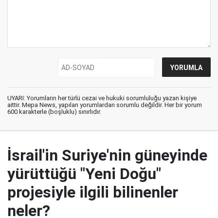
UYARI: Yorumların her türlü cezai ve hukuki sorumluluğu yazan kişiye
aittir. Mepa News, yapılan yorumlardan sorumlu değildir. Her bir yorum
600 karakterle (boşluklu) sınırlıdır.
İsrail'in Suriye'nin güneyinde
yürüttüğü "Yeni Doğu"
projesiyle ilgili bilinenler
neler?