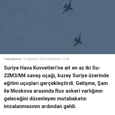
Yayınlanma:
10 Ağustos 2026 Pazartesi 15:05
Suriye Hava Kuvvetleri'ne ait en az iki Su-
22M3/M4 savaş uçağı, kuzey Suriye üzerinde
eğitim uçuşları gerçekleştirdi. Gelişme, Şam
ile Moskova arasında Rus askeri varlığının
geleceğini düzenleyen mutabakatın
imzalanmasının ardından geldi.