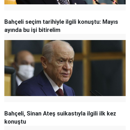
Bahçeli seçim tarihiyle ilgili konuştu: Mayıs
ayında bu işi bitirelim
Bahçeli, Sinan Ateş suikastıyla ilgili ilk kez
konuştu