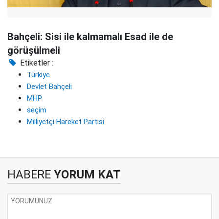
Bahçeli: Sisi ile kalmamalı Esad ile de
görüşülmeli
Etiketler :
Türkiye
Devlet Bahçeli
MHP
seçim
Milliyetçi Hareket Partisi
HABERE
YORUM KAT