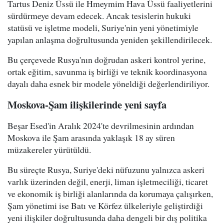
Tartus Deniz Üssü ile Hmeymim Hava Üssü faaliyetlerini
sürdürmeye devam edecek. Ancak tesislerin hukuki
statüsü ve işletme modeli, Suriye'nin yeni yönetimiyle
yapılan anlaşma doğrultusunda yeniden şekillendirilecek.
Bu çerçevede Rusya'nın doğrudan askeri kontrol yerine,
ortak eğitim, savunma iş birliği ve teknik koordinasyona
dayalı daha esnek bir modele yöneldiği değerlendiriliyor.
Moskova-Şam ilişkilerinde yeni sayfa
Beşar Esed'in Aralık 2024'te devrilmesinin ardından
Moskova ile Şam arasında yaklaşık 18 ay süren
müzakereler yürütüldü.
Bu süreçte Rusya, Suriye'deki nüfuzunu yalnızca askeri
varlık üzerinden değil, enerji, liman işletmeciliği, ticaret
ve ekonomik iş birliği alanlarında da korumaya çalışırken,
Şam yönetimi ise Batı ve Körfez ülkeleriyle geliştirdiği
yeni ilişkiler doğrultusunda daha dengeli bir dış politika