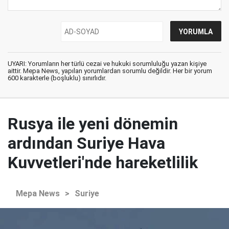
UYARI: Yorumların her türlü cezai ve hukuki sorumluluğu yazan kişiye
aittir. Mepa News, yapılan yorumlardan sorumlu değildir. Her bir yorum
600 karakterle (boşluklu) sınırlıdır.
Rusya ile yeni dönemin
ardından Suriye Hava
Kuvvetleri'nde hareketlilik
Mepa News
>
Suriye