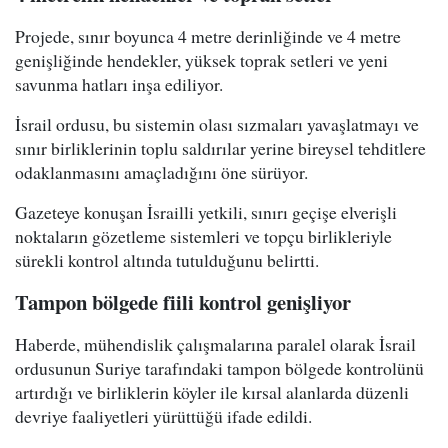
Projede, sınır boyunca 4 metre derinliğinde ve 4 metre
genişliğinde hendekler, yüksek toprak setleri ve yeni
savunma hatları inşa ediliyor.
İsrail ordusu, bu sistemin olası sızmaları yavaşlatmayı ve
sınır birliklerinin toplu saldırılar yerine bireysel tehditlere
odaklanmasını amaçladığını öne sürüyor.
Gazeteye konuşan İsrailli yetkili, sınırı geçişe elverişli
noktaların gözetleme sistemleri ve topçu birlikleriyle
sürekli kontrol altında tutulduğunu belirtti.
Tampon bölgede fiili kontrol genişliyor
Haberde, mühendislik çalışmalarına paralel olarak İsrail
ordusunun Suriye tarafındaki tampon bölgede kontrolünü
artırdığı ve birliklerin köyler ile kırsal alanlarda düzenli
devriye faaliyetleri yürüttüğü ifade edildi.