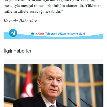
mesajıyla meşgul olması pişkinliğin alametidir. Yüklenen
milletin zillete soracağı hesabıdır."
Kaynak: Habertürk
İlgili Haberler