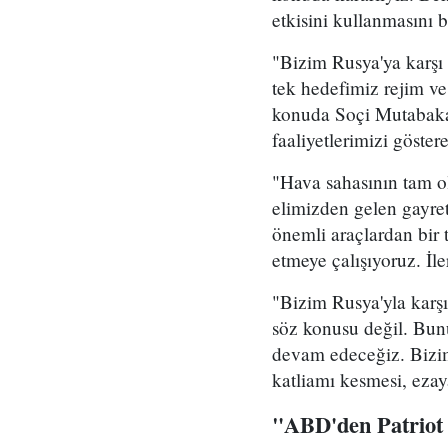
etkisini kullanmasını 
"Bizim Rusya'ya karşı 
tek hedefimiz rejim ve
konuda Soçi Mutabakat
faaliyetlerimizi göster
"Hava sahasının tam ol
elimizden gelen gayre
önemli araçlardan bir 
etmeye çalışıyoruz. İle
"Bizim Rusya'yla karşı
söz konusu değil. Bunu
devam edeceğiz. Bizim 
katliamı kesmesi, eza
"ABD'den Patriot d