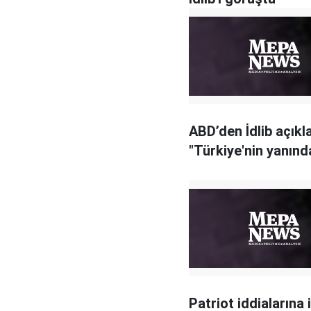
ABD’den İdlib açıkl
"Türkiye'nin yanınd
Patriot iddialarına i