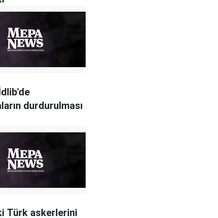
dlib'de
ların durdurulması
ki Türk askerlerini