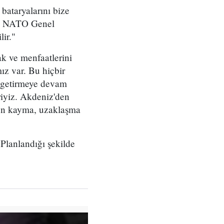
bataryalarını bize
ir. NATO Genel
lir."
k ve menfaatlerini
ız var. Bu hiçbir
, getirmeye devam
riyiz. Akdeniz'den
den kayma, uzaklaşma
 Planlandığı şekilde