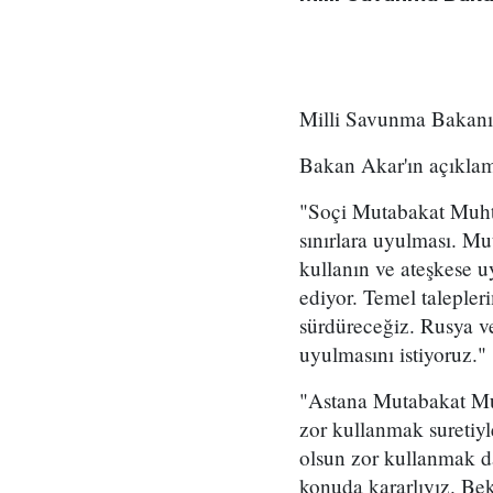
Milli Savunma Bakanı 
Bakan Akar'ın açıklam
"Soçi Mutabakat Muhtır
sınırlara uyulması. Mu
kullanın ve ateşkese 
ediyor. Temel talepler
sürdüreceğiz. Rusya ve
uyulmasını istiyoruz."
"Astana Mutabakat Muht
zor kullanmak suretiyl
olsun zor kullanmak da
konuda kararlıyız. Bek