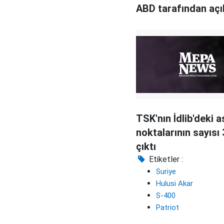
ABD tarafından aç
TSK'nın İdlib'deki a
noktalarının sayısı 
çıktı
Etiketler :
Suriye
Hulusi Akar
S-400
Patriot