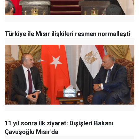
Türkiye ile Mısır ilişkileri resmen normalleşti
11 yıl sonra ilk ziyaret: Dışişleri Bakanı
Çavuşoğlu Mısır'da