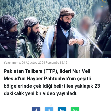
Yayınlanma:
06 Ağustos 2026 Perşembe 16:15
Pakistan Talibanı (TTP), lideri Nur Veli
Mesud'un Hayber Pahtunhva'nın çeşitli
bölgelerinde çekildiği belirtilen yaklaşık 23
dakikalık yeni bir video yayınladı.