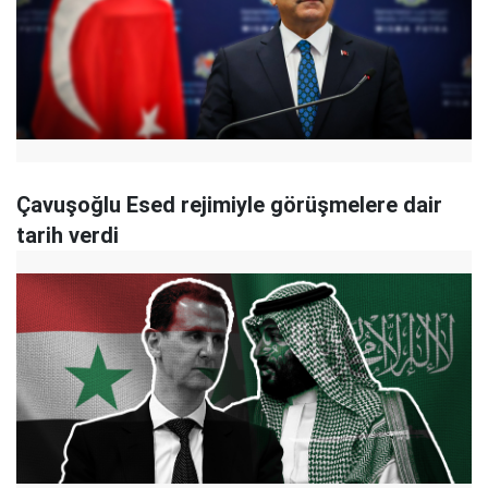
Çavuşoğlu Esed rejimiyle görüşmelere dair
tarih verdi