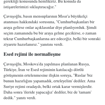
gerektiği konusunda hemfikiriz. Bu konuda da
istişarelerimizi sıklaştıracağız."
Çavuşoğlu, basın mensuplarının Mısır'a büyükelçi
atanması hakkındaki sorusuna, "Cumhurbaşkanları bir
araya gelirse onlar açıklasınlar diye planlıyorduk. Şimdi
seçim zamanında bu bir araya gelme gecikirse, o zaman
tekrar Cumhurbaşkanlarına arz edeceğiz, belki bir sonraki
ziyarete hazırlanırız." yanıtını verdi.
Esed rejimi ile normalleşme
Çavuşoğlu, Moskova'da yapılması planlanan Rusya,
Türkiye, İran ve Esed rejiminin katılacağı dörtlü
görüşmenin ertelenmesine ilişkin soruya, "Ruslar 'biz
bunun hazırlığını yapamadık, erteleyelim' dediler. Ama
Suriye rejimi oradaydı, belki ortak karar vermişlerdir.
Daha sonra 'ileride yapacağız' dediler, biz de 'tamam'
dedik." yanıtı verdi.