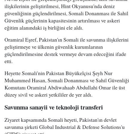
ilişkilerinin geliştirilmesi, Hint Okyanusu'nda deniz
güvenliğinin güçlendirilmesi, Somali Donanması ile Sahil
Güvenlik güçlerinin kapasitesinin artırılması ve askeri
eğitim alanındaki iş birliğini ele aldı.
Oramiral Eşref, Pakistan'ın Somali ile savunma ilişkilerini
geliştirmeye ve ülkenin güvenlik kurumlarının
güçlendirilmesine destek vermeye devam edeceğini ifade
etti.
Heyette Somali'nin Pakistan Büyükelçisi Şeyh Nur
Muhammed Hasan, Somali Donanması ve Sahil Güvenliği
Komutanı Oramiral Abdiwahaab Abdullahi Omar ile üst
düzey sivil ve askeri yetkililer de yer aldı.
Savunma sanayii ve teknoloji transferi
Ziyaret kapsamında Somali heyeti, Pakistan'ın devlet
savunma şirketi Global Industrial & Defense Solutions'u
(GIDS) ziyaret etti.