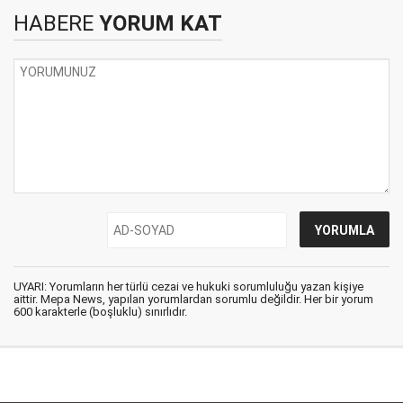
HABERE
YORUM KAT
UYARI: Yorumların her türlü cezai ve hukuki sorumluluğu yazan kişiye
aittir. Mepa News, yapılan yorumlardan sorumlu değildir. Her bir yorum
600 karakterle (boşluklu) sınırlıdır.