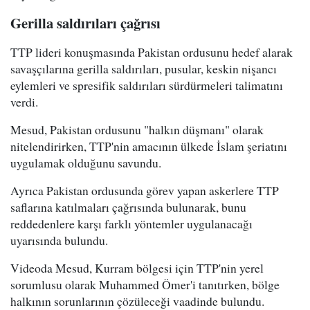
Gerilla saldırıları çağrısı
TTP lideri konuşmasında Pakistan ordusunu hedef alarak
savaşçılarına gerilla saldırıları, pusular, keskin nişancı
eylemleri ve spresifik saldırıları sürdürmeleri talimatını
verdi.
Mesud, Pakistan ordusunu "halkın düşmanı" olarak
nitelendirirken, TTP'nin amacının ülkede İslam şeriatını
uygulamak olduğunu savundu.
Ayrıca Pakistan ordusunda görev yapan askerlere TTP
saflarına katılmaları çağrısında bulunarak, bunu
reddedenlere karşı farklı yöntemler uygulanacağı
uyarısında bulundu.
Videoda Mesud, Kurram bölgesi için TTP'nin yerel
sorumlusu olarak Muhammed Ömer'i tanıtırken, bölge
halkının sorunlarının çözüleceği vaadinde bulundu.