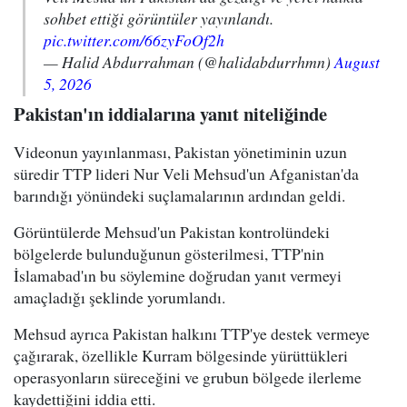
sohbet ettiği görüntüler yayınlandı.
pic.twitter.com/66zyFoOf2h
— Halid Abdurrahman (@halidabdurrhmn)
August
5, 2026
Pakistan'ın iddialarına yanıt niteliğinde
Videonun yayınlanması, Pakistan yönetiminin uzun
süredir TTP lideri Nur Veli Mehsud'un Afganistan'da
barındığı yönündeki suçlamalarının ardından geldi.
Görüntülerde Mehsud'un Pakistan kontrolündeki
bölgelerde bulunduğunun gösterilmesi, TTP'nin
İslamabad'ın bu söylemine doğrudan yanıt vermeyi
amaçladığı şeklinde yorumlandı.
Mehsud ayrıca Pakistan halkını TTP'ye destek vermeye
çağırarak, özellikle Kurram bölgesinde yürüttükleri
operasyonların süreceğini ve grubun bölgede ilerleme
kaydettiğini iddia etti.