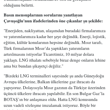
olduğunu belirtti.
Basın mensuplarının sorularını yanıtlayan
Çavuşoğlu'nun ifadelerinden öne çıkanlar şu şekilde:
"Enerjiden, nakliyattan, ulaşımdan buradaki firmalarımıza
ve yatırımlarımıza kadar her şeye değindik. Enerji, lojistik,
eğitim, kültür konularının hepsine değindik. Mısır tarafı,
Türk firmalarının Mısır’da yaptıkları yatırımların
artırılmasını istiyorlar Ticaretimiz, 10 milyar dolara
yaklaştı. LNG ithalatı sebebiyle biraz denge onların lehine
ama biz bundan şikayetçi değiliz."
"Bizdeki LNG terminalleri sayesinde şu anda Güneydoğu
Avrupa ülkelerine, Balkan ülkelerine gaz ihracatı da
yapıyoruz. Dolayısıyla Mısır gazının da Türkiye üzerinden
üçüncü ülkelere ihracatı yapılabilir. En son Bulgar Gaz’la
BOTAŞ’ın bir anlaşması oldu. Hatta LNG konusunda
uzun vadeli sözleşme imzalamak istiyoruz. Böyle bir