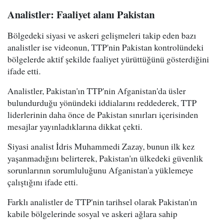
Analistler: Faaliyet alanı Pakistan
Bölgedeki siyasi ve askeri gelişmeleri takip eden bazı
analistler ise videonun, TTP'nin Pakistan kontrolündeki
bölgelerde aktif şekilde faaliyet yürüttüğünü gösterdiğini
ifade etti.
Analistler, Pakistan'ın TTP'nin Afganistan'da üsler
bulundurduğu yönündeki iddialarını reddederek, TTP
liderlerinin daha önce de Pakistan sınırları içerisinden
mesajlar yayınladıklarına dikkat çekti.
Siyasi analist İdris Muhammedi Zazay, bunun ilk kez
yaşanmadığını belirterek, Pakistan'ın ülkedeki güvenlik
sorunlarının sorumluluğunu Afganistan'a yüklemeye
çalıştığını ifade etti.
Farklı analistler de TTP'nin tarihsel olarak Pakistan'ın
kabile bölgelerinde sosyal ve askeri ağlara sahip