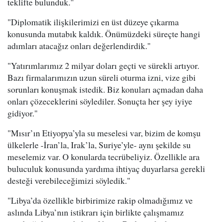
teklifte bulunduk."
"Diplomatik ilişkilerimizi en üst düzeye çıkarma
konusunda mutabık kaldık. Önümüzdeki süreçte hangi
adımları atacağız onları değerlendirdik."
"Yatırımlarımız 2 milyar doları geçti ve sürekli artıyor.
Bazı firmalarımızın uzun süreli oturma izni, vize gibi
sorunları konuşmak istedik. Biz konuları açmadan daha
onları çözeceklerini söylediler. Sonuçta her şey iyiye
gidiyor."
"Mısır’ın Etiyopya’yla su meselesi var, bizim de komşu
ülkelerle -İran’la, Irak’la, Suriye’yle- aynı şekilde su
meselemiz var. O konularda tecrübeliyiz. Özellikle ara
buluculuk konusunda yardıma ihtiyaç duyarlarsa gerekli
desteği verebileceğimizi söyledik."
"Libya’da özellikle birbirimize rakip olmadığımız ve
aslında Libya’nın istikrarı için birlikte çalışmamız