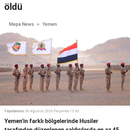
öldü
Mepa News
>
Yemen
Yayınlanma:
06 Ağustos 2026 Perşembe 15:43
Yemen'in farklı bölgelerinde Husiler
tarafından düzenlenen saldırılarda en az 45