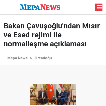
Bakan Çavuşoğlu'ndan Mısır
ve Esed rejimi ile
normalleşme açıklaması
Mepa News
>
Ortadoğu