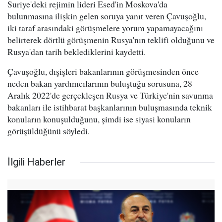
Suriye'deki rejimin lideri Esed'in Moskova'da
bulunmasına ilişkin gelen soruya yanıt veren Çavuşoğlu,
iki taraf arasındaki görüşmelere yorum yapamayacağını
belirterek dörtlü görüşmenin Rusya'nın teklifi olduğunu ve
Rusya'dan tarih beklediklerini kaydetti.
Çavuşoğlu, dışişleri bakanlarının görüşmesinden önce
neden bakan yardımcılarının buluştuğu sorusuna, 28
Aralık 2022'de gerçekleşen Rusya ve Türkiye'nin savunma
bakanları ile istihbarat başkanlarının buluşmasında teknik
konuların konuşulduğunu, şimdi ise siyasi konuların
görüşüldüğünü söyledi.
İlgili Haberler