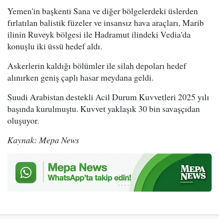
Yemen'in başkenti Sana ve diğer bölgelerdeki üslerden
fırlatılan balistik füzeler ve insansız hava araçları, Marib
ilinin Ruveyk bölgesi ile Hadramut ilindeki Vedia'da
konuşlu iki üssü hedef aldı.
Askerlerin kaldığı bölümler ile silah depoları hedef
alınırken geniş çaplı hasar meydana geldi.
Suudi Arabistan destekli Acil Durum Kuvvetleri 2025 yılı
başında kurulmuştu. Kuvvet yaklaşık 30 bin savaşçıdan
oluşuyor.
Kaynak: Mepa News