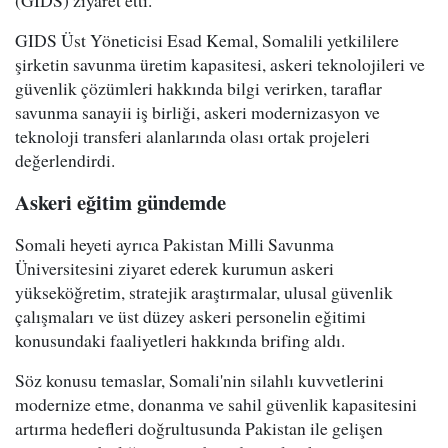
GIDS Üst Yöneticisi Esad Kemal, Somalili yetkililere
şirketin savunma üretim kapasitesi, askeri teknolojileri ve
güvenlik çözümleri hakkında bilgi verirken, taraflar
savunma sanayii iş birliği, askeri modernizasyon ve
teknoloji transferi alanlarında olası ortak projeleri
değerlendirdi.
Askeri eğitim gündemde
Somali heyeti ayrıca Pakistan Milli Savunma
Üniversitesini ziyaret ederek kurumun askeri
yükseköğretim, stratejik araştırmalar, ulusal güvenlik
çalışmaları ve üst düzey askeri personelin eğitimi
konusundaki faaliyetleri hakkında brifing aldı.
Söz konusu temaslar, Somali'nin silahlı kuvvetlerini
modernize etme, donanma ve sahil güvenlik kapasitesini
artırma hedefleri doğrultusunda Pakistan ile gelişen