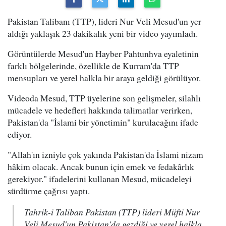
Pakistan Talibanı (TTP), lideri Nur Veli Mesud'un yer
aldığı yaklaşık 23 dakikalık yeni bir video yayımladı.
Görüntülerde Mesud'un Hayber Pahtunhva eyaletinin
farklı bölgelerinde, özellikle de Kurram'da TTP
mensupları ve yerel halkla bir araya geldiği görülüyor.
Videoda Mesud, TTP üyelerine son gelişmeler, silahlı
mücadele ve hedefleri hakkında talimatlar verirken,
Pakistan'da "İslami bir yönetimin" kurulacağını ifade
ediyor.
"Allah'ın izniyle çok yakında Pakistan'da İslami nizam
hâkim olacak. Ancak bunun için emek ve fedakârlık
gerekiyor." ifadelerini kullanan Mesud, mücadeleyi
sürdürme çağrısı yaptı.
Tahrik-i Taliban Pakistan (TTP) lideri Müfti Nur
Veli Mesud'un Pakistan'da gezdiği ve yerel halkla