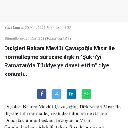
Yayınlanma:
20 Mart 2023 Pazartesi 13:32
Güncelleme:
20 Mart 2023 Pazartesi 13:38
Dışişleri Bakanı Mevlüt Çavuşoğlu Mısır ile
normalleşme sürecine ilişkin "Şükri'yi
Ramazan'da Türkiye'ye davet ettim" diye
konuştu.
Dışişleri Bakanı Mevlüt Çavuşoğlu, Türkiye'nin Mısır ile
ilişkilerinin normalleşmesindeki dönüm noktasının
Doha'da Cumhurbaşkanı Erdoğan'ın Mısır
Cumhurbaşkanı Abdulfettah es-Sisi ile görüşmesi