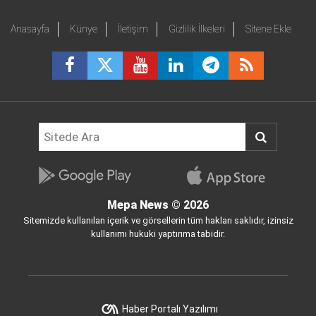
Anasayfa
Künye
İletişim
Gizlilik İlkeleri
Sitene Ekle
Mepa News
© 2026
Sitemizde kullanılan içerik ve görsellerin tüm hakları saklıdır, izinsiz
kullanımı hukuki yaptırıma tabidir.
Haber Portalı Yazılımı