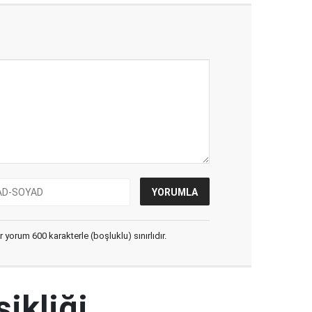
yorum 600 karakterle (boşluklu) sınırlıdır.
şikliği