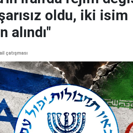
şarısız oldu, iki isim
 alındı"
ail çatışması