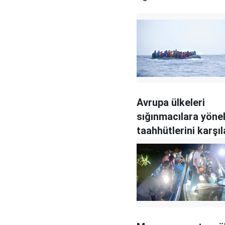
Avrupa ülkeleri
sığınmacılara yönel
taahhütlerini karşı