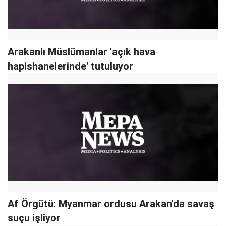
Arakanlı Müslümanlar 'açık hava
hapishanelerinde' tutuluyor
Af Örgütü: Myanmar ordusu Arakan'da savaş
suçu işliyor