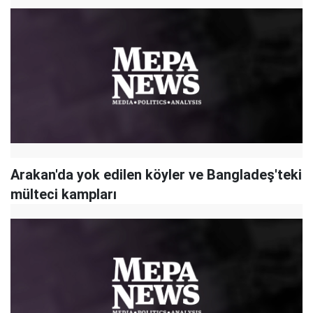
Arakan'da yok edilen köyler ve Bangladeş'teki
mülteci kampları