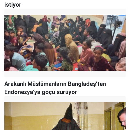
istiyor
Arakanlı Müslümanların Bangladeş'ten
Endonezya'ya göçü sürüyor