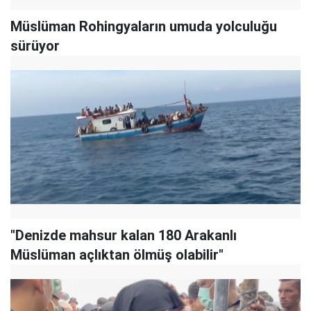
Müslüman Rohingyaların umuda yolculuğu
sürüyor
"Denizde mahsur kalan 180 Arakanlı
Müslüman açlıktan ölmüş olabilir"