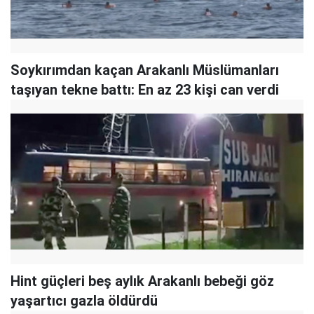
Soykırımdan kaçan Arakanlı Müslümanları
taşıyan tekne battı: En az 23 kişi can verdi
Hint güçleri beş aylık Arakanlı bebeği göz
yaşartıcı gazla öldürdü