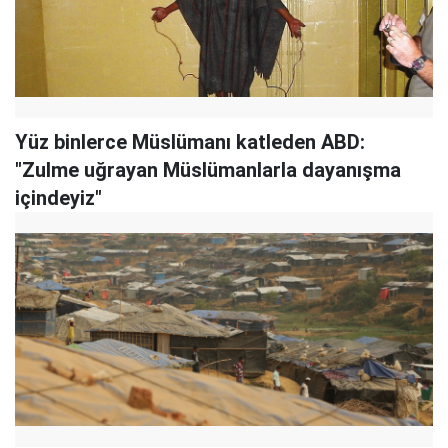
Yüz binlerce Müslümanı katleden ABD:
"Zulme uğrayan Müslümanlarla dayanışma
içindeyiz"