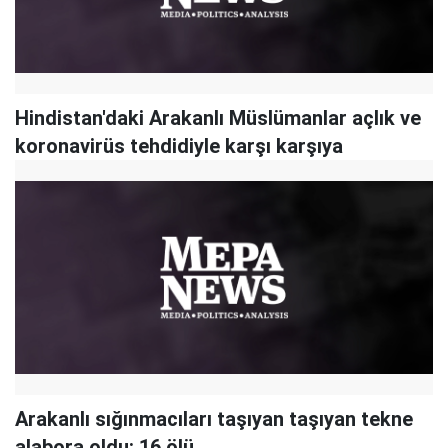
Hindistan'daki Arakanlı Müslümanlar açlık ve
koronavirüs tehdidiyle karşı karşıya
Arakanlı sığınmacıları taşıyan taşıyan tekne
alabora oldu: 16 ölü