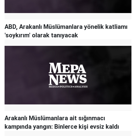
ABD, Arakanlı Müslümanlara yönelik katliamı
'soykırım' olarak tanıyacak
Arakanlı Müslümanlara ait sığınmacı
kampında yangın: Binlerce kişi evsiz kaldı