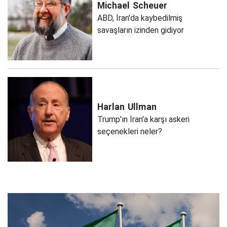
Michael
Scheuer
ABD, İran'da kaybedilmiş
savaşların izinden gidiyor
Harlan
Ullman
Trump'ın İran'a karşı askeri
seçenekleri neler?