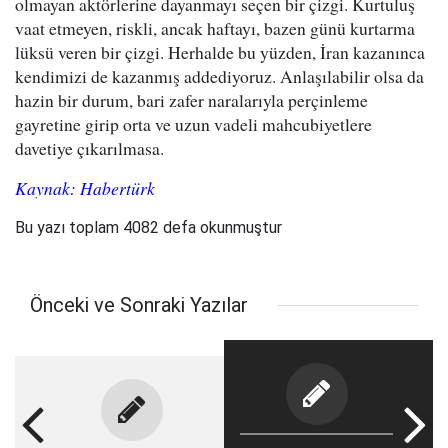
olmayan aktörlerine dayanmayı seçen bir çizgi. Kurtuluş
vaat etmeyen, riskli, ancak haftayı, bazen günü kurtarma
lüksü veren bir çizgi. Herhalde bu yüzden, İran kazanınca
kendimizi de kazanmış addediyoruz. Anlaşılabilir olsa da
hazin bir durum, bari zafer naralarıyla perçinleme
gayretine girip orta ve uzun vadeli mahcubiyetlere
davetiye çıkarılmasa.
Kaynak: Habertürk
Bu yazı toplam 4082 defa okunmuştur
Önceki ve Sonraki Yazılar