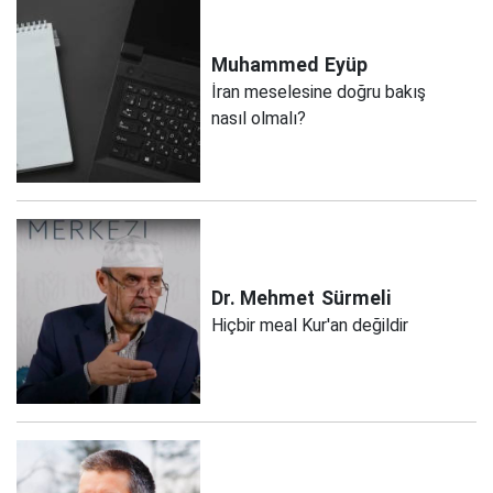
Muhammed
Eyüp
İran meselesine doğru bakış
nasıl olmalı?
Dr. Mehmet
Sürmeli
Hiçbir meal Kur'an değildir