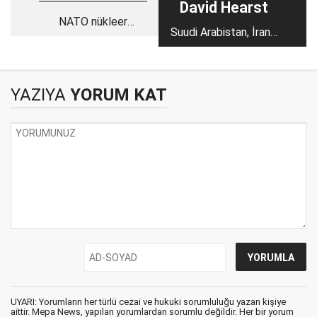
David Hearst
NATO nükleer
Suudi Arabistan, İran'a
silahsızlanmayı
karşı Kürtleri nasıl
reddediyor
kullanmaya çalıştı?
YAZIYA
YORUM KAT
UYARI: Yorumların her türlü cezai ve hukuki sorumluluğu yazan kişiye
aittir. Mepa News, yapılan yorumlardan sorumlu değildir. Her bir yorum