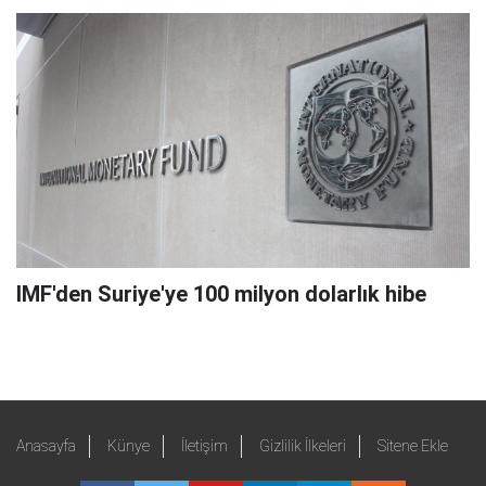
IMF'den Suriye'ye 100 milyon dolarlık hibe
Anasayfa
Künye
İletişim
Gizlilik İlkeleri
Sitene Ekle