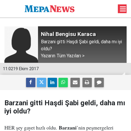
Nihal Bengisu Karaca
Barzani gitti Haşdi Şabi geldi, daha mı iyi
oldu?
Yazarın Tüm Yazıları >
11:02
19 Ekim 2017
Barzani gitti Haşdi Şabi geldi, daha mı
iyi oldu?
Barzani
HER şey gayet hızlı oldu.
’nin peşmergeleri