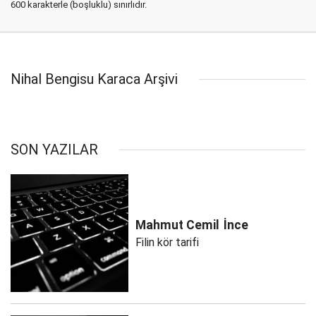
600 karakterle (boşluklu) sınırlıdır.
Nihal Bengisu Karaca Arşivi
SON YAZILAR
Mahmut Cemil
İnce
Filin kör tarifi