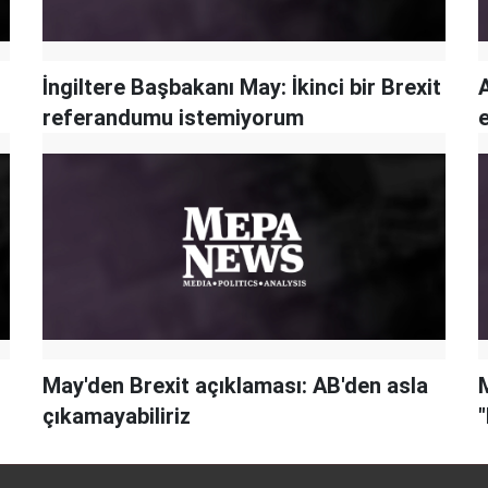
İngiltere Başbakanı May: İkinci bir Brexit
A
referandumu istemiyorum
May'den Brexit açıklaması: AB'den asla
çıkamayabiliriz
"