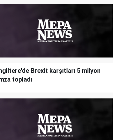
ngiltere'de Brexit karşıtları 5 milyon
imza topladı