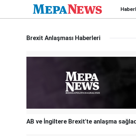
Haber
Brexit Anlaşması Haberleri
AB ve İngiltere Brexit'te anlaşma sağlad