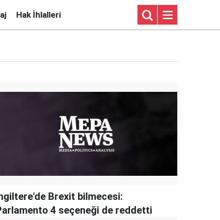
aj
Hak İhlalleri
ngiltere'de Brexit bilmecesi:
Parlamento 4 seçeneği de reddetti