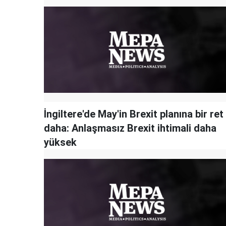
İngiltere'de May'in Brexit planına bir ret
daha: Anlaşmasız Brexit ihtimali daha
yüksek