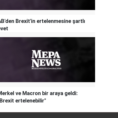
B'den Brexit'in ertelenmesine şartlı
evet
Merkel ve Macron bir araya geldi:
Brexit ertelenebilir"