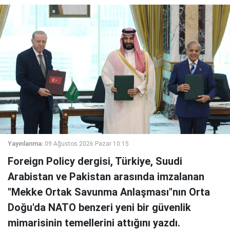
Yayınlanma:
09 Ağustos 2026 Pazar 10:15
Foreign Policy dergisi, Türkiye, Suudi
Arabistan ve Pakistan arasında imzalanan
"Mekke Ortak Savunma Anlaşması"nın Orta
Doğu'da NATO benzeri yeni bir güvenlik
mimarisinin temellerini attığını yazdı.