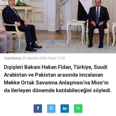
Yayınlanma:
09 Ağustos 2026 Pazar 11:39
Dışişleri Bakanı Hakan Fidan, Türkiye, Suudi
Arabistan ve Pakistan arasında imzalanan
Mekke Ortak Savunma Anlaşması'na Mısır'ın
da ilerleyen dönemde katılabileceğini söyledi.