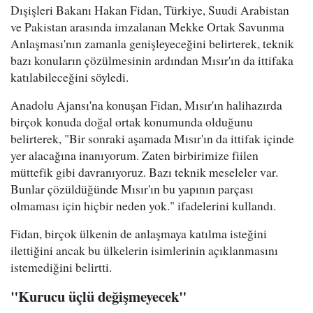
Dışişleri Bakanı Hakan Fidan, Türkiye, Suudi Arabistan
ve Pakistan arasında imzalanan Mekke Ortak Savunma
Anlaşması'nın zamanla genişleyeceğini belirterek, teknik
bazı konuların çözülmesinin ardından Mısır'ın da ittifaka
katılabileceğini söyledi.
Anadolu Ajansı'na konuşan Fidan, Mısır'ın halihazırda
birçok konuda doğal ortak konumunda olduğunu
belirterek, "Bir sonraki aşamada Mısır'ın da ittifak içinde
yer alacağına inanıyorum. Zaten birbirimize fiilen
müttefik gibi davranıyoruz. Bazı teknik meseleler var.
Bunlar çözüldüğünde Mısır'ın bu yapının parçası
olmaması için hiçbir neden yok." ifadelerini kullandı.
Fidan, birçok ülkenin de anlaşmaya katılma isteğini
ilettiğini ancak bu ülkelerin isimlerinin açıklanmasını
istemediğini belirtti.
"Kurucu üçlü değişmeyecek"