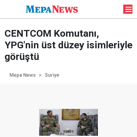
CENTCOM Komutanı,
YPG'nin üst düzey isimleriyle
görüştü
Mepa News
>
Suriye