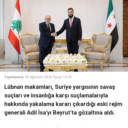
Yayınlanma:
09 Ağustos 2026 Pazar 10:43
Lübnan makamları, Suriye yargısının savaş
suçları ve insanlığa karşı suçlamalarıyla
hakkında yakalama kararı çıkardığı eski rejim
generali Adil İsa'yı Beyrut'ta gözaltına aldı.