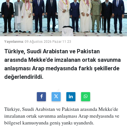
Yayınlanma:
09 Ağustos 2026 Pazar 11:23
Türkiye, Suudi Arabistan ve Pakistan
arasında Mekke'de imzalanan ortak savunma
anlaşması Arap medyasında farklı şekillerde
değerlendirildi.
Türkiye, Suudi Arabistan ve Pakistan arasında Mekke'de
imzalanan ortak savunma anlaşması Arap medyasında ve
bölgesel kamuoyunda geniş yankı uyandırdı.