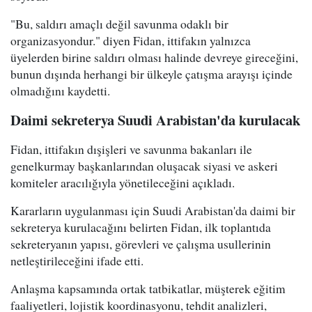
"Bu, saldırı amaçlı değil savunma odaklı bir
organizasyondur." diyen Fidan, ittifakın yalnızca
üyelerden birine saldırı olması halinde devreye gireceğini,
bunun dışında herhangi bir ülkeyle çatışma arayışı içinde
olmadığını kaydetti.
Daimi sekreterya Suudi Arabistan'da kurulacak
Fidan, ittifakın dışişleri ve savunma bakanları ile
genelkurmay başkanlarından oluşacak siyasi ve askeri
komiteler aracılığıyla yönetileceğini açıkladı.
Kararların uygulanması için Suudi Arabistan'da daimi bir
sekreterya kurulacağını belirten Fidan, ilk toplantıda
sekreteryanın yapısı, görevleri ve çalışma usullerinin
netleştirileceğini ifade etti.
Anlaşma kapsamında ortak tatbikatlar, müşterek eğitim
faaliyetleri, lojistik koordinasyonu, tehdit analizleri,