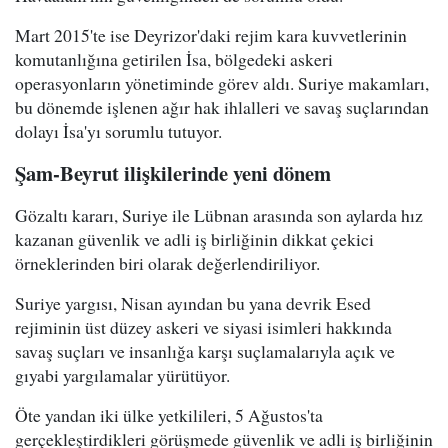
Mart 2015'te ise Deyrizor'daki rejim kara kuvvetlerinin
komutanlığına getirilen İsa, bölgedeki askeri
operasyonların yönetiminde görev aldı. Suriye makamları,
bu dönemde işlenen ağır hak ihlalleri ve savaş suçlarından
dolayı İsa'yı sorumlu tutuyor.
Şam-Beyrut ilişkilerinde yeni dönem
Gözaltı kararı, Suriye ile Lübnan arasında son aylarda hız
kazanan güvenlik ve adli iş birliğinin dikkat çekici
örneklerinden biri olarak değerlendiriliyor.
Suriye yargısı, Nisan ayından bu yana devrik Esed
rejiminin üst düzey askeri ve siyasi isimleri hakkında
savaş suçları ve insanlığa karşı suçlamalarıyla açık ve
gıyabi yargılamalar yürütüyor.
Öte yandan iki ülke yetkilileri, 5 Ağustos'ta
gerçekleştirdikleri görüşmede güvenlik ve adli iş birliğinin