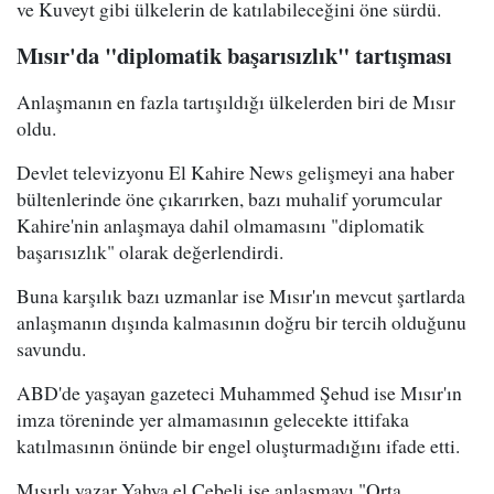
ve Kuveyt gibi ülkelerin de katılabileceğini öne sürdü.
Mısır'da "diplomatik başarısızlık" tartışması
Anlaşmanın en fazla tartışıldığı ülkelerden biri de Mısır
oldu.
Devlet televizyonu El Kahire News gelişmeyi ana haber
bültenlerinde öne çıkarırken, bazı muhalif yorumcular
Kahire'nin anlaşmaya dahil olmamasını "diplomatik
başarısızlık" olarak değerlendirdi.
Buna karşılık bazı uzmanlar ise Mısır'ın mevcut şartlarda
anlaşmanın dışında kalmasının doğru bir tercih olduğunu
savundu.
ABD'de yaşayan gazeteci Muhammed Şehud ise Mısır'ın
imza töreninde yer almamasının gelecekte ittifaka
katılmasının önünde bir engel oluşturmadığını ifade etti.
Mısırlı yazar Yahya el Cebeli ise anlaşmayı "Orta