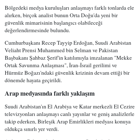
Bölgedeki medya kuruluşları anlaşmayı farklı tonlarda ele
alırken, birçok analist bunun Orta Doğu'da yeni bir
güvenlik mimarisinin başlangıcı olabileceği
değerlendirmesinde bulundu.
Cumhurbaşkanı Recep Tayyip Erdoğan, Suudi Arabistan
Veliaht Prensi Muhammed bin Selman ve Pakistan
Başbakanı Şahbaz Şerif'in katılımıyla imzalanan "Mekke
Ortak Savunma Anlaşması", İran-İsrail gerilimi ve
Hürmüz Boğazı'ndaki güvenlik krizinin devam ettiği bir
dönemde hayata geçirildi.
Arap medyasında farklı yaklaşım
Suudi Arabistan'ın El Arabiya ve Katar merkezli El Cezire
televizyonları anlaşmayı canlı yayınlar ve geniş analizlerle
takip ederken, Birleşik Arap Emirlikleri medyası konuya
oldukça sınırlı yer verdi.