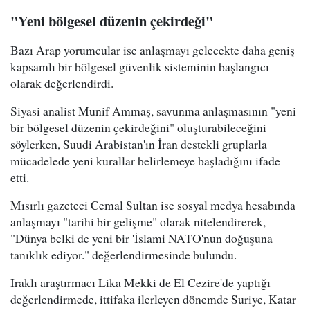
"Yeni bölgesel düzenin çekirdeği"
Bazı Arap yorumcular ise anlaşmayı gelecekte daha geniş
kapsamlı bir bölgesel güvenlik sisteminin başlangıcı
olarak değerlendirdi.
Siyasi analist Munif Ammaş, savunma anlaşmasının "yeni
bir bölgesel düzenin çekirdeğini" oluşturabileceğini
söylerken, Suudi Arabistan'ın İran destekli gruplarla
mücadelede yeni kurallar belirlemeye başladığını ifade
etti.
Mısırlı gazeteci Cemal Sultan ise sosyal medya hesabında
anlaşmayı "tarihi bir gelişme" olarak nitelendirerek,
"Dünya belki de yeni bir 'İslami NATO'nun doğuşuna
tanıklık ediyor." değerlendirmesinde bulundu.
Iraklı araştırmacı Lika Mekki de El Cezire'de yaptığı
değerlendirmede, ittifaka ilerleyen dönemde Suriye, Katar