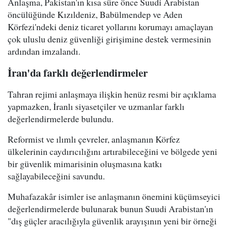
Anlaşma, Pakistan'ın kısa süre önce Suudi Arabistan
öncülüğünde Kızıldeniz, Babülmendep ve Aden
Körfezi'ndeki deniz ticaret yollarını korumayı amaçlayan
çok uluslu deniz güvenliği girişimine destek vermesinin
ardından imzalandı.
İran'da farklı değerlendirmeler
Tahran rejimi anlaşmaya ilişkin henüz resmi bir açıklama
yapmazken, İranlı siyasetçiler ve uzmanlar farklı
değerlendirmelerde bulundu.
Reformist ve ılımlı çevreler, anlaşmanın Körfez
ülkelerinin caydırıcılığını artırabileceğini ve bölgede yeni
bir güvenlik mimarisinin oluşmasına katkı
sağlayabileceğini savundu.
Muhafazakâr isimler ise anlaşmanın önemini küçümseyici
değerlendirmelerde bulunarak bunun Suudi Arabistan'ın
"dış güçler aracılığıyla güvenlik arayışının yeni bir örneği