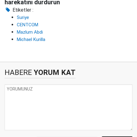
harekatını durdurun
Etiketler :
Suriye
CENTCOM
Mazlum Abdi
Michael Kurilla
HABERE
YORUM KAT