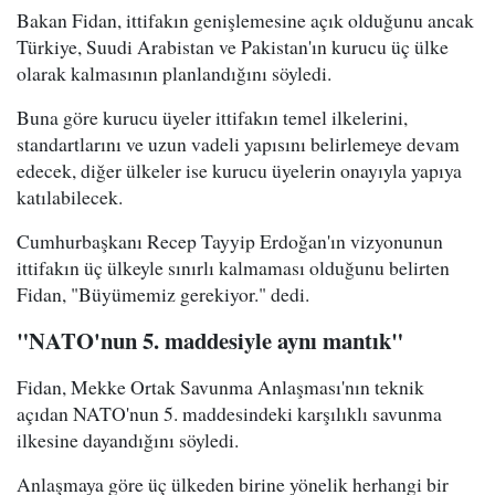
Bakan Fidan, ittifakın genişlemesine açık olduğunu ancak
Türkiye, Suudi Arabistan ve Pakistan'ın kurucu üç ülke
olarak kalmasının planlandığını söyledi.
Buna göre kurucu üyeler ittifakın temel ilkelerini,
standartlarını ve uzun vadeli yapısını belirlemeye devam
edecek, diğer ülkeler ise kurucu üyelerin onayıyla yapıya
katılabilecek.
Cumhurbaşkanı Recep Tayyip Erdoğan'ın vizyonunun
ittifakın üç ülkeyle sınırlı kalmaması olduğunu belirten
Fidan, "Büyümemiz gerekiyor." dedi.
"NATO'nun 5. maddesiyle aynı mantık"
Fidan, Mekke Ortak Savunma Anlaşması'nın teknik
açıdan NATO'nun 5. maddesindeki karşılıklı savunma
ilkesine dayandığını söyledi.
Anlaşmaya göre üç ülkeden birine yönelik herhangi bir