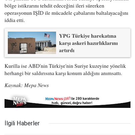
bölge istikrarını tehdit edeceğini ileri sürerken
operasyonun IŞİD ile mücadele çabalarını baltalayacağını
iddia etti.
YPG Türkiye harekatına
karşı askeri hazırlıklarını
artırdı
Kurilla ise ABD'nin Türkiye'nin Suriye kuzeyine yönelik
herhangi bir saldırısına karşı konum aldığını anımsattı.
Kaynak: Mepa News
İlgili Haberler