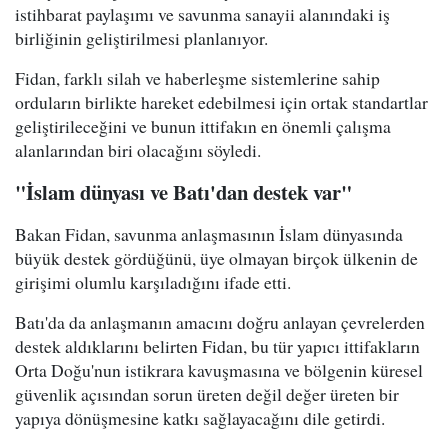
istihbarat paylaşımı ve savunma sanayii alanındaki iş
birliğinin geliştirilmesi planlanıyor.
Fidan, farklı silah ve haberleşme sistemlerine sahip
orduların birlikte hareket edebilmesi için ortak standartlar
geliştirileceğini ve bunun ittifakın en önemli çalışma
alanlarından biri olacağını söyledi.
"İslam dünyası ve Batı'dan destek var"
Bakan Fidan, savunma anlaşmasının İslam dünyasında
büyük destek gördüğünü, üye olmayan birçok ülkenin de
girişimi olumlu karşıladığını ifade etti.
Batı'da da anlaşmanın amacını doğru anlayan çevrelerden
destek aldıklarını belirten Fidan, bu tür yapıcı ittifakların
Orta Doğu'nun istikrara kavuşmasına ve bölgenin küresel
güvenlik açısından sorun üreten değil değer üreten bir
yapıya dönüşmesine katkı sağlayacağını dile getirdi.