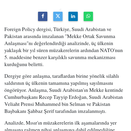
Foreign Policy dergisi, Türkiye, Suudi Arabistan ve
Pakistan arasında imzalanan "Mekke Ortak Savunma
Anlaşması"nı değerlendirdiği analizinde, üç ülkenin
yaklaşık bir yıl süren müzakerelerin ardından NATO'nun
5. maddesine benzer karşılıklı savunma mekanizması
kurduğunu belirtti.
Dergiye göre anlaşma, taraflardan birine yönelik silahlı
saldırının üç ülkenin tamamına yapılmış sayılmasını
öngörüyor. Anlaşma, Suudi Arabistan'ın Mekke kentinde
Cumhurbaşkanı Recep Tayyip Erdoğan, Suudi Arabistan
Veliaht Prensi Muhammed bin Selman ve Pakistan
Başbakanı Şahbaz Şerif tarafından imzalanmıştı.
Analizde, Mısır'ın müzakerelerin ilk aşamalarında yer
almasına rağmen nihai anlaşmaya dahil edilmediğine