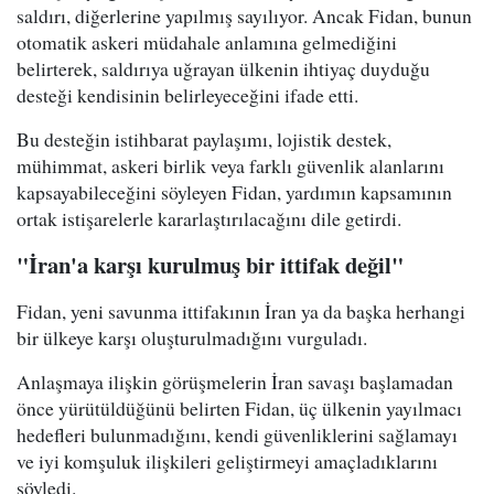
saldırı, diğerlerine yapılmış sayılıyor. Ancak Fidan, bunun
otomatik askeri müdahale anlamına gelmediğini
belirterek, saldırıya uğrayan ülkenin ihtiyaç duyduğu
desteği kendisinin belirleyeceğini ifade etti.
Bu desteğin istihbarat paylaşımı, lojistik destek,
mühimmat, askeri birlik veya farklı güvenlik alanlarını
kapsayabileceğini söyleyen Fidan, yardımın kapsamının
ortak istişarelerle kararlaştırılacağını dile getirdi.
"İran'a karşı kurulmuş bir ittifak değil"
Fidan, yeni savunma ittifakının İran ya da başka herhangi
bir ülkeye karşı oluşturulmadığını vurguladı.
Anlaşmaya ilişkin görüşmelerin İran savaşı başlamadan
önce yürütüldüğünü belirten Fidan, üç ülkenin yayılmacı
hedefleri bulunmadığını, kendi güvenliklerini sağlamayı
ve iyi komşuluk ilişkileri geliştirmeyi amaçladıklarını
söyledi.