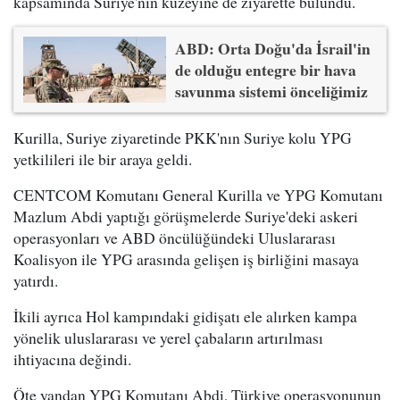
kapsamında Suriye'nin kuzeyine de ziyarette bulundu.
ABD: Orta Doğu'da İsrail'in
de olduğu entegre bir hava
savunma sistemi önceliğimiz
Kurilla, Suriye ziyaretinde PKK'nın Suriye kolu YPG
yetkilileri ile bir araya geldi.
CENTCOM Komutanı General Kurilla ve YPG Komutanı
Mazlum Abdi yaptığı görüşmelerde Suriye'deki askeri
operasyonları ve ABD öncülüğündeki Uluslararası
Koalisyon ile YPG arasında gelişen iş birliğini masaya
yatırdı.
İkili ayrıca Hol kampındaki gidişatı ele alırken kampa
yönelik uluslararası ve yerel çabaların artırılması
ihtiyacına değindi.
Öte yandan YPG Komutanı Abdi, Türkiye operasyonunun