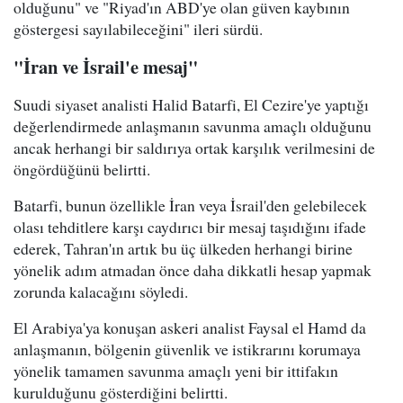
olduğunu" ve "Riyad'ın ABD'ye olan güven kaybının
göstergesi sayılabileceğini" ileri sürdü.
"İran ve İsrail'e mesaj"
Suudi siyaset analisti Halid Batarfi, El Cezire'ye yaptığı
değerlendirmede anlaşmanın savunma amaçlı olduğunu
ancak herhangi bir saldırıya ortak karşılık verilmesini de
öngördüğünü belirtti.
Batarfi, bunun özellikle İran veya İsrail'den gelebilecek
olası tehditlere karşı caydırıcı bir mesaj taşıdığını ifade
ederek, Tahran'ın artık bu üç ülkeden herhangi birine
yönelik adım atmadan önce daha dikkatli hesap yapmak
zorunda kalacağını söyledi.
El Arabiya'ya konuşan askeri analist Faysal el Hamd da
anlaşmanın, bölgenin güvenlik ve istikrarını korumaya
yönelik tamamen savunma amaçlı yeni bir ittifakın
kurulduğunu gösterdiğini belirtti.