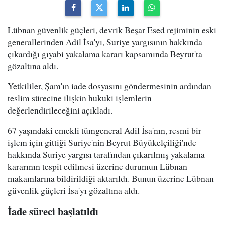
Lübnan güvenlik güçleri, devrik Beşar Esed rejiminin eski
generallerinden Adil İsa'yı, Suriye yargısının hakkında
çıkardığı gıyabi yakalama kararı kapsamında Beyrut'ta
gözaltına aldı.
Yetkililer, Şam'ın iade dosyasını göndermesinin ardından
teslim sürecine ilişkin hukuki işlemlerin
değerlendirileceğini açıkladı.
67 yaşındaki emekli tümgeneral Adil İsa'nın, resmi bir
işlem için gittiği Suriye'nin Beyrut Büyükelçiliği'nde
hakkında Suriye yargısı tarafından çıkarılmış yakalama
kararının tespit edilmesi üzerine durumun Lübnan
makamlarına bildirildiği aktarıldı. Bunun üzerine Lübnan
güvenlik güçleri İsa'yı gözaltına aldı.
İade süreci başlatıldı