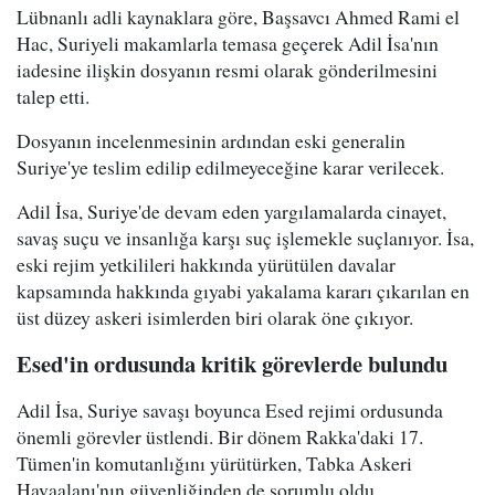
Lübnanlı adli kaynaklara göre, Başsavcı Ahmed Rami el
Hac, Suriyeli makamlarla temasa geçerek Adil İsa'nın
iadesine ilişkin dosyanın resmi olarak gönderilmesini
talep etti.
Dosyanın incelenmesinin ardından eski generalin
Suriye'ye teslim edilip edilmeyeceğine karar verilecek.
Adil İsa, Suriye'de devam eden yargılamalarda cinayet,
savaş suçu ve insanlığa karşı suç işlemekle suçlanıyor. İsa,
eski rejim yetkilileri hakkında yürütülen davalar
kapsamında hakkında gıyabi yakalama kararı çıkarılan en
üst düzey askeri isimlerden biri olarak öne çıkıyor.
Esed'in ordusunda kritik görevlerde bulundu
Adil İsa, Suriye savaşı boyunca Esed rejimi ordusunda
önemli görevler üstlendi. Bir dönem Rakka'daki 17.
Tümen'in komutanlığını yürütürken, Tabka Askeri
Havaalanı'nın güvenliğinden de sorumlu oldu.