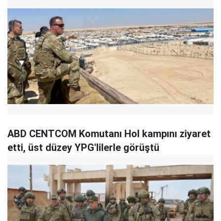
ABD CENTCOM Komutanı Hol kampını ziyaret
etti, üst düzey YPG'lilerle görüştü