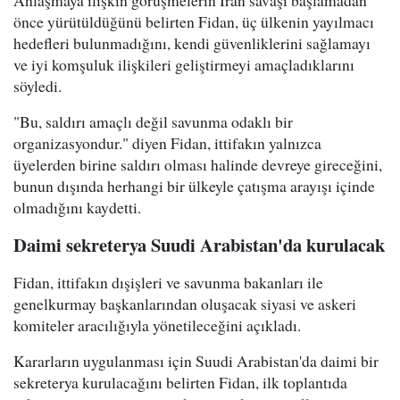
Anlaşmaya ilişkin görüşmelerin İran savaşı başlamadan
önce yürütüldüğünü belirten Fidan, üç ülkenin yayılmacı
hedefleri bulunmadığını, kendi güvenliklerini sağlamayı
ve iyi komşuluk ilişkileri geliştirmeyi amaçladıklarını
söyledi.
"Bu, saldırı amaçlı değil savunma odaklı bir
organizasyondur." diyen Fidan, ittifakın yalnızca
üyelerden birine saldırı olması halinde devreye gireceğini,
bunun dışında herhangi bir ülkeyle çatışma arayışı içinde
olmadığını kaydetti.
Daimi sekreterya Suudi Arabistan'da kurulacak
Fidan, ittifakın dışişleri ve savunma bakanları ile
genelkurmay başkanlarından oluşacak siyasi ve askeri
komiteler aracılığıyla yönetileceğini açıkladı.
Kararların uygulanması için Suudi Arabistan'da daimi bir
sekreterya kurulacağını belirten Fidan, ilk toplantıda