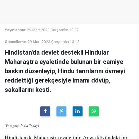
Yayınlanma:
29 Mart 2023 Çarşamba 13:07
Güncelleme:
29 Mart 2023 Çarşamba 13:13
Hindistan'da devlet destekli Hindular
Maharaştra eyaletinde bulunan bir camiye
baskın düzenleyip, Hindu tanrılarını övmeyi
reddettiği gerekçesiyle imamı dövüp,
sakallarını kesti.
(Fotoğraf: India Today)
Hindistan'da
Maharaştra
eyaletinin Anwa köyündeki bir