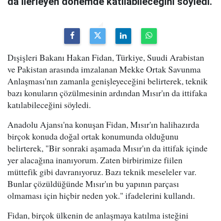
da ilerleyen dönemde katılabileceğini söyledi.
Dışişleri Bakanı Hakan Fidan, Türkiye, Suudi Arabistan
ve Pakistan arasında imzalanan Mekke Ortak Savunma
Anlaşması'nın zamanla genişleyeceğini belirterek, teknik
bazı konuların çözülmesinin ardından Mısır'ın da ittifaka
katılabileceğini söyledi.
Anadolu Ajansı'na konuşan Fidan, Mısır'ın halihazırda
birçok konuda doğal ortak konumunda olduğunu
belirterek, "Bir sonraki aşamada Mısır'ın da ittifak içinde
yer alacağına inanıyorum. Zaten birbirimize fiilen
müttefik gibi davranıyoruz. Bazı teknik meseleler var.
Bunlar çözüldüğünde Mısır'ın bu yapının parçası
olmaması için hiçbir neden yok." ifadelerini kullandı.
Fidan, birçok ülkenin de anlaşmaya katılma isteğini