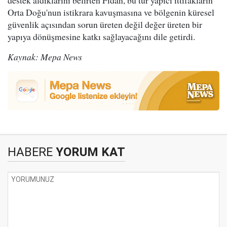
destek aldıklarını belirten Fidan, bu tür yapıcı ittifakların
Orta Doğu'nun istikrara kavuşmasına ve bölgenin küresel
güvenlik açısından sorun üreten değil değer üreten bir
yapıya dönüşmesine katkı sağlayacağını dile getirdi.
Kaynak: Mepa News
HABERE
YORUM KAT