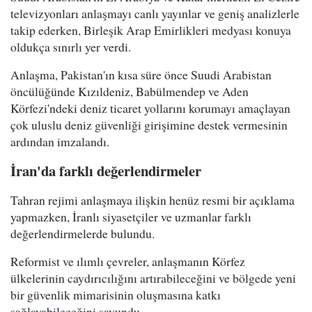
televizyonları anlaşmayı canlı yayınlar ve geniş analizlerle
takip ederken, Birleşik Arap Emirlikleri medyası konuya
oldukça sınırlı yer verdi.
Anlaşma, Pakistan'ın kısa süre önce Suudi Arabistan
öncülüğünde Kızıldeniz, Babülmendep ve Aden
Körfezi'ndeki deniz ticaret yollarını korumayı amaçlayan
çok uluslu deniz güvenliği girişimine destek vermesinin
ardından imzalandı.
İran'da farklı değerlendirmeler
Tahran rejimi anlaşmaya ilişkin henüz resmi bir açıklama
yapmazken, İranlı siyasetçiler ve uzmanlar farklı
değerlendirmelerde bulundu.
Reformist ve ılımlı çevreler, anlaşmanın Körfez
ülkelerinin caydırıcılığını artırabileceğini ve bölgede yeni
bir güvenlik mimarisinin oluşmasına katkı
sağlayabileceğini savundu.