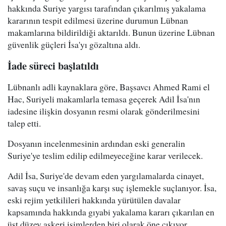
hakkında Suriye yargısı tarafından çıkarılmış yakalama
kararının tespit edilmesi üzerine durumun Lübnan
makamlarına bildirildiği aktarıldı. Bunun üzerine Lübnan
güvenlik güçleri İsa'yı gözaltına aldı.
İade süreci başlatıldı
Lübnanlı adli kaynaklara göre, Başsavcı Ahmed Rami el
Hac, Suriyeli makamlarla temasa geçerek Adil İsa'nın
iadesine ilişkin dosyanın resmi olarak gönderilmesini
talep etti.
Dosyanın incelenmesinin ardından eski generalin
Suriye'ye teslim edilip edilmeyeceğine karar verilecek.
Adil İsa, Suriye'de devam eden yargılamalarda cinayet,
savaş suçu ve insanlığa karşı suç işlemekle suçlanıyor. İsa,
eski rejim yetkilileri hakkında yürütülen davalar
kapsamında hakkında gıyabi yakalama kararı çıkarılan en
üst düzey askeri isimlerden biri olarak öne çıkıyor.