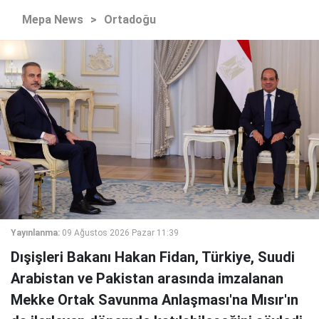
Mepa News
>
Ortadoğu
Yayınlanma:
09 Ağustos 2026 Pazar 11:39
Dışişleri Bakanı Hakan Fidan, Türkiye, Suudi
Arabistan ve Pakistan arasında imzalanan
Mekke Ortak Savunma Anlaşması'na Mısır'ın