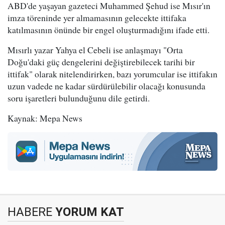
ABD'de yaşayan gazeteci Muhammed Şehud ise Mısır'ın
imza töreninde yer almamasının gelecekte ittifaka
katılmasının önünde bir engel oluşturmadığını ifade etti.
Mısırlı yazar Yahya el Cebeli ise anlaşmayı "Orta
Doğu'daki güç dengelerini değiştirebilecek tarihi bir
ittifak" olarak nitelendirirken, bazı yorumcular ise ittifakın
uzun vadede ne kadar sürdürülebilir olacağı konusunda
soru işaretleri bulunduğunu dile getirdi.
Kaynak: Mepa News
HABERE
YORUM KAT