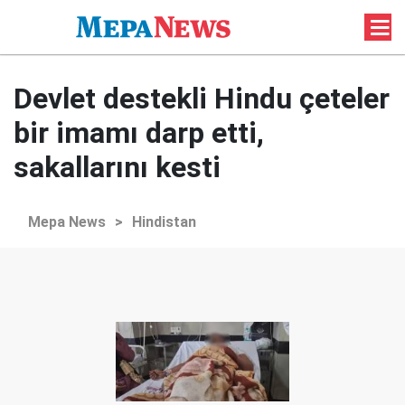
Devlet destekli Hindu çeteler
bir imamı darp etti,
sakallarını kesti
Mepa News
>
Hindistan