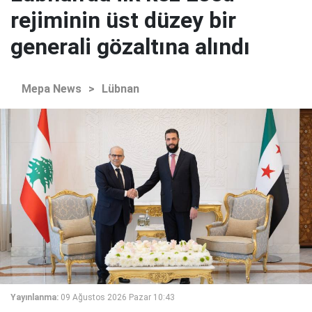
rejiminin üst düzey bir
generali gözaltına alındı
Mepa News
>
Lübnan
Yayınlanma:
09 Ağustos 2026 Pazar 10:43