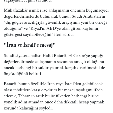
Muhafazakâr isimler ise anlaşmanın önemini küçümseyici
değerlendirmelerde bulunarak bunun Suudi Arabistan'ın
"dış güçler aracılığıyla güvenlik arayışının yeni bir örneği
olduğunu" ve "Riyad'ın ABD'ye olan güven kaybının
göstergesi sayılabileceğini" ileri sürdü.
"İran ve İsrail'e mesaj"
Suudi siyaset analisti Halid Batarfi, El Cezire'ye yaptığı
değerlendirmede anlaşmanın savunma amaçlı olduğunu
ancak herhangi bir saldırıya ortak karşılık verilmesini de
öngördüğünü belirtti.
Batarfi, bunun özellikle İran veya İsrail'den gelebilecek
olası tehditlere karşı caydırıcı bir mesaj taşıdığını ifade
ederek, Tahran'ın artık bu üç ülkeden herhangi birine
yönelik adım atmadan önce daha dikkatli hesap yapmak
zorunda kalacağını söyledi.