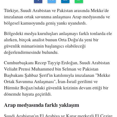
Türkiye, Suudi Arabistan ve Pakistan arasında Mekke'de
imzalanan ortak savunma anlaşması Arap medyasında ve
bölgesel kamuoyunda geniş yankı uyandırdı.
Bölgedeki medya kuruluşları anlaşmayı farklı tonlarda ele
alırken, birçok analist bunun Orta Doğu'da yeni bir
güvenlik mimarisinin başlangıcı olabileceği
değerlendirmesinde bulundu.
Cumhurbaşkanı Recep Tayyip Erdoğan, Suudi Arabistan
Veliaht Prensi Muhammed bin Selman ve Pakistan
Başbakanı Şahbaz Şerif'in katılımıyla imzalanan "Mekke
Ortak Savunma Anlaşması", İran-İsrail gerilimi ve
Hürmüz Boğazı'ndaki güvenlik krizinin devam ettiği bir
dönemde hayata geçirildi.
Arap medyasında farklı yaklaşım
Suudi Arabistan'ın El Arabiya ve Katar merkezli El Cezire