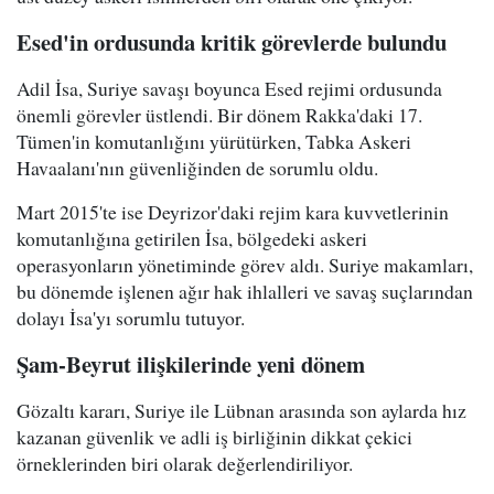
Esed'in ordusunda kritik görevlerde bulundu
Adil İsa, Suriye savaşı boyunca Esed rejimi ordusunda
önemli görevler üstlendi. Bir dönem Rakka'daki 17.
Tümen'in komutanlığını yürütürken, Tabka Askeri
Havaalanı'nın güvenliğinden de sorumlu oldu.
Mart 2015'te ise Deyrizor'daki rejim kara kuvvetlerinin
komutanlığına getirilen İsa, bölgedeki askeri
operasyonların yönetiminde görev aldı. Suriye makamları,
bu dönemde işlenen ağır hak ihlalleri ve savaş suçlarından
dolayı İsa'yı sorumlu tutuyor.
Şam-Beyrut ilişkilerinde yeni dönem
Gözaltı kararı, Suriye ile Lübnan arasında son aylarda hız
kazanan güvenlik ve adli iş birliğinin dikkat çekici
örneklerinden biri olarak değerlendiriliyor.