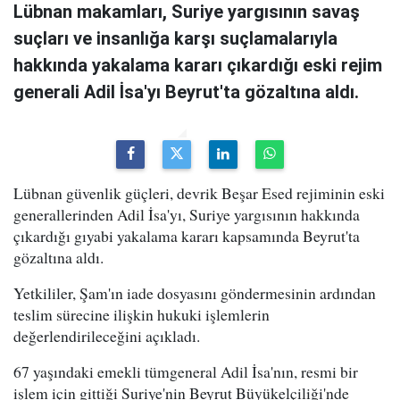
Lübnan makamları, Suriye yargısının savaş
suçları ve insanlığa karşı suçlamalarıyla
hakkında yakalama kararı çıkardığı eski rejim
generali Adil İsa'yı Beyrut'ta gözaltına aldı.
Lübnan güvenlik güçleri, devrik Beşar Esed rejiminin eski
generallerinden Adil İsa'yı, Suriye yargısının hakkında
çıkardığı gıyabi yakalama kararı kapsamında Beyrut'ta
gözaltına aldı.
Yetkililer, Şam'ın iade dosyasını göndermesinin ardından
teslim sürecine ilişkin hukuki işlemlerin
değerlendirileceğini açıkladı.
67 yaşındaki emekli tümgeneral Adil İsa'nın, resmi bir
işlem için gittiği Suriye'nin Beyrut Büyükelçiliği'nde