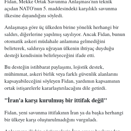
Fidan, Mekke Ortak Savunma Anlaşması'nın teknik
açıdan NATO'nun 5. maddesindeki karşılıklı savunma
ilkesine dayandığını söyledi.
Anlaşmaya göre üç ülkeden birine yönelik herhangi bir
saldırı, diğerlerine yapılmış sayılıyor. Ancak Fidan, bunun
otomatik askeri müdahale anlamına gelmediğini
belirterek, saldırıya uğrayan ülkenin ihtiyaç duyduğu
desteği kendisinin belirleyeceğini ifade etti.
Bu desteğin istihbarat paylaşımı, lojistik destek,
mühimmat, askeri birlik veya farklı güvenlik alanlarını
kapsayabileceğini söyleyen Fidan, yardımın kapsamının
ortak istişarelerle kararlaştırılacağını dile getirdi.
"İran'a karşı kurulmuş bir ittifak değil"
Fidan, yeni savunma ittifakının İran ya da başka herhangi
bir ülkeye karşı oluşturulmadığını vurguladı.