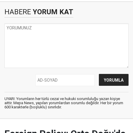
HABERE
YORUM KAT
UYARI: Yorumların her türlü cezai ve hukuki sorumluluğu yazan kişiye
aittir. Mepa News, yapılan yorumlardan sorumlu değildir. Her bir yorum
600 karakterle (boşluklu) sınırlıdır.