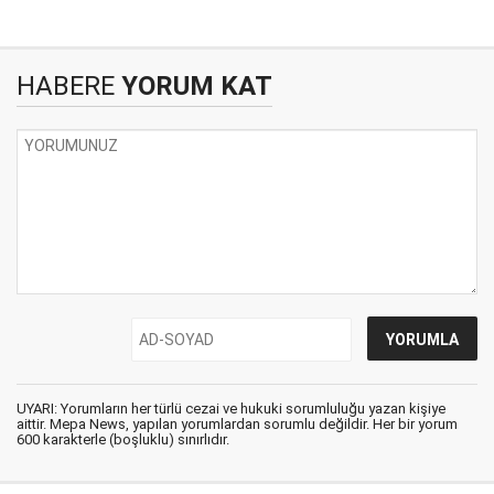
HABERE
YORUM KAT
UYARI: Yorumların her türlü cezai ve hukuki sorumluluğu yazan kişiye
aittir. Mepa News, yapılan yorumlardan sorumlu değildir. Her bir yorum
600 karakterle (boşluklu) sınırlıdır.