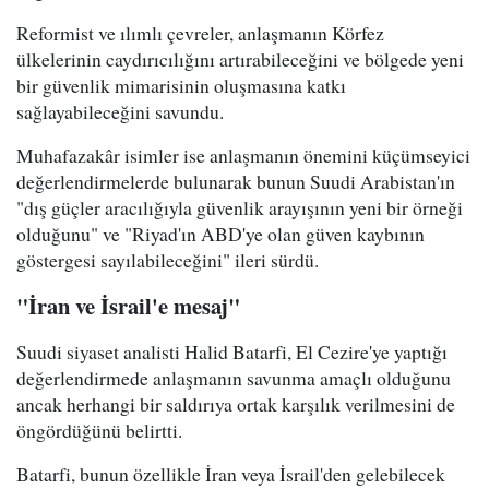
Reformist ve ılımlı çevreler, anlaşmanın Körfez
ülkelerinin caydırıcılığını artırabileceğini ve bölgede yeni
bir güvenlik mimarisinin oluşmasına katkı
sağlayabileceğini savundu.
Muhafazakâr isimler ise anlaşmanın önemini küçümseyici
değerlendirmelerde bulunarak bunun Suudi Arabistan'ın
"dış güçler aracılığıyla güvenlik arayışının yeni bir örneği
olduğunu" ve "Riyad'ın ABD'ye olan güven kaybının
göstergesi sayılabileceğini" ileri sürdü.
"İran ve İsrail'e mesaj"
Suudi siyaset analisti Halid Batarfi, El Cezire'ye yaptığı
değerlendirmede anlaşmanın savunma amaçlı olduğunu
ancak herhangi bir saldırıya ortak karşılık verilmesini de
öngördüğünü belirtti.
Batarfi, bunun özellikle İran veya İsrail'den gelebilecek