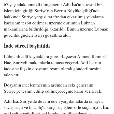
67 yaşındaki emekli tümgeneral Adil İsa'nın, resmi bir
işlem için gittiği Suriye'nin Beyrut Büyükelçiliği'nde
hakkında Suriye yargısı tarafından çıkarılmış yakalama
kararının tespit edilmesi üzerine durumun Lübnan
makamlarına bildirildiği aktarıldı. Bunun üzerine Lübnan
güvenlik güçleri İsa'yı gözaltına aldı.
İade süreci başlatıldı
Lübnanlı adli kaynaklara göre, Başsavcı Ahmed Rami el
Hac, Suriyeli makamlarla temasa geçerek Adil İsa'nın
iadesine ilişkin dosyanın resmi olarak gönderilmesini
talep etti.
Dosyanın incelenmesinin ardından eski generalin
Suriye'ye teslim edilip edilmeyeceğine karar verilecek.
Adil İsa, Suriye'de devam eden yargılamalarda cinayet,
savaş suçu ve insanlığa karşı suç işlemekle suçlanıyor. İsa,
eski rejim yetkilileri hakkında yürütülen davalar