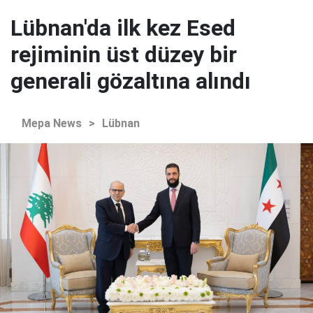
Lübnan'da ilk kez Esed
rejiminin üst düzey bir
generali gözaltına alındı
Mepa News
>
Lübnan