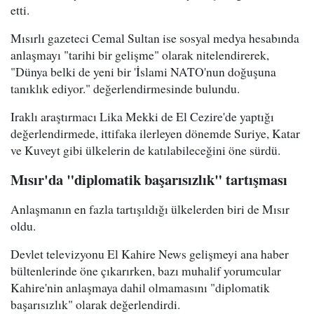
etti.
Mısırlı gazeteci Cemal Sultan ise sosyal medya hesabında
anlaşmayı "tarihi bir gelişme" olarak nitelendirerek,
"Dünya belki de yeni bir 'İslami NATO'nun doğuşuna
tanıklık ediyor." değerlendirmesinde bulundu.
Iraklı araştırmacı Lika Mekki de El Cezire'de yaptığı
değerlendirmede, ittifaka ilerleyen dönemde Suriye, Katar
ve Kuveyt gibi ülkelerin de katılabileceğini öne sürdü.
Mısır'da "diplomatik başarısızlık" tartışması
Anlaşmanın en fazla tartışıldığı ülkelerden biri de Mısır
oldu.
Devlet televizyonu El Kahire News gelişmeyi ana haber
bültenlerinde öne çıkarırken, bazı muhalif yorumcular
Kahire'nin anlaşmaya dahil olmamasını "diplomatik
başarısızlık" olarak değerlendirdi.