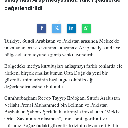
değerlendirildi.
Türkiye, Suudi Arabistan ve Pakistan arasında Mekke'de
imzalanan ortak savunma anlaşması Arap medyasında ve
bölgesel kamuoyunda geniş yankı uyandırdı.
Bölgedeki medya kuruluşları anlaşmayı farklı tonlarda ele
alırken, birçok analist bunun Orta Doğu'da yeni bir
güvenlik mimarisinin başlangıcı olabileceği
değerlendirmesinde bulundu.
Cumhurbaşkanı Recep Tayyip Erdoğan, Suudi Arabistan
Veliaht Prensi Muhammed bin Selman ve Pakistan
Başbakanı Şahbaz Şerif'in katılımıyla imzalanan "Mekke
Ortak Savunma Anlaşması", İran-İsrail gerilimi ve
Hürmüz Boğazı'ndaki güvenlik krizinin devam ettiği bir