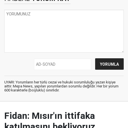
UYARI: Yorumların her türlü cezai ve hukuki sorumluluğu yazan kişiye
aittir. Mepa News, yapılan yorumlardan sorumlu değildir. Her bir yorum
600 karakterle (boşluklu) sınırlıdır.
Fidan: Mısır'ın ittifaka
katılmasını bekliyoruz,