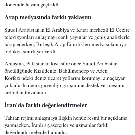
dönemde hayata geçirildi.
Arap medyasında farklı yaklaşım
Suudi Arabistan'ın El Arabiya ve Katar merkezli El Cezire
televizyonları anlaşmayı canlı yayınlar ve geniş analizlerle
takip ederken, Birleşik Arap Emirlikleri medyası konuya
oldukça sınırlı yer verdi.
Anlaşma, Pakistan'ın kısa süre önce Suudi Arabistan
öncülüğünde Kızıldeniz, Babülmendep ve Aden
Körfezi'ndeki deniz ticaret yollarını korumayı amaçlayan
çok uluslu deniz güvenliği girişimine destek vermesinin
ardından imzalandı.
İran'da farklı değerlendirmeler
Tahran rejimi anlaşmaya ilişkin henüz resmi bir açıklama
yapmazken, İranlı siyasetçiler ve uzmanlar farklı
değerlendirmelerde bulundu.