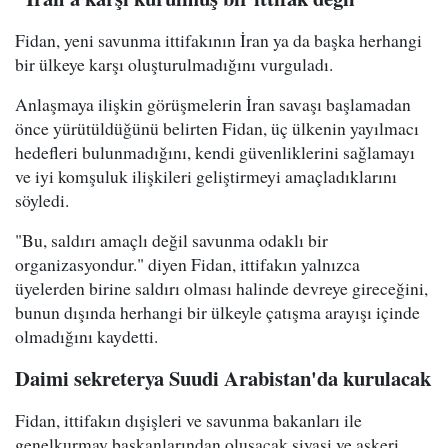
Fidan, yeni savunma ittifakının İran ya da başka herhangi
bir ülkeye karşı oluşturulmadığını vurguladı.
Anlaşmaya ilişkin görüşmelerin İran savaşı başlamadan
önce yürütüldüğünü belirten Fidan, üç ülkenin yayılmacı
hedefleri bulunmadığını, kendi güvenliklerini sağlamayı
ve iyi komşuluk ilişkileri geliştirmeyi amaçladıklarını
söyledi.
"Bu, saldırı amaçlı değil savunma odaklı bir
organizasyondur." diyen Fidan, ittifakın yalnızca
üyelerden birine saldırı olması halinde devreye gireceğini,
bunun dışında herhangi bir ülkeyle çatışma arayışı içinde
olmadığını kaydetti.
Daimi sekreterya Suudi Arabistan'da kurulacak
Fidan, ittifakın dışişleri ve savunma bakanları ile
genelkurmay başkanlarından oluşacak siyasi ve askeri