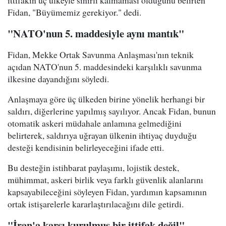
Fidan, "Büyümemiz gerekiyor." dedi.
"NATO'nun 5. maddesiyle aynı mantık"
Fidan, Mekke Ortak Savunma Anlaşması'nın teknik
açıdan NATO'nun 5. maddesindeki karşılıklı savunma
ilkesine dayandığını söyledi.
Anlaşmaya göre üç ülkeden birine yönelik herhangi bir
saldırı, diğerlerine yapılmış sayılıyor. Ancak Fidan, bunun
otomatik askeri müdahale anlamına gelmediğini
belirterek, saldırıya uğrayan ülkenin ihtiyaç duyduğu
desteği kendisinin belirleyeceğini ifade etti.
Bu desteğin istihbarat paylaşımı, lojistik destek,
mühimmat, askeri birlik veya farklı güvenlik alanlarını
kapsayabileceğini söyleyen Fidan, yardımın kapsamının
ortak istişarelerle kararlaştırılacağını dile getirdi.
"İran'a karşı kurulmuş bir ittifak değil"