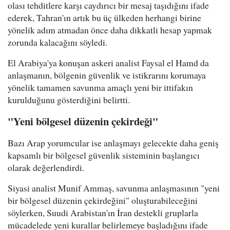
olası tehditlere karşı caydırıcı bir mesaj taşıdığını ifade
ederek, Tahran'ın artık bu üç ülkeden herhangi birine
yönelik adım atmadan önce daha dikkatli hesap yapmak
zorunda kalacağını söyledi.
El Arabiya'ya konuşan askeri analist Faysal el Hamd da
anlaşmanın, bölgenin güvenlik ve istikrarını korumaya
yönelik tamamen savunma amaçlı yeni bir ittifakın
kurulduğunu gösterdiğini belirtti.
"Yeni bölgesel düzenin çekirdeği"
Bazı Arap yorumcular ise anlaşmayı gelecekte daha geniş
kapsamlı bir bölgesel güvenlik sisteminin başlangıcı
olarak değerlendirdi.
Siyasi analist Munif Ammaş, savunma anlaşmasının "yeni
bir bölgesel düzenin çekirdeğini" oluşturabileceğini
söylerken, Suudi Arabistan'ın İran destekli gruplarla
mücadelede yeni kurallar belirlemeye başladığını ifade