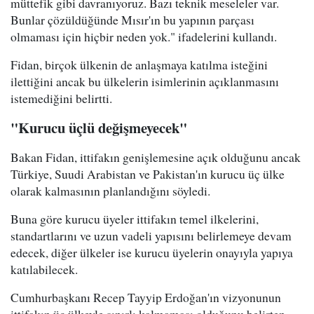
müttefik gibi davranıyoruz. Bazı teknik meseleler var.
Bunlar çözüldüğünde Mısır'ın bu yapının parçası
olmaması için hiçbir neden yok." ifadelerini kullandı.
Fidan, birçok ülkenin de anlaşmaya katılma isteğini
ilettiğini ancak bu ülkelerin isimlerinin açıklanmasını
istemediğini belirtti.
"Kurucu üçlü değişmeyecek"
Bakan Fidan, ittifakın genişlemesine açık olduğunu ancak
Türkiye, Suudi Arabistan ve Pakistan'ın kurucu üç ülke
olarak kalmasının planlandığını söyledi.
Buna göre kurucu üyeler ittifakın temel ilkelerini,
standartlarını ve uzun vadeli yapısını belirlemeye devam
edecek, diğer ülkeler ise kurucu üyelerin onayıyla yapıya
katılabilecek.
Cumhurbaşkanı Recep Tayyip Erdoğan'ın vizyonunun
ittifakın üç ülkeyle sınırlı kalmaması olduğunu belirten