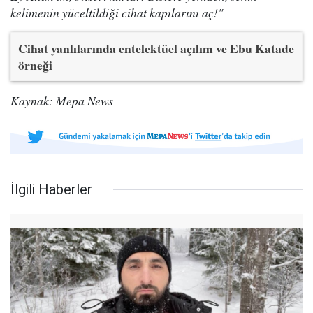
kelimenin yüceltildiği cihat kapılarını aç!"
Cihat yanlılarında entelektüel açılım ve Ebu Katade
örneği
Kaynak: Mepa News
İlgili Haberler