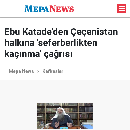
Ebu Katade'den Çeçenistan
halkına 'seferberlikten
kaçınma' çağrısı
Mepa News
>
Kafkaslar