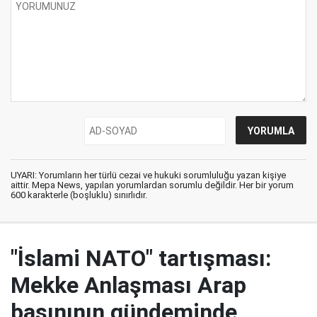
UYARI: Yorumların her türlü cezai ve hukuki sorumluluğu yazan kişiye
aittir. Mepa News, yapılan yorumlardan sorumlu değildir. Her bir yorum
600 karakterle (boşluklu) sınırlıdır.
"İslami NATO" tartışması:
Mekke Anlaşması Arap
basınının gündeminde