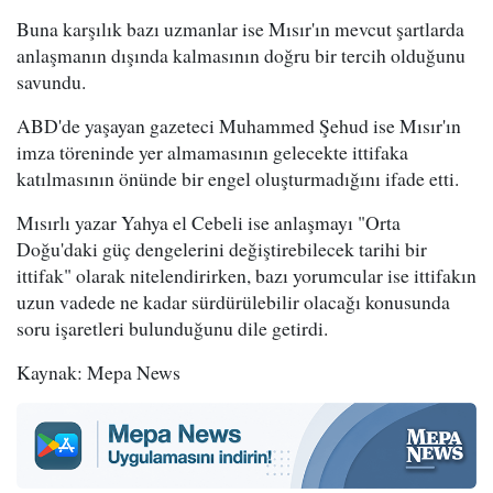
Buna karşılık bazı uzmanlar ise Mısır'ın mevcut şartlarda
anlaşmanın dışında kalmasının doğru bir tercih olduğunu
savundu.
ABD'de yaşayan gazeteci Muhammed Şehud ise Mısır'ın
imza töreninde yer almamasının gelecekte ittifaka
katılmasının önünde bir engel oluşturmadığını ifade etti.
Mısırlı yazar Yahya el Cebeli ise anlaşmayı "Orta
Doğu'daki güç dengelerini değiştirebilecek tarihi bir
ittifak" olarak nitelendirirken, bazı yorumcular ise ittifakın
uzun vadede ne kadar sürdürülebilir olacağı konusunda
soru işaretleri bulunduğunu dile getirdi.
Kaynak: Mepa News