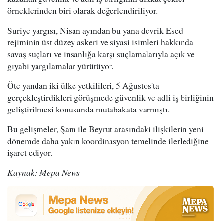
örneklerinden biri olarak değerlendiriliyor.
Suriye yargısı, Nisan ayından bu yana devrik Esed
rejiminin üst düzey askeri ve siyasi isimleri hakkında
savaş suçları ve insanlığa karşı suçlamalarıyla açık ve
gıyabi yargılamalar yürütüyor.
Öte yandan iki ülke yetkilileri, 5 Ağustos'ta
gerçekleştirdikleri görüşmede güvenlik ve adli iş birliğinin
geliştirilmesi konusunda mutabakata varmıştı.
Bu gelişmeler, Şam ile Beyrut arasındaki ilişkilerin yeni
dönemde daha yakın koordinasyon temelinde ilerlediğine
işaret ediyor.
Kaynak: Mepa News