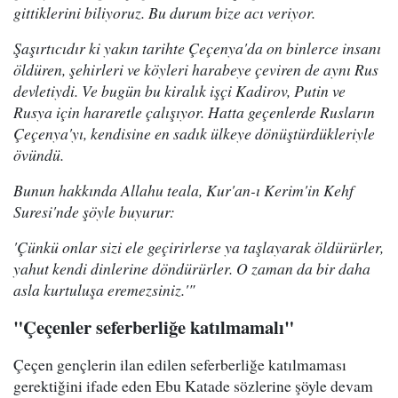
gittiklerini biliyoruz. Bu durum bize acı veriyor.
Şaşırtıcıdır ki yakın tarihte Çeçenya'da on binlerce insanı
öldüren, şehirleri ve köyleri harabeye çeviren de aynı Rus
devletiydi. Ve bugün bu kiralık işçi Kadirov, Putin ve
Rusya için hararetle çalışıyor. Hatta geçenlerde Rusların
Çeçenya'yı, kendisine en sadık ülkeye dönüştürdükleriyle
övündü.
Bunun hakkında Allahu teala, Kur'an-ı Kerim'in Kehf
Suresi'nde şöyle buyurur:
'Çünkü onlar sizi ele geçirirlerse ya taşlayarak öldürürler,
yahut kendi dinlerine döndürürler. O zaman da bir daha
asla kurtuluşa eremezsiniz.'"
"Çeçenler seferberliğe katılmamalı"
Çeçen gençlerin ilan edilen seferberliğe katılmaması
gerektiğini ifade eden Ebu Katade sözlerine şöyle devam