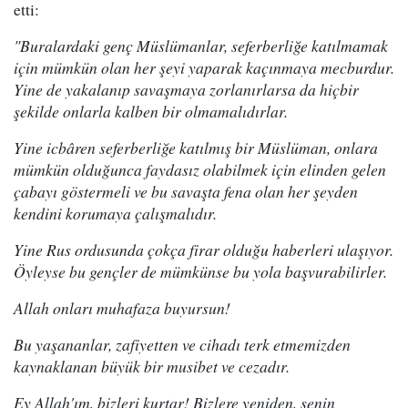
etti:
"Buralardaki genç Müslümanlar, seferberliğe katılmamak
için mümkün olan her şeyi yaparak kaçınmaya mecburdur.
Yine de yakalanıp savaşmaya zorlanırlarsa da hiçbir
şekilde onlarla kalben bir olmamalıdırlar.
Yine icbâren seferberliğe katılmış bir Müslüman, onlara
mümkün olduğunca faydasız olabilmek için elinden gelen
çabayı göstermeli ve bu savaşta fena olan her şeyden
kendini korumaya çalışmalıdır.
Yine Rus ordusunda çokça firar olduğu haberleri ulaşıyor.
Öyleyse bu gençler de mümkünse bu yola başvurabilirler.
Allah onları muhafaza buyursun!
Bu yaşananlar, zafiyetten ve cihadı terk etmemizden
kaynaklanan büyük bir musibet ve cezadır.
Ey Allah'ım, bizleri kurtar! Bizlere yeniden, senin