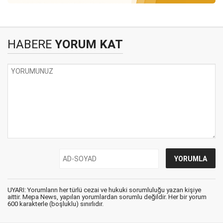
HABERE
YORUM KAT
UYARI: Yorumların her türlü cezai ve hukuki sorumluluğu yazan kişiye
aittir. Mepa News, yapılan yorumlardan sorumlu değildir. Her bir yorum
600 karakterle (boşluklu) sınırlıdır.