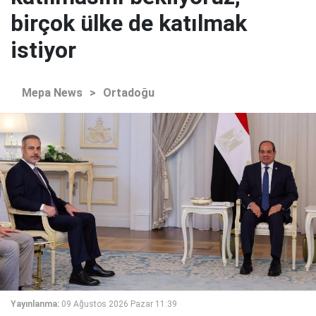
birçok ülke de katılmak
istiyor
Mepa News
>
Ortadoğu
Yayınlanma:
09 Ağustos 2026 Pazar 11:39