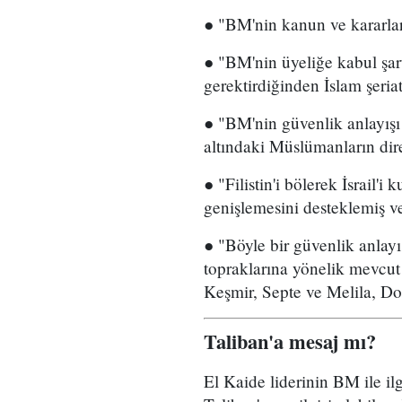
● "BM'nin kanun ve kararları 
● "BM'nin üyeliğe kabul şart
gerektirdiğinden İslam şeriat
● "BM'nin güvenlik anlayışı
altındaki Müslümanların dir
● "Filistin'i bölerek İsrail'
genişlemesini desteklemiş ve 
● "Böyle bir güvenlik anlay
topraklarına yönelik mevcut
Keşmir, Septe ve Melila, Do
Taliban'a mesaj mı?
El Kaide liderinin BM ile ilg