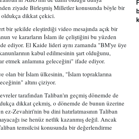
sinden ziyade Birleşmiş Milletler konusunda böyle bir
oldukça dikkat çekici.
 bir şekilde eleştirdiği video mesajında açık bir
nun ve kararların İslam ile çeliştiğini bu yüzden
fade ediyor. El Kaide lideri aynı zamanda "BM'ye üye
anunlarının kabul edilmesinin şart olduğunu,
kar etmek anlamına geleceğini" ifade ediyor.
 olan bir İslam ülkesinin, "İslam topraklarına
ceğinin" altını çiziyor.
 çevreler tarafından Taliban'ın geçmiş dönemde de
ldukça dikkat çekmiş, o dönemde de bunun üzerine
n ez-Zevahiri'nin bu dini hatırlatmasının Taliban
mayacağı ise henüz netlik kazanmış değil. Ancak
aliban temsilcisi konusunda bir değerlendirme
.