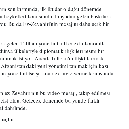
ının son kısmında, ilk iktidar olduğu dönemde
a heykelleri konusunda dünyadan gelen baskılara
or. Bu da Ez-Zevahiri'nin mesajını daha açık bir
ara gelen Taliban yönetimi, ülkedeki ekonomik
dünya ülkeleriyle diplomatik ilişkileri resmi bir
anınmak istiyor. Ancak Taliban'ın ilişki kurmak
, Afganistan'daki yeni yönetimi tanımak için bazı
liban yönetimi ise şu ana dek taviz verme konusunda
 ez-Zevahiri'nin bu video mesajı, takip edilmesi
rcisi oldu. Gelecek dönemde bu yönde farklı
l dahilinde.
nmuştur