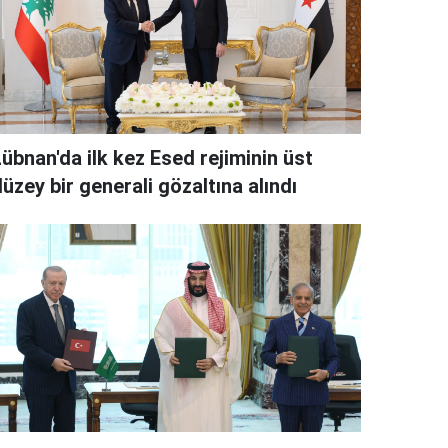
übnan'da ilk kez Esed rejiminin üst
üzey bir generali gözaltına alındı