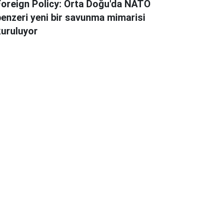
Foreign Policy: Orta Doğu'da NATO
benzeri yeni bir savunma mimarisi
kuruluyor