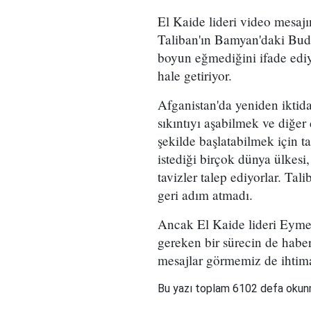
El Kaide lideri video mesaj
Taliban'ın Bamyan'daki Bud
boyun eğmediğini ifade ediy
hale getiriyor.
Afganistan'da yeniden iktid
sıkıntıyı aşabilmek ve diğer 
şekilde başlatabilmek için t
istediği birçok dünya ülkesi
tavizler talep ediyorlar. Ta
geri adım atmadı.
Ancak El Kaide lideri Eymen
gereken bir sürecin de habe
mesajlar görmemiz de ihtima
Bu yazı toplam 6102 defa oku