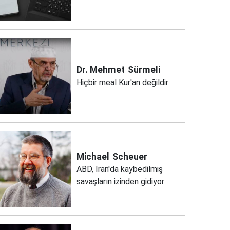
Dr. Mehmet
Sürmeli
Hiçbir meal Kur'an değildir
Michael
Scheuer
ABD, İran'da kaybedilmiş
savaşların izinden gidiyor