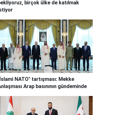
bekliyoruz, birçok ülke de katılmak
stiyor
"İslami NATO" tartışması: Mekke
Anlaşması Arap basınının gündeminde