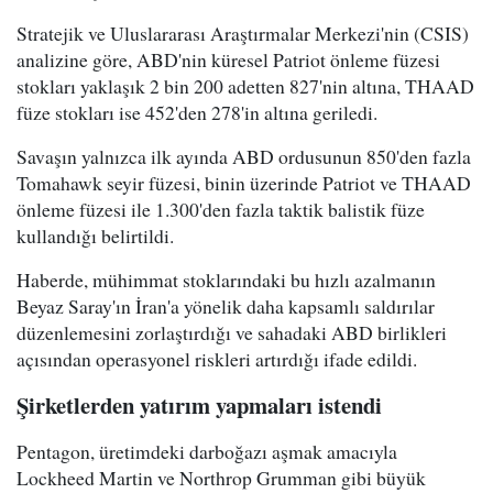
Stratejik ve Uluslararası Araştırmalar Merkezi'nin (CSIS)
analizine göre, ABD'nin küresel Patriot önleme füzesi
stokları yaklaşık 2 bin 200 adetten 827'nin altına, THAAD
füze stokları ise 452'den 278'in altına geriledi.
Savaşın yalnızca ilk ayında ABD ordusunun 850'den fazla
Tomahawk seyir füzesi, binin üzerinde Patriot ve THAAD
önleme füzesi ile 1.300'den fazla taktik balistik füze
kullandığı belirtildi.
Haberde, mühimmat stoklarındaki bu hızlı azalmanın
Beyaz Saray'ın İran'a yönelik daha kapsamlı saldırılar
düzenlemesini zorlaştırdığı ve sahadaki ABD birlikleri
açısından operasyonel riskleri artırdığı ifade edildi.
Şirketlerden yatırım yapmaları istendi
Pentagon, üretimdeki darboğazı aşmak amacıyla
Lockheed Martin ve Northrop Grumman gibi büyük