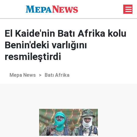
El Kaide'nin Batı Afrika kolu
Benin'deki varlığını
resmileştirdi
Mepa News
>
Batı Afrika