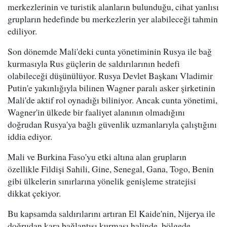
merkezlerinin ve turistik alanların bulunduğu, cihat yanlısı
grupların hedefinde bu merkezlerin yer alabileceği tahmin
ediliyor.
Son dönemde Mali'deki cunta yönetiminin Rusya ile bağ
kurmasıyla Rus güçlerin de saldırılarının hedefi
olabileceği düşünülüyor. Rusya Devlet Başkanı Vladimir
Putin'e yakınlığıyla bilinen Wagner paralı asker şirketinin
Mali'de aktif rol oynadığı biliniyor. Ancak cunta yönetimi,
Wagner'in ülkede bir faaliyet alanının olmadığını
doğrudan Rusya'ya bağlı güvenlik uzmanlarıyla çalıştığını
iddia ediyor.
Mali ve Burkina Faso'yu etki altına alan grupların
özellikle Fildişi Sahili, Gine, Senegal, Gana, Togo, Benin
gibi ülkelerin sınırlarına yönelik genişleme stratejisi
dikkat çekiyor.
Bu kapsamda saldırılarını artıran El Kaide'nin, Nijerya ile
doğrudan kara bağlantısı kurması halinde, bölgede