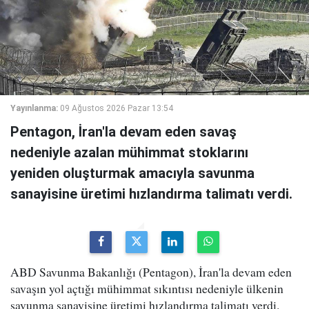
Yayınlanma:
09 Ağustos 2026 Pazar 13:54
Pentagon, İran'la devam eden savaş
nedeniyle azalan mühimmat stoklarını
yeniden oluşturmak amacıyla savunma
sanayisine üretimi hızlandırma talimatı verdi.
ABD Savunma Bakanlığı (Pentagon), İran'la devam eden
savaşın yol açtığı mühimmat sıkıntısı nedeniyle ülkenin
savunma sanayisine üretimi hızlandırma talimatı verdi.