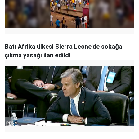
Batı Afrika ülkesi Sierra Leone'de sokağa
çıkma yasağı ilan edildi