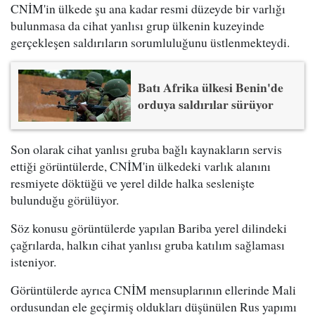
CNİM'in ülkede şu ana kadar resmi düzeyde bir varlığı
bulunmasa da cihat yanlısı grup ülkenin kuzeyinde
gerçekleşen saldırıların sorumluluğunu üstlenmekteydi.
Batı Afrika ülkesi Benin'de
orduya saldırılar sürüyor
Son olarak cihat yanlısı gruba bağlı kaynakların servis
ettiği görüntülerde, CNİM'in ülkedeki varlık alanını
resmiyete döktüğü ve yerel dilde halka seslenişte
bulunduğu görülüyor.
Söz konusu görüntülerde yapılan Bariba yerel dilindeki
çağrılarda, halkın cihat yanlısı gruba katılım sağlaması
isteniyor.
Görüntülerde ayrıca CNİM mensuplarının ellerinde Mali
ordusundan ele geçirmiş oldukları düşünülen Rus yapımı