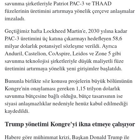
savunma şirketleriyle Patriot PAC-3 ve THAAD
füzelerinin üretimini artırmaya yönelik çerçeve anlaşmalar
imzaladı.
Geçtiğimiz hafta Lockheed Martin'e, 2030 yılına kadar
PAC-3 üretimini üç katına çıkarmayı hedefleyen 58,6
milyar dolarlık potansiyel sözleşme verildi. Ayrıca
Anduril, Castelion, CoAspire, Leidos ve Zone 5 gibi
savunma teknolojisi şirketleriyle düşük maliyetli füze
üretimini artırmaya yönelik yeni girişimler başlatıldı.
Bununla birlikte söz konusu projelerin büyük bölümünün
Kongre'nin onaylaması gereken 1,15 trilyon dolarlık
savunma bütçesine bağlı olduğu, bütçe tasarısının ise
siyasi anlaşmazlıklar nedeniyle henüz kabul edilmediği
kaydedildi.
Trump yönetimi Kongre'yi ikna etmeye çalışıyor
Habere göre mühimmat krizi, Başkan Donald Trump ile