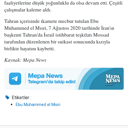
faaliyetlerine düşük yoğunluklu da olsa devam etti. Çeşitli
çalışmalar kaleme aldı.
Tahran içerisinde ikamete mecbur tutulan Ebu
Muhammed el Mısri, 7 Ağustos 2020 tarihinde İran'ın
başkenti Tahran'da İsrail istihbarat teşkilatı Mossad
tarafından düzenlenen bir suikast sonucunda kızıyla
birlikte hayatını kaybetti.
Kaynak: Mepa News
Etiketler :
Ebu Muhammed el Mısri