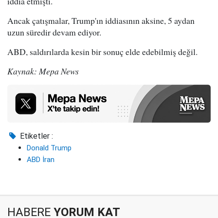
iddia etmişti.
Ancak çatışmalar, Trump'ın iddiasının aksine, 5 aydan
uzun süredir devam ediyor.
ABD, saldırılarda kesin bir sonuç elde edebilmiş değil.
Kaynak: Mepa News
Etiketler :
Donald Trump
ABD İran
HABERE
YORUM KAT