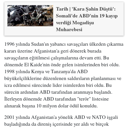
Tarih | 'Kara Şahin Düştü':
Somali'de ABD'nin 19 kayıp
verdiği Mogadişu
Muharebesi
1996 yılında Sudan'ın yabancı savaşçıları ülkeden çıkarma
kararı üzerine Afganistan'a geri dönerek burada
savaşçıların eğitilmesi çalışmalarına devam etti. Bu
dönemde El Kaide'nin önde gelen isimlerinden biri oldu.
1998 yılında Kenya ve Tanzanya'da ABD
büyükelçiliklerine düzenlenen saldırıların planlanması ve
icra edilmesi sürecinde lider isimlerden biri oldu. Bu
sürecin ardından ABD tarafından aranmaya başlandı.
İlerleyen dönemde ABD tarafından "terör" listesine
alınarak başına 10 milyon dolar ödül konuldu.
2001 yılında Afganistan'a yönelik ABD ve NATO işgali
başladığında da direniş içerisinde yer aldı ve birçok