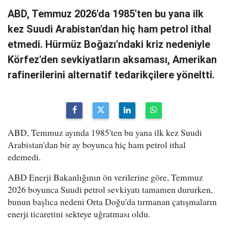
ABD, Temmuz 2026'da 1985'ten bu yana ilk
kez Suudi Arabistan'dan hiç ham petrol ithal
etmedi. Hürmüz Boğazı'ndaki kriz nedeniyle
Körfez'den sevkiyatların aksaması, Amerikan
rafinerilerini alternatif tedarikçilere yöneltti.
ABD, Temmuz ayında 1985'ten bu yana ilk kez Suudi
Arabistan'dan bir ay boyunca hiç ham petrol ithal
edemedi.
ABD Enerji Bakanlığının ön verilerine göre, Temmuz
2026 boyunca Suudi petrol sevkiyatı tamamen dururken,
bunun başlıca nedeni Orta Doğu'da tırmanan çatışmaların
enerji ticaretini sekteye uğratması oldu.