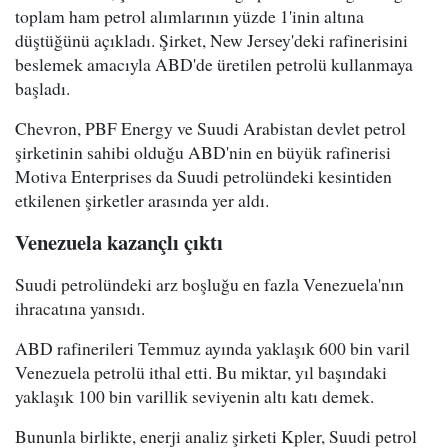
toplam ham petrol alımlarının yüzde 1'inin altına
düştüğünü açıkladı. Şirket, New Jersey'deki rafinerisini
beslemek amacıyla ABD'de üretilen petrolü kullanmaya
başladı.
Chevron, PBF Energy ve Suudi Arabistan devlet petrol
şirketinin sahibi olduğu ABD'nin en büyük rafinerisi
Motiva Enterprises da Suudi petrolündeki kesintiden
etkilenen şirketler arasında yer aldı.
Venezuela kazançlı çıktı
Suudi petrolündeki arz boşluğu en fazla Venezuela'nın
ihracatına yansıdı.
ABD rafinerileri Temmuz ayında yaklaşık 600 bin varil
Venezuela petrolü ithal etti. Bu miktar, yıl başındaki
yaklaşık 100 bin varillik seviyenin altı katı demek.
Bununla birlikte, enerji analiz şirketi Kpler, Suudi petrol