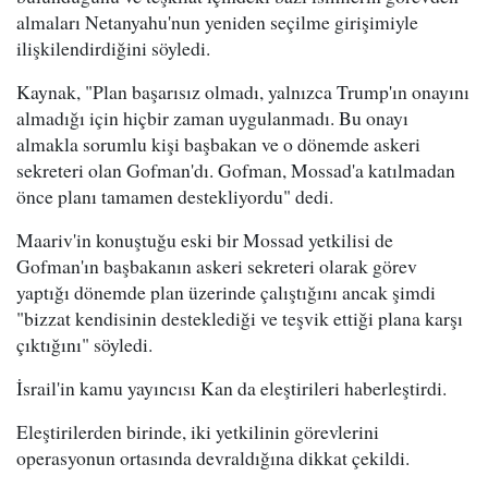
almaları Netanyahu'nun yeniden seçilme girişimiyle
ilişkilendirdiğini söyledi.
Kaynak, "Plan başarısız olmadı, yalnızca Trump'ın onayını
almadığı için hiçbir zaman uygulanmadı. Bu onayı
almakla sorumlu kişi başbakan ve o dönemde askeri
sekreteri olan Gofman'dı. Gofman, Mossad'a katılmadan
önce planı tamamen destekliyordu" dedi.
Maariv'in konuştuğu eski bir Mossad yetkilisi de
Gofman'ın başbakanın askeri sekreteri olarak görev
yaptığı dönemde plan üzerinde çalıştığını ancak şimdi
"bizzat kendisinin desteklediği ve teşvik ettiği plana karşı
çıktığını" söyledi.
İsrail'in kamu yayıncısı Kan da eleştirileri haberleştirdi.
Eleştirilerden birinde, iki yetkilinin görevlerini
operasyonun ortasında devraldığına dikkat çekildi.