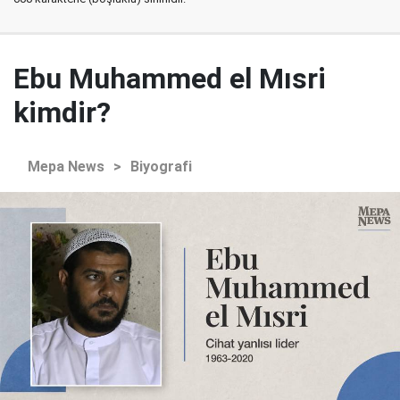
Ebu Muhammed el Mısri
kimdir?
Mepa News
>
Biyografi