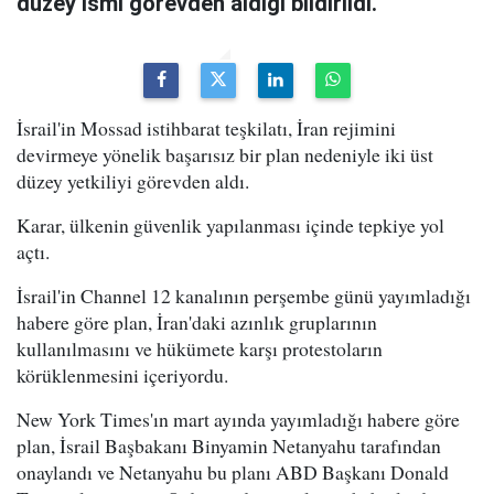
düzey ismi görevden aldığı bildirildi.
İsrail'in Mossad istihbarat teşkilatı, İran rejimini
devirmeye yönelik başarısız bir plan nedeniyle iki üst
düzey yetkiliyi görevden aldı.
Karar, ülkenin güvenlik yapılanması içinde tepkiye yol
açtı.
İsrail'in Channel 12 kanalının perşembe günü yayımladığı
habere göre plan, İran'daki azınlık gruplarının
kullanılmasını ve hükümete karşı protestoların
körüklenmesini içeriyordu.
New York Times'ın mart ayında yayımladığı habere göre
plan, İsrail Başbakanı Binyamin Netanyahu tarafından
onaylandı ve Netanyahu bu planı ABD Başkanı Donald