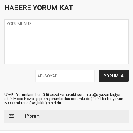
HABERE
YORUM KAT
UYARI: Yorumların her türlü cezai ve hukuki sorumluluğu yazan kişiye
aittir. Mepa News, yapılan yorumlardan sorumlu değildir. Her bir yorum
600 karakterle (boşluklu) sınırlıdır.
1 Yorum