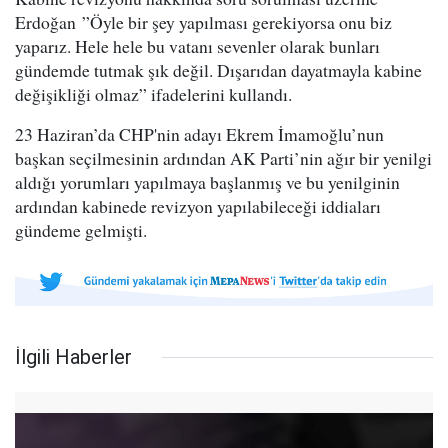
Erdoğan ”Öyle bir şey yapılması gerekiyorsa onu biz
yaparız. Hele hele bu vatanı sevenler olarak bunları
gündemde tutmak şık değil. Dışarıdan dayatmayla kabine
değişikliği olmaz” ifadelerini kullandı.
23 Haziran’da CHP'nin adayı Ekrem İmamoğlu’nun
başkan seçilmesinin ardından AK Parti’nin ağır bir yenilgi
aldığı yorumları yapılmaya başlanmış ve bu yenilginin
ardından kabinede revizyon yapılabileceği iddiaları
gündeme gelmişti.
İlgili Haberler