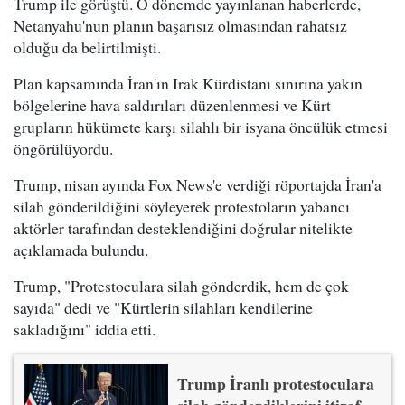
Trump ile görüştü. O dönemde yayınlanan haberlerde,
Netanyahu'nun planın başarısız olmasından rahatsız
olduğu da belirtilmişti.
Plan kapsamında İran'ın Irak Kürdistanı sınırına yakın
bölgelerine hava saldırıları düzenlenmesi ve Kürt
grupların hükümete karşı silahlı bir isyana öncülük etmesi
öngörülüyordu.
Trump, nisan ayında Fox News'e verdiği röportajda İran'a
silah gönderildiğini söyleyerek protestoların yabancı
aktörler tarafından desteklendiğini doğrular nitelikte
açıklamada bulundu.
Trump, "Protestoculara silah gönderdik, hem de çok
sayıda" dedi ve "Kürtlerin silahları kendilerine
sakladığını" iddia etti.
Trump İranlı protestoculara