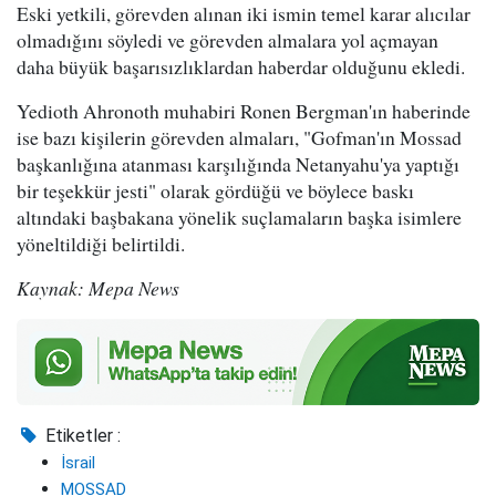
Eski yetkili, görevden alınan iki ismin temel karar alıcılar
olmadığını söyledi ve görevden almalara yol açmayan
daha büyük başarısızlıklardan haberdar olduğunu ekledi.
Yedioth Ahronoth muhabiri Ronen Bergman'ın haberinde
ise bazı kişilerin görevden almaları, "Gofman'ın Mossad
başkanlığına atanması karşılığında Netanyahu'ya yaptığı
bir teşekkür jesti" olarak gördüğü ve böylece baskı
altındaki başbakana yönelik suçlamaların başka isimlere
yöneltildiği belirtildi.
Kaynak: Mepa News
Etiketler :
İsrail
MOSSAD