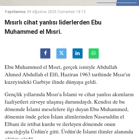
Yayınlanma:
09 Ağustos 2025 Cumartesi 18:13
Mısırlı cihat yanlısı liderlerden Ebu
Muhammed el Mısri.
Ebu Muhammed el Mısri, gerçek ismiyle Abdullah
Ahmed Abdullah el Elfi, Haziran 1963 tarihinde Mısır'ın
kuzeyindeki Garbiye ilinde dünyaya geldi.
Gençlik yıllarında Mısır'a İslami ve cihat yanlısı akımların
faaliyetleri zirveye ulaşmış durumdaydı. Kendisi de bu
dönemde İslami meselelere ilgi duyan Ebu Muhammed,
dönemin önde gelen İslam alimlerinden Nasıruddin el
Elbani ile irtibat kurdu ve ilerleyen dönemde onun
aracılığıyla Ürdün'e gitti. Ürdün'de İslami ilimler alanında
eğitim gördü.