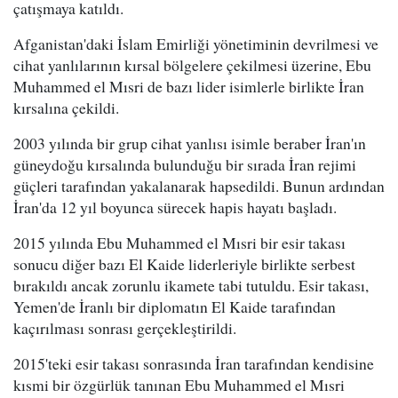
çatışmaya katıldı.
Afganistan'daki İslam Emirliği yönetiminin devrilmesi ve
cihat yanlılarının kırsal bölgelere çekilmesi üzerine, Ebu
Muhammed el Mısri de bazı lider isimlerle birlikte İran
kırsalına çekildi.
2003 yılında bir grup cihat yanlısı isimle beraber İran'ın
güneydoğu kırsalında bulunduğu bir sırada İran rejimi
güçleri tarafından yakalanarak hapsedildi. Bunun ardından
İran'da 12 yıl boyunca sürecek hapis hayatı başladı.
2015 yılında Ebu Muhammed el Mısri bir esir takası
sonucu diğer bazı El Kaide liderleriyle birlikte serbest
bırakıldı ancak zorunlu ikamete tabi tutuldu. Esir takası,
Yemen'de İranlı bir diplomatın El Kaide tarafından
kaçırılması sonrası gerçekleştirildi.
2015'teki esir takası sonrasında İran tarafından kendisine
kısmi bir özgürlük tanınan Ebu Muhammed el Mısri