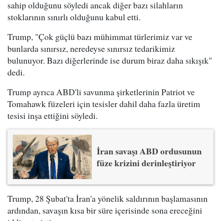
sahip olduğunu söyledi ancak diğer bazı silahların
stoklarının sınırlı olduğunu kabul etti.
Trump, "Çok güçlü bazı mühimmat türlerimiz var ve
bunlarda sınırsız, neredeyse sınırsız tedarikimiz
bulunuyor. Bazı diğerlerinde ise durum biraz daha sıkışık"
dedi.
Trump ayrıca ABD'li savunma şirketlerinin Patriot ve
Tomahawk füzeleri için tesisler dahil daha fazla üretim
tesisi inşa ettiğini söyledi.
İran savaşı ABD ordusunun
füze krizini derinleştiriyor
Trump, 28 Şubat'ta İran'a yönelik saldırının başlamasının
ardından, savaşın kısa bir süre içerisinde sona ereceğini