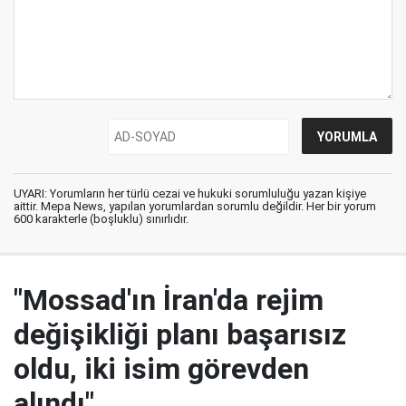
UYARI: Yorumların her türlü cezai ve hukuki sorumluluğu yazan kişiye
aittir. Mepa News, yapılan yorumlardan sorumlu değildir. Her bir yorum
600 karakterle (boşluklu) sınırlıdır.
"Mossad'ın İran'da rejim
değişikliği planı başarısız
oldu, iki isim görevden
alındı"