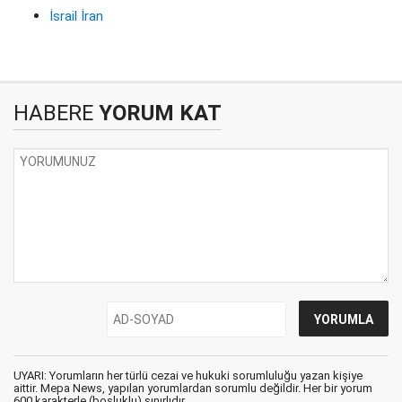
İsrail İran
HABERE
YORUM KAT
UYARI: Yorumların her türlü cezai ve hukuki sorumluluğu yazan kişiye
aittir. Mepa News, yapılan yorumlardan sorumlu değildir. Her bir yorum
600 karakterle (boşluklu) sınırlıdır.