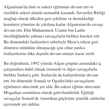
Afganistan'da ilmi ve askeri eğitimine devam etti ve
özellikle askeri alanda uzmanlık kazandı. Sovyetler Birliği
mağlup olarak ülkeden geri çekilene ve desteklediği
komünist yönetim de yıkılana kadar Afganistan'da savaşa
devam etti. Ebu Muhammed, Usame bin Ladin
öncülüğündeki yabancı savaşçılarla birlikte hareket etti.
Bu dönemdeki faaliyetleri sebebiyle Mısır'a tekrar geri
dönmesi mümkün olmayacağı için cihat yanlısı
faaliyetlerine ülke dışında devam etmeye karar verdi.
Bu doğrultuda, 1992 yılında Afgan gruplar arasındaki iç
çatışmalara dahil olmak istemedi ve diğer savaşçılarla
birlikte Sudan'a gitti. Sudan'da da faaliyetlerine devam
etti, bu dönemde Somali ve Ogadin'deki savaşçıların
eğitilmesi sürecinde yer aldı. Bu askeri eğitim sürecinin
Mogadişu sorumlusu olarak görevlendirildi. Eğittiği
savaşçılar Somali'de Amerikan güçlerine yönelik saldırılar
içerisinde yer aldılar.