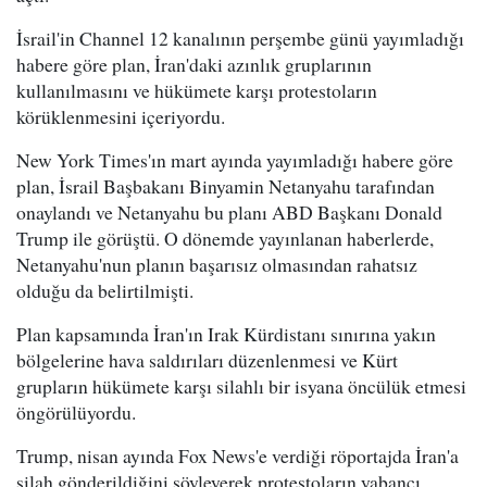
İsrail'in Channel 12 kanalının perşembe günü yayımladığı
habere göre plan, İran'daki azınlık gruplarının
kullanılmasını ve hükümete karşı protestoların
körüklenmesini içeriyordu.
New York Times'ın mart ayında yayımladığı habere göre
plan, İsrail Başbakanı Binyamin Netanyahu tarafından
onaylandı ve Netanyahu bu planı ABD Başkanı Donald
Trump ile görüştü. O dönemde yayınlanan haberlerde,
Netanyahu'nun planın başarısız olmasından rahatsız
olduğu da belirtilmişti.
Plan kapsamında İran'ın Irak Kürdistanı sınırına yakın
bölgelerine hava saldırıları düzenlenmesi ve Kürt
grupların hükümete karşı silahlı bir isyana öncülük etmesi
öngörülüyordu.
Trump, nisan ayında Fox News'e verdiği röportajda İran'a
silah gönderildiğini söyleyerek protestoların yabancı