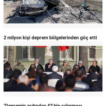
2 milyon kişi deprem bölgelerinden göç etti
"Depremin ardından 42 bin sığınmacı