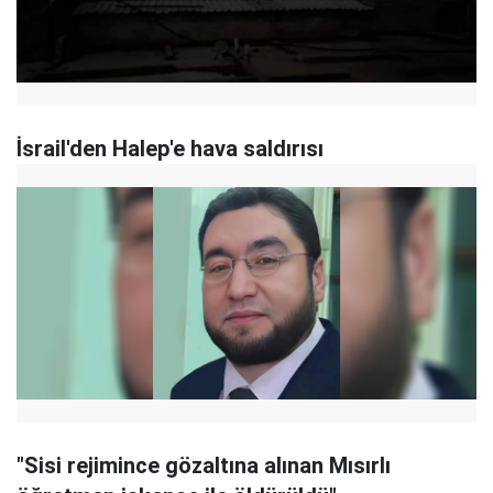
İsrail'den Halep'e hava saldırısı
"Sisi rejimince gözaltına alınan Mısırlı