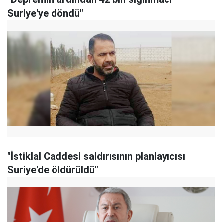
Suriye'ye döndü"
"İstiklal Caddesi saldırısının planlayıcısı
Suriye'de öldürüldü"