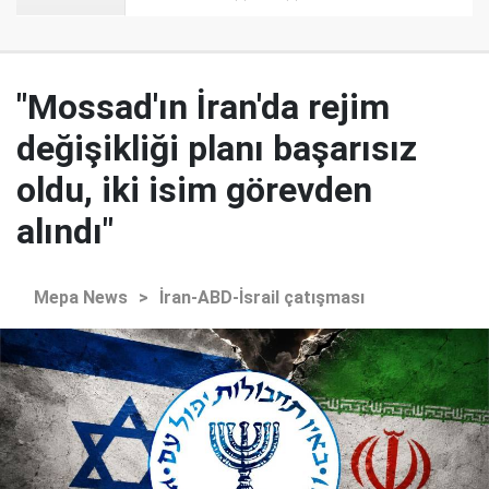
"Mossad'ın İran'da rejim
değişikliği planı başarısız
oldu, iki isim görevden
alındı"
Mepa News
>
İran-ABD-İsrail çatışması