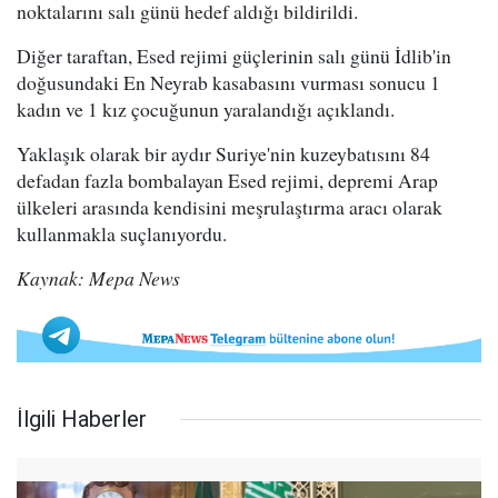
noktalarını salı günü hedef aldığı bildirildi.
Diğer taraftan, Esed rejimi güçlerinin salı günü İdlib'in
doğusundaki En Neyrab kasabasını vurması sonucu 1
kadın ve 1 kız çocuğunun yaralandığı açıklandı.
Yaklaşık olarak bir aydır Suriye'nin kuzeybatısını 84
defadan fazla bombalayan Esed rejimi, depremi Arap
ülkeleri arasında kendisini meşrulaştırma aracı olarak
kullanmakla suçlanıyordu.
Kaynak: Mepa News
İlgili Haberler