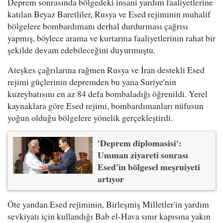
Deprem sonrasında bölgedeki insani yardım faaliyetlerine
katılan Beyaz Baretliler, Rusya ve Esed rejiminin muhalif
bölgelere bombardımanı derhal durdurması çağrısı
yapmış, böylece arama ve kurtarma faaliyetlerinin rahat bir
şekilde devam edebileceğini duyurmuştu.
Ateşkes çağrılarına rağmen Rusya ve İran destekli Esed
rejimi güçlerinin depremden bu yana Suriye'nin
kuzeybatısını en az 84 defa bombaladığı öğrenildi. Yerel
kaynaklara göre Esed rejimi, bombardımanları nüfusun
yoğun olduğu bölgelere yönelik gerçekleştirdi.
'Deprem diplomasisi':
Umman ziyareti sonrası
Esed'in bölgesel meşruiyeti
artıyor
Öte yandan Esed rejiminin, Birleşmiş Milletler'in yardım
sevkiyatı için kullandığı Bab el-Hava sınır kapısına yakın