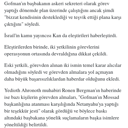
Gofman'ın başbakanın askeri sekreteri olarak görev
yaptığı dönemde plan üzerinde çalıştığını ancak şimdi
"bizzat kendisinin desteklediği ve teşvik ettiği plana karşı
çıktığını" söyledi.
İsrail'in kamu yayıncısı Kan da eleştirileri haberleştirdi.
Eleştirilerden birinde, iki yetkilinin görevlerini
operasyonun ortasında devraldığına dikkat çekildi.
Eski yetkili, görevden alınan iki ismin temel karar alıcılar
olmadığını söyledi ve görevden almalara yol açmayan
daha büyük başarısızlıklardan haberdar olduğunu ekledi.
Yedioth Ahronoth muhabiri Ronen Bergman'ın haberinde
ise bazı kişilerin görevden almaları, "Gofman'ın Mossad
başkanlığına atanması karşılığında Netanyahu'ya yaptığı
bir teşekkür jesti" olarak gördüğü ve böylece baskı
altındaki başbakana yönelik suçlamaların başka isimlere
yöneltildiği belirtildi.