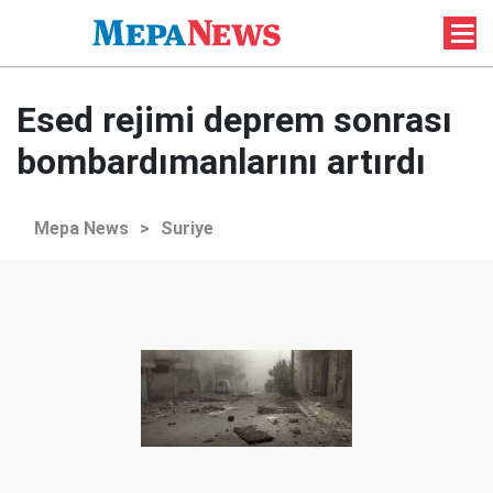
Esed rejimi deprem sonrası
bombardımanlarını artırdı
Mepa News
>
Suriye