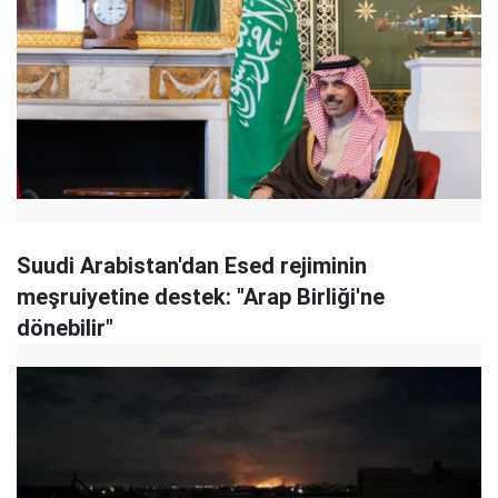
Suudi Arabistan'dan Esed rejiminin
meşruiyetine destek: "Arap Birliği'ne
dönebilir"