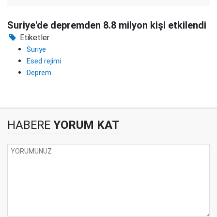
Suriye'de depremden 8.8 milyon kişi etkilendi
Etiketler :
Suriye
Esed rejimi
Deprem
HABERE
YORUM KAT