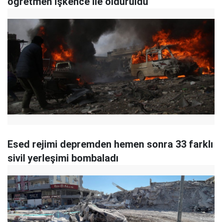
öğretmen işkence ile öldürüldü"
Esed rejimi depremden hemen sonra 33 farklı
sivil yerleşimi bombaladı