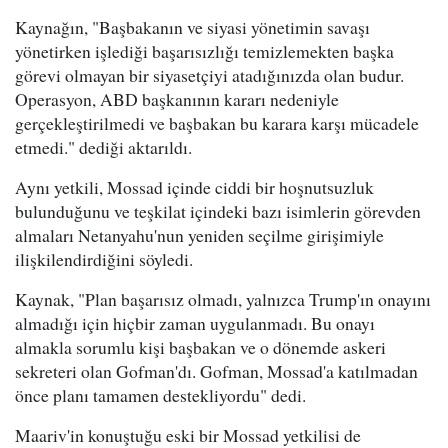
Kaynağın, "Başbakanın ve siyasi yönetimin savaşı
yönetirken işlediği başarısızlığı temizlemekten başka
görevi olmayan bir siyasetçiyi atadığınızda olan budur.
Operasyon, ABD başkanının kararı nedeniyle
gerçekleştirilmedi ve başbakan bu karara karşı mücadele
etmedi." dediği aktarıldı.
Aynı yetkili, Mossad içinde ciddi bir hoşnutsuzluk
bulunduğunu ve teşkilat içindeki bazı isimlerin görevden
almaları Netanyahu'nun yeniden seçilme girişimiyle
ilişkilendirdiğini söyledi.
Kaynak, "Plan başarısız olmadı, yalnızca Trump'ın onayını
almadığı için hiçbir zaman uygulanmadı. Bu onayı
almakla sorumlu kişi başbakan ve o dönemde askeri
sekreteri olan Gofman'dı. Gofman, Mossad'a katılmadan
önce planı tamamen destekliyordu" dedi.
Maariv'in konuştuğu eski bir Mossad yetkilisi de