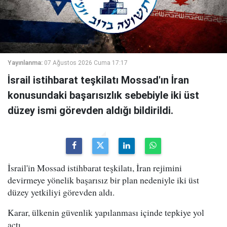
Yayınlanma:
07 Ağustos 2026 Cuma 17:17
İsrail istihbarat teşkilatı Mossad'ın İran
konusundaki başarısızlık sebebiyle iki üst
düzey ismi görevden aldığı bildirildi.
İsrail'in Mossad istihbarat teşkilatı, İran rejimini
devirmeye yönelik başarısız bir plan nedeniyle iki üst
düzey yetkiliyi görevden aldı.
Karar, ülkenin güvenlik yapılanması içinde tepkiye yol
açtı.