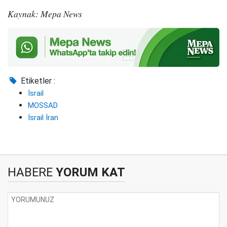
Kaynak: Mepa News
Etiketler :
İsrail
MOSSAD
İsrail İran
HABERE
YORUM KAT