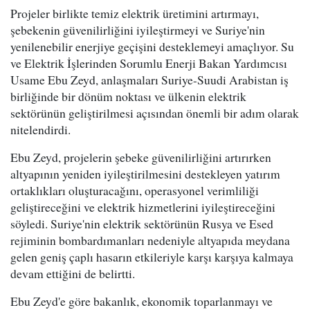
Projeler birlikte temiz elektrik üretimini artırmayı,
şebekenin güvenilirliğini iyileştirmeyi ve Suriye'nin
yenilenebilir enerjiye geçişini desteklemeyi amaçlıyor. Su
ve Elektrik İşlerinden Sorumlu Enerji Bakan Yardımcısı
Usame Ebu Zeyd, anlaşmaları Suriye-Suudi Arabistan iş
birliğinde bir dönüm noktası ve ülkenin elektrik
sektörünün geliştirilmesi açısından önemli bir adım olarak
nitelendirdi.
Ebu Zeyd, projelerin şebeke güvenilirliğini artırırken
altyapının yeniden iyileştirilmesini destekleyen yatırım
ortaklıkları oluşturacağını, operasyonel verimliliği
geliştireceğini ve elektrik hizmetlerini iyileştireceğini
söyledi. Suriye'nin elektrik sektörünün Rusya ve Esed
rejiminin bombardımanları nedeniyle altyapıda meydana
gelen geniş çaplı hasarın etkileriyle karşı karşıya kalmaya
devam ettiğini de belirtti.
Ebu Zeyd'e göre bakanlık, ekonomik toparlanmayı ve