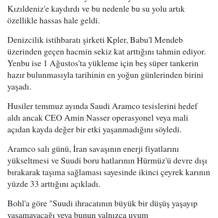
Kızıldeniz'e kaydırdı ve bu nedenle bu su yolu artık
özellikle hassas hale geldi.
Denizcilik istihbaratı şirketi Kpler, Babu'l Mendeb
üzerinden geçen hacmin sekiz kat arttığını tahmin ediyor.
Yenbu ise 1 Ağustos'ta yükleme için beş süper tankerin
hazır bulunmasıyla tarihinin en yoğun günlerinden birini
yaşadı.
Husiler temmuz ayında Saudi Aramco tesislerini hedef
aldı ancak CEO Amin Nasser operasyonel veya mali
açıdan kayda değer bir etki yaşanmadığını söyledi.
Aramco salı günü, İran savaşının enerji fiyatlarını
yükseltmesi ve Suudi boru hatlarının Hürmüz'ü devre dışı
bırakarak taşıma sağlaması sayesinde ikinci çeyrek karının
yüzde 33 arttığını açıkladı.
Bohl'a göre "Suudi ihracatının büyük bir düşüş yaşayıp
yaşamayacağı veya bunun yalnızca uyum