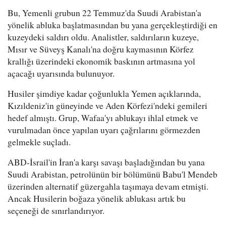
Bu, Yemenli grubun 22 Temmuz'da Suudi Arabistan'a
yönelik abluka başlatmasından bu yana gerçekleştirdiği en
kuzeydeki saldırı oldu. Analistler, saldırıların kuzeye,
Mısır ve Süveyş Kanalı'na doğru kaymasının Körfez
krallığı üzerindeki ekonomik baskının artmasına yol
açacağı uyarısında bulunuyor.
Husiler şimdiye kadar çoğunlukla Yemen açıklarında,
Kızıldeniz'in güneyinde ve Aden Körfezi'ndeki gemileri
hedef almıştı. Grup, Wafaa'yı ablukayı ihlal etmek ve
vurulmadan önce yapılan uyarı çağrılarını görmezden
gelmekle suçladı.
ABD-İsrail'in İran'a karşı savaşı başladığından bu yana
Suudi Arabistan, petrolünün bir bölümünü Babu'l Mendeb
üzerinden alternatif güzergahla taşımaya devam etmişti.
Ancak Husilerin boğaza yönelik ablukası artık bu
seçeneği de sınırlandırıyor.