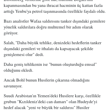
kapanmasından bu yana ihracat hacminin üç kattan fazla
arttığı Yenbu'ya petrol taşınmasında özellikle faydalı oldu.
Bazı analistler Wafaa saldırısını tanker dışındaki gemilere
yönelik saldırılara doğru muhtemel bir adım olarak
görüyor.
Salah, "Daha büyük tehlike, denizdeki hedeflerin tanker
dışındaki gemileri ve ithalatı da kapsayacak şekilde
genişlemesi olur" dedi.
Daha geniş tehlikenin ise "bunun oluşturduğu emsal"
olduğunu ekledi.
Ancak Bohl bunun Husilerin çıkarına olmadığını
savunuyor.
Suudi Arabistan'ın Yemen'deki Husilere karşı, özellikle
grubun "Kızıldeniz'deki can damarı" olan Hudeyde'yi
hedef alacak "yeni ve büyük bir saldırısı" Husiler