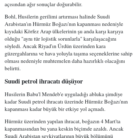
açısından ağır sonuçlar doğurabilir.
Bohl, Husilerin gerilimi artırması halinde Suudi
Arabistan'ın Hürmüz Boğazı'nın kapanması nedeniyle
kıyıdaki Körfez Arap ülkelerinin şu anda karşı karşıya
olduğu "aynı tür lojistik sorunlarla" karşılaşacağını
söyledi. Ancak Riyad'ın Ürdün üzerinden kara
güzergahlarına ve hava yoluyla taşıma seçeneklerine sahip
olması nedeniyle muhtemelen daha hazırlıklı olacağını
belirtti.
Suudi petrol ihracatı düşüyor
Husilerin Babu'l Mendeb'e uyguladığı abluka şimdiye
kadar Suudi petrol ihracatı üzerinde Hürmüz Boğazı'nın
kapanması kadar büyük bir etkiye yol açmadı.
Hürmüz üzerinden yapılan ihracat, boğazın 4 Mart'ta
kapanmasından bu yana keskin biçimde azaldı. Ancak
Suudi Arabistan sevkiyatlarının büyük bölümünü