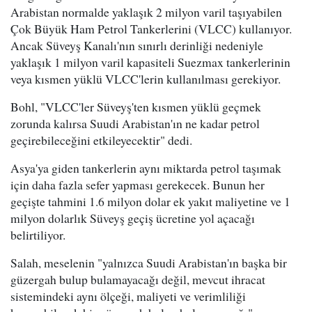
Arabistan normalde yaklaşık 2 milyon varil taşıyabilen
Çok Büyük Ham Petrol Tankerlerini (VLCC) kullanıyor.
Ancak Süveyş Kanalı'nın sınırlı derinliği nedeniyle
yaklaşık 1 milyon varil kapasiteli Suezmax tankerlerinin
veya kısmen yüklü VLCC'lerin kullanılması gerekiyor.
Bohl, "VLCC'ler Süveyş'ten kısmen yüklü geçmek
zorunda kalırsa Suudi Arabistan'ın ne kadar petrol
geçirebileceğini etkileyecektir" dedi.
Asya'ya giden tankerlerin aynı miktarda petrol taşımak
için daha fazla sefer yapması gerekecek. Bunun her
geçişte tahmini 1.6 milyon dolar ek yakıt maliyetine ve 1
milyon dolarlık Süveyş geçiş ücretine yol açacağı
belirtiliyor.
Salah, meselenin "yalnızca Suudi Arabistan'ın başka bir
güzergah bulup bulamayacağı değil, mevcut ihracat
sistemindeki aynı ölçeği, maliyeti ve verimliliği