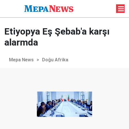
Etiyopya Eş Şebab'a karşı
alarmda
Mepa News
>
Doğu Afrika