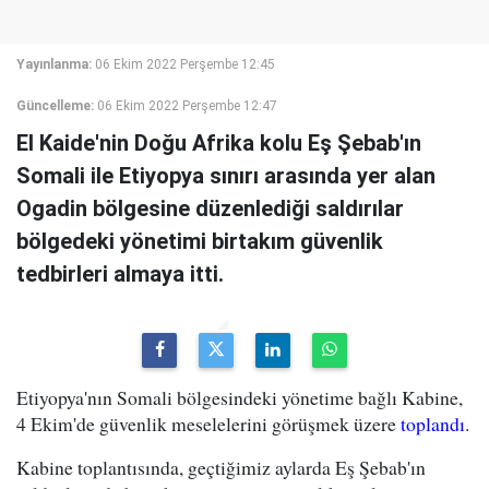
Yayınlanma:
06 Ekim 2022 Perşembe 12:45
Güncelleme:
06 Ekim 2022 Perşembe 12:47
El Kaide'nin Doğu Afrika kolu Eş Şebab'ın
Somali ile Etiyopya sınırı arasında yer alan
Ogadin bölgesine düzenlediği saldırılar
bölgedeki yönetimi birtakım güvenlik
tedbirleri almaya itti.
Etiyopya'nın Somali bölgesindeki yönetime bağlı Kabine,
4 Ekim'de güvenlik meselelerini görüşmek üzere
toplandı
.
Kabine toplantısında, geçtiğimiz aylarda Eş Şebab'ın