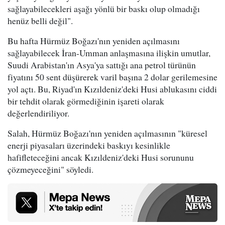
sağlayabilecekleri aşağı yönlü bir baskı olup olmadığı
henüz belli değil".
Bu hafta Hürmüz Boğazı'nın yeniden açılmasını
sağlayabilecek İran-Umman anlaşmasına ilişkin umutlar,
Suudi Arabistan'ın Asya'ya sattığı ana petrol türünün
fiyatını 50 sent düşürerek varil başına 2 dolar gerilemesine
yol açtı. Bu, Riyad'ın Kızıldeniz'deki Husi ablukasını ciddi
bir tehdit olarak görmediğinin işareti olarak
değerlendiriliyor.
Salah, Hürmüz Boğazı'nın yeniden açılmasının "küresel
enerji piyasaları üzerindeki baskıyı kesinlikle
hafifleteceğini ancak Kızıldeniz'deki Husi sorununu
çözmeyeceğini" söyledi.