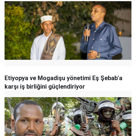
Etiyopya ve Mogadişu yönetimi Eş Şebab'a
karşı iş birliğini güçlendiriyor