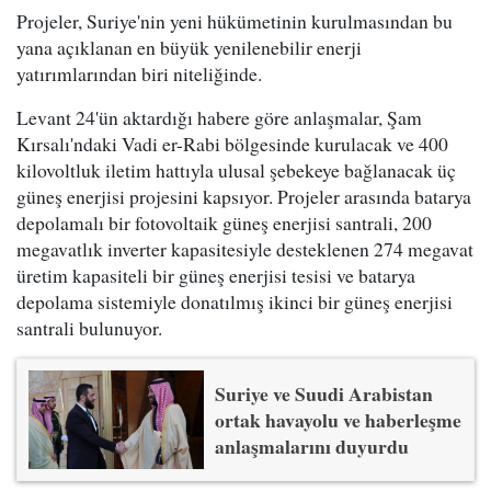
Projeler, Suriye'nin yeni hükümetinin kurulmasından bu
yana açıklanan en büyük yenilenebilir enerji
yatırımlarından biri niteliğinde.
Levant 24'ün aktardığı habere göre anlaşmalar, Şam
Kırsalı'ndaki Vadi er-Rabi bölgesinde kurulacak ve 400
kilovoltluk iletim hattıyla ulusal şebekeye bağlanacak üç
güneş enerjisi projesini kapsıyor. Projeler arasında batarya
depolamalı bir fotovoltaik güneş enerjisi santrali, 200
megavatlık inverter kapasitesiyle desteklenen 274 megavat
üretim kapasiteli bir güneş enerjisi tesisi ve batarya
depolama sistemiyle donatılmış ikinci bir güneş enerjisi
santrali bulunuyor.
Suriye ve Suudi Arabistan
ortak havayolu ve haberleşme
anlaşmalarını duyurdu