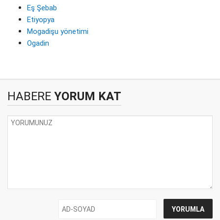
Eş Şebab
Etiyopya
Mogadişu yönetimi
Ogadin
HABERE
YORUM KAT