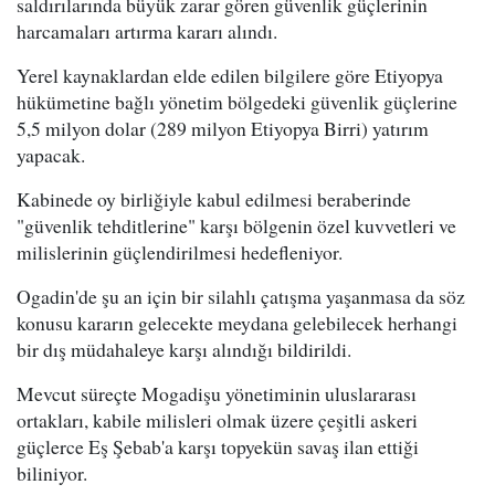
saldırılarında büyük zarar gören güvenlik güçlerinin
harcamaları artırma kararı alındı.
Yerel kaynaklardan elde edilen bilgilere göre Etiyopya
hükümetine bağlı yönetim bölgedeki güvenlik güçlerine
5,5 milyon dolar (289 milyon Etiyopya Birri) yatırım
yapacak.
Kabinede oy birliğiyle kabul edilmesi beraberinde
"güvenlik tehditlerine" karşı bölgenin özel kuvvetleri ve
milislerinin güçlendirilmesi hedefleniyor.
Ogadin'de şu an için bir silahlı çatışma yaşanmasa da söz
konusu kararın gelecekte meydana gelebilecek herhangi
bir dış müdahaleye karşı alındığı bildirildi.
Mevcut süreçte Mogadişu yönetiminin uluslararası
ortakları, kabile milisleri olmak üzere çeşitli askeri
güçlerce Eş Şebab'a karşı topyekün savaş ilan ettiği
biliniyor.