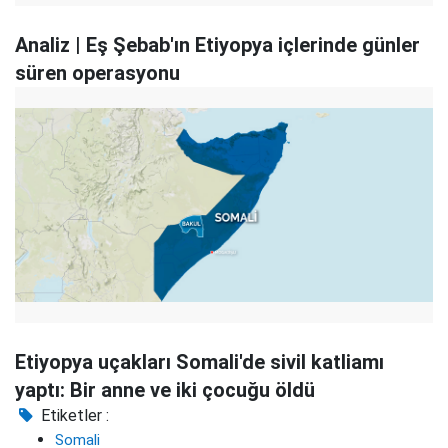
Analiz | Eş Şebab'ın Etiyopya içlerinde günler
süren operasyonu
Etiyopya uçakları Somali'de sivil katliamı
yaptı: Bir anne ve iki çocuğu öldü
Etiketler :
Somali