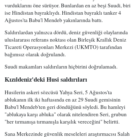
vurduklarını öne sürüyor. Bunlardan en az beşi Suudi, biri
ise Hindistan bayraklıydı. Hindistan bayraklı tanker 4
Ağustos'ta Babu'l Mendeb yakınlarında battı.
Saldırılardan yalnızca dördü, deniz güvenliği olaylarında
uluslararası referans noktası olan Birleşik Krallık Deniz
Ticareti Operasyonları Merkezi (UKMTO) tarafından
bağımsız olarak doğrulandı.
Suudi makamları saldırıların hiçbirini doğrulamadı.
Kızıldeniz'deki Husi saldırıları
Husilerin askeri sözcüsü Yahya Seri, 5 Ağustos'ta
ablukanın ilk iki haftasında en az 29 Suudi gemisinin
Babu'l Mendeb'ten geri döndüğünü söyledi. Bu hamleyi
"ablukaya karşı abluka" olarak nitelendiren Seri, grubun
"her tırmanışa tırmanışla karşılık vereceğini" belirtti.
Sana Merkezinde güvenlik meseleleri araştırmacısı Salah