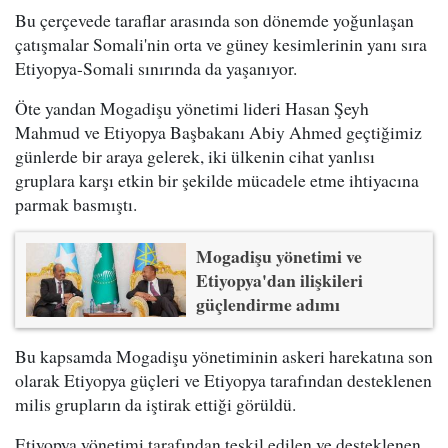
Bu çerçevede taraflar arasında son dönemde yoğunlaşan
çatışmalar Somali'nin orta ve güney kesimlerinin yanı sıra
Etiyopya-Somali sınırında da yaşanıyor.
Öte yandan Mogadişu yönetimi lideri Hasan Şeyh
Mahmud ve Etiyopya Başbakanı Abiy Ahmed geçtiğimiz
günlerde bir araya gelerek, iki ülkenin cihat yanlısı
gruplara karşı etkin bir şekilde mücadele etme ihtiyacına
parmak basmıştı.
Mogadişu yönetimi ve
Etiyopya'dan ilişkileri
güçlendirme adımı
Bu kapsamda Mogadişu yönetiminin askeri harekatına son
olarak Etiyopya güçleri ve Etiyopya tarafından desteklenen
milis grupların da iştirak ettiği görüldü.
Etiyopya yönetimi tarafından teşkil edilen ve desteklenen