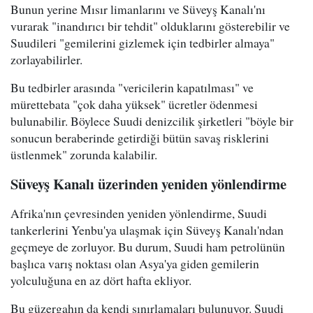
Bunun yerine Mısır limanlarını ve Süveyş Kanalı'nı
vurarak "inandırıcı bir tehdit" olduklarını gösterebilir ve
Suudileri "gemilerini gizlemek için tedbirler almaya"
zorlayabilirler.
Bu tedbirler arasında "vericilerin kapatılması" ve
mürettebata "çok daha yüksek" ücretler ödenmesi
bulunabilir. Böylece Suudi denizcilik şirketleri "böyle bir
sonucun beraberinde getirdiği bütün savaş risklerini
üstlenmek" zorunda kalabilir.
Süveyş Kanalı üzerinden yeniden yönlendirme
Afrika'nın çevresinden yeniden yönlendirme, Suudi
tankerlerini Yenbu'ya ulaşmak için Süveyş Kanalı'ndan
geçmeye de zorluyor. Bu durum, Suudi ham petrolünün
başlıca varış noktası olan Asya'ya giden gemilerin
yolculuğuna en az dört hafta ekliyor.
Bu güzergahın da kendi sınırlamaları bulunuyor. Suudi