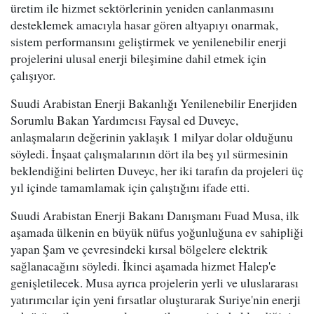
üretim ile hizmet sektörlerinin yeniden canlanmasını
desteklemek amacıyla hasar gören altyapıyı onarmak,
sistem performansını geliştirmek ve yenilenebilir enerji
projelerini ulusal enerji bileşimine dahil etmek için
çalışıyor.
Suudi Arabistan Enerji Bakanlığı Yenilenebilir Enerjiden
Sorumlu Bakan Yardımcısı Faysal ed Duveyc,
anlaşmaların değerinin yaklaşık 1 milyar dolar olduğunu
söyledi. İnşaat çalışmalarının dört ila beş yıl sürmesinin
beklendiğini belirten Duveyc, her iki tarafın da projeleri üç
yıl içinde tamamlamak için çalıştığını ifade etti.
Suudi Arabistan Enerji Bakanı Danışmanı Fuad Musa, ilk
aşamada ülkenin en büyük nüfus yoğunluğuna ev sahipliği
yapan Şam ve çevresindeki kırsal bölgelere elektrik
sağlanacağını söyledi. İkinci aşamada hizmet Halep'e
genişletilecek. Musa ayrıca projelerin yerli ve uluslararası
yatırımcılar için yeni fırsatlar oluşturarak Suriye'nin enerji