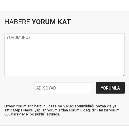
HABERE
YORUM KAT
UYARI: Yorumların her türlü cezai ve hukuki sorumluluğu yazan kişiye
aittir. Mepa News, yapılan yorumlardan sorumlu değildir. Her bir yorum
600 karakterle (boşluklu) sınırlıdır.