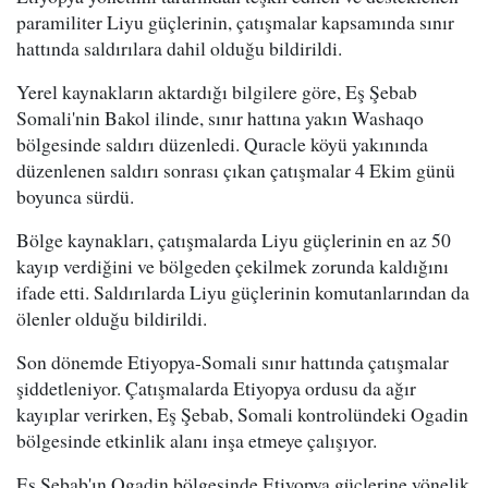
paramiliter Liyu güçlerinin, çatışmalar kapsamında sınır
hattında saldırılara dahil olduğu bildirildi.
Yerel kaynakların aktardığı bilgilere göre, Eş Şebab
Somali'nin Bakol ilinde, sınır hattına yakın Washaqo
bölgesinde saldırı düzenledi. Quracle köyü yakınında
düzenlenen saldırı sonrası çıkan çatışmalar 4 Ekim günü
boyunca sürdü.
Bölge kaynakları, çatışmalarda Liyu güçlerinin en az 50
kayıp verdiğini ve bölgeden çekilmek zorunda kaldığını
ifade etti. Saldırılarda Liyu güçlerinin komutanlarından da
ölenler olduğu bildirildi.
Son dönemde Etiyopya-Somali sınır hattında çatışmalar
şiddetleniyor. Çatışmalarda Etiyopya ordusu da ağır
kayıplar verirken, Eş Şebab, Somali kontrolündeki Ogadin
bölgesinde etkinlik alanı inşa etmeye çalışıyor.
Eş Şebab'ın Ogadin bölgesinde Etiyopya güçlerine yönelik