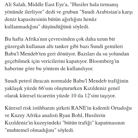
Ali Salah, Middle East Eye'a, "Husiler hala tırmanış
yönünde ilerliyor" dedi ve grubun "Suudi Arabistan'a karşı
deniz kapasitesinin bütün ağırlığını henüz
kullanmadığını" düşündüğünü söyledi.
Bu hafta Afrika'nın çevresinden çok daha uzun bir
güzergah kullanan altı tanker gibi bazı Suudi gemileri
Babu'l Mendeb'ten geri dönüyor. Bazıları da su yolundan
geçebilmek için vericilerini kapatıyor. Bloomberg'in
haberine göre bu yöntem de kullanılıyor.
Suudi petrol ihracatı normalde Babu'l Mendeb trafiğinin
yaklaşık yüzde 66'sını oluştururken Kızıldeniz genel
olarak küresel ticaretin yüzde 10 ila 12'sini taşıyor.
Küresel risk istihbaratı şirketi RANE'in kıdemli Ortadoğu
ve Kuzey Afrika analisti Ryan Bohl, Husilerin
Kızıldeniz'in kuzeyindeki "bütün trafiği" kapatmasının
"muhtemel olmadığını" söyledi.