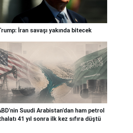
Trump: İran savaşı yakında bitecek
ABD'nin Suudi Arabistan'dan ham petrol
thalatı 41 yıl sonra ilk kez sıfıra düştü