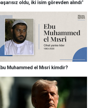
aşarısız oldu, iki isim görevden alındı"
Ebu Muhammed el Mısri kimdir?