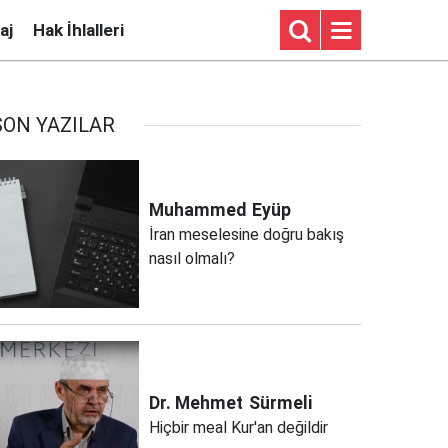
aj
Hak İhlalleri
SON YAZILAR
Muhammed
Eyüp
İran meselesine doğru bakış
nasıl olmalı?
Dr. Mehmet
Sürmeli
Hiçbir meal Kur'an değildir