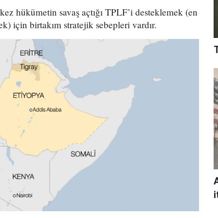
rkez hükümetin savaş açtığı TPLF’i desteklemek (en
) için birtakım stratejik sebepleri vardır.
i