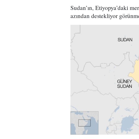
Sudan’ın, Etiyopya’daki me
azından destekliyor görünmek