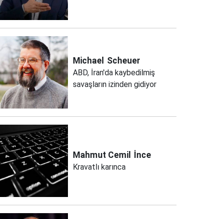
Michael
Scheuer
ABD, İran'da kaybedilmiş
savaşların izinden gidiyor
Mahmut Cemil
İnce
Kravatlı karınca