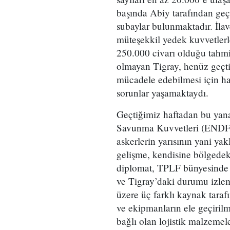
başında Abiy tarafından geç
subaylar bulunmaktadır. İlav
müteşekkil yedek kuvvetlerle
250.000 civarı olduğu tahmin
olmayan Tigray, henüz geçti
mücadele edebilmesi için ha
sorunlar yaşamaktaydı.
Geçtiğimiz haftadan bu yan
Savunma Kuvvetleri (ENDF)
askerlerin yarısının yani ya
gelişme, kendisine bölgedeki
diplomat, TPLF bünyesinde 
ve Tigray’daki durumu izle
üzere üç farklı kaynak taraf
ve ekipmanların ele geçiril
bağlı olan lojistik malzemel