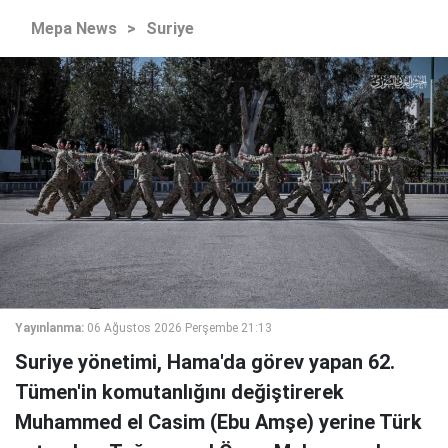
Mepa News
>
Suriye
Yayınlanma:
06 Ağustos 2026 Perşembe 21:13
Suriye yönetimi, Hama'da görev yapan 62.
Tümen'in komutanlığını değiştirerek
Muhammed el Casim (Ebu Amşe) yerine Türk