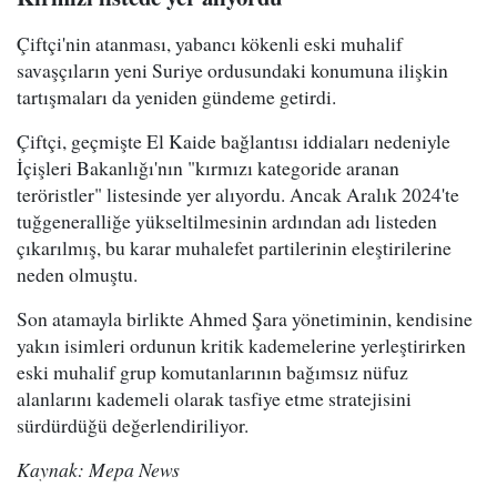
Çiftçi'nin atanması, yabancı kökenli eski muhalif
savaşçıların yeni Suriye ordusundaki konumuna ilişkin
tartışmaları da yeniden gündeme getirdi.
Çiftçi, geçmişte El Kaide bağlantısı iddiaları nedeniyle
İçişleri Bakanlığı'nın "kırmızı kategoride aranan
teröristler" listesinde yer alıyordu. Ancak Aralık 2024'te
tuğgeneralliğe yükseltilmesinin ardından adı listeden
çıkarılmış, bu karar muhalefet partilerinin eleştirilerine
neden olmuştu.
Son atamayla birlikte Ahmed Şara yönetiminin, kendisine
yakın isimleri ordunun kritik kademelerine yerleştirirken
eski muhalif grup komutanlarının bağımsız nüfuz
alanlarını kademeli olarak tasfiye etme stratejisini
sürdürdüğü değerlendiriliyor.
Kaynak: Mepa News