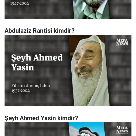
Abdulaziz Rantisi kimdir?
Şeyh Ahmed Yasin kimdir?