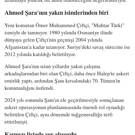
Ahmed Şara'nın yakın isimlerinden biri
Yeni komutan Ömer Muhammed Çiftçi, "Muhtar Türki"
ismiyle de tanınıyor. 1980 yılında Osmaniye ilinde
dünyaya gelen Çiftçi'nin geçmişi 2004 yılında
Afganistan'a kadar uzanıyor. Suriye'deki savaş sürecine ise
2012 yılında katıldığı belirtiliyor.
Ahmed Şara'nın uzun yıllardır yakın çalışma
arkadaşlarından biri olan Çiftçi, daha önce Halep'te askeri
emirlik yaptı, ardından Şam kırsalındaki 70. Tümen'in
komutanlığını üstlendi.
2024 yılı sonunda Şam'ın ele geçirilmesiyle sonuçlanan
askeri operasyonun planlanmasında önemli rol oynadığı
belirtilen Çiftçi, aynı dönemde tuğgeneralliğe terfi
ettirilmişti.
Kırmızı listede yer alıyordu