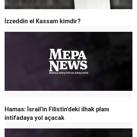
İzzeddin el Kassam kimdir?
Hamas: İsrail'in Filistin'deki ilhak planı
intifadaya yol açacak