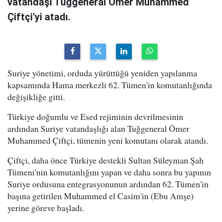
vatandaşı Tuğgeneral Ömer Muhammed
Çiftçi'yi atadı.
Suriye yönetimi, orduda yürüttüğü yeniden yapılanma
kapsamında Hama merkezli 62. Tümen'in komutanlığında
değişikliğe gitti.
Türkiye doğumlu ve Esed rejiminin devrilmesinin
ardından Suriye vatandaşlığı alan Tuğgeneral Ömer
Muhammed Çiftçi, tümenin yeni komutanı olarak atandı.
Çiftçi, daha önce Türkiye destekli Sultan Süleyman Şah
Tümeni'nin komutanlığını yapan ve daha sonra bu yapının
Suriye ordusuna entegrasyonunun ardından 62. Tümen'in
başına getirilen Muhammed el Casim'in (Ebu Amşe)
yerine göreve başladı.