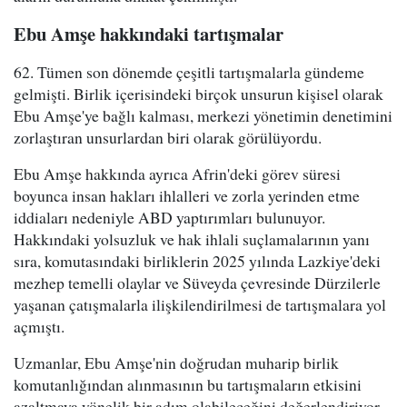
Ebu Amşe hakkındaki tartışmalar
62. Tümen son dönemde çeşitli tartışmalarla gündeme
gelmişti. Birlik içerisindeki birçok unsurun kişisel olarak
Ebu Amşe'ye bağlı kalması, merkezi yönetimin denetimini
zorlaştıran unsurlardan biri olarak görülüyordu.
Ebu Amşe hakkında ayrıca Afrin'deki görev süresi
boyunca insan hakları ihlalleri ve zorla yerinden etme
iddiaları nedeniyle ABD yaptırımları bulunuyor.
Hakkındaki yolsuzluk ve hak ihlali suçlamalarının yanı
sıra, komutasındaki birliklerin 2025 yılında Lazkiye'deki
mezhep temelli olaylar ve Süveyda çevresinde Dürzilerle
yaşanan çatışmalarla ilişkilendirilmesi de tartışmalara yol
açmıştı.
Uzmanlar, Ebu Amşe'nin doğrudan muharip birlik
komutanlığından alınmasının bu tartışmaların etkisini
azaltmaya yönelik bir adım olabileceğini değerlendiriyor.