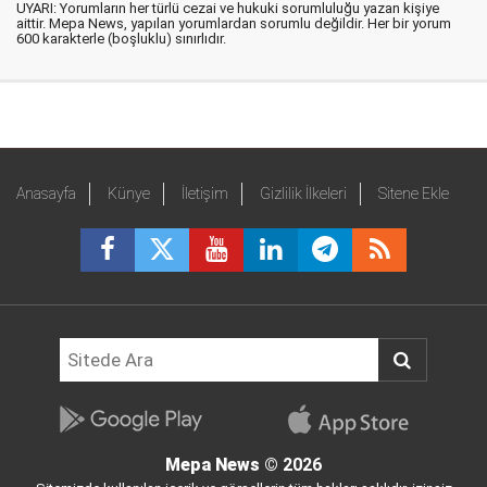
UYARI: Yorumların her türlü cezai ve hukuki sorumluluğu yazan kişiye
aittir. Mepa News, yapılan yorumlardan sorumlu değildir. Her bir yorum
600 karakterle (boşluklu) sınırlıdır.
Anasayfa
Künye
İletişim
Gizlilik İlkeleri
Sitene Ekle
Mepa News
© 2026