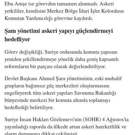
Ebu Amşe ise görevden tamamen alınmadı. Askeri
yetkililer, kendisini Merkez Bölge İdari İşler Kolordusu
Komutan Yardımcılığı görevine kaydırdı.
Şam yönetimi askeri yapıyı güçlendirmeyi
hedefliyor
Görev değişikliği, Suriye ordusunda komuta yapısını
yeniden şekillendirmeye yönelik daha geniş kapsamlı
reformların bir parçası olarak değerlendiriliyor.
Devlet Başkanı Ahmed Şara yönetiminin, eski muhalif
grupların bağımsız güç merkezleri oluşturmasını
engelleyerek tüm askeri yapıları Savunma Bakanlığı
bünyesinde merkezi bir komuta altında toplamayı
hedeflediği belirtiliyor.
Suriye İnsan Hakları Gözlemevi'nin (SOHR) 4 Ağustos'ta
yayınladığı raporda da ülkede artan askeri hareketlilik ve
alarm durumuna dikkat çekilmişti.