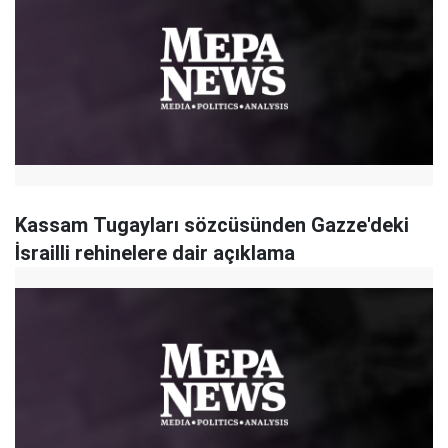
Kassam Tugayları sözcüsünden Gazze'deki
İsrailli rehinelere dair açıklama