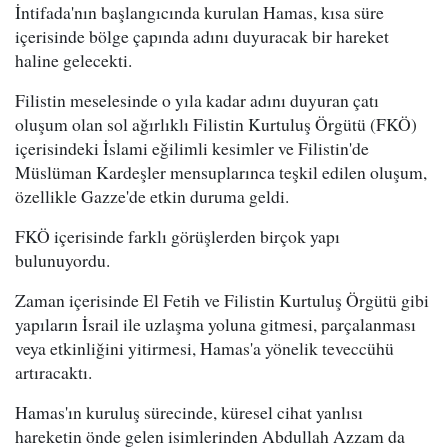
İntifada'nın başlangıcında kurulan Hamas, kısa süre
içerisinde bölge çapında adını duyuracak bir hareket
haline gelecekti.
Filistin meselesinde o yıla kadar adını duyuran çatı
oluşum olan sol ağırlıklı Filistin Kurtuluş Örgütü (FKÖ)
içerisindeki İslami eğilimli kesimler ve Filistin'de
Müslüman Kardeşler mensuplarınca teşkil edilen oluşum,
özellikle Gazze'de etkin duruma geldi.
FKÖ içerisinde farklı görüşlerden birçok yapı
bulunuyordu.
Zaman içerisinde El Fetih ve Filistin Kurtuluş Örgütü gibi
yapıların İsrail ile uzlaşma yoluna gitmesi, parçalanması
veya etkinliğini yitirmesi, Hamas'a yönelik teveccühü
artıracaktı.
Hamas'ın kuruluş sürecinde, küresel cihat yanlısı
hareketin önde gelen isimlerinden Abdullah Azzam da