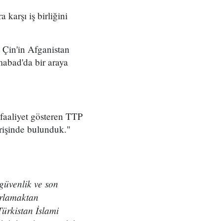
 karşı iş birliğini
Çin'in Afganistan
mabad'da bir araya
faaliyet gösteren TTP
erişinde bulunduk."
güvenlik ve son
ırlamaktan
ürkistan İslami