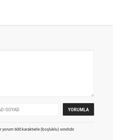
yorum 600 karakterle (boşluklu) sınırlıdır.