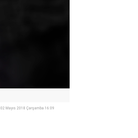
02 Mayıs 2018 Çarşamba 16:09