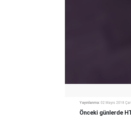
Yayınlanma:
02 Mayıs 2018 Ça
Önceki günlerde HTŞ