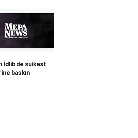
 İdlib'de suikast
rine baskın