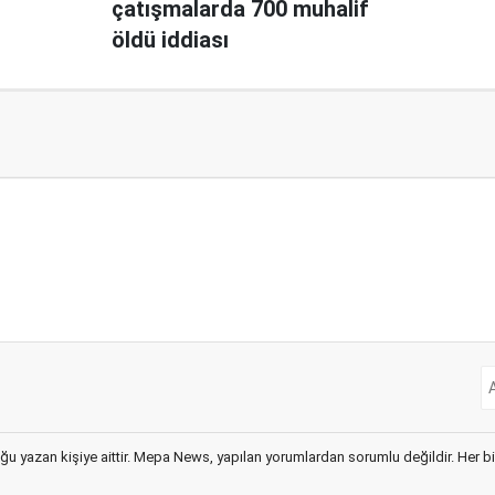
çatışmalarda 700 muhalif
öldü iddiası
ğu yazan kişiye aittir. Mepa News, yapılan yorumlardan sorumlu değildir. Her bir 