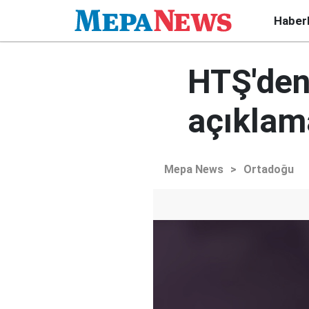
Haber
HTŞ'den
açıklam
Mepa News
>
Ortadoğu