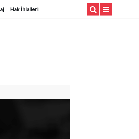
aj
Hak İhlalleri