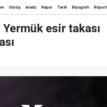
ler
Görüş
Analiz
Rapor
Tarih
Biyografi
Röport
 Yermük esir takası
ası