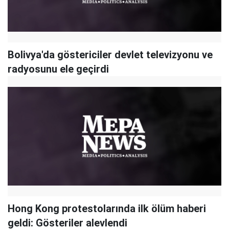
Bolivya'da göstericiler devlet televizyonu ve
radyosunu ele geçirdi
Hong Kong protestolarında ilk ölüm haberi
geldi: Gösteriler alevlendi