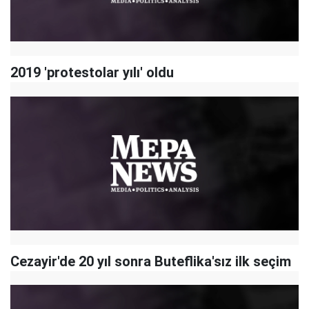
2019 'protestolar yılı' oldu
Cezayir'de 20 yıl sonra Buteflika'sız ilk seçim