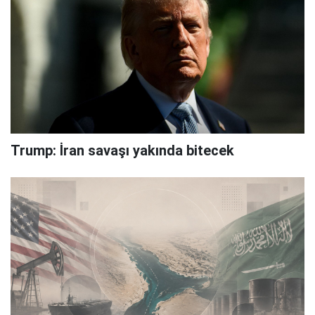
Trump: İran savaşı yakında bitecek