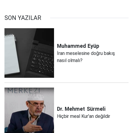
SON YAZILAR
Muhammed
Eyüp
İran meselesine doğru bakış
nasıl olmalı?
Dr. Mehmet
Sürmeli
Hiçbir meal Kur'an değildir