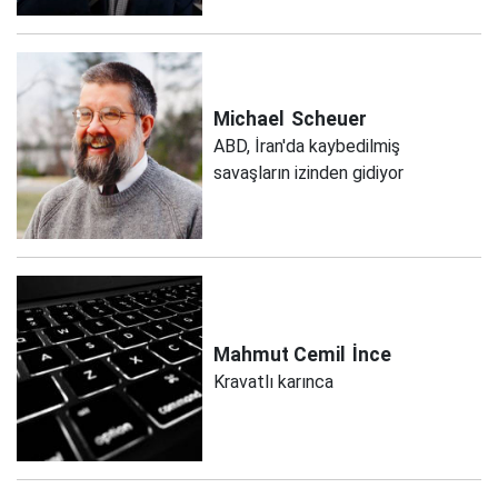
Michael
Scheuer
ABD, İran'da kaybedilmiş
savaşların izinden gidiyor
Mahmut Cemil
İnce
Kravatlı karınca