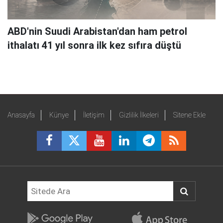
ABD'nin Suudi Arabistan'dan ham petrol
ithalatı 41 yıl sonra ilk kez sıfıra düştü
Anasayfa
Künye
İletişim
Gizlilik İlkeleri
Sitene Ekle