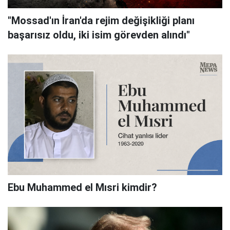
"Mossad'ın İran'da rejim değişikliği planı
başarısız oldu, iki isim görevden alındı"
Ebu Muhammed el Mısri kimdir?