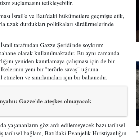
tizm suçlamasını tetikleyebilir.
ması İsrail'e ve Batı'daki hükümetlere geçmişte etik,
arla uzak durdukları politikaları sürdürmelerinde
 İsrail tarafından Gazze Şeridi'nde soykırım
r bahane olarak kullanılmaktadır. Bu aynı zamanda
ığını yeniden kanıtlamaya çalışması için de bir
kelerinin yeni bir "terörle savaş" uğruna
 etmeleri ve sınırlamaları için bir bahanedir.
nyahu: Gazze'de ateşkes olmayacak
anda yaşananların göz ardı edilemeyecek bazı tarihsel
ş tarihsel bağlam, Batı'daki Evanjelik Hıristiyanlığın
"