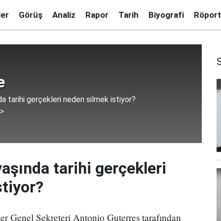
ler
Görüş
Analiz
Rapor
Tarih
Biyografi
Röport
e
a tarihi gerçekleri neden silmek istiyor?
 >
vaşında tarihi gerçekleri
tiyor?
ler Genel Sekreteri Antonio Guterres tarafından