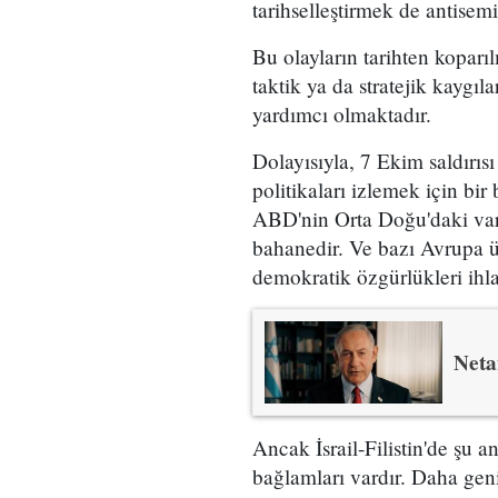
tarihselleştirmek de antisemi
Bu olayların tarihten koparıl
taktik ya da stratejik kaygıl
yardımcı olmaktadır.
Dolayısıyla, 7 Ekim saldırısı
politikaları izlemek için bi
ABD'nin Orta Doğu'daki varl
bahanedir. Ve bazı Avrupa ül
demokratik özgürlükleri ihlal
Neta
Ancak İsrail-Filistin'de şu 
bağlamları vardır. Daha geni