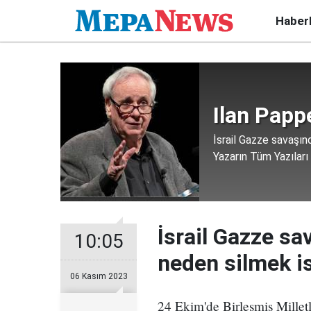
Haber
Ilan Papp
İsrail Gazze savaşınd
Yazarın Tüm Yazıları
İsrail Gazze sa
10:05
neden silmek is
06 Kasım 2023
24 Ekim'de Birleşmiş Millet