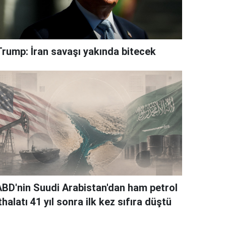
Trump: İran savaşı yakında bitecek
ABD'nin Suudi Arabistan'dan ham petrol
thalatı 41 yıl sonra ilk kez sıfıra düştü