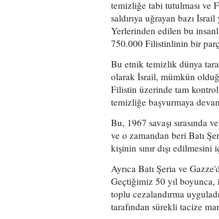
temizliğe tabi tutulması ve F
saldırıya uğrayan bazı İsrail
Yerlerinden edilen bu insan
750.000 Filistinlinin bir par
Bu etnik temizlik dünya tar
olarak İsrail, mümkün olduğun
Filistin üzerinde tam kontrol
temizliğe başvurmaya devam
Bu, 1967 savaşı sırasında ve 
ve o zamandan beri Batı Şer
kişinin sınır dışı edilmesini 
Ayrıca Batı Şeria ve Gazze'd
Geçtiğimiz 50 yıl boyunca, iş
toplu cezalandırma uyguladı, 
tarafından sürekli tacize mar