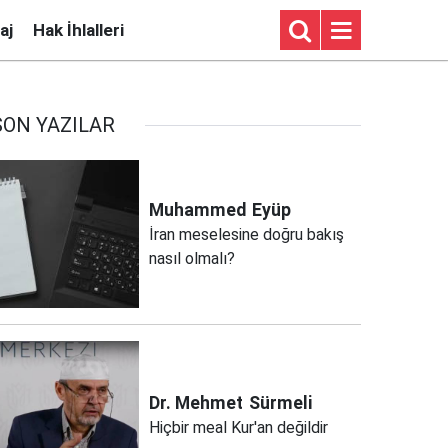
aj
Hak İhlalleri
SON YAZILAR
Muhammed
Eyüp
İran meselesine doğru bakış
nasıl olmalı?
Dr. Mehmet
Sürmeli
Hiçbir meal Kur'an değildir