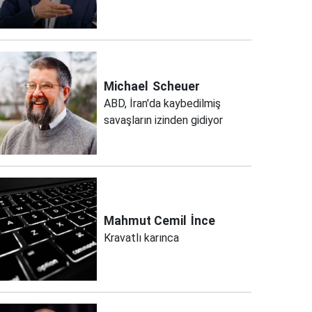
Michael
Scheuer
ABD, İran'da kaybedilmiş
savaşların izinden gidiyor
Mahmut Cemil
İnce
Kravatlı karınca