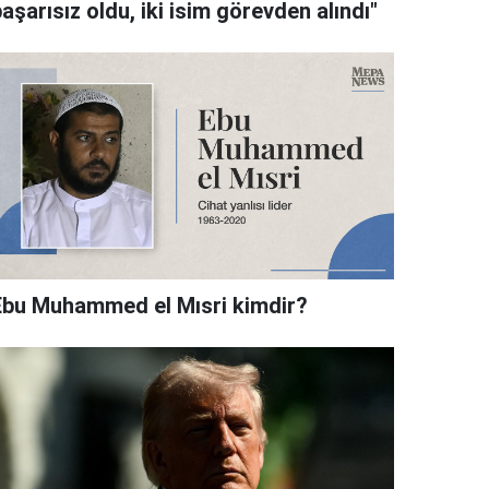
aşarısız oldu, iki isim görevden alındı"
Ebu Muhammed el Mısri kimdir?