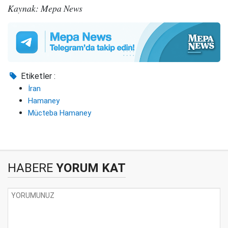
Kaynak: Mepa News
Etiketler :
İran
Hamaney
Mücteba Hamaney
HABERE
YORUM KAT