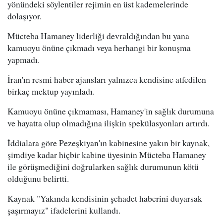
yönündeki söylentiler rejimin en üst kademelerinde
dolaşıyor.
Mücteba Hamaney liderliği devraldığından bu yana
kamuoyu önüne çıkmadı veya herhangi bir konuşma
yapmadı.
İran'ın resmi haber ajansları yalnızca kendisine atfedilen
birkaç mektup yayınladı.
Kamuoyu önüne çıkmaması, Hamaney'in sağlık durumuna
ve hayatta olup olmadığına ilişkin spekülasyonları artırdı.
İddialara göre Pezeşkiyan'ın kabinesine yakın bir kaynak,
şimdiye kadar hiçbir kabine üyesinin Mücteba Hamaney
ile görüşmediğini doğrularken sağlık durumunun kötü
olduğunu belirtti.
Kaynak "Yakında kendisinin şehadet haberini duyarsak
şaşırmayız" ifadelerini kullandı.