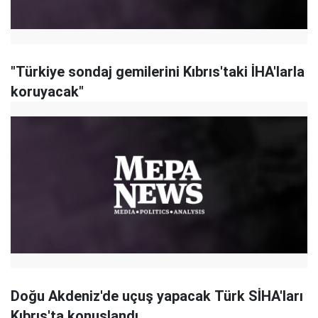
"Türkiye sondaj gemilerini Kıbrıs'taki İHA'larla
koruyacak"
Doğu Akdeniz'de uçuş yapacak Türk SİHA'ları
Kıbrıs'ta konuşlandı