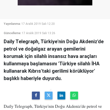
Yayınlanma:
17 Aralık 2019 Salı 12:20
Güncelleme:
17 Aralık 2019 Salı 13:26
Daily Telegraph, Türkiye'nin Doğu Akdeniz'de
petrol ve doğalgaz arayan gemilerini
korumak için silahlı insansız hava araçları
kullanmaya başlamasını 'Türkiye silahlı İHA
kullanarak Kıbrıs'taki gerilimi körüklüyor'
başlıklı haberiyle duyurdu.
Daily Telegraph, Türkiye'nin Doğu Akdeniz'de petrol ve