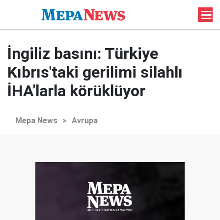
İngiliz basını: Türkiye
Kıbrıs'taki gerilimi silahlı
İHA'larla körüklüyor
Mepa News
>
Avrupa