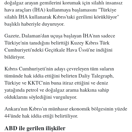
doğalgaz arayan gemilerini korumak için silahlı insansız
hava araçları (İHA) kullanmaya başlamasını "Türkiye
silahlı İHA kullanarak Kıbrıs'taki gerilimi körüklüyor"
başlıklı haberiyle duyuruyor.
Gazete, Dalaman'dan uçuşa başlayan İHA'nın sadece
Türkiye'nin tanıdığını belirttiği Kuzey Kıbrıs Türk
Cumhuriyeti'ndeki Geçitkale Hava Üssü'ne indiğini
bildiriyor.
Kıbrıs Cumhuriyeti'nin adayı çevreleyen tüm suların
tümünde hak iddia ettiğini belirten Daliy Talegraph,
Türkiye ve KKTC'nin buna itiraz ettiğini ve deniz
yatağında petrol ve doğalgaz arama hakkına sahip
olduklarını söylediğini vurguluyor.
Ankara'nın Kıbrıs'ın münhasır ekonomik bölgesinin yüzde
44'ünde hak iddia ettiği belirtiliyor.
ABD ile gerilen ilişkiler