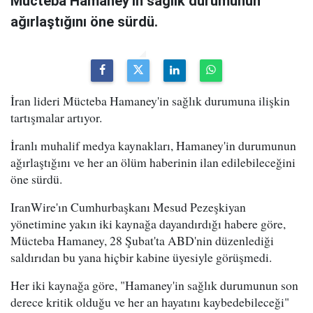
Mücteba Hamaney'in sağlık durumunun
ağırlaştığını öne sürdü.
İran lideri Mücteba Hamaney'in sağlık durumuna ilişkin
tartışmalar artıyor.
İranlı muhalif medya kaynakları, Hamaney'in durumunun
ağırlaştığını ve her an ölüm haberinin ilan edilebileceğini
öne sürdü.
IranWire'ın Cumhurbaşkanı Mesud Pezeşkiyan
yönetimine yakın iki kaynağa dayandırdığı habere göre,
Mücteba Hamaney, 28 Şubat'ta ABD'nin düzenlediği
saldırıdan bu yana hiçbir kabine üyesiyle görüşmedi.
Her iki kaynağa göre, "Hamaney'in sağlık durumunun son
derece kritik olduğu ve her an hayatını kaybedebileceği"