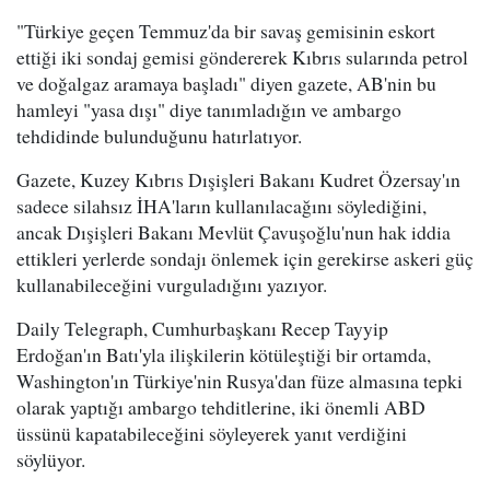
"Türkiye geçen Temmuz'da bir savaş gemisinin eskort
ettiği iki sondaj gemisi göndererek Kıbrıs sularında petrol
ve doğalgaz aramaya başladı" diyen gazete, AB'nin bu
hamleyi "yasa dışı" diye tanımladığın ve ambargo
tehdidinde bulunduğunu hatırlatıyor.
Gazete, Kuzey Kıbrıs Dışişleri Bakanı Kudret Özersay'ın
sadece silahsız İHA'ların kullanılacağını söylediğini,
ancak Dışişleri Bakanı Mevlüt Çavuşoğlu'nun hak iddia
ettikleri yerlerde sondajı önlemek için gerekirse askeri güç
kullanabileceğini vurguladığını yazıyor.
Daily Telegraph, Cumhurbaşkanı Recep Tayyip
Erdoğan'ın Batı'yla ilişkilerin kötüleştiği bir ortamda,
Washington'ın Türkiye'nin Rusya'dan füze almasına tepki
olarak yaptığı ambargo tehditlerine, iki önemli ABD
üssünü kapatabileceğini söyleyerek yanıt verdiğini
söylüyor.